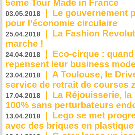
5ème Tour Made in France
|
Le gouvernement p
03.05.2018
pour l‘économie circulaire
|
La Fashion Revolut
25.04.2018
marche !
|
Eco-cirque : quand
24.04.2018
repensent leur business mode
|
A Toulouse, le Driv
23.04.2018
service de retrait de courses 
|
La Réjouisserie, la
17.04.2018
100% sans perturbateurs end
|
Lego se met progr
13.04.2018
avec des briques en plastique