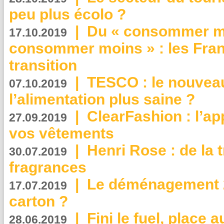
peu plus écolo ?
|
Du « consommer mi
17.10.2019
consommer moins » : les Fran
transition
|
TESCO : le nouvea
07.10.2019
l’alimentation plus saine ?
|
ClearFashion : l’ap
27.09.2019
vos vêtements
|
Henri Rose : de la
30.07.2019
fragrances
|
Le déménagement 2.
17.07.2019
carton ?
|
Fini le fuel, place a
28.06.2019