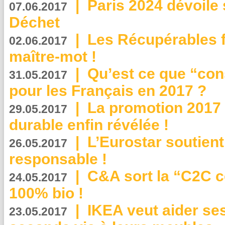
|
Paris 2024 dévoile 
07.06.2017
Déchet
|
Les Récupérables f
02.06.2017
maître-mot !
|
Qu’est ce que “co
31.05.2017
pour les Français en 2017 ?
|
La promotion 2017 
29.05.2017
durable enfin révélée !
|
L’Eurostar soutient
26.05.2017
responsable !
|
C&A sort la “C2C c
24.05.2017
100% bio !
|
IKEA veut aider se
23.05.2017