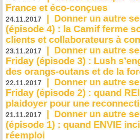
France et éco-conçues
|
Donner un autre se
24.11.2017
(épisode 4) : la Camif ferme so
clients et collaborateurs à 
|
Donner un autre se
23.11.2017
Friday (épisode 3) : Lush s’en
des orangs-outans et de la for
|
Donner un autre se
22.11.2017
Friday (épisode 2) : quand RE
plaidoyer pour une reconnecti
|
Donner un autre se
21.11.2017
(épisode 1) : quand ENVIE inci
réemploi