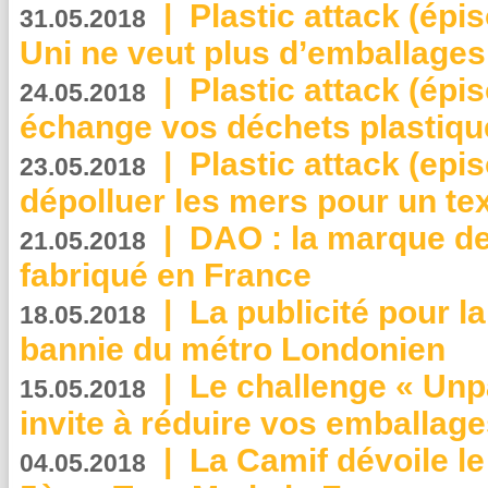
|
Plastic attack (épi
31.05.2018
Uni ne veut plus d’emballages
|
Plastic attack (épi
24.05.2018
échange vos déchets plastiqu
|
Plastic attack (epis
23.05.2018
dépolluer les mers pour un text
|
DAO : la marque de 
21.05.2018
fabriqué en France
|
La publicité pour la
18.05.2018
bannie du métro Londonien
|
Le challenge « Unp
15.05.2018
invite à réduire vos emballage
|
La Camif dévoile 
04.05.2018