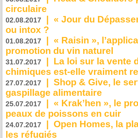
circulaire
|
« Jour du Dépassem
02.08.2017
ou intox ?
|
« Raisin », l’applica
01.08.2017
promotion du vin naturel
|
La loi sur la vente
31.07.2017
chimiques est-elle vraiment r
|
Shop & Give, le serv
27.07.2017
gaspillage alimentaire
|
« Krak’hen », le pr
25.07.2017
peaux de poissons en cuir
|
Open Homes, la pla
24.07.2017
les réfugiés