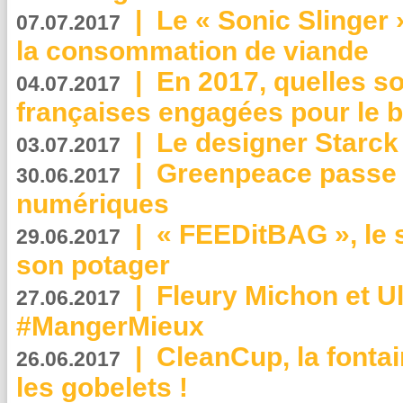
|
Le « Sonic Slinger »
07.07.2017
la consommation de viande
|
En 2017, quelles so
04.07.2017
françaises engagées pour le b
|
Le designer Starck 
03.07.2017
|
Greenpeace passe a
30.06.2017
numériques
|
« FEEDitBAG », le s
29.06.2017
son potager
|
Fleury Michon et Ul
27.06.2017
#MangerMieux
|
CleanCup, la fontai
26.06.2017
les gobelets !