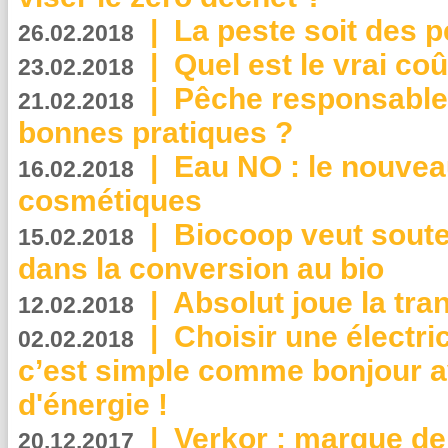
|
La peste soit des p
26.02.2018
|
Quel est le vrai coû
23.02.2018
|
Pêche responsable,
21.02.2018
bonnes pratiques ?
|
Eau NO : le nouvea
16.02.2018
cosmétiques
|
Biocoop veut souten
15.02.2018
dans la conversion au bio
|
Absolut joue la tr
12.02.2018
|
Choisir une électri
02.02.2018
c’est simple comme bonjour 
d'énergie !
|
Verkor : marque de
20.12.2017