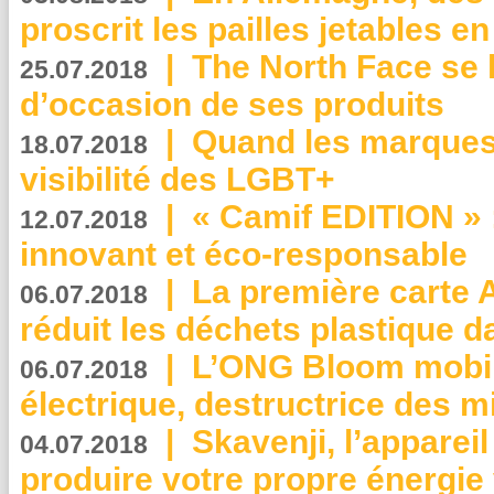
proscrit les pailles jetables e
|
The North Face se 
25.07.2018
d’occasion de ses produits
|
Quand les marques
18.07.2018
visibilité des LGBT+
|
« Camif EDITION » :
12.07.2018
innovant et éco-responsable
|
La première carte 
06.07.2018
réduit les déchets plastique 
|
L’ONG Bloom mobil
06.07.2018
électrique, destructrice des m
|
Skavenji, l’apparei
04.07.2018
produire votre propre énergie