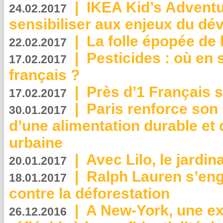
|
IKEA Kid’s Adventu
24.02.2017
sensibiliser aux enjeux du d
|
La folle épopée de 
22.02.2017
|
Pesticides : où en 
17.02.2017
français ?
|
Près d’1 Français su
17.02.2017
|
Paris renforce son
30.01.2017
d’une alimentation durable et 
urbaine
|
Avec Lilo, le jardin
20.01.2017
|
Ralph Lauren s’eng
18.01.2017
contre la déforestation
|
A New-York, une exp
26.12.2016