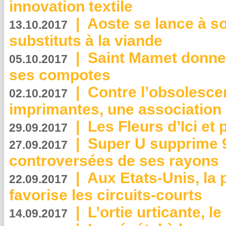
innovation textile
|
Aoste se lance à so
13.10.2017
substituts à la viande
|
Saint Mamet donne 
05.10.2017
ses compotes
|
Contre l’obsolesc
02.10.2017
imprimantes, une association 
|
Les Fleurs d’Ici et p
29.09.2017
|
Super U supprime 
27.09.2017
controversées de ses rayons
|
Aux Etats-Unis, la
22.09.2017
favorise les circuits-courts
|
L’ortie urticante, le
14.09.2017