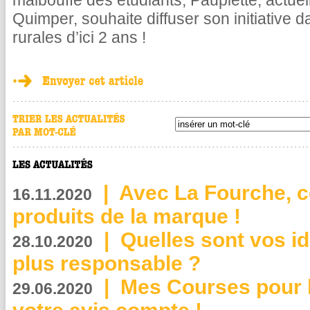
malbouffe des étudiants, Paupiette, actue
Quimper, souhaite diffuser son initiative d
rurales d’ici 2 ans !
|
Avec La Fourche, c
16.11.2020
produits de la marque !
|
Quelles sont vos i
28.10.2020
plus responsable ?
|
Mes Courses pour l
29.06.2020