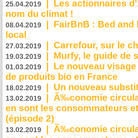
|
Les actionnaires 
25.04.2019
nom du climat !
|
FairBnB : Bed and 
08.04.2019
local
|
Carrefour, sur le c
27.03.2019
|
Murfy, le guide de 
19.03.2019
|
Le nouveau visag
01.03.2019
de produits bio en France
|
Un nouveau substit
18.02.2019
|
Ã‰conomie circulair
13.02.2019
en sont les consommateurs et
(épisode 2)
|
Ã‰conomie circulair
13.02.2019