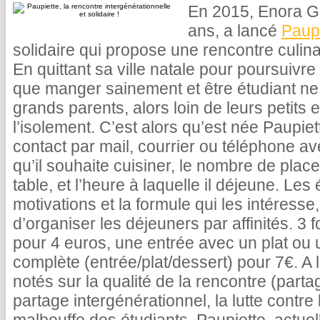
En 2015, Enora Go
ans, a lancé
Paupi
solidaire qui propose une rencontre culinai
En quittant sa ville natale pour poursuivr
que manger sainement et être étudiant ne
grands parents, alors loin de leurs petits 
l’isolement. C’est alors qu’est née Paupiet
contact par mail, courrier ou téléphone ave
qu’il souhaite cuisiner, le nombre de plac
table, et l’heure à laquelle il déjeune. Les
motivations et la formule qui les intéress
d’organiser les déjeuners par affinités. 3 
pour 4 euros, une entrée avec un plat ou u
complète (entrée/plat/dessert) pour 7€. A l
notés sur la qualité de la rencontre (partag
partage intergénérationnel, la lutte contre