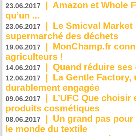
|
Amazon et Whole F
23.06.2017
qu’un ...
|
Le Smicval Market :
23.06.2017
supermarché des déchets
|
MonChamp.fr conne
19.06.2017
agriculteurs !
|
Quand réduire ses 
14.06.2017
|
La Gentle Factory, 
12.06.2017
durablement engagée
|
L’UFC Que choisir e
09.06.2017
produits cosmétiques
|
Un grand pas pour 
08.06.2017
le monde du textile