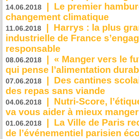
|
Le premier hambur
14.06.2018
changement climatique
|
Harrys : la plus gr
11.06.2018
industrielle de France s’engag
responsable
|
« Manger vers le fu
08.06.2018
qui pense l’alimentation dura
|
Des cantines scola
07.06.2018
des repas sans viande
|
Nutri-Score, l’étiqu
04.06.2018
va vous aider à mieux manger
|
La Ville de Paris r
01.06.2018
de l’événementiel parisien éc