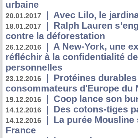
urbaine
|
Avec Lilo, le jardin
20.01.2017
|
Ralph Lauren s’eng
18.01.2017
contre la déforestation
|
A New-York, une exp
26.12.2016
réfléchir à la confidentialité 
personnelles
|
Protéines durables 
23.12.2016
consommateurs d'Europe du 
|
Coop lance son bur
19.12.2016
|
Des cotons-tiges pa
14.12.2016
|
La purée Mousline 
14.12.2016
France