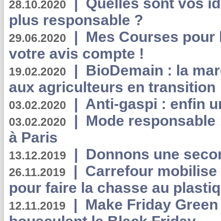
|
Quelles sont vos i
28.10.2020
plus responsable ?
|
Mes Courses pour l
29.06.2020
votre avis compte !
|
BioDemain : la mar
19.02.2020
aux agriculteurs en transition
|
Anti-gaspi : enfin 
03.02.2020
|
Mode responsable : 
03.02.2020
à Paris
|
Donnons une second
13.12.2019
|
Carrefour mobilis
26.11.2019
pour faire la chasse au plasti
|
Make Friday Green 
12.11.2019