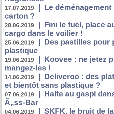
|
Le déménagement 2.
17.07.2019
carton ?
|
Fini le fuel, place a
28.06.2019
cargo dans le voilier !
|
Des pastilles pour 
25.06.2019
plastique
|
Koovee : ne jetez p
19.06.2019
mangez-les !
|
Deliveroo : des pla
14.06.2019
et bientôt sans plastique ?
|
Halte au gaspi dan
07.06.2019
Ã„ss-Bar
|
SKFK, le bruit de l
04.06.2019