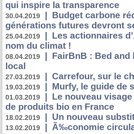
qui inspire la transparence
|
Budget carbone rédu
30.04.2019
générations futures devront se
|
Les actionnaires 
25.04.2019
nom du climat !
|
FairBnB : Bed and 
08.04.2019
local
|
Carrefour, sur le c
27.03.2019
|
Murfy, le guide de 
19.03.2019
|
Le nouveau visag
01.03.2019
de produits bio en France
|
Un nouveau substit
18.02.2019
|
Ã‰conomie circulair
13.02.2019