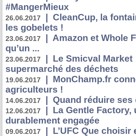
#MangerMieux
|
CleanCup, la fontai
26.06.2017
les gobelets !
|
Amazon et Whole F
23.06.2017
qu’un ...
|
Le Smicval Market :
23.06.2017
supermarché des déchets
|
MonChamp.fr conne
19.06.2017
agriculteurs !
|
Quand réduire ses 
14.06.2017
|
La Gentle Factory, 
12.06.2017
durablement engagée
|
L’UFC Que choisir e
09.06.2017