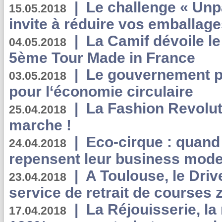
|
Le challenge « Unp
15.05.2018
invite à réduire vos emballage
|
La Camif dévoile 
04.05.2018
5ème Tour Made in France
|
Le gouvernement p
03.05.2018
pour l‘économie circulaire
|
La Fashion Revolut
25.04.2018
marche !
|
Eco-cirque : quand
24.04.2018
repensent leur business mode
|
A Toulouse, le Driv
23.04.2018
service de retrait de courses 
|
La Réjouisserie, la
17.04.2018