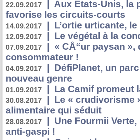
|
Aux Etats-Unis, la
22.09.2017
favorise les circuits-courts
|
L’ortie urticante, le
14.09.2017
|
Le végétal à la con
12.09.2017
|
« CÅ“ur paysan », 
07.09.2017
consommateur !
|
DéfiPlanet, un parc
04.09.2017
nouveau genre
|
La Camif promeut l
01.09.2017
|
Le « crudivorisme 
30.08.2017
alimentaire qui séduit
|
Une Fourmii Verte, 
28.08.2017
anti-gaspi !