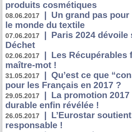
produits cosmétiques
|
Un grand pas pour 
08.06.2017
le monde du textile
|
Paris 2024 dévoile 
07.06.2017
Déchet
|
Les Récupérables f
02.06.2017
maître-mot !
|
Qu’est ce que “co
31.05.2017
pour les Français en 2017 ?
|
La promotion 2017 
29.05.2017
durable enfin révélée !
|
L’Eurostar soutient
26.05.2017
responsable !