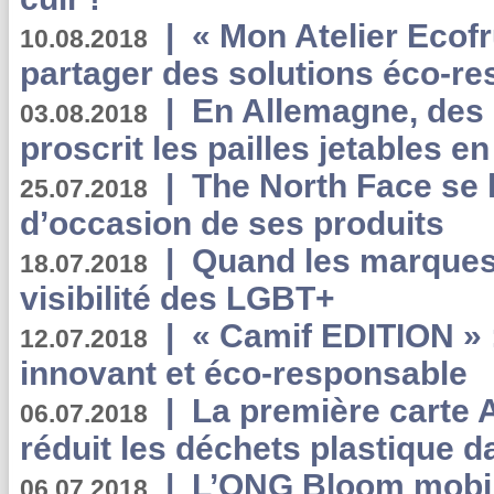
|
« Mon Atelier Ecofr
10.08.2018
partager des solutions éco-r
|
En Allemagne, des
03.08.2018
proscrit les pailles jetables e
|
The North Face se 
25.07.2018
d’occasion de ses produits
|
Quand les marques
18.07.2018
visibilité des LGBT+
|
« Camif EDITION » :
12.07.2018
innovant et éco-responsable
|
La première carte 
06.07.2018
réduit les déchets plastique 
|
L’ONG Bloom mobil
06.07.2018