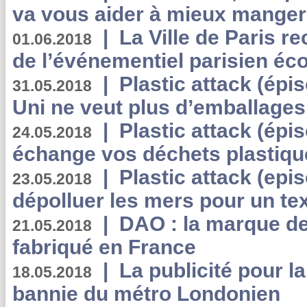
va vous aider à mieux manger
|
La Ville de Paris r
01.06.2018
de l’événementiel parisien éc
|
Plastic attack (épi
31.05.2018
Uni ne veut plus d’emballages
|
Plastic attack (épi
24.05.2018
échange vos déchets plastiqu
|
Plastic attack (epis
23.05.2018
dépolluer les mers pour un text
|
DAO : la marque de 
21.05.2018
fabriqué en France
|
La publicité pour la
18.05.2018
bannie du métro Londonien