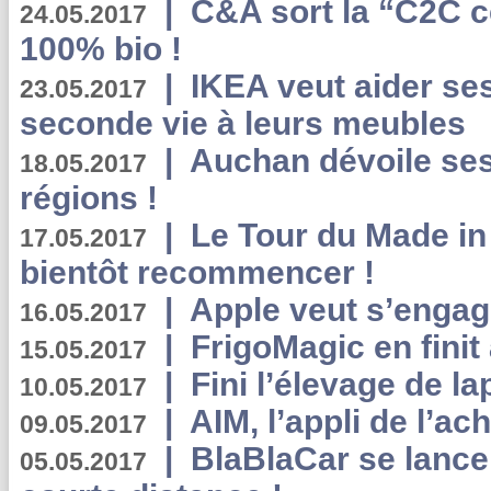
|
C&A sort la “C2C c
24.05.2017
100% bio !
|
IKEA veut aider se
23.05.2017
seconde vie à leurs meubles
|
Auchan dévoile se
18.05.2017
régions !
|
Le Tour du Made in
17.05.2017
bientôt recommencer !
|
Apple veut s’engage
16.05.2017
|
FrigoMagic en finit 
15.05.2017
|
Fini l’élevage de la
10.05.2017
|
AIM, l’appli de l’ac
09.05.2017
|
BlaBlaCar se lance
05.05.2017