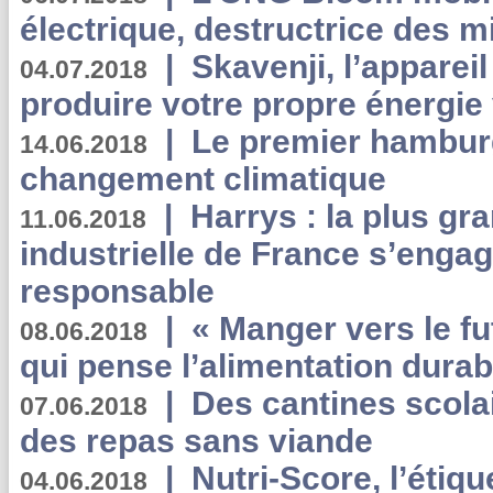
électrique, destructrice des m
|
Skavenji, l’apparei
04.07.2018
produire votre propre énergie
|
Le premier hambur
14.06.2018
changement climatique
|
Harrys : la plus gr
11.06.2018
industrielle de France s’engag
responsable
|
« Manger vers le fu
08.06.2018
qui pense l’alimentation dura
|
Des cantines scola
07.06.2018
des repas sans viande
|
Nutri-Score, l’étiqu
04.06.2018