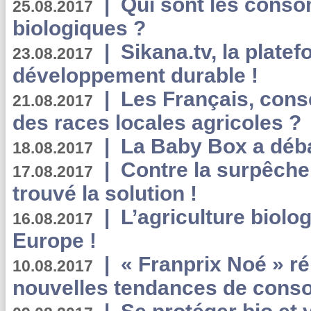
|
Qui sont les cons
25.08.2017
biologiques ?
|
Sikana.tv, la plate
23.08.2017
développement durable !
|
Les Français, consc
21.08.2017
des races locales agricoles ?
|
La Baby Box a déb
18.08.2017
|
Contre la surpêche
17.08.2017
trouvé la solution !
|
L’agriculture biolo
16.08.2017
Europe !
|
« Franprix Noé » ré
10.08.2017
nouvelles tendances de cons