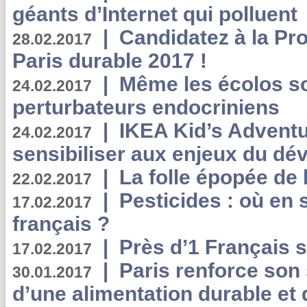
géants d’Internet qui polluent
|
Candidatez à la Pr
28.02.2017
Paris durable 2017 !
|
Même les écolos s
24.02.2017
perturbateurs endocriniens
|
IKEA Kid’s Adventu
24.02.2017
sensibiliser aux enjeux du d
|
La folle épopée de 
22.02.2017
|
Pesticides : où en 
17.02.2017
français ?
|
Près d’1 Français su
17.02.2017
|
Paris renforce son
30.01.2017
d’une alimentation durable et 