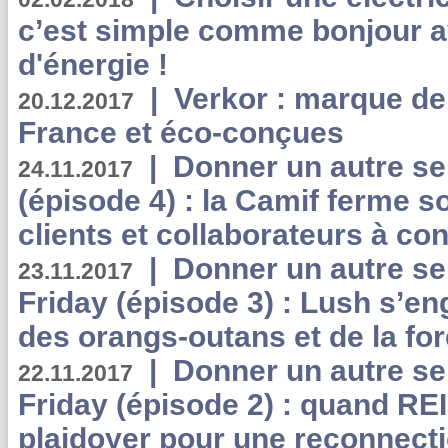
c’est simple comme bonjour 
d'énergie !
|
Verkor : marque de
20.12.2017
France et éco-conçues
|
Donner un autre se
24.11.2017
(épisode 4) : la Camif ferme so
clients et collaborateurs à 
|
Donner un autre se
23.11.2017
Friday (épisode 3) : Lush s’en
des orangs-outans et de la for
|
Donner un autre se
22.11.2017
Friday (épisode 2) : quand RE
plaidoyer pour une reconnecti