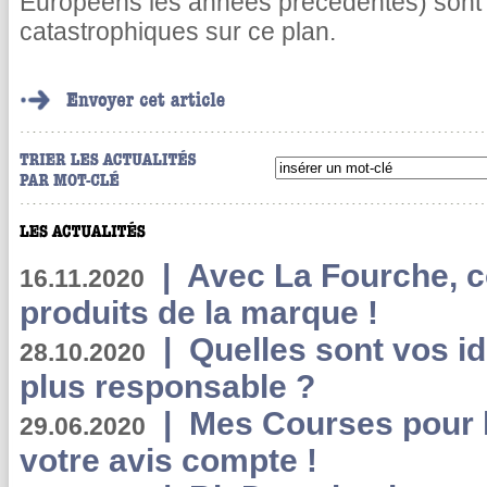
Européens les années précédentes) sont 
catastrophiques sur ce plan.
|
Avec La Fourche, c
16.11.2020
produits de la marque !
|
Quelles sont vos i
28.10.2020
plus responsable ?
|
Mes Courses pour l
29.06.2020
votre avis compte !