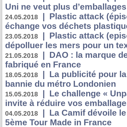
Uni ne veut plus d’emballages
|
Plastic attack (épi
24.05.2018
échange vos déchets plastiqu
|
Plastic attack (epis
23.05.2018
dépolluer les mers pour un text
|
DAO : la marque de 
21.05.2018
fabriqué en France
|
La publicité pour la
18.05.2018
bannie du métro Londonien
|
Le challenge « Unp
15.05.2018
invite à réduire vos emballage
|
La Camif dévoile 
04.05.2018
5ème Tour Made in France