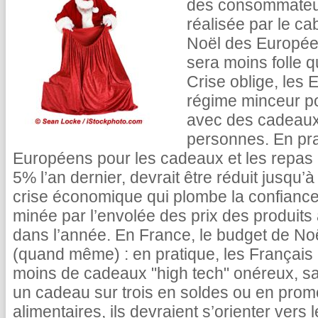
des consommateur
réalisée par le ca
Noël des Européens
sera moins folle 
Crise oblige, les
régime minceur pou
avec des cadeaux
personnes. En pra
Européens pour les cadeaux et les repas 
5% l’an dernier, devrait être réduit jusqu’à
crise économique qui plombe la confian
minée par l’envolée des prix des produits 
dans l’année. En France, le budget de No
(quand même) : en pratique, les Français 
moins de cadeaux "high tech" onéreux, sau
un cadeau sur trois en soldes ou en promo
alimentaires, ils devraient s’orienter vers 