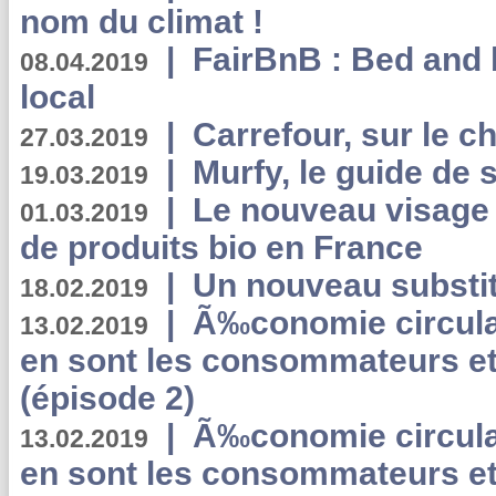
nom du climat !
|
FairBnB : Bed and 
08.04.2019
local
|
Carrefour, sur le c
27.03.2019
|
Murfy, le guide de 
19.03.2019
|
Le nouveau visag
01.03.2019
de produits bio en France
|
Un nouveau substit
18.02.2019
|
Ã‰conomie circulair
13.02.2019
en sont les consommateurs et
(épisode 2)
|
Ã‰conomie circulair
13.02.2019
en sont les consommateurs et