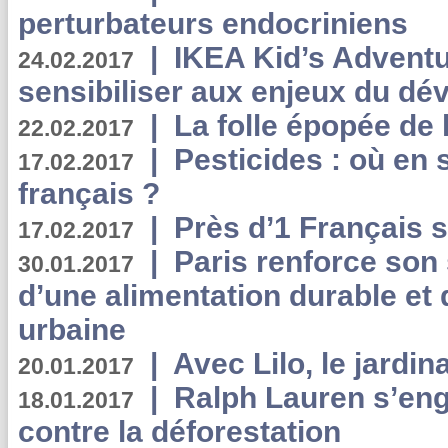
perturbateurs endocriniens
|
IKEA Kid’s Adventu
24.02.2017
sensibiliser aux enjeux du d
|
La folle épopée de 
22.02.2017
|
Pesticides : où en 
17.02.2017
français ?
|
Près d’1 Français su
17.02.2017
|
Paris renforce son
30.01.2017
d’une alimentation durable et 
urbaine
|
Avec Lilo, le jardin
20.01.2017
|
Ralph Lauren s’eng
18.01.2017
contre la déforestation