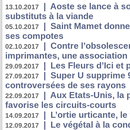
|
Aoste se lance à so
13.10.2017
substituts à la viande
|
Saint Mamet donne 
05.10.2017
ses compotes
|
Contre l’obsolesc
02.10.2017
imprimantes, une association 
|
Les Fleurs d’Ici et p
29.09.2017
|
Super U supprime 
27.09.2017
controversées de ses rayons
|
Aux Etats-Unis, la
22.09.2017
favorise les circuits-courts
|
L’ortie urticante, le
14.09.2017
|
Le végétal à la con
12.09.2017