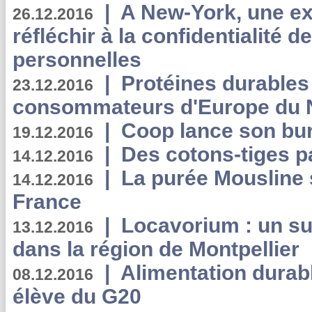
|
A New-York, une exp
26.12.2016
réfléchir à la confidentialité 
personnelles
|
Protéines durables 
23.12.2016
consommateurs d'Europe du 
|
Coop lance son bur
19.12.2016
|
Des cotons-tiges pa
14.12.2016
|
La purée Mousline 
14.12.2016
France
|
Locavorium : un s
13.12.2016
dans la région de Montpellier
|
Alimentation durab
08.12.2016
élève du G20