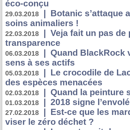
éco-conçu
|
Botanic s’attaque 
29.03.2018
soins animaliers !
|
Veja fait un pas de 
22.03.2018
transparence
|
Quand BlackRock v
06.03.2018
sens à ses actifs
|
Le crocodile de La
05.03.2018
des espèces menacées
|
Quand la peinture s
02.03.2018
|
2018 signe l’envol
01.03.2018
|
Est-ce que les mar
27.02.2018
viser le zéro déchet ?