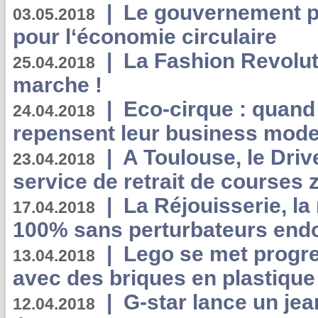
|
Le gouvernement p
03.05.2018
pour l‘économie circulaire
|
La Fashion Revolut
25.04.2018
marche !
|
Eco-cirque : quand
24.04.2018
repensent leur business mode
|
A Toulouse, le Driv
23.04.2018
service de retrait de courses 
|
La Réjouisserie, la
17.04.2018
100% sans perturbateurs end
|
Lego se met progr
13.04.2018
avec des briques en plastique
|
G-star lance un jea
12.04.2018