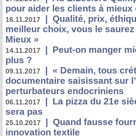
pour aider les clients à mie
|
Qualité, prix, éthiqu
16.11.2017
meilleur choix, vous le saure
Mieux »
|
Peut-on manger mi
14.11.2017
plus ?
|
« Demain, tous crét
09.11.2017
documentaire saisissant sur l
perturbateurs endocriniens
|
La pizza du 21e siè
06.11.2017
sera pas
|
Quand fausse fourr
25.10.2017
innovation textile