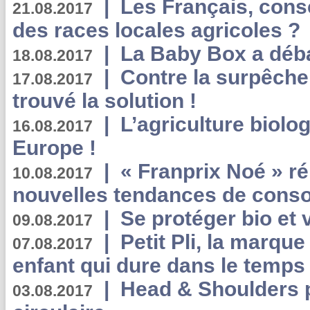
|
Les Français, consc
21.08.2017
des races locales agricoles ?
|
La Baby Box a déb
18.08.2017
|
Contre la surpêche
17.08.2017
trouvé la solution !
|
L’agriculture biolo
16.08.2017
Europe !
|
« Franprix Noé » ré
10.08.2017
nouvelles tendances de cons
|
Se protéger bio et 
09.08.2017
|
Petit Pli, la marqu
07.08.2017
enfant qui dure dans le temps 
|
Head & Shoulders
03.08.2017