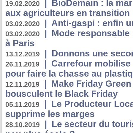
|
BioDemain : la mar
19.02.2020
aux agriculteurs en transition
|
Anti-gaspi : enfin 
03.02.2020
|
Mode responsable : 
03.02.2020
à Paris
|
Donnons une second
13.12.2019
|
Carrefour mobilis
26.11.2019
pour faire la chasse au plasti
|
Make Friday Green 
12.11.2019
bousculent le Black Friday
|
Le Producteur Local
05.11.2019
supprime les marges
|
Le secteur du touri
28.10.2019