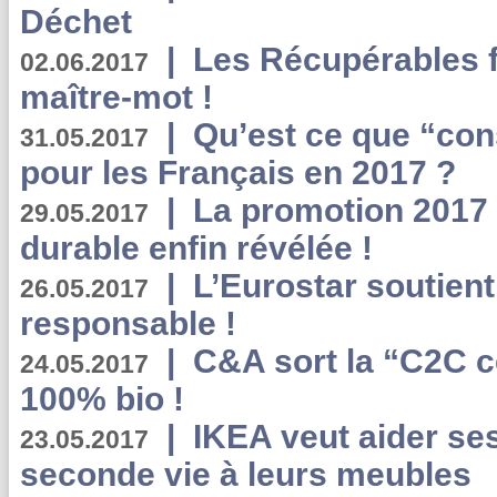
Déchet
|
Les Récupérables f
02.06.2017
maître-mot !
|
Qu’est ce que “co
31.05.2017
pour les Français en 2017 ?
|
La promotion 2017 
29.05.2017
durable enfin révélée !
|
L’Eurostar soutient
26.05.2017
responsable !
|
C&A sort la “C2C c
24.05.2017
100% bio !
|
IKEA veut aider se
23.05.2017
seconde vie à leurs meubles