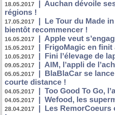
|
Auchan dévoile se
18.05.2017
régions !
|
Le Tour du Made in
17.05.2017
bientôt recommencer !
|
Apple veut s’engage
16.05.2017
|
FrigoMagic en finit 
15.05.2017
|
Fini l’élevage de la
10.05.2017
|
AIM, l’appli de l’ac
09.05.2017
|
BlaBlaCar se lance
05.05.2017
courte distance !
|
Too Good To Go, l’a
04.05.2017
|
Wefood, les superm
04.05.2017
|
Les RemorCoeurs on
28.04.2017