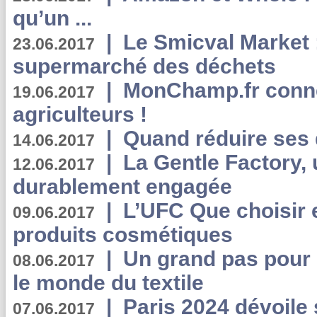
qu’un ...
|
Le Smicval Market :
23.06.2017
supermarché des déchets
|
MonChamp.fr conne
19.06.2017
agriculteurs !
|
Quand réduire ses 
14.06.2017
|
La Gentle Factory, 
12.06.2017
durablement engagée
|
L’UFC Que choisir e
09.06.2017
produits cosmétiques
|
Un grand pas pour 
08.06.2017
le monde du textile
|
Paris 2024 dévoile 
07.06.2017