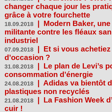
changer chaque jour les prati
grâce à votre fourchette
|
Modern Baker, une 
18.09.2018
militante contre les fléaux san
industriel
|
Et si vous achetie
07.09.2018
d’occasion ?
|
Le plan de Levi’s p
31.08.2018
consommation d’énergie
|
Adidas va bientôt d
24.08.2018
plastiques non recyclés
|
La Fashion Week d’
21.08.2018
cuir !