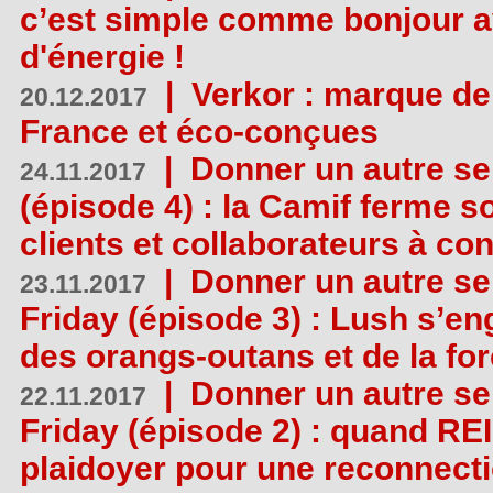
c’est simple comme bonjour 
d'énergie !
|
Verkor : marque de
20.12.2017
France et éco-conçues
|
Donner un autre se
24.11.2017
(épisode 4) : la Camif ferme so
clients et collaborateurs à 
|
Donner un autre se
23.11.2017
Friday (épisode 3) : Lush s’en
des orangs-outans et de la for
|
Donner un autre se
22.11.2017
Friday (épisode 2) : quand RE
plaidoyer pour une reconnecti