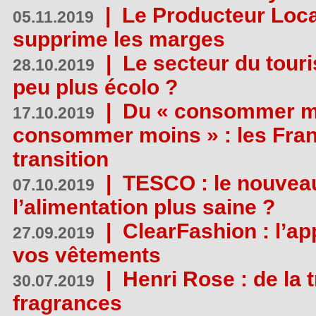
|
Le Producteur Local
05.11.2019
supprime les marges
|
Le secteur du touri
28.10.2019
peu plus écolo ?
|
Du « consommer mi
17.10.2019
consommer moins » : les Fran
transition
|
TESCO : le nouvea
07.10.2019
l’alimentation plus saine ?
|
ClearFashion : l’ap
27.09.2019
vos vêtements
|
Henri Rose : de la
30.07.2019
fragrances