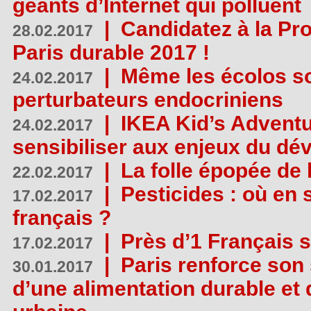
géants d’Internet qui polluent
|
Candidatez à la Pr
28.02.2017
Paris durable 2017 !
|
Même les écolos s
24.02.2017
perturbateurs endocriniens
|
IKEA Kid’s Adventu
24.02.2017
sensibiliser aux enjeux du d
|
La folle épopée de 
22.02.2017
|
Pesticides : où en 
17.02.2017
français ?
|
Près d’1 Français su
17.02.2017
|
Paris renforce son
30.01.2017
d’une alimentation durable et 