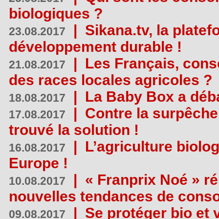
biologiques ?
|
Sikana.tv, la plate
23.08.2017
développement durable !
|
Les Français, consc
21.08.2017
des races locales agricoles ?
|
La Baby Box a déb
18.08.2017
|
Contre la surpêche
17.08.2017
trouvé la solution !
|
L’agriculture biolo
16.08.2017
Europe !
|
« Franprix Noé » ré
10.08.2017
nouvelles tendances de cons
|
Se protéger bio et 
09.08.2017