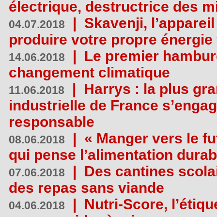
électrique, destructrice des m
|
Skavenji, l’apparei
04.07.2018
produire votre propre énergie
|
Le premier hambur
14.06.2018
changement climatique
|
Harrys : la plus gr
11.06.2018
industrielle de France s’engag
responsable
|
« Manger vers le fu
08.06.2018
qui pense l’alimentation dura
|
Des cantines scola
07.06.2018
des repas sans viande
|
Nutri-Score, l’étiqu
04.06.2018