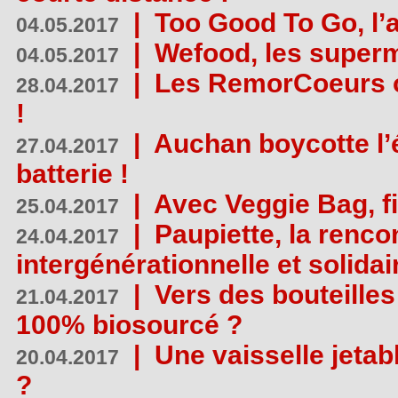
|
Too Good To Go, l’a
04.05.2017
|
Wefood, les superm
04.05.2017
|
Les RemorCoeurs on
28.04.2017
!
|
Auchan boycotte l’
27.04.2017
batterie !
|
Avec Veggie Bag, fi
25.04.2017
|
Paupiette, la renco
24.04.2017
intergénérationnelle et solidair
|
Vers des bouteilles
21.04.2017
100% biosourcé ?
|
Une vaisselle jeta
20.04.2017
?