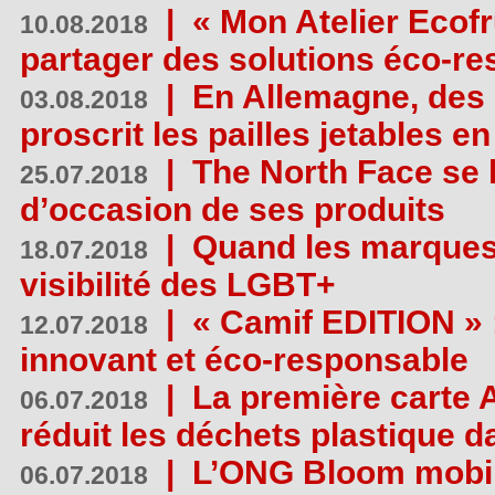
|
« Mon Atelier Ecofr
10.08.2018
partager des solutions éco-r
|
En Allemagne, des
03.08.2018
proscrit les pailles jetables e
|
The North Face se 
25.07.2018
d’occasion de ses produits
|
Quand les marques
18.07.2018
visibilité des LGBT+
|
« Camif EDITION » :
12.07.2018
innovant et éco-responsable
|
La première carte 
06.07.2018
réduit les déchets plastique 
|
L’ONG Bloom mobil
06.07.2018