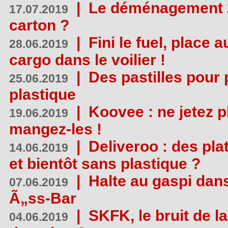
|
Le déménagement 2.
17.07.2019
carton ?
|
Fini le fuel, place a
28.06.2019
cargo dans le voilier !
|
Des pastilles pour 
25.06.2019
plastique
|
Koovee : ne jetez p
19.06.2019
mangez-les !
|
Deliveroo : des pla
14.06.2019
et bientôt sans plastique ?
|
Halte au gaspi dan
07.06.2019
Ã„ss-Bar
|
SKFK, le bruit de l
04.06.2019