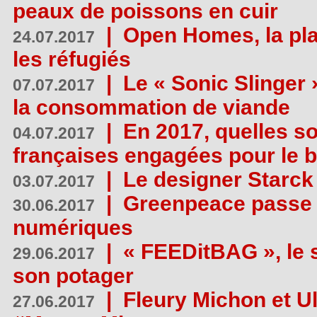
peaux de poissons en cuir
|
Open Homes, la pla
24.07.2017
les réfugiés
|
Le « Sonic Slinger »
07.07.2017
la consommation de viande
|
En 2017, quelles so
04.07.2017
françaises engagées pour le b
|
Le designer Starck 
03.07.2017
|
Greenpeace passe a
30.06.2017
numériques
|
« FEEDitBAG », le s
29.06.2017
son potager
|
Fleury Michon et Ul
27.06.2017