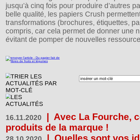
jusqu’à cinq fois pour produire d’autres pa
belle qualité, les papiers Crush permetten
transformations (brochures, étiquettes, pa
compris, car cela permet de donner une no
évitant de pomper de nouvelles ressources
|
Avec La Fourche, c
16.11.2020
produits de la marque !
|
Quelles sont vos i
28.10.2020