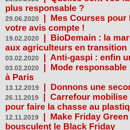
plus responsable ?
|
Mes Courses pour l
29.06.2020
votre avis compte !
|
BioDemain : la mar
19.02.2020
aux agriculteurs en transition
|
Anti-gaspi : enfin 
03.02.2020
|
Mode responsable : 
03.02.2020
à Paris
|
Donnons une second
13.12.2019
|
Carrefour mobilis
26.11.2019
pour faire la chasse au plasti
|
Make Friday Green 
12.11.2019
bousculent le Black Friday