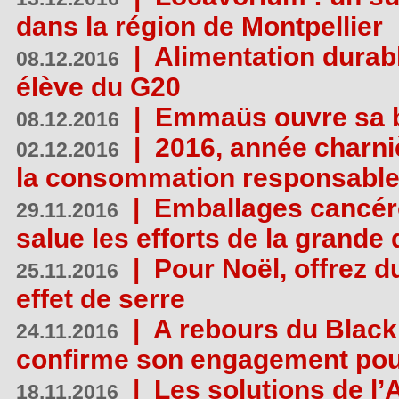
dans la région de Montpellier
|
Alimentation durab
08.12.2016
élève du G20
|
Emmaüs ouvre sa bo
08.12.2016
|
2016, année charni
02.12.2016
la consommation responsable
|
Emballages cancér
29.11.2016
salue les efforts de la grande 
|
Pour Noël, offrez d
25.11.2016
effet de serre
|
A rebours du Black
24.11.2016
confirme son engagement pour
|
Les solutions de l
18.11.2016