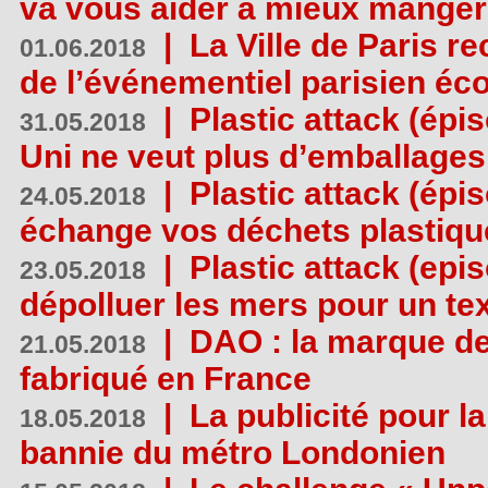
va vous aider à mieux manger
|
La Ville de Paris r
01.06.2018
de l’événementiel parisien éc
|
Plastic attack (épi
31.05.2018
Uni ne veut plus d’emballages
|
Plastic attack (épi
24.05.2018
échange vos déchets plastiqu
|
Plastic attack (epis
23.05.2018
dépolluer les mers pour un text
|
DAO : la marque de 
21.05.2018
fabriqué en France
|
La publicité pour la
18.05.2018
bannie du métro Londonien