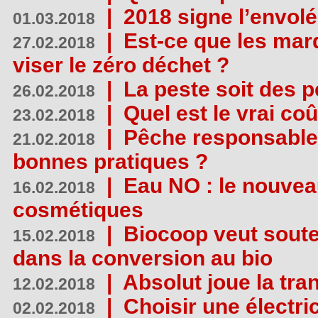
|
2018 signe l’envol
01.03.2018
|
Est-ce que les mar
27.02.2018
viser le zéro déchet ?
|
La peste soit des p
26.02.2018
|
Quel est le vrai coû
23.02.2018
|
Pêche responsable,
21.02.2018
bonnes pratiques ?
|
Eau NO : le nouvea
16.02.2018
cosmétiques
|
Biocoop veut souten
15.02.2018
dans la conversion au bio
|
Absolut joue la tr
12.02.2018
|
Choisir une électri
02.02.2018