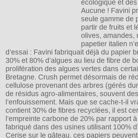
écologique et des
Aucune ! Favini 
seule gamme de p
partir de fruits e
olives, amandes, n
papetier italien n
d’essai : Favini fabriquait déjà du papier b
30% et 80% d’algues au lieu de fibre de bo
prolifération des algues vertes dans cer
Bretagne. Crush permet désormais de réd
cellulose provenant des arbres (gérés dura
de résidus agro-alimentaires, souvent dest
l’enfouissement. Mais que se cache-t-il vr
contient 30% de fibres recyclées, il est cer
l’empreinte carbone de 20% par rapport à d
fabriqué dans des usines utilisant 100% d
Cerise sur le gâteau, ces papiers peuvent 