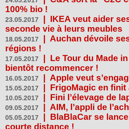
24.05.2017
100% bio !
|
IKEA veut aider se
23.05.2017
seconde vie à leurs meubles
|
Auchan dévoile se
18.05.2017
régions !
|
Le Tour du Made in
17.05.2017
bientôt recommencer !
|
Apple veut s’engage
16.05.2017
|
FrigoMagic en finit 
15.05.2017
|
Fini l’élevage de la
10.05.2017
|
AIM, l’appli de l’ac
09.05.2017
|
BlaBlaCar se lance
05.05.2017
courte distance !