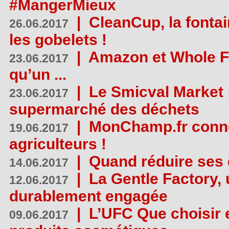
#MangerMieux
|
CleanCup, la fontai
26.06.2017
les gobelets !
|
Amazon et Whole F
23.06.2017
qu’un ...
|
Le Smicval Market :
23.06.2017
supermarché des déchets
|
MonChamp.fr conne
19.06.2017
agriculteurs !
|
Quand réduire ses 
14.06.2017
|
La Gentle Factory, 
12.06.2017
durablement engagée
|
L’UFC Que choisir e
09.06.2017