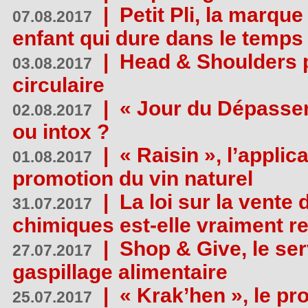
|
Petit Pli, la marqu
07.08.2017
enfant qui dure dans le temps 
|
Head & Shoulders
03.08.2017
circulaire
|
« Jour du Dépassem
02.08.2017
ou intox ?
|
« Raisin », l’applica
01.08.2017
promotion du vin naturel
|
La loi sur la vente
31.07.2017
chimiques est-elle vraiment r
|
Shop & Give, le serv
27.07.2017
gaspillage alimentaire
|
« Krak’hen », le pr
25.07.2017