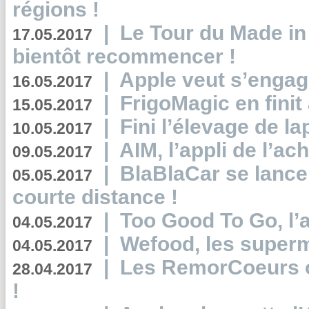
régions !
|
Le Tour du Made in
17.05.2017
bientôt recommencer !
|
Apple veut s’engage
16.05.2017
|
FrigoMagic en finit 
15.05.2017
|
Fini l’élevage de la
10.05.2017
|
AIM, l’appli de l’ac
09.05.2017
|
BlaBlaCar se lance
05.05.2017
courte distance !
|
Too Good To Go, l’a
04.05.2017
|
Wefood, les superm
04.05.2017
|
Les RemorCoeurs on
28.04.2017
!