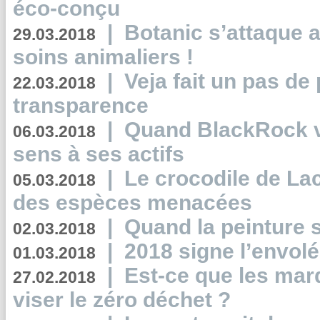
éco-conçu
|
Botanic s’attaque 
29.03.2018
soins animaliers !
|
Veja fait un pas de 
22.03.2018
transparence
|
Quand BlackRock v
06.03.2018
sens à ses actifs
|
Le crocodile de La
05.03.2018
des espèces menacées
|
Quand la peinture s
02.03.2018
|
2018 signe l’envol
01.03.2018
|
Est-ce que les mar
27.02.2018
viser le zéro déchet ?