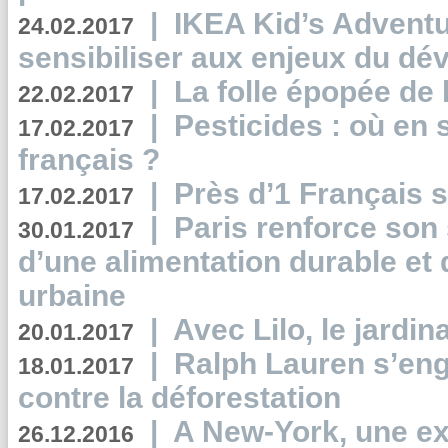
|
IKEA Kid’s Adventu
24.02.2017
sensibiliser aux enjeux du d
|
La folle épopée de 
22.02.2017
|
Pesticides : où en 
17.02.2017
français ?
|
Près d’1 Français su
17.02.2017
|
Paris renforce son
30.01.2017
d’une alimentation durable et 
urbaine
|
Avec Lilo, le jardin
20.01.2017
|
Ralph Lauren s’eng
18.01.2017
contre la déforestation
|
A New-York, une exp
26.12.2016