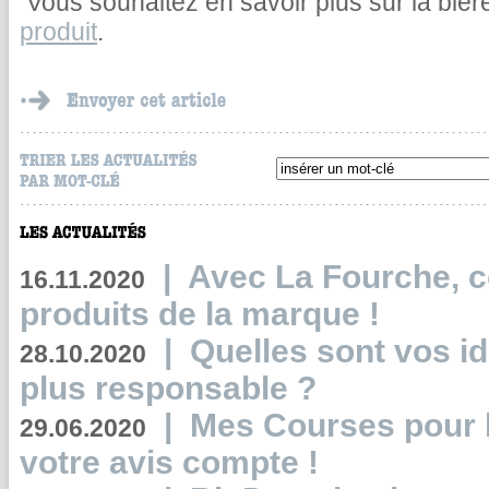
Vous souhaitez en savoir plus sur la bièr
produit
.
|
Avec La Fourche, c
16.11.2020
produits de la marque !
|
Quelles sont vos i
28.10.2020
plus responsable ?
|
Mes Courses pour l
29.06.2020
votre avis compte !