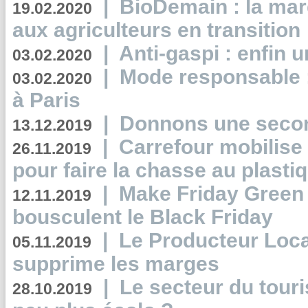
|
BioDemain : la mar
19.02.2020
aux agriculteurs en transition
|
Anti-gaspi : enfin 
03.02.2020
|
Mode responsable : 
03.02.2020
à Paris
|
Donnons une second
13.12.2019
|
Carrefour mobilis
26.11.2019
pour faire la chasse au plasti
|
Make Friday Green 
12.11.2019
bousculent le Black Friday
|
Le Producteur Local
05.11.2019
supprime les marges
|
Le secteur du touri
28.10.2019