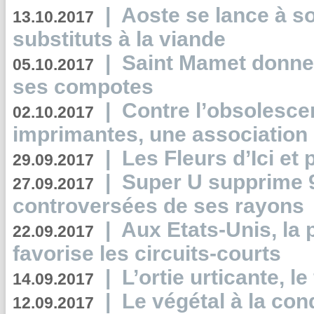
|
Aoste se lance à so
13.10.2017
substituts à la viande
|
Saint Mamet donne 
05.10.2017
ses compotes
|
Contre l’obsolesc
02.10.2017
imprimantes, une association 
|
Les Fleurs d’Ici et p
29.09.2017
|
Super U supprime 
27.09.2017
controversées de ses rayons
|
Aux Etats-Unis, la
22.09.2017
favorise les circuits-courts
|
L’ortie urticante, le
14.09.2017
|
Le végétal à la con
12.09.2017