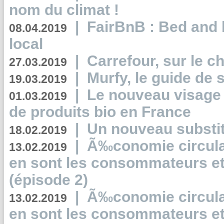
nom du climat !
|
FairBnB : Bed and 
08.04.2019
local
|
Carrefour, sur le c
27.03.2019
|
Murfy, le guide de 
19.03.2019
|
Le nouveau visag
01.03.2019
de produits bio en France
|
Un nouveau substit
18.02.2019
|
Ã‰conomie circulair
13.02.2019
en sont les consommateurs et
(épisode 2)
|
Ã‰conomie circulair
13.02.2019
en sont les consommateurs et