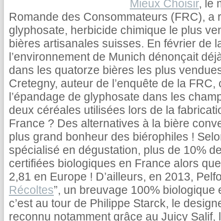
Mieux Choisir
, le
Romande des Consommateurs (FRC), a ré
glyphosate, herbicide chimique le plus ven
bières artisanales suisses. En février de l
l’environnement de Munich dénonçait déjà 
dans les quatorze bières les plus vendue
Cretegny, auteur de l’enquête de la FRC, c
l’épandage de glyphosate dans les champs
deux céréales utilisées lors de la fabricati
France ? Des alternatives à la bière conv
plus grand bonheur des biérophiles ! Sel
spécialisé en dégustation, plus de 10% de
certifiées biologiques en France alors qu
2,81 en Europe ! D’ailleurs, en 2013, Pelfo
Récoltes
”, un breuvage 100% biologique e
c’est au tour de Philippe Starck, le desig
reconnu notamment grâce au Juicy Salif,