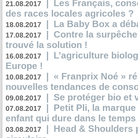
|
Les Français, consc
21.08.2017
des races locales agricoles ?
|
La Baby Box a déb
18.08.2017
|
Contre la surpêche
17.08.2017
trouvé la solution !
|
L’agriculture biolo
16.08.2017
Europe !
|
« Franprix Noé » ré
10.08.2017
nouvelles tendances de cons
|
Se protéger bio et 
09.08.2017
|
Petit Pli, la marqu
07.08.2017
enfant qui dure dans le temps 
|
Head & Shoulders
03.08.2017