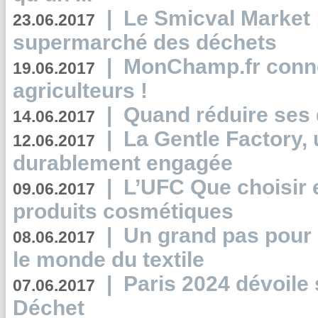
|
Le Smicval Market :
23.06.2017
supermarché des déchets
|
MonChamp.fr conne
19.06.2017
agriculteurs !
|
Quand réduire ses 
14.06.2017
|
La Gentle Factory, 
12.06.2017
durablement engagée
|
L’UFC Que choisir e
09.06.2017
produits cosmétiques
|
Un grand pas pour 
08.06.2017
le monde du textile
|
Paris 2024 dévoile 
07.06.2017
Déchet