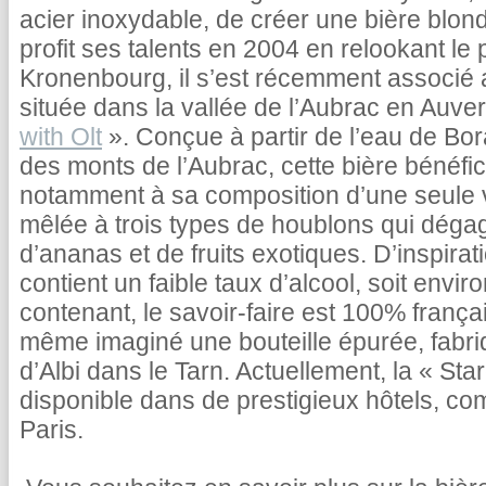
acier inoxydable, de créer une bière blond
profit ses talents en 2004 en relookant le
Kronenbourg, il s’est récemment associé 
située dans la vallée de l’Aubrac en Auver
with Olt
». Conçue à partir de l’eau de Bo
des monts de l’Aubrac, cette bière bénéfi
notamment à sa composition d’une seule v
mêlée à trois types de houblons qui dég
d’ananas et de fruits exotiques. D’inspirat
contient un faible taux d’alcool, soit envi
contenant, le savoir-faire est 100% frança
même imaginé une bouteille épurée, fabri
d’Albi dans le Tarn. Actuellement, la « Sta
disponible dans de prestigieux hôtels, c
Paris.