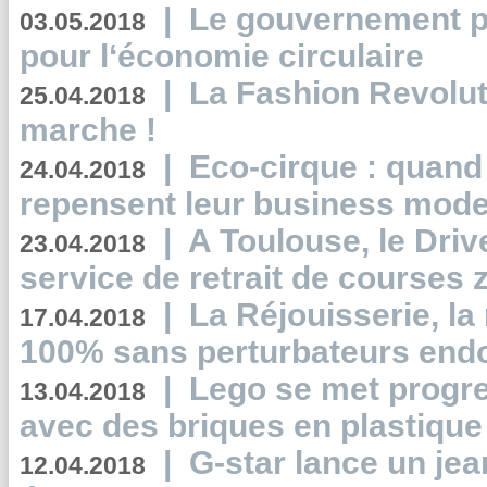
|
Le gouvernement p
03.05.2018
pour l‘économie circulaire
|
La Fashion Revolut
25.04.2018
marche !
|
Eco-cirque : quand
24.04.2018
repensent leur business mode
|
A Toulouse, le Driv
23.04.2018
service de retrait de courses 
|
La Réjouisserie, la
17.04.2018
100% sans perturbateurs end
|
Lego se met progr
13.04.2018
avec des briques en plastique
|
G-star lance un jea
12.04.2018