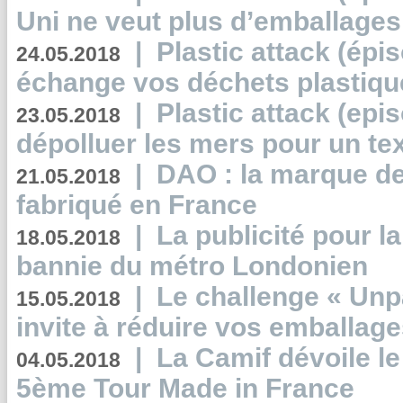
Uni ne veut plus d’emballages
|
Plastic attack (épi
24.05.2018
échange vos déchets plastiqu
|
Plastic attack (epis
23.05.2018
dépolluer les mers pour un text
|
DAO : la marque de 
21.05.2018
fabriqué en France
|
La publicité pour la
18.05.2018
bannie du métro Londonien
|
Le challenge « Unp
15.05.2018
invite à réduire vos emballage
|
La Camif dévoile 
04.05.2018
5ème Tour Made in France