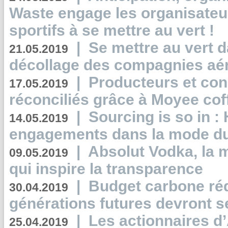
Waste engage les organisate
sportifs à se mettre au vert !
|
Se mettre au vert da
21.05.2019
décollage des compagnies aé
|
Producteurs et co
17.05.2019
réconciliés grâce à Moyee cof
|
Sourcing is so in 
14.05.2019
engagements dans la mode du
|
Absolut Vodka, la 
09.05.2019
qui inspire la transparence
|
Budget carbone rédu
30.04.2019
générations futures devront se
|
Les actionnaires 
25.04.2019