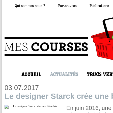
03.07.2017
Le designer Starck crée une 
En juin 2016, une