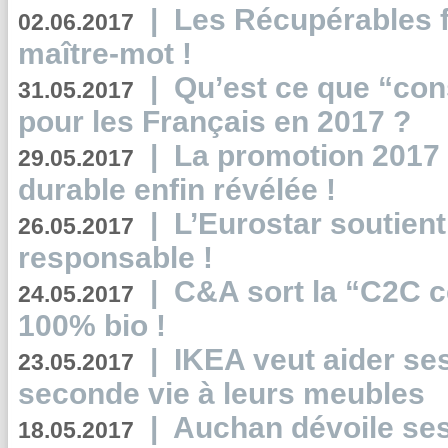
|
Les Récupérables f
02.06.2017
maître-mot !
|
Qu’est ce que “co
31.05.2017
pour les Français en 2017 ?
|
La promotion 2017 
29.05.2017
durable enfin révélée !
|
L’Eurostar soutient
26.05.2017
responsable !
|
C&A sort la “C2C c
24.05.2017
100% bio !
|
IKEA veut aider se
23.05.2017
seconde vie à leurs meubles
|
Auchan dévoile se
18.05.2017