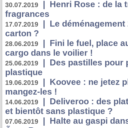
|
Henri Rose : de la
30.07.2019
fragrances
|
Le déménagement 2.
17.07.2019
carton ?
|
Fini le fuel, place a
28.06.2019
cargo dans le voilier !
|
Des pastilles pour 
25.06.2019
plastique
|
Koovee : ne jetez p
19.06.2019
mangez-les !
|
Deliveroo : des pla
14.06.2019
et bientôt sans plastique ?
|
Halte au gaspi dan
07.06.2019