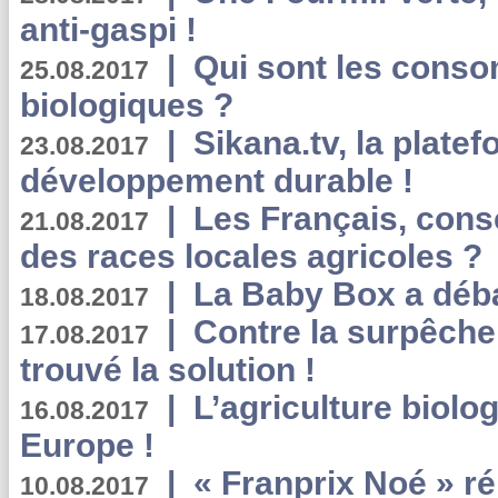
anti-gaspi !
|
Qui sont les cons
25.08.2017
biologiques ?
|
Sikana.tv, la plate
23.08.2017
développement durable !
|
Les Français, consc
21.08.2017
des races locales agricoles ?
|
La Baby Box a déb
18.08.2017
|
Contre la surpêche
17.08.2017
trouvé la solution !
|
L’agriculture biolo
16.08.2017
Europe !
|
« Franprix Noé » ré
10.08.2017