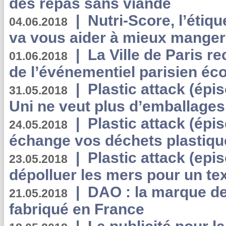
des repas sans viande
|
Nutri-Score, l’étiqu
04.06.2018
va vous aider à mieux manger
|
La Ville de Paris r
01.06.2018
de l’événementiel parisien éc
|
Plastic attack (épi
31.05.2018
Uni ne veut plus d’emballages
|
Plastic attack (épi
24.05.2018
échange vos déchets plastiqu
|
Plastic attack (epis
23.05.2018
dépolluer les mers pour un text
|
DAO : la marque de 
21.05.2018
fabriqué en France