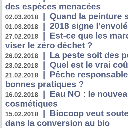
des espèces menacées
|
Quand la peinture s
02.03.2018
|
2018 signe l’envol
01.03.2018
|
Est-ce que les mar
27.02.2018
viser le zéro déchet ?
|
La peste soit des p
26.02.2018
|
Quel est le vrai coû
23.02.2018
|
Pêche responsable,
21.02.2018
bonnes pratiques ?
|
Eau NO : le nouvea
16.02.2018
cosmétiques
|
Biocoop veut souten
15.02.2018
dans la conversion au bio