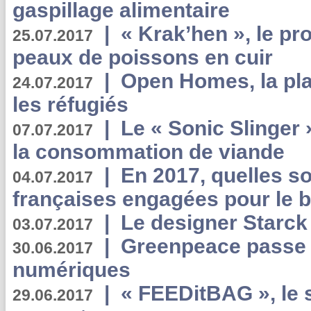
gaspillage alimentaire
|
« Krak’hen », le pr
25.07.2017
peaux de poissons en cuir
|
Open Homes, la pla
24.07.2017
les réfugiés
|
Le « Sonic Slinger »
07.07.2017
la consommation de viande
|
En 2017, quelles so
04.07.2017
françaises engagées pour le b
|
Le designer Starck 
03.07.2017
|
Greenpeace passe a
30.06.2017
numériques
|
« FEEDitBAG », le s
29.06.2017