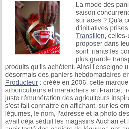
La mode des panie
saison concurrenc
surfaces ? Qu’à ce
d’initiatives pris
Transilien
, celles
proposer dans leu
sont friants les 
plus grande transp
produits qu’ils achètent. Ainsi l’enseigne 
désormais des paniers hebdomadaires en
Producteur
: créée en 2006, cette marque 
arboriculteurs et maraîchers en France,
juste rémunération des agriculteurs inspi
s’est fait connaître en affichant, sur les e
légumes, le nom, l’adresse et la photo des
avait déjà séduit les magasins Auchan et