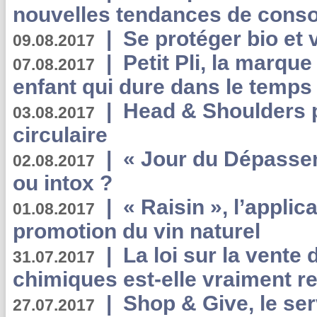
nouvelles tendances de cons
|
Se protéger bio et 
09.08.2017
|
Petit Pli, la marqu
07.08.2017
enfant qui dure dans le temps 
|
Head & Shoulders
03.08.2017
circulaire
|
« Jour du Dépassem
02.08.2017
ou intox ?
|
« Raisin », l’applica
01.08.2017
promotion du vin naturel
|
La loi sur la vente
31.07.2017
chimiques est-elle vraiment r
|
Shop & Give, le serv
27.07.2017