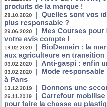
produits de la marque !
|
Quelles sont vos i
28.10.2020
plus responsable ?
|
Mes Courses pour l
29.06.2020
votre avis compte !
|
BioDemain : la mar
19.02.2020
aux agriculteurs en transition
|
Anti-gaspi : enfin 
03.02.2020
|
Mode responsable : 
03.02.2020
à Paris
|
Donnons une second
13.12.2019
|
Carrefour mobilis
26.11.2019
pour faire la chasse au plasti