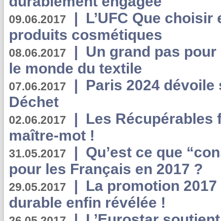
durablement engagée
|
L’UFC Que choisir e
09.06.2017
produits cosmétiques
|
Un grand pas pour 
08.06.2017
le monde du textile
|
Paris 2024 dévoile 
07.06.2017
Déchet
|
Les Récupérables f
02.06.2017
maître-mot !
|
Qu’est ce que “co
31.05.2017
pour les Français en 2017 ?
|
La promotion 2017 
29.05.2017
durable enfin révélée !
|
L’Eurostar soutient
26.05.2017