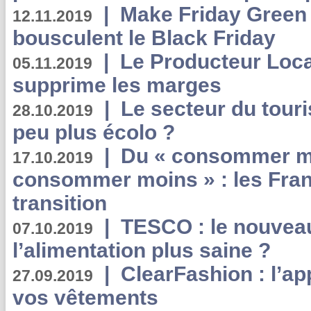
|
Make Friday Green 
12.11.2019
bousculent le Black Friday
|
Le Producteur Local
05.11.2019
supprime les marges
|
Le secteur du touri
28.10.2019
peu plus écolo ?
|
Du « consommer mi
17.10.2019
consommer moins » : les Fran
transition
|
TESCO : le nouvea
07.10.2019
l’alimentation plus saine ?
|
ClearFashion : l’ap
27.09.2019
vos vêtements