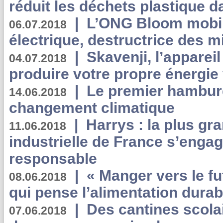
réduit les déchets plastique 
|
L’ONG Bloom mobil
06.07.2018
électrique, destructrice des m
|
Skavenji, l’apparei
04.07.2018
produire votre propre énergie
|
Le premier hambur
14.06.2018
changement climatique
|
Harrys : la plus gr
11.06.2018
industrielle de France s’engag
responsable
|
« Manger vers le fu
08.06.2018
qui pense l’alimentation dura
|
Des cantines scola
07.06.2018