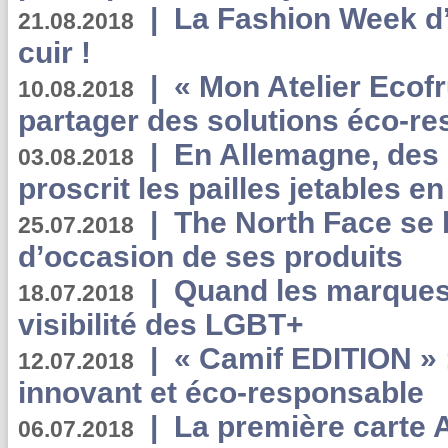
|
La Fashion Week d’
21.08.2018
cuir !
|
« Mon Atelier Ecofr
10.08.2018
partager des solutions éco-r
|
En Allemagne, des
03.08.2018
proscrit les pailles jetables e
|
The North Face se 
25.07.2018
d’occasion de ses produits
|
Quand les marques
18.07.2018
visibilité des LGBT+
|
« Camif EDITION » :
12.07.2018
innovant et éco-responsable
|
La première carte 
06.07.2018