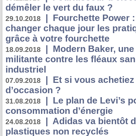
démêler le vert du faux ?
|
Fourchette Power 
29.10.2018
changer chaque jour les prati
grâce à votre fourchette
|
Modern Baker, une 
18.09.2018
militante contre les fléaux san
industriel
|
Et si vous achetie
07.09.2018
d’occasion ?
|
Le plan de Levi’s p
31.08.2018
consommation d’énergie
|
Adidas va bientôt d
24.08.2018
plastiques non recyclés