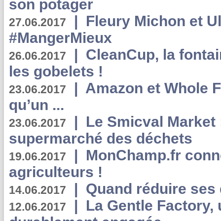
son potager
|
Fleury Michon et Ul
27.06.2017
#MangerMieux
|
CleanCup, la fontai
26.06.2017
les gobelets !
|
Amazon et Whole F
23.06.2017
qu’un ...
|
Le Smicval Market :
23.06.2017
supermarché des déchets
|
MonChamp.fr conne
19.06.2017
agriculteurs !
|
Quand réduire ses 
14.06.2017
|
La Gentle Factory, 
12.06.2017