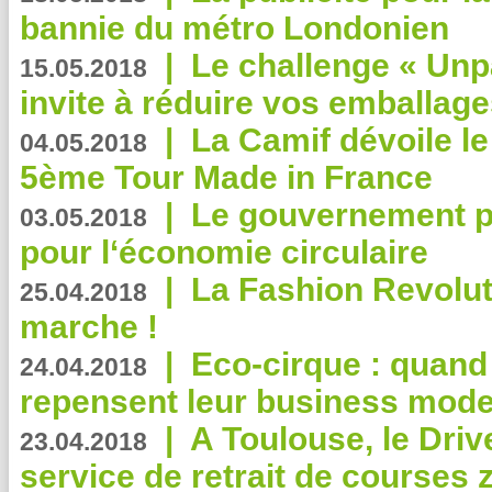
bannie du métro Londonien
|
Le challenge « Unp
15.05.2018
invite à réduire vos emballage
|
La Camif dévoile 
04.05.2018
5ème Tour Made in France
|
Le gouvernement p
03.05.2018
pour l‘économie circulaire
|
La Fashion Revolut
25.04.2018
marche !
|
Eco-cirque : quand
24.04.2018
repensent leur business mode
|
A Toulouse, le Driv
23.04.2018
service de retrait de courses 