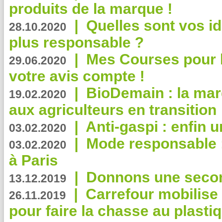
produits de la marque !
|
Quelles sont vos i
28.10.2020
plus responsable ?
|
Mes Courses pour l
29.06.2020
votre avis compte !
|
BioDemain : la mar
19.02.2020
aux agriculteurs en transition
|
Anti-gaspi : enfin 
03.02.2020
|
Mode responsable : 
03.02.2020
à Paris
|
Donnons une second
13.12.2019
|
Carrefour mobilis
26.11.2019
pour faire la chasse au plasti