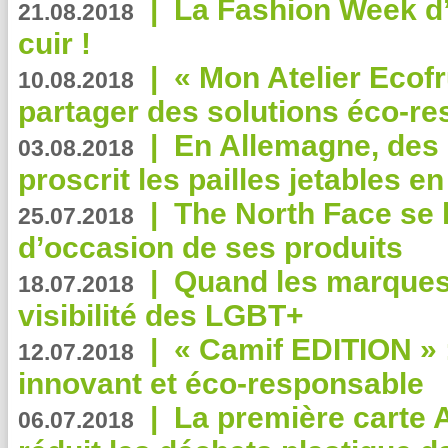
|
La Fashion Week d’
21.08.2018
cuir !
|
« Mon Atelier Ecofr
10.08.2018
partager des solutions éco-r
|
En Allemagne, des
03.08.2018
proscrit les pailles jetables e
|
The North Face se 
25.07.2018
d’occasion de ses produits
|
Quand les marques
18.07.2018
visibilité des LGBT+
|
« Camif EDITION » :
12.07.2018
innovant et éco-responsable
|
La première carte 
06.07.2018