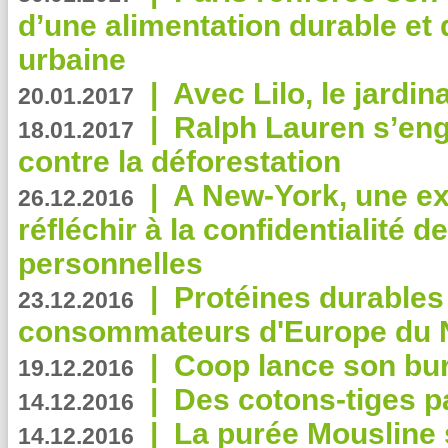
d’une alimentation durable et 
urbaine
|
Avec Lilo, le jardin
20.01.2017
|
Ralph Lauren s’eng
18.01.2017
contre la déforestation
|
A New-York, une exp
26.12.2016
réfléchir à la confidentialité 
personnelles
|
Protéines durables 
23.12.2016
consommateurs d'Europe du 
|
Coop lance son bur
19.12.2016
|
Des cotons-tiges pa
14.12.2016
|
La purée Mousline 
14.12.2016