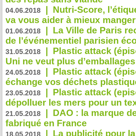
|
Nutri-Score, l’étiqu
04.06.2018
va vous aider à mieux manger
|
La Ville de Paris r
01.06.2018
de l’événementiel parisien éc
|
Plastic attack (épi
31.05.2018
Uni ne veut plus d’emballages
|
Plastic attack (épi
24.05.2018
échange vos déchets plastiqu
|
Plastic attack (epis
23.05.2018
dépolluer les mers pour un text
|
DAO : la marque de 
21.05.2018
fabriqué en France
|
La publicité pour la
18.05.2018