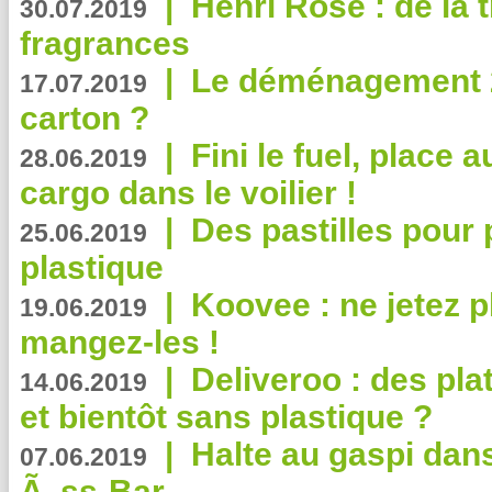
|
Henri Rose : de la
30.07.2019
fragrances
|
Le déménagement 2.
17.07.2019
carton ?
|
Fini le fuel, place a
28.06.2019
cargo dans le voilier !
|
Des pastilles pour 
25.06.2019
plastique
|
Koovee : ne jetez p
19.06.2019
mangez-les !
|
Deliveroo : des pla
14.06.2019
et bientôt sans plastique ?
|
Halte au gaspi dan
07.06.2019
Ã„ss-Bar