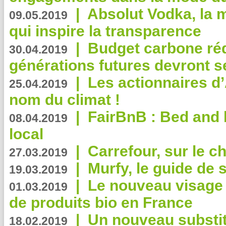
|
Absolut Vodka, la 
09.05.2019
qui inspire la transparence
|
Budget carbone rédu
30.04.2019
générations futures devront se
|
Les actionnaires 
25.04.2019
nom du climat !
|
FairBnB : Bed and 
08.04.2019
local
|
Carrefour, sur le c
27.03.2019
|
Murfy, le guide de 
19.03.2019
|
Le nouveau visag
01.03.2019
de produits bio en France
|
Un nouveau substit
18.02.2019