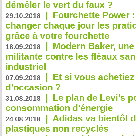
démêler le vert du faux ?
|
Fourchette Power 
29.10.2018
changer chaque jour les prati
grâce à votre fourchette
|
Modern Baker, une 
18.09.2018
militante contre les fléaux san
industriel
|
Et si vous achetie
07.09.2018
d’occasion ?
|
Le plan de Levi’s p
31.08.2018
consommation d’énergie
|
Adidas va bientôt d
24.08.2018
plastiques non recyclés