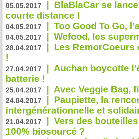
|
BlaBlaCar se lance
05.05.2017
courte distance !
|
Too Good To Go, l’a
04.05.2017
|
Wefood, les superm
04.05.2017
|
Les RemorCoeurs on
28.04.2017
!
|
Auchan boycotte l’
27.04.2017
batterie !
|
Avec Veggie Bag, fi
25.04.2017
|
Paupiette, la renco
24.04.2017
intergénérationnelle et solidair
|
Vers des bouteilles
21.04.2017
100% biosourcé ?