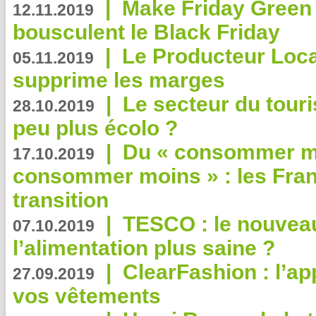
|
Make Friday Green 
12.11.2019
bousculent le Black Friday
|
Le Producteur Local
05.11.2019
supprime les marges
|
Le secteur du touri
28.10.2019
peu plus écolo ?
|
Du « consommer mi
17.10.2019
consommer moins » : les Fran
transition
|
TESCO : le nouvea
07.10.2019
l’alimentation plus saine ?
|
ClearFashion : l’ap
27.09.2019
vos vêtements