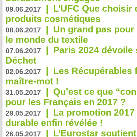
|
L’UFC Que choisir e
09.06.2017
produits cosmétiques
|
Un grand pas pour 
08.06.2017
le monde du textile
|
Paris 2024 dévoile 
07.06.2017
Déchet
|
Les Récupérables f
02.06.2017
maître-mot !
|
Qu’est ce que “co
31.05.2017
pour les Français en 2017 ?
|
La promotion 2017 
29.05.2017
durable enfin révélée !
|
L’Eurostar soutient
26.05.2017