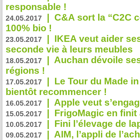
responsable !
|
C&A sort la “C2C c
24.05.2017
100% bio !
|
IKEA veut aider se
23.05.2017
seconde vie à leurs meubles
|
Auchan dévoile se
18.05.2017
régions !
|
Le Tour du Made in
17.05.2017
bientôt recommencer !
|
Apple veut s’engage
16.05.2017
|
FrigoMagic en finit 
15.05.2017
|
Fini l’élevage de la
10.05.2017
|
AIM, l’appli de l’ac
09.05.2017