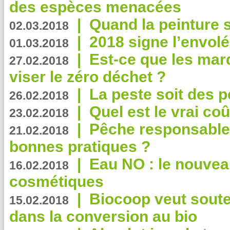
des espèces menacées
|
Quand la peinture s
02.03.2018
|
2018 signe l’envol
01.03.2018
|
Est-ce que les mar
27.02.2018
viser le zéro déchet ?
|
La peste soit des p
26.02.2018
|
Quel est le vrai coû
23.02.2018
|
Pêche responsable,
21.02.2018
bonnes pratiques ?
|
Eau NO : le nouvea
16.02.2018
cosmétiques
|
Biocoop veut souten
15.02.2018
dans la conversion au bio