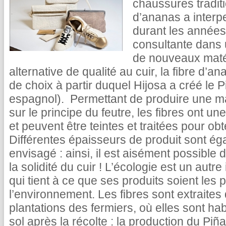
chaussures traditi
d’ananas a interp
durant les années 
consultante dans 
de nouveaux maté
alternative de qualité au cuir, la fibre d’a
de choix à partir duquel Hijosa a créé le P
espagnol). Permettant de produire une mai
sur le principe du feutre, les fibres ont u
et peuvent être teintes et traitées pour obt
Différentes épaisseurs de produit sont ég
envisagé : ainsi, il est aisément possible d
la solidité du cuir ! L’écologie est un aut
qui tient à ce que ses produits soient les
l’environnement. Les fibres sont extraites 
plantations des fermiers, où elles sont h
sol après la récolte : la production du Pi