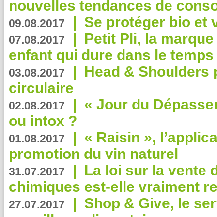
nouvelles tendances de cons
|
Se protéger bio et 
09.08.2017
|
Petit Pli, la marqu
07.08.2017
enfant qui dure dans le temps 
|
Head & Shoulders
03.08.2017
circulaire
|
« Jour du Dépassem
02.08.2017
ou intox ?
|
« Raisin », l’applica
01.08.2017
promotion du vin naturel
|
La loi sur la vente
31.07.2017
chimiques est-elle vraiment r
|
Shop & Give, le serv
27.07.2017