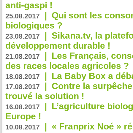
anti-gaspi !
|
Qui sont les cons
25.08.2017
biologiques ?
|
Sikana.tv, la plate
23.08.2017
développement durable !
|
Les Français, consc
21.08.2017
des races locales agricoles ?
|
La Baby Box a déb
18.08.2017
|
Contre la surpêche
17.08.2017
trouvé la solution !
|
L’agriculture biolo
16.08.2017
Europe !
|
« Franprix Noé » ré
10.08.2017