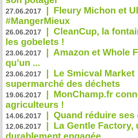
|
Fleury Michon et Ul
27.06.2017
#MangerMieux
|
CleanCup, la fontai
26.06.2017
les gobelets !
|
Amazon et Whole F
23.06.2017
qu’un ...
|
Le Smicval Market :
23.06.2017
supermarché des déchets
|
MonChamp.fr conne
19.06.2017
agriculteurs !
|
Quand réduire ses 
14.06.2017
|
La Gentle Factory, 
12.06.2017
durablement engagée