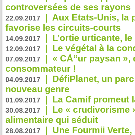
controversées de ses rayons
|
Aux Etats-Unis, la
22.09.2017
favorise les circuits-courts
|
L’ortie urticante, le
14.09.2017
|
Le végétal à la con
12.09.2017
|
« CÅ“ur paysan », 
07.09.2017
consommateur !
|
DéfiPlanet, un parc
04.09.2017
nouveau genre
|
La Camif promeut l
01.09.2017
|
Le « crudivorisme 
30.08.2017
alimentaire qui séduit
|
Une Fourmii Verte, 
28.08.2017