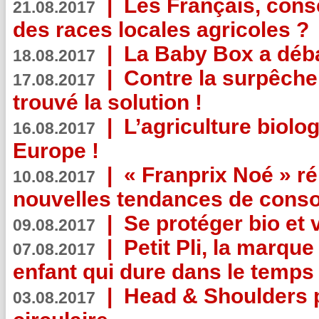
|
Les Français, consc
21.08.2017
des races locales agricoles ?
|
La Baby Box a déb
18.08.2017
|
Contre la surpêche
17.08.2017
trouvé la solution !
|
L’agriculture biolo
16.08.2017
Europe !
|
« Franprix Noé » ré
10.08.2017
nouvelles tendances de cons
|
Se protéger bio et 
09.08.2017
|
Petit Pli, la marqu
07.08.2017
enfant qui dure dans le temps 
|
Head & Shoulders
03.08.2017