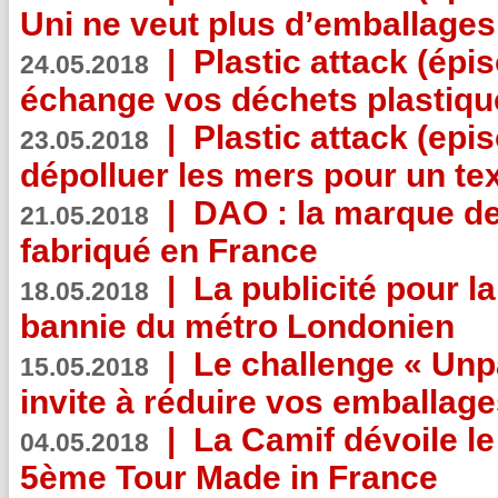
Uni ne veut plus d’emballages
|
Plastic attack (épi
24.05.2018
échange vos déchets plastiqu
|
Plastic attack (epis
23.05.2018
dépolluer les mers pour un text
|
DAO : la marque de 
21.05.2018
fabriqué en France
|
La publicité pour la
18.05.2018
bannie du métro Londonien
|
Le challenge « Unp
15.05.2018
invite à réduire vos emballage
|
La Camif dévoile 
04.05.2018
5ème Tour Made in France