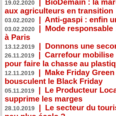
|
BioDemain : la mar
19.02.2020
aux agriculteurs en transition
|
Anti-gaspi : enfin 
03.02.2020
|
Mode responsable : 
03.02.2020
à Paris
|
Donnons une second
13.12.2019
|
Carrefour mobilis
26.11.2019
pour faire la chasse au plasti
|
Make Friday Green 
12.11.2019
bousculent le Black Friday
|
Le Producteur Local
05.11.2019
supprime les marges
|
Le secteur du touri
28.10.2019