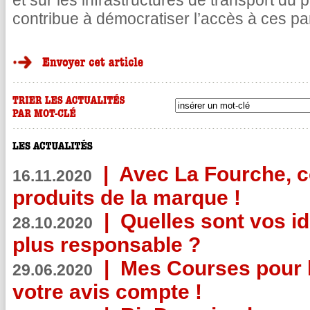
et sur les infrastructures de transport du
contribue à démocratiser l’accès à ces pa
|
Avec La Fourche, c
16.11.2020
produits de la marque !
|
Quelles sont vos i
28.10.2020
plus responsable ?
|
Mes Courses pour l
29.06.2020
votre avis compte !