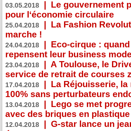
|
Le gouvernement p
03.05.2018
pour l‘économie circulaire
|
La Fashion Revolut
25.04.2018
marche !
|
Eco-cirque : quand
24.04.2018
repensent leur business mode
|
A Toulouse, le Driv
23.04.2018
service de retrait de courses 
|
La Réjouisserie, la
17.04.2018
100% sans perturbateurs end
|
Lego se met progr
13.04.2018
avec des briques en plastique
|
G-star lance un jea
12.04.2018