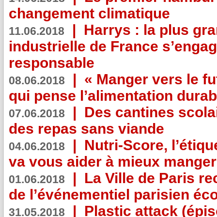
changement climatique
|
Harrys : la plus gr
11.06.2018
industrielle de France s’engag
responsable
|
« Manger vers le fu
08.06.2018
qui pense l’alimentation dura
|
Des cantines scola
07.06.2018
des repas sans viande
|
Nutri-Score, l’étiqu
04.06.2018
va vous aider à mieux manger
|
La Ville de Paris r
01.06.2018
de l’événementiel parisien éc
|
Plastic attack (épi
31.05.2018