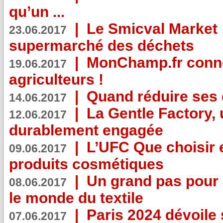
qu’un ...
|
Le Smicval Market :
23.06.2017
supermarché des déchets
|
MonChamp.fr conne
19.06.2017
agriculteurs !
|
Quand réduire ses 
14.06.2017
|
La Gentle Factory, 
12.06.2017
durablement engagée
|
L’UFC Que choisir e
09.06.2017
produits cosmétiques
|
Un grand pas pour 
08.06.2017
le monde du textile
|
Paris 2024 dévoile 
07.06.2017