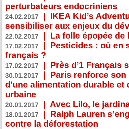
perturbateurs endocriniens
|
IKEA Kid’s Adventu
24.02.2017
sensibiliser aux enjeux du d
|
La folle épopée de 
22.02.2017
|
Pesticides : où en 
17.02.2017
français ?
|
Près d’1 Français su
17.02.2017
|
Paris renforce son
30.01.2017
d’une alimentation durable et 
urbaine
|
Avec Lilo, le jardin
20.01.2017
|
Ralph Lauren s’eng
18.01.2017
contre la déforestation