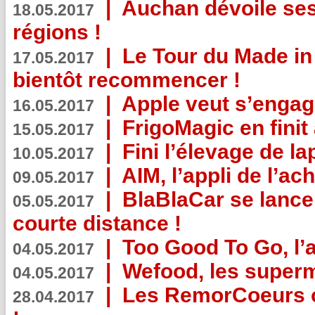
|
Auchan dévoile se
18.05.2017
régions !
|
Le Tour du Made in
17.05.2017
bientôt recommencer !
|
Apple veut s’engage
16.05.2017
|
FrigoMagic en finit 
15.05.2017
|
Fini l’élevage de la
10.05.2017
|
AIM, l’appli de l’ac
09.05.2017
|
BlaBlaCar se lance
05.05.2017
courte distance !
|
Too Good To Go, l’a
04.05.2017
|
Wefood, les superm
04.05.2017
|
Les RemorCoeurs on
28.04.2017