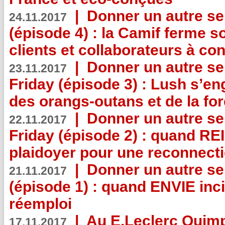
|
Donner un autre se
24.11.2017
(épisode 4) : la Camif ferme so
clients et collaborateurs à 
|
Donner un autre se
23.11.2017
Friday (épisode 3) : Lush s’en
des orangs-outans et de la for
|
Donner un autre se
22.11.2017
Friday (épisode 2) : quand RE
plaidoyer pour une reconnecti
|
Donner un autre se
21.11.2017
(épisode 1) : quand ENVIE inci
réemploi
|
Au E.Leclerc Quimp
17.11.2017