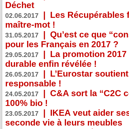
Déchet
|
Les Récupérables f
02.06.2017
maître-mot !
|
Qu’est ce que “co
31.05.2017
pour les Français en 2017 ?
|
La promotion 2017 
29.05.2017
durable enfin révélée !
|
L’Eurostar soutient
26.05.2017
responsable !
|
C&A sort la “C2C c
24.05.2017
100% bio !
|
IKEA veut aider se
23.05.2017
seconde vie à leurs meubles