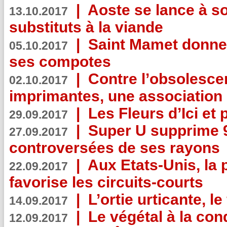
|
Aoste se lance à so
13.10.2017
substituts à la viande
|
Saint Mamet donne 
05.10.2017
ses compotes
|
Contre l’obsolesc
02.10.2017
imprimantes, une association 
|
Les Fleurs d’Ici et p
29.09.2017
|
Super U supprime 
27.09.2017
controversées de ses rayons
|
Aux Etats-Unis, la
22.09.2017
favorise les circuits-courts
|
L’ortie urticante, le
14.09.2017
|
Le végétal à la con
12.09.2017