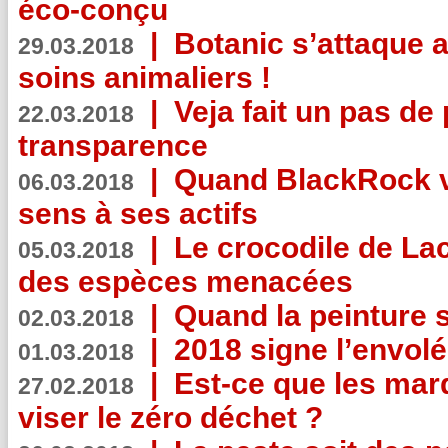
éco-conçu
|
Botanic s’attaque 
29.03.2018
soins animaliers !
|
Veja fait un pas de 
22.03.2018
transparence
|
Quand BlackRock v
06.03.2018
sens à ses actifs
|
Le crocodile de La
05.03.2018
des espèces menacées
|
Quand la peinture s
02.03.2018
|
2018 signe l’envol
01.03.2018
|
Est-ce que les mar
27.02.2018
viser le zéro déchet ?