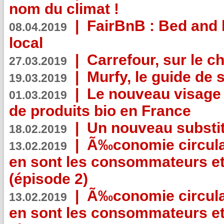
nom du climat !
|
FairBnB : Bed and 
08.04.2019
local
|
Carrefour, sur le c
27.03.2019
|
Murfy, le guide de 
19.03.2019
|
Le nouveau visag
01.03.2019
de produits bio en France
|
Un nouveau substit
18.02.2019
|
Ã‰conomie circulair
13.02.2019
en sont les consommateurs et
(épisode 2)
|
Ã‰conomie circulair
13.02.2019
en sont les consommateurs et