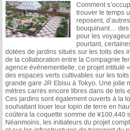
Comment s’occupe
trouver le temps 
reposent, d’autres
bouquinant… des 
pour les voyageu
pourtant, certaine
dotées de jardins situés sur les toits des i
de la collaboration entre la Compagnie fer
agence événementielle, ce projet intitulé 
des espaces verts cultivables sur les toits
grande gare JR Ebisu à Tokyo. Une jolie 
mètres carrés encore libres dans de tels e
Ces jardins sont également ouverts à la lo
souhaitant louer leur lopin de terre en haut
coûtera la coquette somme de ¥100,440 soi
Néanmoins, les initiateurs du projet compt