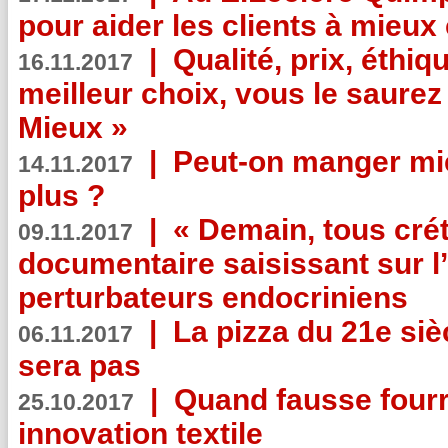
pour aider les clients à mie
|
Qualité, prix, éthiqu
16.11.2017
meilleur choix, vous le saure
Mieux »
|
Peut-on manger mi
14.11.2017
plus ?
|
« Demain, tous crét
09.11.2017
documentaire saisissant sur l
perturbateurs endocriniens
|
La pizza du 21e siè
06.11.2017
sera pas
|
Quand fausse fourr
25.10.2017
innovation textile