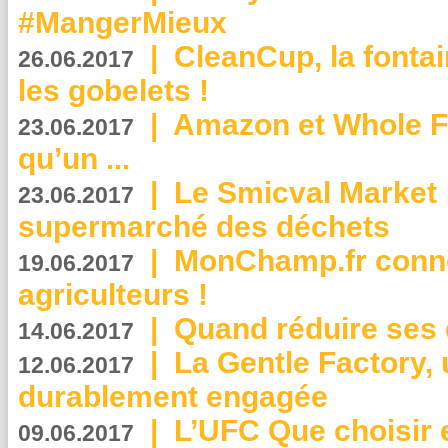
#MangerMieux
|
CleanCup, la fontai
26.06.2017
les gobelets !
|
Amazon et Whole F
23.06.2017
qu’un ...
|
Le Smicval Market :
23.06.2017
supermarché des déchets
|
MonChamp.fr conne
19.06.2017
agriculteurs !
|
Quand réduire ses 
14.06.2017
|
La Gentle Factory, 
12.06.2017
durablement engagée
|
L’UFC Que choisir e
09.06.2017