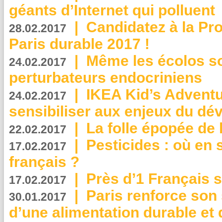
géants d’Internet qui polluent
|
Candidatez à la Pr
28.02.2017
Paris durable 2017 !
|
Même les écolos s
24.02.2017
perturbateurs endocriniens
|
IKEA Kid’s Adventu
24.02.2017
sensibiliser aux enjeux du d
|
La folle épopée de 
22.02.2017
|
Pesticides : où en 
17.02.2017
français ?
|
Près d’1 Français su
17.02.2017
|
Paris renforce son
30.01.2017
d’une alimentation durable et 