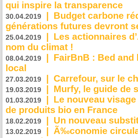
qui inspire la transparence
|
Budget carbone rédu
30.04.2019
générations futures devront se
|
Les actionnaires 
25.04.2019
nom du climat !
|
FairBnB : Bed and 
08.04.2019
local
|
Carrefour, sur le c
27.03.2019
|
Murfy, le guide de 
19.03.2019
|
Le nouveau visag
01.03.2019
de produits bio en France
|
Un nouveau substit
18.02.2019
|
Ã‰conomie circulair
13.02.2019