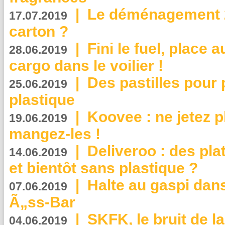
|
Le déménagement 2.
17.07.2019
carton ?
|
Fini le fuel, place a
28.06.2019
cargo dans le voilier !
|
Des pastilles pour 
25.06.2019
plastique
|
Koovee : ne jetez p
19.06.2019
mangez-les !
|
Deliveroo : des pla
14.06.2019
et bientôt sans plastique ?
|
Halte au gaspi dan
07.06.2019
Ã„ss-Bar
|
SKFK, le bruit de l
04.06.2019