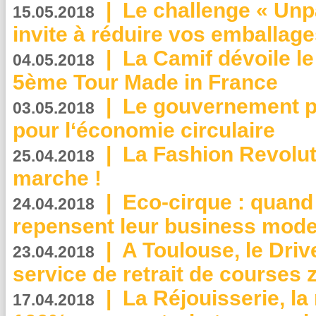
|
Le challenge « Unp
15.05.2018
invite à réduire vos emballage
|
La Camif dévoile 
04.05.2018
5ème Tour Made in France
|
Le gouvernement p
03.05.2018
pour l‘économie circulaire
|
La Fashion Revolut
25.04.2018
marche !
|
Eco-cirque : quand
24.04.2018
repensent leur business mode
|
A Toulouse, le Driv
23.04.2018
service de retrait de courses 
|
La Réjouisserie, la
17.04.2018