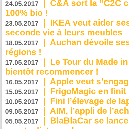
|
C&A sort la “C2C c
24.05.2017
100% bio !
|
IKEA veut aider se
23.05.2017
seconde vie à leurs meubles
|
Auchan dévoile se
18.05.2017
régions !
|
Le Tour du Made in
17.05.2017
bientôt recommencer !
|
Apple veut s’engage
16.05.2017
|
FrigoMagic en finit 
15.05.2017
|
Fini l’élevage de la
10.05.2017
|
AIM, l’appli de l’ac
09.05.2017
|
BlaBlaCar se lance
05.05.2017