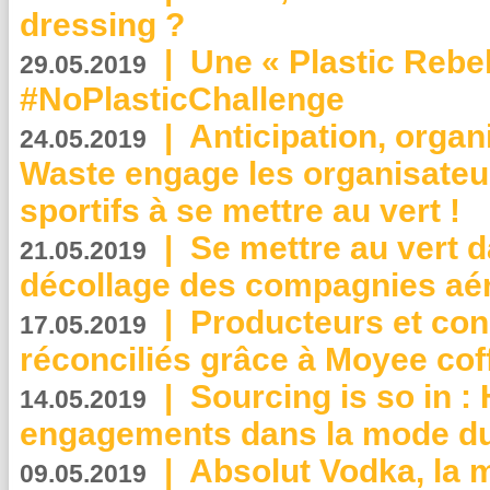
dressing ?
|
Une « Plastic Rebe
29.05.2019
#NoPlasticChallenge
|
Anticipation, organi
24.05.2019
Waste engage les organisate
sportifs à se mettre au vert !
|
Se mettre au vert da
21.05.2019
décollage des compagnies aé
|
Producteurs et co
17.05.2019
réconciliés grâce à Moyee cof
|
Sourcing is so in 
14.05.2019
engagements dans la mode du
|
Absolut Vodka, la 
09.05.2019