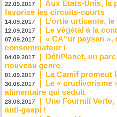
|
Aux Etats-Unis, la
22.09.2017
favorise les circuits-courts
|
L’ortie urticante, le
14.09.2017
|
Le végétal à la con
12.09.2017
|
« CÅ“ur paysan », 
07.09.2017
consommateur !
|
DéfiPlanet, un parc
04.09.2017
nouveau genre
|
La Camif promeut l
01.09.2017
|
Le « crudivorisme 
30.08.2017
alimentaire qui séduit
|
Une Fourmii Verte, 
28.08.2017
anti-gaspi !