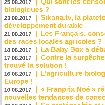
|
Qui sont les cons
25.08.2017
biologiques ?
|
Sikana.tv, la plate
23.08.2017
développement durable !
|
Les Français, consc
21.08.2017
des races locales agricoles ?
|
La Baby Box a déb
18.08.2017
|
Contre la surpêche
17.08.2017
trouvé la solution !
|
L’agriculture biolo
16.08.2017
Europe !
|
« Franprix Noé » ré
10.08.2017
nouvelles tendances de cons