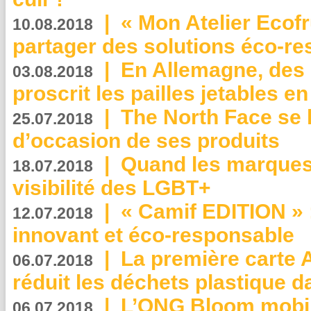
|
« Mon Atelier Ecofr
10.08.2018
partager des solutions éco-r
|
En Allemagne, des
03.08.2018
proscrit les pailles jetables e
|
The North Face se 
25.07.2018
d’occasion de ses produits
|
Quand les marques
18.07.2018
visibilité des LGBT+
|
« Camif EDITION » :
12.07.2018
innovant et éco-responsable
|
La première carte 
06.07.2018
réduit les déchets plastique 
|
L’ONG Bloom mobil
06.07.2018