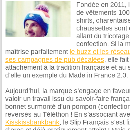
Fondée en 2011, 
de vêtements 100%
shirts, charentai
chaussettes sont 
allant du tricotage
confection. Si la 
maîtrise parfaitement
le buzz et les résea
ses campagnes de pub décalées
, elle fa
attachement à la tradition française et au s
d’elle un exemple du Made in France 2.0.
Aujourd’hui, la marque s’engage en faveur
valoir un travail issu du savoir-faire fran
bonnet surmonté d’un pompon (confection
reversés au Téléthon ! En s’associant av
Kisskissbankbank
, le Slip Français s’est 