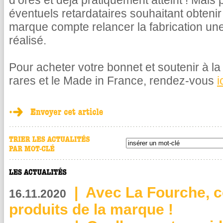
d’ores et déjà pratiquement atteint ! Mais
éventuels retardataires souhaitant obteni
marque compte relancer la fabrication une 
réalisé.
Pour acheter votre bonnet et soutenir à l
rares et le Made in France, rendez-vous
i
|
Avec La Fourche, c
16.11.2020
produits de la marque !