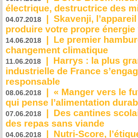
électrique, destructrice des m
|
Skavenji, l’apparei
04.07.2018
produire votre propre énergie
|
Le premier hambur
14.06.2018
changement climatique
|
Harrys : la plus gr
11.06.2018
industrielle de France s’engag
responsable
|
« Manger vers le fu
08.06.2018
qui pense l’alimentation dura
|
Des cantines scola
07.06.2018
des repas sans viande
|
Nutri-Score, l’étiqu
04.06.2018