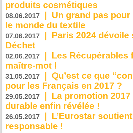
produits cosmétiques
|
Un grand pas pour 
08.06.2017
le monde du textile
|
Paris 2024 dévoile 
07.06.2017
Déchet
|
Les Récupérables f
02.06.2017
maître-mot !
|
Qu’est ce que “co
31.05.2017
pour les Français en 2017 ?
|
La promotion 2017 
29.05.2017
durable enfin révélée !
|
L’Eurostar soutient
26.05.2017
responsable !