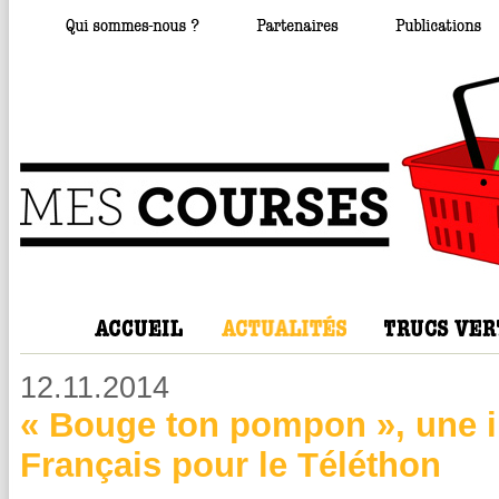
12.11.2014
« Bouge ton pompon », une in
Français pour le Téléthon