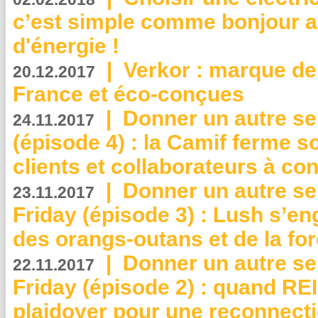
c’est simple comme bonjour 
d'énergie !
|
Verkor : marque de
20.12.2017
France et éco-conçues
|
Donner un autre se
24.11.2017
(épisode 4) : la Camif ferme so
clients et collaborateurs à 
|
Donner un autre se
23.11.2017
Friday (épisode 3) : Lush s’en
des orangs-outans et de la for
|
Donner un autre se
22.11.2017
Friday (épisode 2) : quand RE
plaidoyer pour une reconnecti