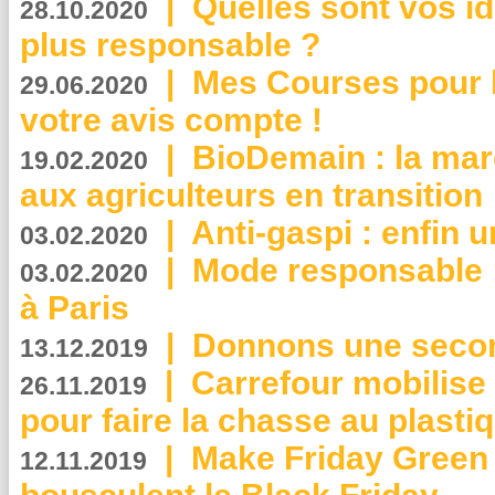
|
Quelles sont vos i
28.10.2020
plus responsable ?
|
Mes Courses pour l
29.06.2020
votre avis compte !
|
BioDemain : la mar
19.02.2020
aux agriculteurs en transition
|
Anti-gaspi : enfin 
03.02.2020
|
Mode responsable : 
03.02.2020
à Paris
|
Donnons une second
13.12.2019
|
Carrefour mobilis
26.11.2019
pour faire la chasse au plasti
|
Make Friday Green 
12.11.2019