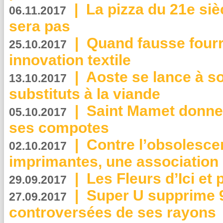
|
La pizza du 21e siè
06.11.2017
sera pas
|
Quand fausse fourr
25.10.2017
innovation textile
|
Aoste se lance à so
13.10.2017
substituts à la viande
|
Saint Mamet donne 
05.10.2017
ses compotes
|
Contre l’obsolesc
02.10.2017
imprimantes, une association 
|
Les Fleurs d’Ici et p
29.09.2017
|
Super U supprime 
27.09.2017
controversées de ses rayons