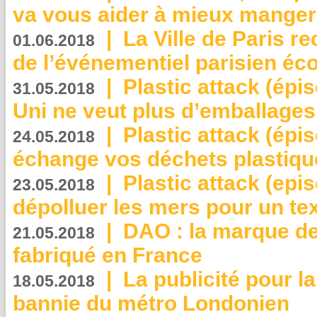
va vous aider à mieux manger
|
La Ville de Paris r
01.06.2018
de l’événementiel parisien éc
|
Plastic attack (épi
31.05.2018
Uni ne veut plus d’emballages
|
Plastic attack (épi
24.05.2018
échange vos déchets plastiqu
|
Plastic attack (epis
23.05.2018
dépolluer les mers pour un text
|
DAO : la marque de 
21.05.2018
fabriqué en France
|
La publicité pour la
18.05.2018
bannie du métro Londonien