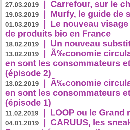
|
Carrefour, sur le c
27.03.2019
|
Murfy, le guide de 
19.03.2019
|
Le nouveau visag
01.03.2019
de produits bio en France
|
Un nouveau substit
18.02.2019
|
Ã‰conomie circulair
13.02.2019
en sont les consommateurs et
(épisode 2)
|
Ã‰conomie circulair
13.02.2019
en sont les consommateurs et
(épisode 1)
|
LOOP ou le Grand r
11.02.2019
|
CARUUS, les sneake
04.01.2019