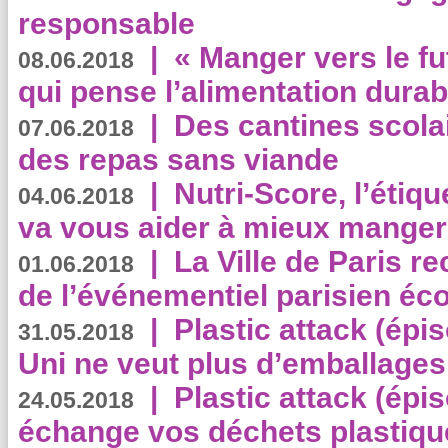
responsable
|
« Manger vers le fu
08.06.2018
qui pense l’alimentation dura
|
Des cantines scola
07.06.2018
des repas sans viande
|
Nutri-Score, l’étiqu
04.06.2018
va vous aider à mieux manger
|
La Ville de Paris r
01.06.2018
de l’événementiel parisien éc
|
Plastic attack (épi
31.05.2018
Uni ne veut plus d’emballages
|
Plastic attack (épi
24.05.2018
échange vos déchets plastiqu