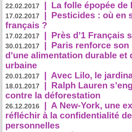
|
La folle épopée de 
22.02.2017
|
Pesticides : où en 
17.02.2017
français ?
|
Près d’1 Français su
17.02.2017
|
Paris renforce son
30.01.2017
d’une alimentation durable et 
urbaine
|
Avec Lilo, le jardin
20.01.2017
|
Ralph Lauren s’eng
18.01.2017
contre la déforestation
|
A New-York, une exp
26.12.2016
réfléchir à la confidentialité 
personnelles