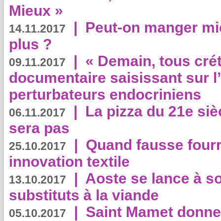
Mieux »
|
Peut-on manger mi
14.11.2017
plus ?
|
« Demain, tous crét
09.11.2017
documentaire saisissant sur l
perturbateurs endocriniens
|
La pizza du 21e siè
06.11.2017
sera pas
|
Quand fausse fourr
25.10.2017
innovation textile
|
Aoste se lance à so
13.10.2017
substituts à la viande
|
Saint Mamet donne 
05.10.2017