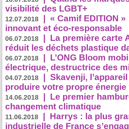
visibilité des LGBT+
|
« Camif EDITION » :
12.07.2018
innovant et éco-responsable
|
La première carte 
06.07.2018
réduit les déchets plastique 
|
L’ONG Bloom mobil
06.07.2018
électrique, destructrice des m
|
Skavenji, l’apparei
04.07.2018
produire votre propre énergie
|
Le premier hambur
14.06.2018
changement climatique
|
Harrys : la plus gr
11.06.2018
industrielle de France s’engag