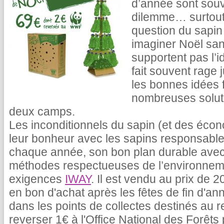
d’année sont sou
dilemme… surtout 
question du sapin
imaginer Noël san
supportent pas l’i
fait souvent rage
les bonnes idées 
nombreuses solut
deux camps.
Les inconditionnels du sapin (et des écon
leur bonheur avec les sapins responsabl
chaque année, son bon plan durable avec
méthodes respectueuses de l’environnem
exigences
IWAY
. Il est vendu au prix de
en bon d'achat après les fêtes de fin d'a
dans les points de collectes destinés au 
reverser 1€ à l'Office National des Forêt