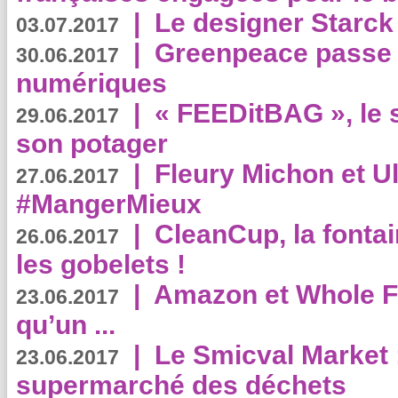
|
Le designer Starck 
03.07.2017
|
Greenpeace passe a
30.06.2017
numériques
|
« FEEDitBAG », le s
29.06.2017
son potager
|
Fleury Michon et Ul
27.06.2017
#MangerMieux
|
CleanCup, la fontai
26.06.2017
les gobelets !
|
Amazon et Whole F
23.06.2017
qu’un ...
|
Le Smicval Market :
23.06.2017
supermarché des déchets