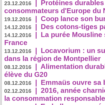
|
Protéines durables 
23.12.2016
consommateurs d'Europe du 
|
Coop lance son bur
19.12.2016
|
Des cotons-tiges pa
14.12.2016
|
La purée Mousline 
14.12.2016
France
|
Locavorium : un s
13.12.2016
dans la région de Montpellier
|
Alimentation durab
08.12.2016
élève du G20
|
Emmaüs ouvre sa bo
08.12.2016
|
2016, année charni
02.12.2016
la consommation responsable