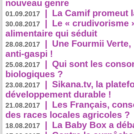
nouveau genre
|
La Camif promeut l
01.09.2017
|
Le « crudivorisme 
30.08.2017
alimentaire qui séduit
|
Une Fourmii Verte, 
28.08.2017
anti-gaspi !
|
Qui sont les cons
25.08.2017
biologiques ?
|
Sikana.tv, la plate
23.08.2017
développement durable !
|
Les Français, consc
21.08.2017
des races locales agricoles ?
|
La Baby Box a déb
18.08.2017