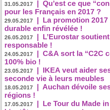
|
Qu’est ce que “co
31.05.2017
pour les Français en 2017 ?
|
La promotion 2017 
29.05.2017
durable enfin révélée !
|
L’Eurostar soutient
26.05.2017
responsable !
|
C&A sort la “C2C c
24.05.2017
100% bio !
|
IKEA veut aider se
23.05.2017
seconde vie à leurs meubles
|
Auchan dévoile se
18.05.2017
régions !
|
Le Tour du Made in
17.05.2017