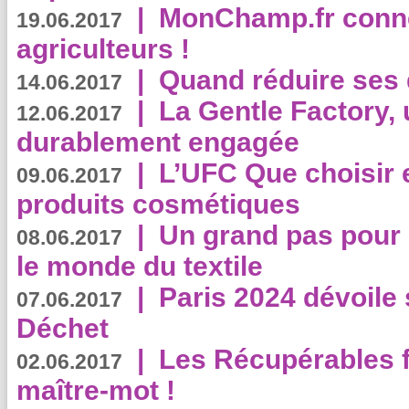
|
MonChamp.fr conne
19.06.2017
agriculteurs !
|
Quand réduire ses 
14.06.2017
|
La Gentle Factory, 
12.06.2017
durablement engagée
|
L’UFC Que choisir e
09.06.2017
produits cosmétiques
|
Un grand pas pour 
08.06.2017
le monde du textile
|
Paris 2024 dévoile 
07.06.2017
Déchet
|
Les Récupérables f
02.06.2017
maître-mot !