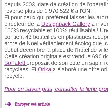
depuis 2003, date de création de l'opératio
reversé plus de 1 970 522 € à l'ONF !
Et pour ceux qui préfèrent laisser les arbre
directeur de la
Designpack Gallery
a inve
100% recyclable et 100% réutilisable ! Un
contient 43 bouteilles en plastiques récu
arbre de Noël véritablement écologique,
début décembre la place de l’hôtel de vil
Cette création originale est vendue 69€ 
BoPalett
proposait de son côté un sapin ré
recyclées. Et
Orika
a élaboré une offre or
recyclé.
Pour en savoir plus, consulter la fiche pro