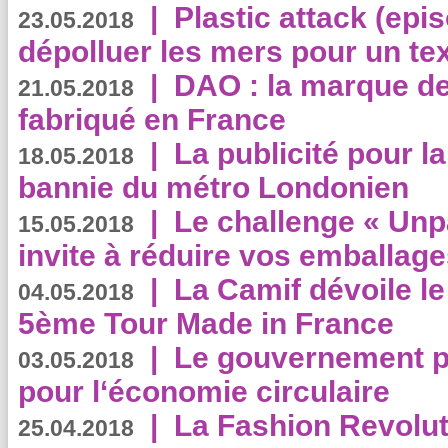
|
Plastic attack (epis
23.05.2018
dépolluer les mers pour un text
|
DAO : la marque de 
21.05.2018
fabriqué en France
|
La publicité pour la
18.05.2018
bannie du métro Londonien
|
Le challenge « Unp
15.05.2018
invite à réduire vos emballage
|
La Camif dévoile 
04.05.2018
5ème Tour Made in France
|
Le gouvernement p
03.05.2018
pour l‘économie circulaire
|
La Fashion Revolut
25.04.2018