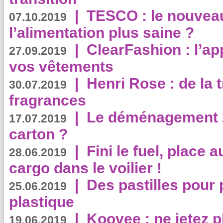
|
TESCO : le nouvea
07.10.2019
l’alimentation plus saine ?
|
ClearFashion : l’ap
27.09.2019
vos vêtements
|
Henri Rose : de la
30.07.2019
fragrances
|
Le déménagement 2.
17.07.2019
carton ?
|
Fini le fuel, place a
28.06.2019
cargo dans le voilier !
|
Des pastilles pour 
25.06.2019
plastique
|
Koovee : ne jetez p
19.06.2019