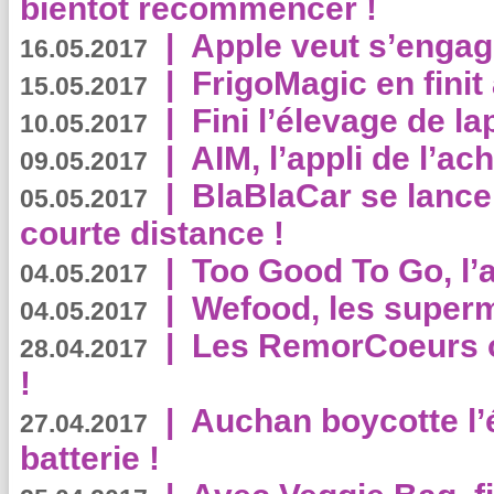
bientôt recommencer !
|
Apple veut s’engage
16.05.2017
|
FrigoMagic en finit 
15.05.2017
|
Fini l’élevage de la
10.05.2017
|
AIM, l’appli de l’ac
09.05.2017
|
BlaBlaCar se lance
05.05.2017
courte distance !
|
Too Good To Go, l’a
04.05.2017
|
Wefood, les superm
04.05.2017
|
Les RemorCoeurs on
28.04.2017
!
|
Auchan boycotte l’
27.04.2017
batterie !