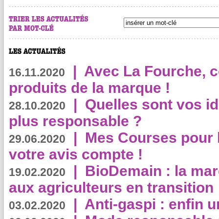
|
Avec La Fourche, c
16.11.2020
produits de la marque !
|
Quelles sont vos i
28.10.2020
plus responsable ?
|
Mes Courses pour l
29.06.2020
votre avis compte !
|
BioDemain : la mar
19.02.2020
aux agriculteurs en transition
|
Anti-gaspi : enfin 
03.02.2020