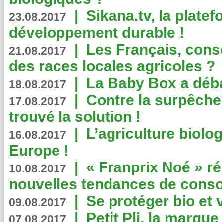
|
Sikana.tv, la plate
23.08.2017
développement durable !
|
Les Français, consc
21.08.2017
des races locales agricoles ?
|
La Baby Box a déb
18.08.2017
|
Contre la surpêche
17.08.2017
trouvé la solution !
|
L’agriculture biolo
16.08.2017
Europe !
|
« Franprix Noé » ré
10.08.2017
nouvelles tendances de cons
|
Se protéger bio et 
09.08.2017
|
Petit Pli, la marqu
07.08.2017