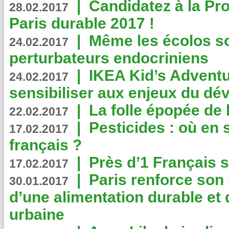
|
Candidatez à la Pr
28.02.2017
Paris durable 2017 !
|
Même les écolos s
24.02.2017
perturbateurs endocriniens
|
IKEA Kid’s Adventu
24.02.2017
sensibiliser aux enjeux du d
|
La folle épopée de 
22.02.2017
|
Pesticides : où en 
17.02.2017
français ?
|
Près d’1 Français su
17.02.2017
|
Paris renforce son
30.01.2017
d’une alimentation durable et 
urbaine