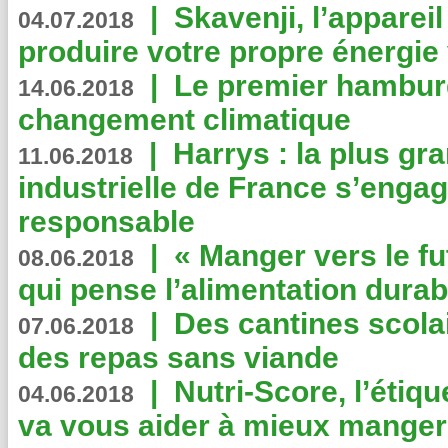
|
Skavenji, l’apparei
04.07.2018
produire votre propre énergie
|
Le premier hambur
14.06.2018
changement climatique
|
Harrys : la plus gr
11.06.2018
industrielle de France s’engag
responsable
|
« Manger vers le fu
08.06.2018
qui pense l’alimentation dura
|
Des cantines scola
07.06.2018
des repas sans viande
|
Nutri-Score, l’étiqu
04.06.2018
va vous aider à mieux manger