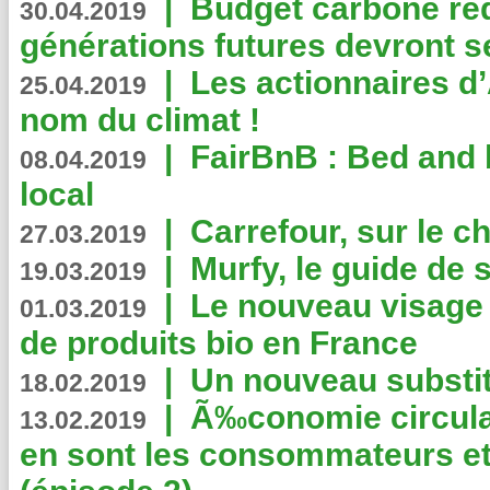
|
Budget carbone rédu
30.04.2019
générations futures devront se
|
Les actionnaires 
25.04.2019
nom du climat !
|
FairBnB : Bed and 
08.04.2019
local
|
Carrefour, sur le c
27.03.2019
|
Murfy, le guide de 
19.03.2019
|
Le nouveau visag
01.03.2019
de produits bio en France
|
Un nouveau substit
18.02.2019
|
Ã‰conomie circulair
13.02.2019
en sont les consommateurs et