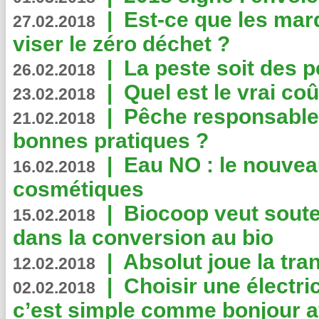
|
Est-ce que les mar
27.02.2018
viser le zéro déchet ?
|
La peste soit des p
26.02.2018
|
Quel est le vrai coû
23.02.2018
|
Pêche responsable,
21.02.2018
bonnes pratiques ?
|
Eau NO : le nouvea
16.02.2018
cosmétiques
|
Biocoop veut souten
15.02.2018
dans la conversion au bio
|
Absolut joue la tr
12.02.2018
|
Choisir une électri
02.02.2018
c’est simple comme bonjour 