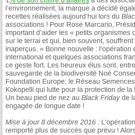
1
% de son chiffre d’affaires
à des associat
l’environnement, la marque a décidé éga
recettes réalisées aujourd’hui lors du
Blac
associations ! Pour Rose Marcario, Présid
important d’aider les « petits organismes 
sur le terrai et qui, bien souvent, souffre
inaperçus. » Bonne nouvelle : l’opération
international et quelques associations fra
ce geste fort. Les heureux élus sont, entre
sauvegarde de la biodiversité Noé Conser
Foundation Europe, le Réseau Semences
Kokopelli qui lutte pour la protection de la
Un beau pied de nez au
Black Friday
de l
engagée de longue date !
Mise à jour 8 décembre 2016 :
L'opératio
remporté plus de succès que prévu ! Alors