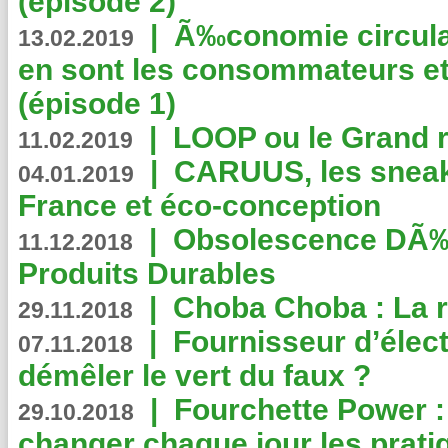
(épisode 2)
|
Ã‰conomie circulair
13.02.2019
en sont les consommateurs et
(épisode 1)
|
LOOP ou le Grand r
11.02.2019
|
CARUUS, les sneake
04.01.2019
France et éco-conception
|
Obsolescence DÃ
11.12.2018
Produits Durables
|
Choba Choba : La r
29.11.2018
|
Fournisseur d’élec
07.11.2018
démêler le vert du faux ?
|
Fourchette Power 
29.10.2018
changer chaque jour les prati