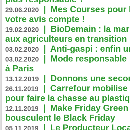
|
Mes Courses pour l
29.06.2020
votre avis compte !
|
BioDemain : la mar
19.02.2020
aux agriculteurs en transition
|
Anti-gaspi : enfin 
03.02.2020
|
Mode responsable : 
03.02.2020
à Paris
|
Donnons une second
13.12.2019
|
Carrefour mobilis
26.11.2019
pour faire la chasse au plasti
|
Make Friday Green 
12.11.2019
bousculent le Black Friday
|
Le Producteur Local
05.11.2019