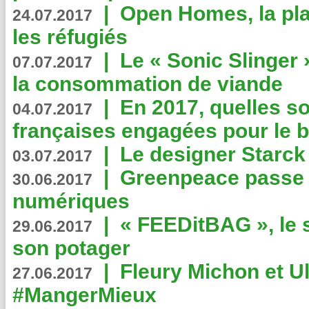
|
Open Homes, la pla
24.07.2017
les réfugiés
|
Le « Sonic Slinger »
07.07.2017
la consommation de viande
|
En 2017, quelles so
04.07.2017
françaises engagées pour le b
|
Le designer Starck 
03.07.2017
|
Greenpeace passe a
30.06.2017
numériques
|
« FEEDitBAG », le s
29.06.2017
son potager
|
Fleury Michon et Ul
27.06.2017
#MangerMieux