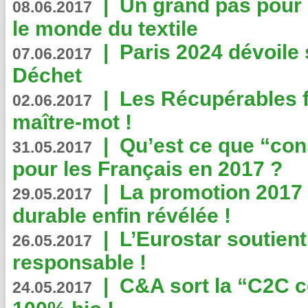
|
Un grand pas pour 
08.06.2017
le monde du textile
|
Paris 2024 dévoile 
07.06.2017
Déchet
|
Les Récupérables f
02.06.2017
maître-mot !
|
Qu’est ce que “co
31.05.2017
pour les Français en 2017 ?
|
La promotion 2017 
29.05.2017
durable enfin révélée !
|
L’Eurostar soutient
26.05.2017
responsable !
|
C&A sort la “C2C c
24.05.2017