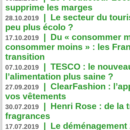
supprime les marges
|
Le secteur du touri
28.10.2019
peu plus écolo ?
|
Du « consommer mi
17.10.2019
consommer moins » : les Fran
transition
|
TESCO : le nouvea
07.10.2019
l’alimentation plus saine ?
|
ClearFashion : l’ap
27.09.2019
vos vêtements
|
Henri Rose : de la
30.07.2019
fragrances
|
Le déménagement 2.
17.07.2019