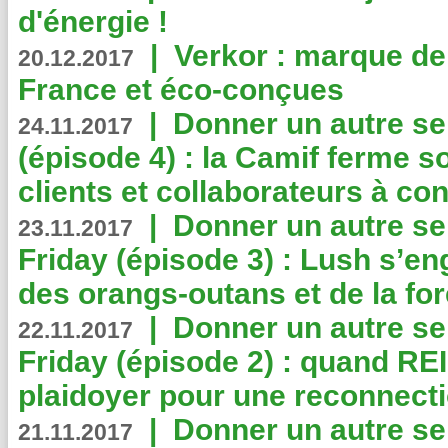
d'énergie !
|
Verkor : marque de
20.12.2017
France et éco-conçues
|
Donner un autre se
24.11.2017
(épisode 4) : la Camif ferme so
clients et collaborateurs à 
|
Donner un autre se
23.11.2017
Friday (épisode 3) : Lush s’en
des orangs-outans et de la for
|
Donner un autre se
22.11.2017
Friday (épisode 2) : quand RE
plaidoyer pour une reconnecti
|
Donner un autre se
21.11.2017