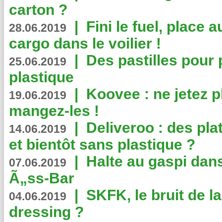
carton ?
|
Fini le fuel, place a
28.06.2019
cargo dans le voilier !
|
Des pastilles pour 
25.06.2019
plastique
|
Koovee : ne jetez p
19.06.2019
mangez-les !
|
Deliveroo : des pla
14.06.2019
et bientôt sans plastique ?
|
Halte au gaspi dan
07.06.2019
Ã„ss-Bar
|
SKFK, le bruit de l
04.06.2019
dressing ?