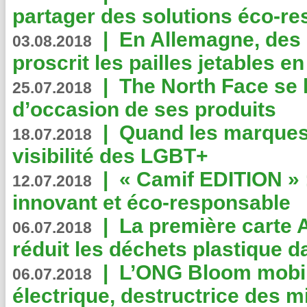
partager des solutions éco-r
|
En Allemagne, des
03.08.2018
proscrit les pailles jetables e
|
The North Face se 
25.07.2018
d’occasion de ses produits
|
Quand les marques
18.07.2018
visibilité des LGBT+
|
« Camif EDITION » :
12.07.2018
innovant et éco-responsable
|
La première carte 
06.07.2018
réduit les déchets plastique 
|
L’ONG Bloom mobil
06.07.2018
électrique, destructrice des m