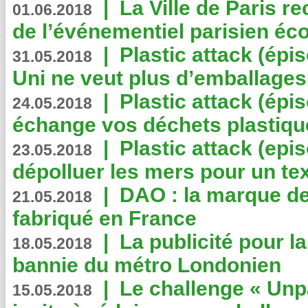
|
La Ville de Paris r
01.06.2018
de l’événementiel parisien éc
|
Plastic attack (épi
31.05.2018
Uni ne veut plus d’emballages
|
Plastic attack (épi
24.05.2018
échange vos déchets plastiqu
|
Plastic attack (epis
23.05.2018
dépolluer les mers pour un text
|
DAO : la marque de 
21.05.2018
fabriqué en France
|
La publicité pour la
18.05.2018
bannie du métro Londonien
|
Le challenge « Unp
15.05.2018