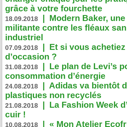
grâce à votre fourchette
|
Modern Baker, une 
18.09.2018
militante contre les fléaux san
industriel
|
Et si vous achetie
07.09.2018
d’occasion ?
|
Le plan de Levi’s p
31.08.2018
consommation d’énergie
|
Adidas va bientôt d
24.08.2018
plastiques non recyclés
|
La Fashion Week d’
21.08.2018
cuir !
|
« Mon Atelier Ecofr
10.08.2018