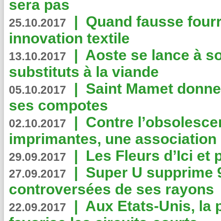
sera pas
|
Quand fausse fourr
25.10.2017
innovation textile
|
Aoste se lance à so
13.10.2017
substituts à la viande
|
Saint Mamet donne 
05.10.2017
ses compotes
|
Contre l’obsolesc
02.10.2017
imprimantes, une association 
|
Les Fleurs d’Ici et p
29.09.2017
|
Super U supprime 
27.09.2017
controversées de ses rayons
|
Aux Etats-Unis, la
22.09.2017