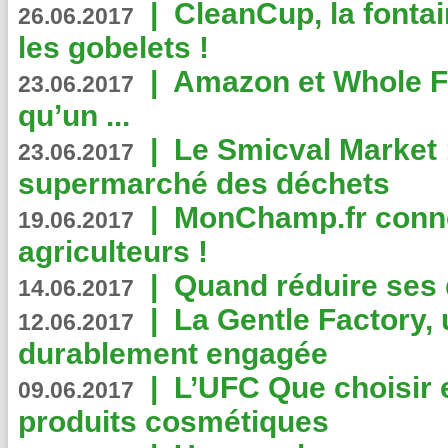
|
CleanCup, la fontai
26.06.2017
les gobelets !
|
Amazon et Whole F
23.06.2017
qu’un ...
|
Le Smicval Market :
23.06.2017
supermarché des déchets
|
MonChamp.fr conne
19.06.2017
agriculteurs !
|
Quand réduire ses 
14.06.2017
|
La Gentle Factory, 
12.06.2017
durablement engagée
|
L’UFC Que choisir e
09.06.2017
produits cosmétiques