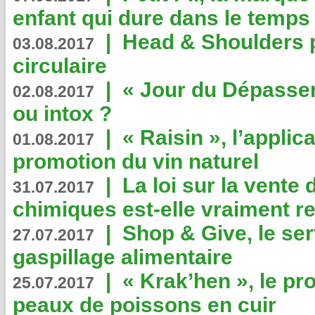
enfant qui dure dans le temps 
|
Head & Shoulders
03.08.2017
circulaire
|
« Jour du Dépassem
02.08.2017
ou intox ?
|
« Raisin », l’applica
01.08.2017
promotion du vin naturel
|
La loi sur la vente
31.07.2017
chimiques est-elle vraiment r
|
Shop & Give, le serv
27.07.2017
gaspillage alimentaire
|
« Krak’hen », le pr
25.07.2017
peaux de poissons en cuir