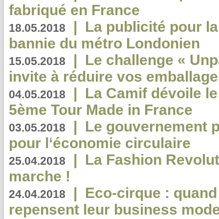
fabriqué en France
|
La publicité pour la
18.05.2018
bannie du métro Londonien
|
Le challenge « Unp
15.05.2018
invite à réduire vos emballage
|
La Camif dévoile 
04.05.2018
5ème Tour Made in France
|
Le gouvernement p
03.05.2018
pour l‘économie circulaire
|
La Fashion Revolut
25.04.2018
marche !
|
Eco-cirque : quand
24.04.2018
repensent leur business mode