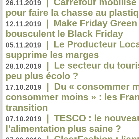
|
Carrefour mobilis
26.11.2019
pour faire la chasse au plasti
|
Make Friday Green 
12.11.2019
bousculent le Black Friday
|
Le Producteur Local
05.11.2019
supprime les marges
|
Le secteur du touri
28.10.2019
peu plus écolo ?
|
Du « consommer mi
17.10.2019
consommer moins » : les Fran
transition
|
TESCO : le nouvea
07.10.2019
l’alimentation plus saine ?