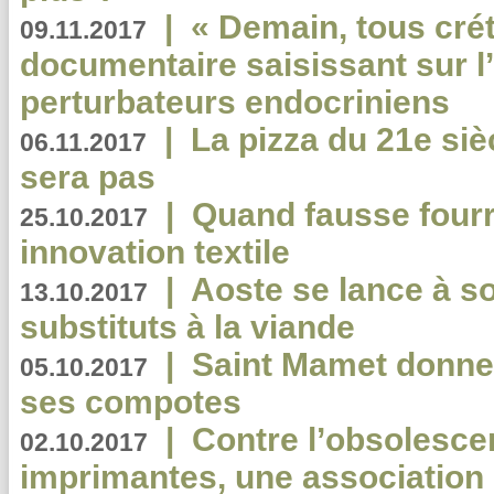
|
« Demain, tous crét
09.11.2017
documentaire saisissant sur l
perturbateurs endocriniens
|
La pizza du 21e siè
06.11.2017
sera pas
|
Quand fausse fourr
25.10.2017
innovation textile
|
Aoste se lance à so
13.10.2017
substituts à la viande
|
Saint Mamet donne 
05.10.2017
ses compotes
|
Contre l’obsolesc
02.10.2017
imprimantes, une association 