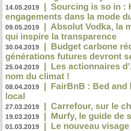
|
Sourcing is so in 
14.05.2019
engagements dans la mode du
|
Absolut Vodka, la 
09.05.2019
qui inspire la transparence
|
Budget carbone rédu
30.04.2019
générations futures devront se
|
Les actionnaires 
25.04.2019
nom du climat !
|
FairBnB : Bed and 
08.04.2019
local
|
Carrefour, sur le c
27.03.2019
|
Murfy, le guide de 
19.03.2019
|
Le nouveau visag
01.03.2019