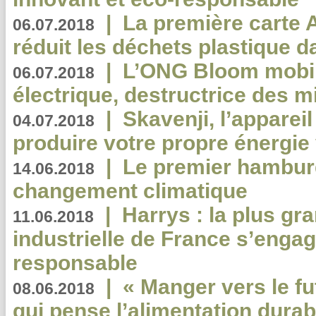
|
La première carte 
06.07.2018
réduit les déchets plastique 
|
L’ONG Bloom mobil
06.07.2018
électrique, destructrice des m
|
Skavenji, l’apparei
04.07.2018
produire votre propre énergie
|
Le premier hambur
14.06.2018
changement climatique
|
Harrys : la plus gr
11.06.2018
industrielle de France s’engag
responsable
|
« Manger vers le fu
08.06.2018
qui pense l’alimentation dura