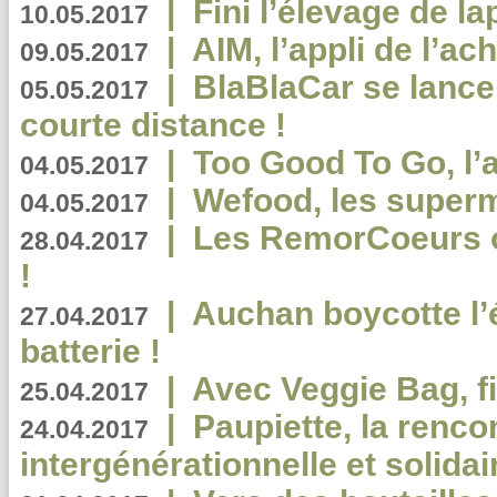
|
Fini l’élevage de la
10.05.2017
|
AIM, l’appli de l’ac
09.05.2017
|
BlaBlaCar se lance
05.05.2017
courte distance !
|
Too Good To Go, l’a
04.05.2017
|
Wefood, les superm
04.05.2017
|
Les RemorCoeurs on
28.04.2017
!
|
Auchan boycotte l’
27.04.2017
batterie !
|
Avec Veggie Bag, fi
25.04.2017
|
Paupiette, la renco
24.04.2017
intergénérationnelle et solidair