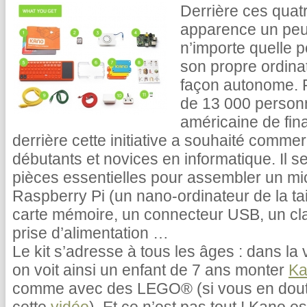
Derrière ces quatr
apparence un peu 
n’importe quelle 
son propre ordinat
façon autonome. 
de 13 000 personn
américaine de fina
derrière cette initiative a souhaité commer
débutants et novices en informatique. Il 
pièces essentielles pour assembler un mi
Raspberry Pi (un nano-ordinateur de la tail
carte mémoire, un connecteur USB, un cla
prise d’alimentation …
Le kit s’adresse à tous les âges : dans la 
on voit ainsi un enfant de 7 ans monter
Ka
comme avec des LEGO® (si vous en doute