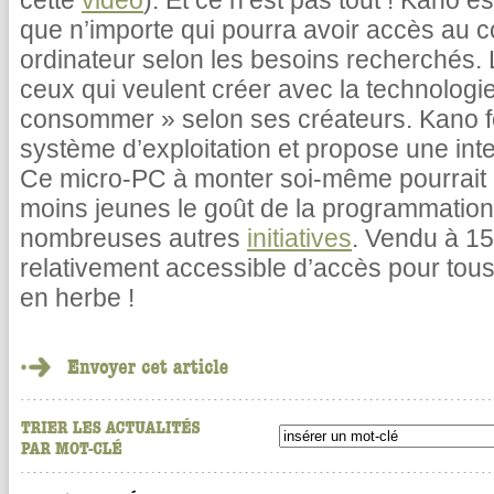
cette
vidéo
). Et ce n’est pas tout ! Kano e
que n’importe qui pourra avoir accès au 
ordinateur selon les besoins recherchés. L
ceux qui veulent créer avec la technologie
consommer » selon ses créateurs. Kano f
système d’exploitation et propose une inte
Ce micro-PC à monter soi-même pourrait 
moins jeunes le goût de la programmation i
nombreuses autres
initiatives
. Vendu à 15
relativement accessible d’accès pour tou
en herbe !