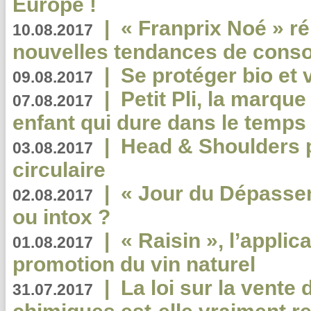
Europe !
|
« Franprix Noé » ré
10.08.2017
nouvelles tendances de cons
|
Se protéger bio et 
09.08.2017
|
Petit Pli, la marqu
07.08.2017
enfant qui dure dans le temps 
|
Head & Shoulders
03.08.2017
circulaire
|
« Jour du Dépassem
02.08.2017
ou intox ?
|
« Raisin », l’applica
01.08.2017
promotion du vin naturel
|
La loi sur la vente
31.07.2017