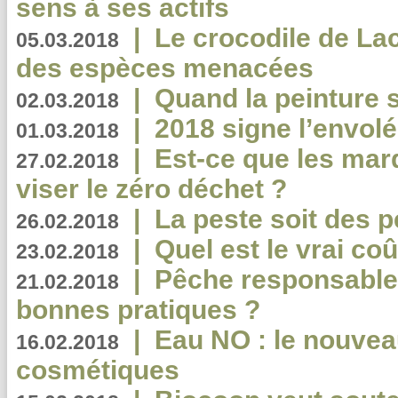
sens à ses actifs
|
Le crocodile de La
05.03.2018
des espèces menacées
|
Quand la peinture s
02.03.2018
|
2018 signe l’envol
01.03.2018
|
Est-ce que les mar
27.02.2018
viser le zéro déchet ?
|
La peste soit des p
26.02.2018
|
Quel est le vrai coû
23.02.2018
|
Pêche responsable,
21.02.2018
bonnes pratiques ?
|
Eau NO : le nouvea
16.02.2018
cosmétiques