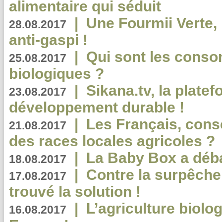
alimentaire qui séduit
|
Une Fourmii Verte, 
28.08.2017
anti-gaspi !
|
Qui sont les cons
25.08.2017
biologiques ?
|
Sikana.tv, la plate
23.08.2017
développement durable !
|
Les Français, consc
21.08.2017
des races locales agricoles ?
|
La Baby Box a déb
18.08.2017
|
Contre la surpêche
17.08.2017
trouvé la solution !
|
L’agriculture biolo
16.08.2017