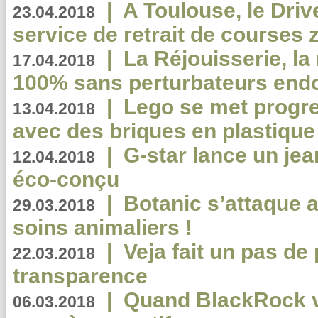
|
A Toulouse, le Driv
23.04.2018
service de retrait de courses 
|
La Réjouisserie, la
17.04.2018
100% sans perturbateurs end
|
Lego se met progr
13.04.2018
avec des briques en plastique
|
G-star lance un jea
12.04.2018
éco-conçu
|
Botanic s’attaque 
29.03.2018
soins animaliers !
|
Veja fait un pas de 
22.03.2018
transparence
|
Quand BlackRock v
06.03.2018