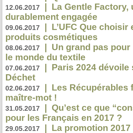
|
La Gentle Factory, 
12.06.2017
durablement engagée
|
L’UFC Que choisir e
09.06.2017
produits cosmétiques
|
Un grand pas pour 
08.06.2017
le monde du textile
|
Paris 2024 dévoile 
07.06.2017
Déchet
|
Les Récupérables f
02.06.2017
maître-mot !
|
Qu’est ce que “co
31.05.2017
pour les Français en 2017 ?
|
La promotion 2017 
29.05.2017