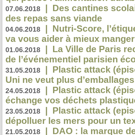
|
Des cantines scola
07.06.2018
des repas sans viande
|
Nutri-Score, l’étiqu
04.06.2018
va vous aider à mieux manger
|
La Ville de Paris r
01.06.2018
de l’événementiel parisien éc
|
Plastic attack (épi
31.05.2018
Uni ne veut plus d’emballages
|
Plastic attack (épi
24.05.2018
échange vos déchets plastiqu
|
Plastic attack (epis
23.05.2018
dépolluer les mers pour un text
|
DAO : la marque de 
21.05.2018