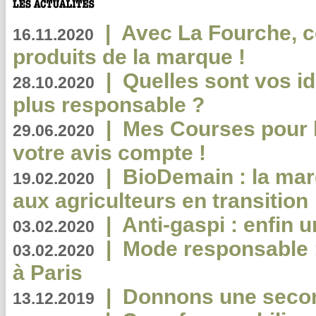
|
Avec La Fourche, c
16.11.2020
produits de la marque !
|
Quelles sont vos i
28.10.2020
plus responsable ?
|
Mes Courses pour l
29.06.2020
votre avis compte !
|
BioDemain : la mar
19.02.2020
aux agriculteurs en transition
|
Anti-gaspi : enfin 
03.02.2020
|
Mode responsable : 
03.02.2020
à Paris
|
Donnons une second
13.12.2019