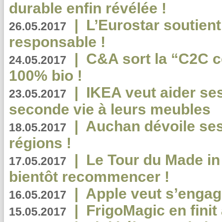
durable enfin révélée !
|
L’Eurostar soutient
26.05.2017
responsable !
|
C&A sort la “C2C c
24.05.2017
100% bio !
|
IKEA veut aider se
23.05.2017
seconde vie à leurs meubles
|
Auchan dévoile se
18.05.2017
régions !
|
Le Tour du Made in
17.05.2017
bientôt recommencer !
|
Apple veut s’engage
16.05.2017
|
FrigoMagic en finit 
15.05.2017