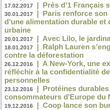
|
Près d’1 Français su
17.02.2017
|
Paris renforce son
30.01.2017
d’une alimentation durable et 
urbaine
|
Avec Lilo, le jardin
20.01.2017
|
Ralph Lauren s’eng
18.01.2017
contre la déforestation
|
A New-York, une exp
26.12.2016
réfléchir à la confidentialité 
personnelles
|
Protéines durables 
23.12.2016
consommateurs d'Europe du 
|
Coop lance son bur
19.12.2016