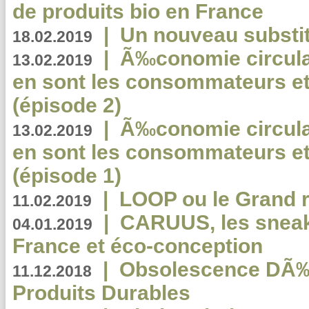
de produits bio en France
|
Un nouveau substit
18.02.2019
|
Ã‰conomie circulair
13.02.2019
en sont les consommateurs et
(épisode 2)
|
Ã‰conomie circulair
13.02.2019
en sont les consommateurs et
(épisode 1)
|
LOOP ou le Grand r
11.02.2019
|
CARUUS, les sneake
04.01.2019
France et éco-conception
|
Obsolescence DÃ
11.12.2018
Produits Durables