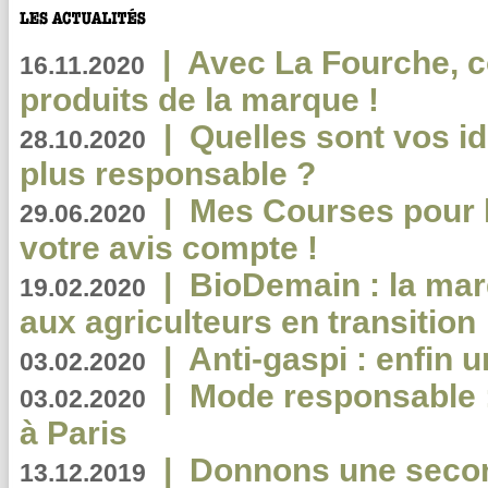
|
Avec La Fourche, c
16.11.2020
produits de la marque !
|
Quelles sont vos i
28.10.2020
plus responsable ?
|
Mes Courses pour l
29.06.2020
votre avis compte !
|
BioDemain : la mar
19.02.2020
aux agriculteurs en transition
|
Anti-gaspi : enfin 
03.02.2020
|
Mode responsable : 
03.02.2020
à Paris
|
Donnons une second
13.12.2019