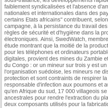
sous-traitance, les développements rapide
faiblement syndicalisées et l'absence d'am
nationales et internationales dans des p
certains Etats africains" contribuent, selo
campagne, à la persistance du travail des
règles de sécurité et d'hygiène dans la pr
électroniques. Ainsi, SwedWatch, membre 
étude montrant que la moitié de la product
pour les téléphones et ordinateurs portab
digitales, provient des mines du Zambie 
du Congo : or un mineur sur trois y est un
l'organisation suédoise, les mineurs ne d
protection et sont contraints de respirer l
responsable d'infection aux poumons et 
qu'en Afrique du sud, 17 000 villageois se
ancestrales pour rendre l'extraction du pla
deux composants utilisés pour la fabricat