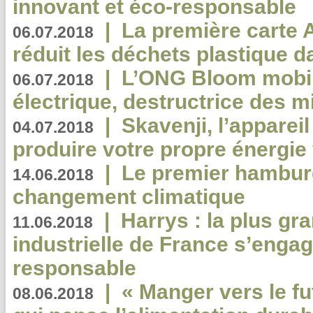
innovant et éco-responsable
|
La première carte 
06.07.2018
réduit les déchets plastique 
|
L’ONG Bloom mobil
06.07.2018
électrique, destructrice des m
|
Skavenji, l’apparei
04.07.2018
produire votre propre énergie
|
Le premier hambur
14.06.2018
changement climatique
|
Harrys : la plus gr
11.06.2018
industrielle de France s’engag
responsable
|
« Manger vers le fu
08.06.2018