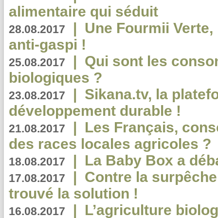
alimentaire qui séduit
|
Une Fourmii Verte, 
28.08.2017
anti-gaspi !
|
Qui sont les cons
25.08.2017
biologiques ?
|
Sikana.tv, la plate
23.08.2017
développement durable !
|
Les Français, consc
21.08.2017
des races locales agricoles ?
|
La Baby Box a déb
18.08.2017
|
Contre la surpêche
17.08.2017
trouvé la solution !
|
L’agriculture biolo
16.08.2017