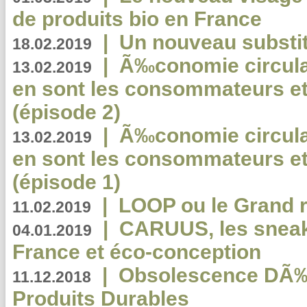
de produits bio en France
|
Un nouveau substit
18.02.2019
|
Ã‰conomie circulair
13.02.2019
en sont les consommateurs et
(épisode 2)
|
Ã‰conomie circulair
13.02.2019
en sont les consommateurs et
(épisode 1)
|
LOOP ou le Grand r
11.02.2019
|
CARUUS, les sneake
04.01.2019
France et éco-conception
|
Obsolescence DÃ
11.12.2018
Produits Durables