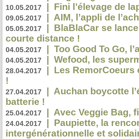
|
Fini l’élevage de la
10.05.2017
|
AIM, l’appli de l’ac
09.05.2017
|
BlaBlaCar se lance
05.05.2017
courte distance !
|
Too Good To Go, l’a
04.05.2017
|
Wefood, les superm
04.05.2017
|
Les RemorCoeurs on
28.04.2017
!
|
Auchan boycotte l’
27.04.2017
batterie !
|
Avec Veggie Bag, fi
25.04.2017
|
Paupiette, la renco
24.04.2017
intergénérationnelle et solidair