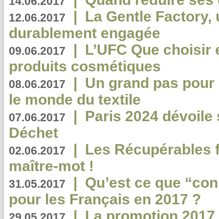
14.06.2017
|
La Gentle Factory, 
12.06.2017
durablement engagée
|
L’UFC Que choisir e
09.06.2017
produits cosmétiques
|
Un grand pas pour 
08.06.2017
le monde du textile
|
Paris 2024 dévoile 
07.06.2017
Déchet
|
Les Récupérables f
02.06.2017
maître-mot !
|
Qu’est ce que “co
31.05.2017
pour les Français en 2017 ?
|
La promotion 2017 
29.05.2017