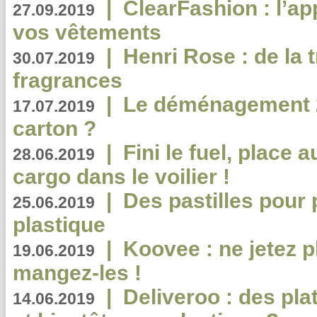
|
ClearFashion : l’ap
27.09.2019
vos vêtements
|
Henri Rose : de la
30.07.2019
fragrances
|
Le déménagement 2.
17.07.2019
carton ?
|
Fini le fuel, place a
28.06.2019
cargo dans le voilier !
|
Des pastilles pour 
25.06.2019
plastique
|
Koovee : ne jetez p
19.06.2019
mangez-les !
|
Deliveroo : des pla
14.06.2019