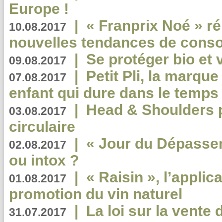
Europe !
|
« Franprix Noé » ré
10.08.2017
nouvelles tendances de cons
|
Se protéger bio et 
09.08.2017
|
Petit Pli, la marqu
07.08.2017
enfant qui dure dans le temps 
|
Head & Shoulders
03.08.2017
circulaire
|
« Jour du Dépassem
02.08.2017
ou intox ?
|
« Raisin », l’applica
01.08.2017
promotion du vin naturel
|
La loi sur la vente
31.07.2017