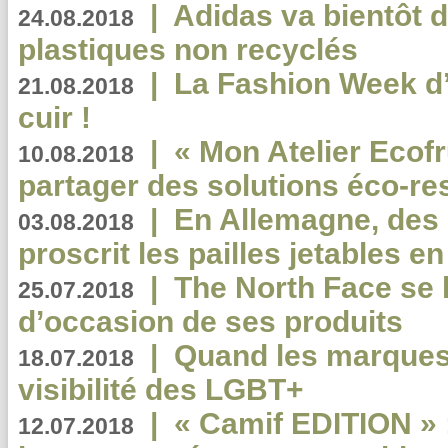
|
Adidas va bientôt d
24.08.2018
plastiques non recyclés
|
La Fashion Week d’
21.08.2018
cuir !
|
« Mon Atelier Ecofr
10.08.2018
partager des solutions éco-r
|
En Allemagne, des
03.08.2018
proscrit les pailles jetables e
|
The North Face se 
25.07.2018
d’occasion de ses produits
|
Quand les marques
18.07.2018
visibilité des LGBT+
|
« Camif EDITION » :
12.07.2018