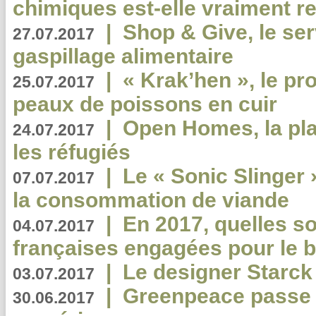
chimiques est-elle vraiment r
|
Shop & Give, le serv
27.07.2017
gaspillage alimentaire
|
« Krak’hen », le pr
25.07.2017
peaux de poissons en cuir
|
Open Homes, la pla
24.07.2017
les réfugiés
|
Le « Sonic Slinger »
07.07.2017
la consommation de viande
|
En 2017, quelles so
04.07.2017
françaises engagées pour le b
|
Le designer Starck 
03.07.2017
|
Greenpeace passe a
30.06.2017