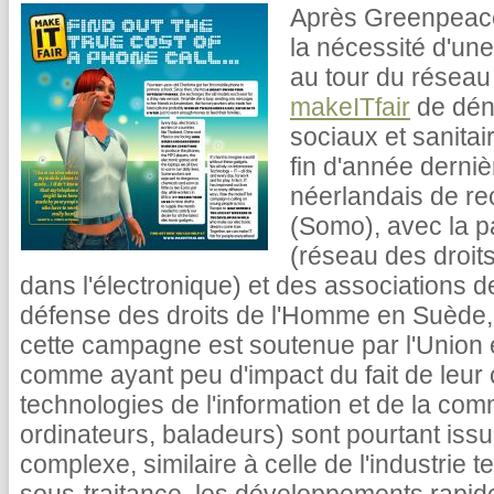
Après Greenpeace 
la nécessité d'un
au tour du résea
makeITfair
de déno
sociaux et sanitai
fin d'année derniè
néerlandais de re
(Somo), avec la p
(réseau des droits
dans l'électronique) et des associations
défense des droits de l'Homme en Suède,
cette campagne est soutenue par l'Union 
comme ayant peu d'impact du fait de leur 
technologies de l'information et de la com
ordinateurs, baladeurs) sont pourtant iss
complexe, similaire à celle de l'industrie t