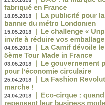
21.05.2018
fabriqué en France
|
La publicité pour la
18.05.2018
bannie du métro Londonien
|
Le challenge « Unp
15.05.2018
invite à réduire vos emballage
|
La Camif dévoile 
04.05.2018
5ème Tour Made in France
|
Le gouvernement p
03.05.2018
pour l‘économie circulaire
|
La Fashion Revolut
25.04.2018
marche !
|
Eco-cirque : quand
24.04.2018
repensent leur business mode