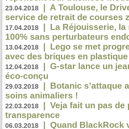
|
A Toulouse, le Driv
23.04.2018
service de retrait de courses 
|
La Réjouisserie, la
17.04.2018
100% sans perturbateurs end
|
Lego se met progr
13.04.2018
avec des briques en plastique
|
G-star lance un jea
12.04.2018
éco-conçu
|
Botanic s’attaque 
29.03.2018
soins animaliers !
|
Veja fait un pas de 
22.03.2018
transparence
|
Quand BlackRock v
06.03.2018