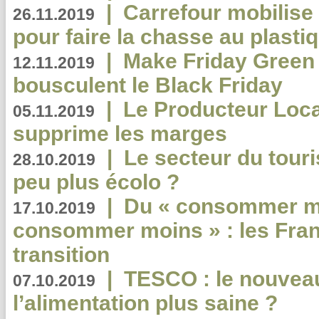
|
Carrefour mobilis
26.11.2019
pour faire la chasse au plasti
|
Make Friday Green 
12.11.2019
bousculent le Black Friday
|
Le Producteur Local
05.11.2019
supprime les marges
|
Le secteur du touri
28.10.2019
peu plus écolo ?
|
Du « consommer mi
17.10.2019
consommer moins » : les Fran
transition
|
TESCO : le nouvea
07.10.2019
l’alimentation plus saine ?