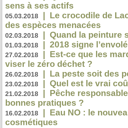
sens à ses actifs
|
Le crocodile de La
05.03.2018
des espèces menacées
|
Quand la peinture s
02.03.2018
|
2018 signe l’envol
01.03.2018
|
Est-ce que les mar
27.02.2018
viser le zéro déchet ?
|
La peste soit des p
26.02.2018
|
Quel est le vrai coû
23.02.2018
|
Pêche responsable,
21.02.2018
bonnes pratiques ?
|
Eau NO : le nouvea
16.02.2018
cosmétiques