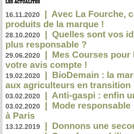
|
Avec La Fourche, c
16.11.2020
produits de la marque !
|
Quelles sont vos i
28.10.2020
plus responsable ?
|
Mes Courses pour l
29.06.2020
votre avis compte !
|
BioDemain : la mar
19.02.2020
aux agriculteurs en transition
|
Anti-gaspi : enfin 
03.02.2020
|
Mode responsable : 
03.02.2020
à Paris
|
Donnons une second
13.12.2019