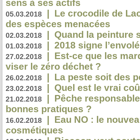
sens à ses actifs
|
Le crocodile de La
05.03.2018
des espèces menacées
|
Quand la peinture s
02.03.2018
|
2018 signe l’envol
01.03.2018
|
Est-ce que les mar
27.02.2018
viser le zéro déchet ?
|
La peste soit des p
26.02.2018
|
Quel est le vrai coû
23.02.2018
|
Pêche responsable,
21.02.2018
bonnes pratiques ?
|
Eau NO : le nouvea
16.02.2018
cosmétiques