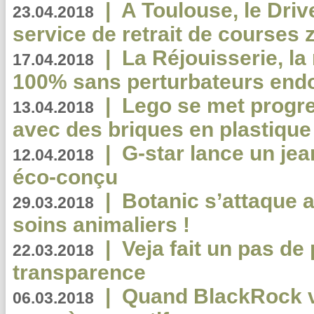
|
A Toulouse, le Driv
23.04.2018
service de retrait de courses 
|
La Réjouisserie, la
17.04.2018
100% sans perturbateurs end
|
Lego se met progr
13.04.2018
avec des briques en plastique
|
G-star lance un jea
12.04.2018
éco-conçu
|
Botanic s’attaque 
29.03.2018
soins animaliers !
|
Veja fait un pas de 
22.03.2018
transparence
|
Quand BlackRock v
06.03.2018