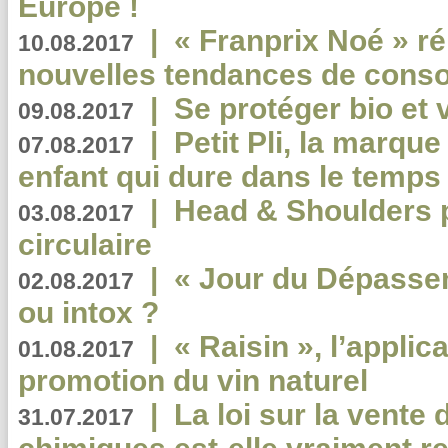
Europe !
|
« Franprix Noé » ré
10.08.2017
nouvelles tendances de cons
|
Se protéger bio et 
09.08.2017
|
Petit Pli, la marqu
07.08.2017
enfant qui dure dans le temps 
|
Head & Shoulders
03.08.2017
circulaire
|
« Jour du Dépassem
02.08.2017
ou intox ?
|
« Raisin », l’applica
01.08.2017
promotion du vin naturel
|
La loi sur la vente
31.07.2017