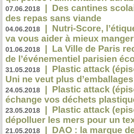
|
Des cantines scola
07.06.2018
des repas sans viande
|
Nutri-Score, l’étiqu
04.06.2018
va vous aider à mieux manger
|
La Ville de Paris r
01.06.2018
de l’événementiel parisien éc
|
Plastic attack (épi
31.05.2018
Uni ne veut plus d’emballages
|
Plastic attack (épi
24.05.2018
échange vos déchets plastiqu
|
Plastic attack (epis
23.05.2018
dépolluer les mers pour un text
|
DAO : la marque de 
21.05.2018