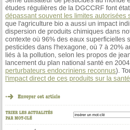
3ème utilisateur de pesticides au monde e
études régulières de la DGCCRF font éta
dépassant souvent les limites autorisées s
que l'agriculture bio a aussi un impact indi
dispersion de produits chimiques dans n
contexte où 96% des eaux superficielles 
pesticides dans l'hexagone, où 7 à 20% a
liés à la pollution, selon les propos de jea
lancement du plan national santé en 2004
perturbateurs endocriniens reconnus
). T
l'impact direct de ces produits sur la sant