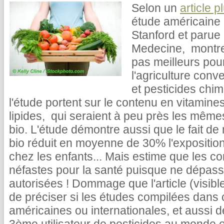
Selon un
article p
étude américaine
Stanford et parue 
Medecine, montre 
pas meilleurs pou
l'agriculture conv
et pesticides chi
l'étude portent sur le contenu en vitamin
lipides, qui seraient à peu près les même
bio. L'étude démontre aussi que le fait de
bio réduit en moyenne de 30% l'expositio
chez les enfants... Mais estime que les c
néfastes pour la santé puisque ne dépassa
autorisées ! Dommage que l'article (visibl
de préciser si les études compilées dans 
américaines ou internationales, et aussi d