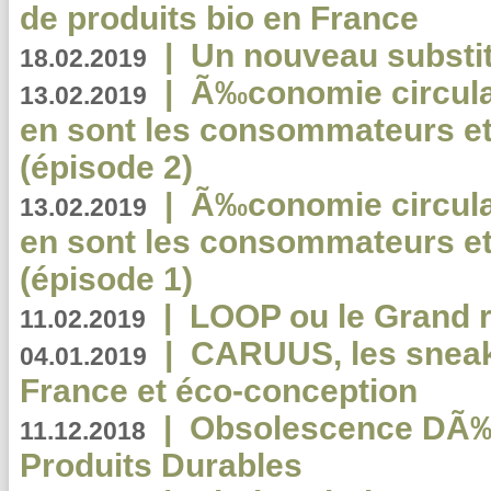
de produits bio en France
|
Un nouveau substit
18.02.2019
|
Ã‰conomie circulair
13.02.2019
en sont les consommateurs et
(épisode 2)
|
Ã‰conomie circulair
13.02.2019
en sont les consommateurs et
(épisode 1)
|
LOOP ou le Grand r
11.02.2019
|
CARUUS, les sneake
04.01.2019
France et éco-conception
|
Obsolescence DÃ
11.12.2018
Produits Durables