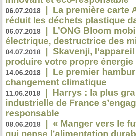
|
La première carte 
06.07.2018
réduit les déchets plastique 
|
L’ONG Bloom mobil
06.07.2018
électrique, destructrice des m
|
Skavenji, l’apparei
04.07.2018
produire votre propre énergie
|
Le premier hambur
14.06.2018
changement climatique
|
Harrys : la plus gr
11.06.2018
industrielle de France s’engag
responsable
|
« Manger vers le fu
08.06.2018
qui pense l’alimentation dura