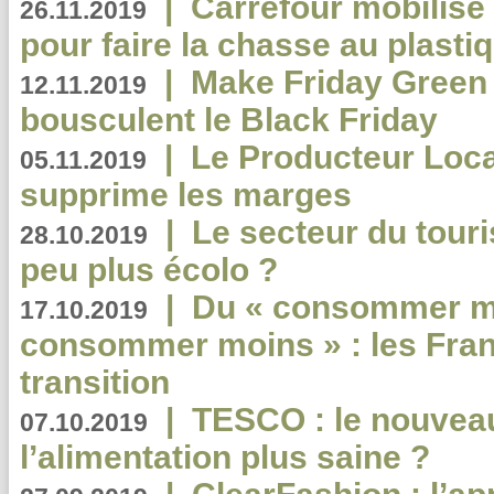
|
Carrefour mobilis
26.11.2019
pour faire la chasse au plasti
|
Make Friday Green 
12.11.2019
bousculent le Black Friday
|
Le Producteur Local
05.11.2019
supprime les marges
|
Le secteur du touri
28.10.2019
peu plus écolo ?
|
Du « consommer mi
17.10.2019
consommer moins » : les Fran
transition
|
TESCO : le nouvea
07.10.2019
l’alimentation plus saine ?