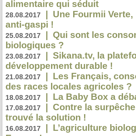
alimentaire qui séduit
|
Une Fourmii Verte, 
28.08.2017
anti-gaspi !
|
Qui sont les cons
25.08.2017
biologiques ?
|
Sikana.tv, la plate
23.08.2017
développement durable !
|
Les Français, consc
21.08.2017
des races locales agricoles ?
|
La Baby Box a déb
18.08.2017
|
Contre la surpêche
17.08.2017
trouvé la solution !
|
L’agriculture biolo
16.08.2017