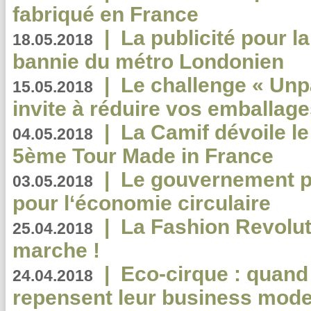
fabriqué en France
|
La publicité pour la
18.05.2018
bannie du métro Londonien
|
Le challenge « Unp
15.05.2018
invite à réduire vos emballage
|
La Camif dévoile 
04.05.2018
5ème Tour Made in France
|
Le gouvernement p
03.05.2018
pour l‘économie circulaire
|
La Fashion Revolut
25.04.2018
marche !
|
Eco-cirque : quand
24.04.2018
repensent leur business mode