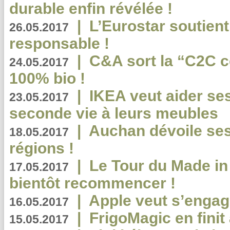
durable enfin révélée !
|
L’Eurostar soutient
26.05.2017
responsable !
|
C&A sort la “C2C c
24.05.2017
100% bio !
|
IKEA veut aider se
23.05.2017
seconde vie à leurs meubles
|
Auchan dévoile se
18.05.2017
régions !
|
Le Tour du Made in
17.05.2017
bientôt recommencer !
|
Apple veut s’engage
16.05.2017
|
FrigoMagic en finit 
15.05.2017