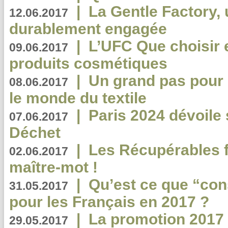
|
La Gentle Factory, 
12.06.2017
durablement engagée
|
L’UFC Que choisir e
09.06.2017
produits cosmétiques
|
Un grand pas pour 
08.06.2017
le monde du textile
|
Paris 2024 dévoile 
07.06.2017
Déchet
|
Les Récupérables f
02.06.2017
maître-mot !
|
Qu’est ce que “co
31.05.2017
pour les Français en 2017 ?
|
La promotion 2017 
29.05.2017