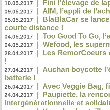
|
Fini l’élevage de la
10.05.2017
|
AIM, l’appli de l’ac
09.05.2017
|
BlaBlaCar se lance
05.05.2017
courte distance !
|
Too Good To Go, l’a
04.05.2017
|
Wefood, les superm
04.05.2017
|
Les RemorCoeurs on
28.04.2017
!
|
Auchan boycotte l’
27.04.2017
batterie !
|
Avec Veggie Bag, fi
25.04.2017
|
Paupiette, la renco
24.04.2017
intergénérationnelle et solidair