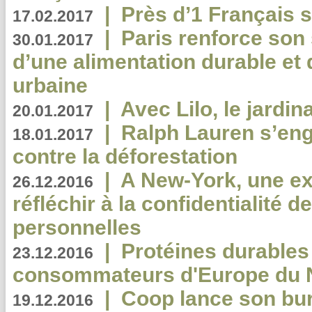
|
Près d’1 Français su
17.02.2017
|
Paris renforce son
30.01.2017
d’une alimentation durable et 
urbaine
|
Avec Lilo, le jardin
20.01.2017
|
Ralph Lauren s’eng
18.01.2017
contre la déforestation
|
A New-York, une exp
26.12.2016
réfléchir à la confidentialité 
personnelles
|
Protéines durables 
23.12.2016
consommateurs d'Europe du 
|
Coop lance son bur
19.12.2016