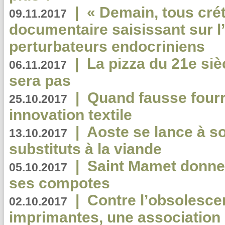
|
« Demain, tous crét
09.11.2017
documentaire saisissant sur l
perturbateurs endocriniens
|
La pizza du 21e siè
06.11.2017
sera pas
|
Quand fausse fourr
25.10.2017
innovation textile
|
Aoste se lance à so
13.10.2017
substituts à la viande
|
Saint Mamet donne 
05.10.2017
ses compotes
|
Contre l’obsolesc
02.10.2017
imprimantes, une association 