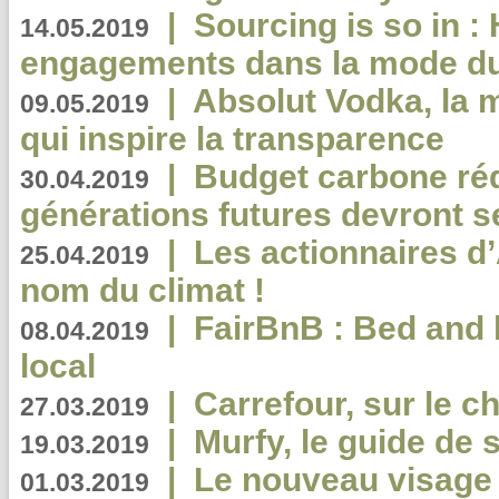
|
Sourcing is so in 
14.05.2019
engagements dans la mode du
|
Absolut Vodka, la 
09.05.2019
qui inspire la transparence
|
Budget carbone rédu
30.04.2019
générations futures devront se
|
Les actionnaires 
25.04.2019
nom du climat !
|
FairBnB : Bed and 
08.04.2019
local
|
Carrefour, sur le c
27.03.2019
|
Murfy, le guide de 
19.03.2019
|
Le nouveau visag
01.03.2019