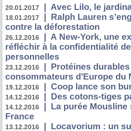
|
Avec Lilo, le jardin
20.01.2017
|
Ralph Lauren s’eng
18.01.2017
contre la déforestation
|
A New-York, une exp
26.12.2016
réfléchir à la confidentialité 
personnelles
|
Protéines durables 
23.12.2016
consommateurs d'Europe du 
|
Coop lance son bur
19.12.2016
|
Des cotons-tiges pa
14.12.2016
|
La purée Mousline 
14.12.2016
France
|
Locavorium : un s
13.12.2016