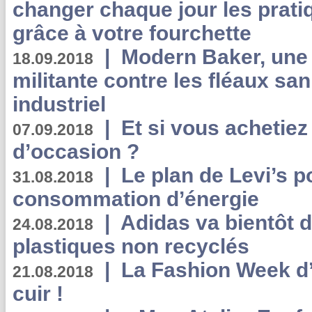
changer chaque jour les prati
grâce à votre fourchette
|
Modern Baker, une 
18.09.2018
militante contre les fléaux san
industriel
|
Et si vous achetie
07.09.2018
d’occasion ?
|
Le plan de Levi’s p
31.08.2018
consommation d’énergie
|
Adidas va bientôt d
24.08.2018
plastiques non recyclés
|
La Fashion Week d’
21.08.2018
cuir !