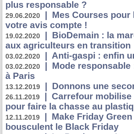
plus responsable ?
|
Mes Courses pour l
29.06.2020
votre avis compte !
|
BioDemain : la mar
19.02.2020
aux agriculteurs en transition
|
Anti-gaspi : enfin 
03.02.2020
|
Mode responsable : 
03.02.2020
à Paris
|
Donnons une second
13.12.2019
|
Carrefour mobilis
26.11.2019
pour faire la chasse au plasti
|
Make Friday Green 
12.11.2019
bousculent le Black Friday