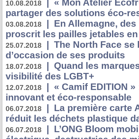
|
« Mon Atelier Ecofr
10.08.2018
partager des solutions éco-r
|
En Allemagne, des
03.08.2018
proscrit les pailles jetables e
|
The North Face se 
25.07.2018
d’occasion de ses produits
|
Quand les marques
18.07.2018
visibilité des LGBT+
|
« Camif EDITION » :
12.07.2018
innovant et éco-responsable
|
La première carte 
06.07.2018
réduit les déchets plastique 
|
L’ONG Bloom mobil
06.07.2018