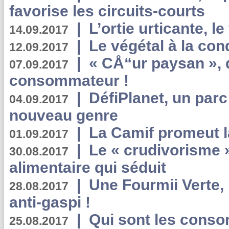
favorise les circuits-courts
|
L’ortie urticante, le
14.09.2017
|
Le végétal à la con
12.09.2017
|
« CÅ“ur paysan », 
07.09.2017
consommateur !
|
DéfiPlanet, un parc
04.09.2017
nouveau genre
|
La Camif promeut l
01.09.2017
|
Le « crudivorisme 
30.08.2017
alimentaire qui séduit
|
Une Fourmii Verte, 
28.08.2017
anti-gaspi !
|
Qui sont les cons
25.08.2017