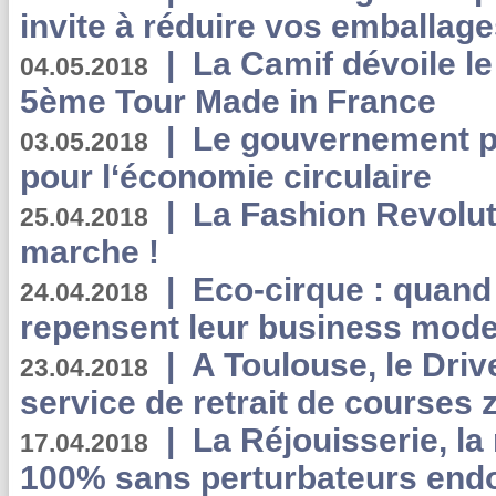
invite à réduire vos emballage
|
La Camif dévoile 
04.05.2018
5ème Tour Made in France
|
Le gouvernement p
03.05.2018
pour l‘économie circulaire
|
La Fashion Revolut
25.04.2018
marche !
|
Eco-cirque : quand
24.04.2018
repensent leur business mode
|
A Toulouse, le Driv
23.04.2018
service de retrait de courses 
|
La Réjouisserie, la
17.04.2018
100% sans perturbateurs end