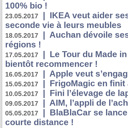
100% bio !
|
IKEA veut aider se
23.05.2017
seconde vie à leurs meubles
|
Auchan dévoile se
18.05.2017
régions !
|
Le Tour du Made in
17.05.2017
bientôt recommencer !
|
Apple veut s’engage
16.05.2017
|
FrigoMagic en finit 
15.05.2017
|
Fini l’élevage de la
10.05.2017
|
AIM, l’appli de l’ac
09.05.2017
|
BlaBlaCar se lance
05.05.2017
courte distance !