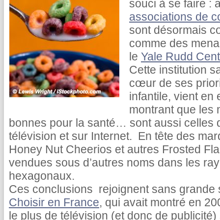
souci à se faire :
associations de 
sont désormais co
comme des menace
le
Yale Rudd Cente
Cette institution s
cœur de ses priorit
infantile, vient en
montrant que les 
bonnes pour la santé… sont aussi celles qui
télévision et sur Internet. En tête des m
Honey Nut Cheerios et autres Frosted Fla
vendues sous d’autres noms dans les ra
hexagonaux.
Ces conclusions rejoignent sans grande 
Choisir en France
, qui avait montré en 
le plus de télévision (et donc de publicité