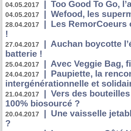
|
Too Good To Go, l’a
04.05.2017
|
Wefood, les superm
04.05.2017
|
Les RemorCoeurs on
28.04.2017
!
|
Auchan boycotte l’
27.04.2017
batterie !
|
Avec Veggie Bag, fi
25.04.2017
|
Paupiette, la renco
24.04.2017
intergénérationnelle et solidair
|
Vers des bouteilles
21.04.2017
100% biosourcé ?
|
Une vaisselle jeta
20.04.2017
?