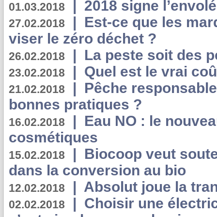
|
2018 signe l’envol
01.03.2018
|
Est-ce que les mar
27.02.2018
viser le zéro déchet ?
|
La peste soit des p
26.02.2018
|
Quel est le vrai coû
23.02.2018
|
Pêche responsable,
21.02.2018
bonnes pratiques ?
|
Eau NO : le nouvea
16.02.2018
cosmétiques
|
Biocoop veut souten
15.02.2018
dans la conversion au bio
|
Absolut joue la tr
12.02.2018
|
Choisir une électri
02.02.2018