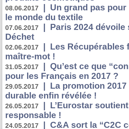
|
Un grand pas pour 
08.06.2017
le monde du textile
|
Paris 2024 dévoile 
07.06.2017
Déchet
|
Les Récupérables f
02.06.2017
maître-mot !
|
Qu’est ce que “co
31.05.2017
pour les Français en 2017 ?
|
La promotion 2017 
29.05.2017
durable enfin révélée !
|
L’Eurostar soutient
26.05.2017
responsable !
|
C&A sort la “C2C c
24.05.2017