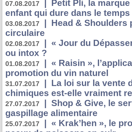
|
Petit Pli, la marqu
07.08.2017
enfant qui dure dans le temps 
|
Head & Shoulders
03.08.2017
circulaire
|
« Jour du Dépassem
02.08.2017
ou intox ?
|
« Raisin », l’applica
01.08.2017
promotion du vin naturel
|
La loi sur la vente
31.07.2017
chimiques est-elle vraiment r
|
Shop & Give, le serv
27.07.2017
gaspillage alimentaire
|
« Krak’hen », le pr
25.07.2017