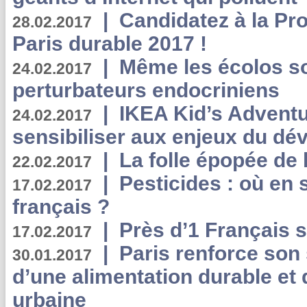
|
Candidatez à la Pr
28.02.2017
Paris durable 2017 !
|
Même les écolos s
24.02.2017
perturbateurs endocriniens
|
IKEA Kid’s Adventu
24.02.2017
sensibiliser aux enjeux du d
|
La folle épopée de 
22.02.2017
|
Pesticides : où en 
17.02.2017
français ?
|
Près d’1 Français su
17.02.2017
|
Paris renforce son
30.01.2017
d’une alimentation durable et 
urbaine