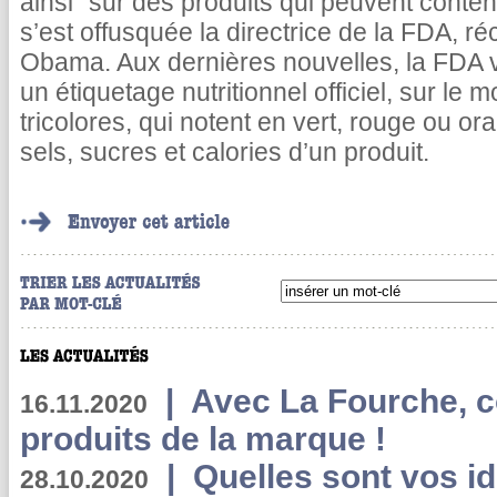
ainsi "sur des produits qui peuvent conte
s’est offusquée la directrice de la FDA,
Obama. Aux dernières nouvelles, la FDA 
un étiquetage nutritionnel officiel, sur le
tricolores, qui notent en vert, rouge ou or
sels, sucres et calories d’un produit.
|
Avec La Fourche, c
16.11.2020
produits de la marque !
|
Quelles sont vos i
28.10.2020