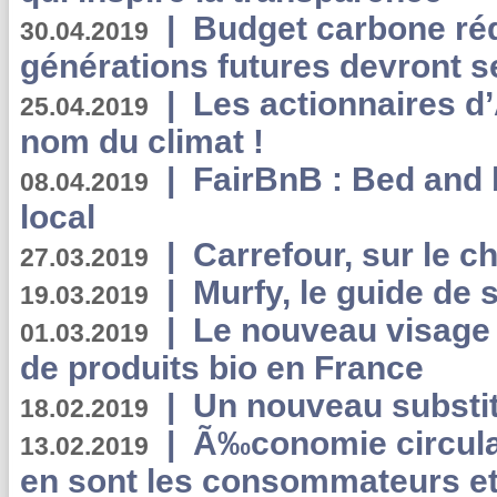
|
Budget carbone rédu
30.04.2019
générations futures devront se
|
Les actionnaires 
25.04.2019
nom du climat !
|
FairBnB : Bed and 
08.04.2019
local
|
Carrefour, sur le c
27.03.2019
|
Murfy, le guide de 
19.03.2019
|
Le nouveau visag
01.03.2019
de produits bio en France
|
Un nouveau substit
18.02.2019
|
Ã‰conomie circulair
13.02.2019
en sont les consommateurs et