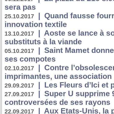
sera pas
|
Quand fausse fourr
25.10.2017
innovation textile
|
Aoste se lance à so
13.10.2017
substituts à la viande
|
Saint Mamet donne 
05.10.2017
ses compotes
|
Contre l’obsolesc
02.10.2017
imprimantes, une association 
|
Les Fleurs d’Ici et p
29.09.2017
|
Super U supprime 
27.09.2017
controversées de ses rayons
|
Aux Etats-Unis, la
22.09.2017