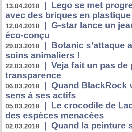
|
Lego se met progr
13.04.2018
avec des briques en plastique
|
G-star lance un jea
12.04.2018
éco-conçu
|
Botanic s’attaque 
29.03.2018
soins animaliers !
|
Veja fait un pas de 
22.03.2018
transparence
|
Quand BlackRock v
06.03.2018
sens à ses actifs
|
Le crocodile de La
05.03.2018
des espèces menacées
|
Quand la peinture s
02.03.2018