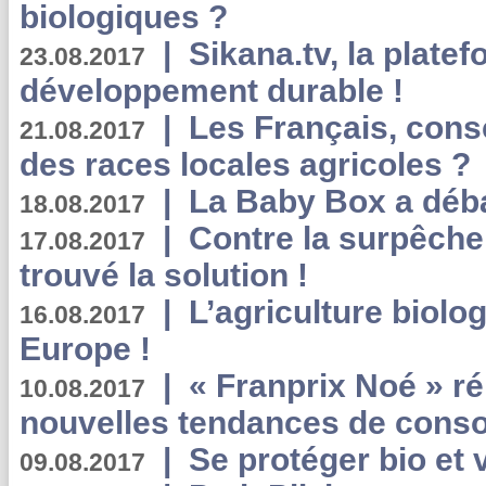
biologiques ?
|
Sikana.tv, la plate
23.08.2017
développement durable !
|
Les Français, consc
21.08.2017
des races locales agricoles ?
|
La Baby Box a déb
18.08.2017
|
Contre la surpêche
17.08.2017
trouvé la solution !
|
L’agriculture biolo
16.08.2017
Europe !
|
« Franprix Noé » ré
10.08.2017
nouvelles tendances de cons
|
Se protéger bio et 
09.08.2017