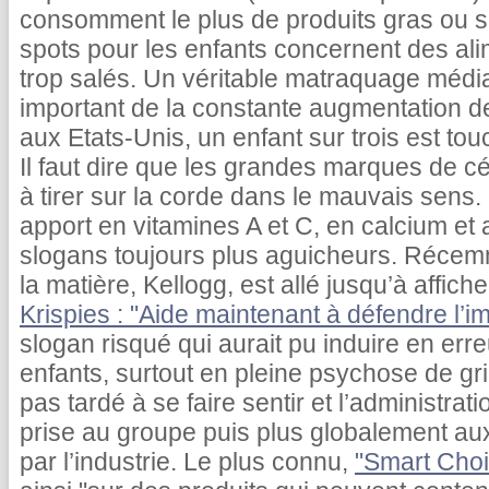
consomment le plus de produits gras ou 
spots pour les enfants concernent des ali
trop salés. Un véritable matraquage médiat
important de la constante augmentation de
aux Etats-Unis, un enfant sur trois est t
Il faut dire que les grandes marques de cé
à tirer sur la corde dans le mauvais sens.
apport en vitamines A et C, en calcium et
slogans toujours plus aguicheurs. Récem
la matière, Kellogg, est allé jusqu’à affic
Krispies : "Aide maintenant à défendre l’i
slogan risqué qui aurait pu induire en err
enfants, surtout en pleine psychose de gri
pas tardé à se faire sentir et l’administra
prise au groupe puis plus globalement au
par l’industrie. Le plus connu,
"Smart Cho