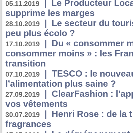
|
Le Producteur Local
05.11.2019
supprime les marges
|
Le secteur du touri
28.10.2019
peu plus écolo ?
|
Du « consommer mi
17.10.2019
consommer moins » : les Fran
transition
|
TESCO : le nouvea
07.10.2019
l’alimentation plus saine ?
|
ClearFashion : l’ap
27.09.2019
vos vêtements
|
Henri Rose : de la
30.07.2019
fragrances