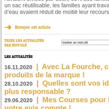
un sac réutilisable, les familles ayant tra
d’eau avaient réduit de moitié leur recours
|
Avec La Fourche, c
16.11.2020
produits de la marque !
|
Quelles sont vos i
28.10.2020
plus responsable ?
|
Mes Courses pour l
29.06.2020
votre avis compte !