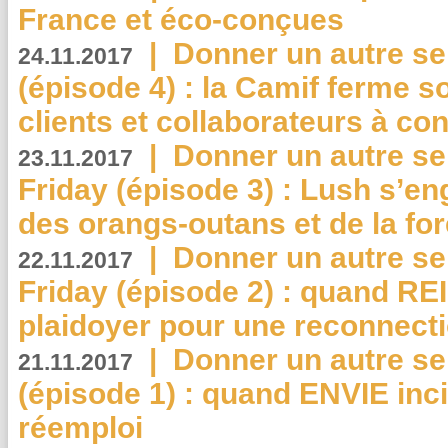
France et éco-conçues
|
Donner un autre se
24.11.2017
(épisode 4) : la Camif ferme so
clients et collaborateurs à 
|
Donner un autre se
23.11.2017
Friday (épisode 3) : Lush s’en
des orangs-outans et de la for
|
Donner un autre se
22.11.2017
Friday (épisode 2) : quand RE
plaidoyer pour une reconnecti
|
Donner un autre se
21.11.2017
(épisode 1) : quand ENVIE inci
réemploi