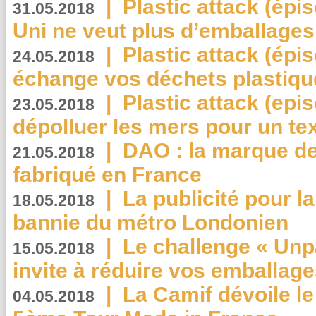
|
Plastic attack (épi
31.05.2018
Uni ne veut plus d’emballages
|
Plastic attack (épi
24.05.2018
échange vos déchets plastiqu
|
Plastic attack (epis
23.05.2018
dépolluer les mers pour un text
|
DAO : la marque de 
21.05.2018
fabriqué en France
|
La publicité pour la
18.05.2018
bannie du métro Londonien
|
Le challenge « Unp
15.05.2018
invite à réduire vos emballage
|
La Camif dévoile 
04.05.2018