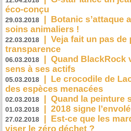
12.04.2018
éco-conçu
|
Botanic s’attaque 
29.03.2018
soins animaliers !
|
Veja fait un pas de 
22.03.2018
transparence
|
Quand BlackRock v
06.03.2018
sens à ses actifs
|
Le crocodile de La
05.03.2018
des espèces menacées
|
Quand la peinture s
02.03.2018
|
2018 signe l’envol
01.03.2018
|
Est-ce que les mar
27.02.2018
viser le zéro déchet ?