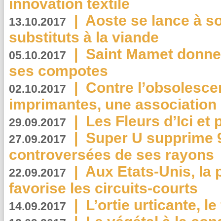
innovation textile
|
Aoste se lance à so
13.10.2017
substituts à la viande
|
Saint Mamet donne 
05.10.2017
ses compotes
|
Contre l’obsolesc
02.10.2017
imprimantes, une association 
|
Les Fleurs d’Ici et p
29.09.2017
|
Super U supprime 
27.09.2017
controversées de ses rayons
|
Aux Etats-Unis, la
22.09.2017
favorise les circuits-courts
|
L’ortie urticante, le
14.09.2017