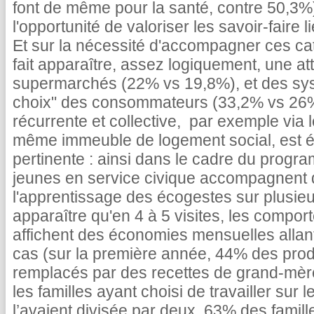
font de même pour la santé, contre 50,3%).
l'opportunité de valoriser les savoir-fair
Et sur la nécessité d'accompagner ces ca
fait apparaître, assez logiquement, une at
supermarchés (22% vs 19,8%), et des sy
choix" des consommateurs (33,2% vs 26%
récurrente et collective, par exemple via 
même immeuble de logement social, est é
pertinente : ainsi dans le cadre du prog
jeunes en service civique accompagnent 
l'apprentissage des écogestes sur plusieurs
apparaître qu'en 4 à 5 visites, les compor
affichent des économies mensuelles allant
cas (sur la première année, 44% des produ
remplacés par des recettes de grand-mère
les familles ayant choisi de travailler su
l’avaient divisée par deux, 63% des famill