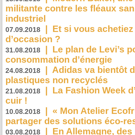
militante contre les fléaux san
industriel
|
Et si vous achetie
07.09.2018
d’occasion ?
|
Le plan de Levi’s p
31.08.2018
consommation d’énergie
|
Adidas va bientôt d
24.08.2018
plastiques non recyclés
|
La Fashion Week d’
21.08.2018
cuir !
|
« Mon Atelier Ecofr
10.08.2018
partager des solutions éco-r
|
En Allemagne, des
03.08.2018