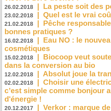
|
La peste soit des p
26.02.2018
|
Quel est le vrai coû
23.02.2018
|
Pêche responsable,
21.02.2018
bonnes pratiques ?
|
Eau NO : le nouvea
16.02.2018
cosmétiques
|
Biocoop veut souten
15.02.2018
dans la conversion au bio
|
Absolut joue la tr
12.02.2018
|
Choisir une électri
02.02.2018
c’est simple comme bonjour 
d'énergie !
|
Verkor : marque de
20.12.2017