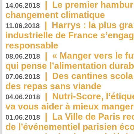
|
Le premier hambur
14.06.2018
changement climatique
|
Harrys : la plus gr
11.06.2018
industrielle de France s’engag
responsable
|
« Manger vers le fu
08.06.2018
qui pense l’alimentation dura
|
Des cantines scola
07.06.2018
des repas sans viande
|
Nutri-Score, l’étiqu
04.06.2018
va vous aider à mieux manger
|
La Ville de Paris r
01.06.2018
de l’événementiel parisien éc