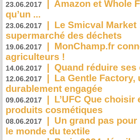
|
Amazon et Whole F
23.06.2017
qu’un ...
|
Le Smicval Market :
23.06.2017
supermarché des déchets
|
MonChamp.fr conne
19.06.2017
agriculteurs !
|
Quand réduire ses 
14.06.2017
|
La Gentle Factory, 
12.06.2017
durablement engagée
|
L’UFC Que choisir e
09.06.2017
produits cosmétiques
|
Un grand pas pour 
08.06.2017
le monde du textile