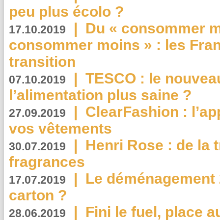
peu plus écolo ?
|
Du « consommer mi
17.10.2019
consommer moins » : les Fran
transition
|
TESCO : le nouvea
07.10.2019
l’alimentation plus saine ?
|
ClearFashion : l’ap
27.09.2019
vos vêtements
|
Henri Rose : de la
30.07.2019
fragrances
|
Le déménagement 2.
17.07.2019
carton ?
|
Fini le fuel, place a
28.06.2019