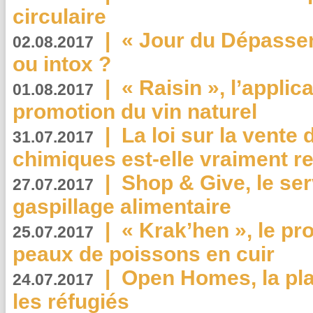
circulaire
|
« Jour du Dépassem
02.08.2017
ou intox ?
|
« Raisin », l’applica
01.08.2017
promotion du vin naturel
|
La loi sur la vente
31.07.2017
chimiques est-elle vraiment r
|
Shop & Give, le serv
27.07.2017
gaspillage alimentaire
|
« Krak’hen », le pr
25.07.2017
peaux de poissons en cuir
|
Open Homes, la pla
24.07.2017
les réfugiés