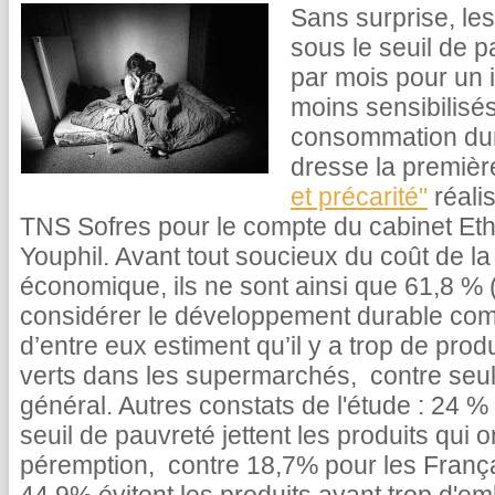
Sans surprise, les
sous le seuil de p
par mois pour un i
moins sensibilisés
consommation dura
dresse la premiè
et précarité"
réalis
TNS Sofres pour le compte du cabinet Ethi
Youphil. Avant tout soucieux du coût de la
économique, ils ne sont ainsi que 61,8 %
considérer le développement durable com
d’entre eux estiment qu’il y a trop de pro
verts dans les supermarchés, contre seu
général. Autres constats de l'étude : 24 
seuil de pauvreté jettent les produits qui 
péremption, contre 18,7% pour les França