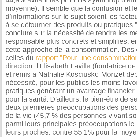
44,9% évitent les produits ayant trop d'e
moyenne). Il semble que la confusion et 
d’informations sur le sujet soient les fact
à se détourner des produits ou pratiques 
conclure sur la nécessité de rendre les
responsable plus concrets et simplifiés, e
cette approche de la consommation. Des c
celles du
rapport "Pour une consommation
direction d'Elisabeth Laville (fondatrice
et remis à Nathalie Kosciusko-Morizet début
nécessité, pour les publics les moins favo
pratiques générant un avantage financier
pour la santé. D'ailleurs, le bien-être de s
deux premières préoccupations des perso
de la vie (45,7 % des personnes vivant so
parmi leurs principales préoccupations le b
leurs proches, contre 55,1% pour la moy