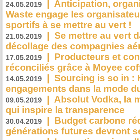
|
Anticipation, organi
24.05.2019
Waste engage les organisate
sportifs à se mettre au vert !
|
Se mettre au vert da
21.05.2019
décollage des compagnies aé
|
Producteurs et co
17.05.2019
réconciliés grâce à Moyee cof
|
Sourcing is so in 
14.05.2019
engagements dans la mode du
|
Absolut Vodka, la 
09.05.2019
qui inspire la transparence
|
Budget carbone rédu
30.04.2019
générations futures devront se