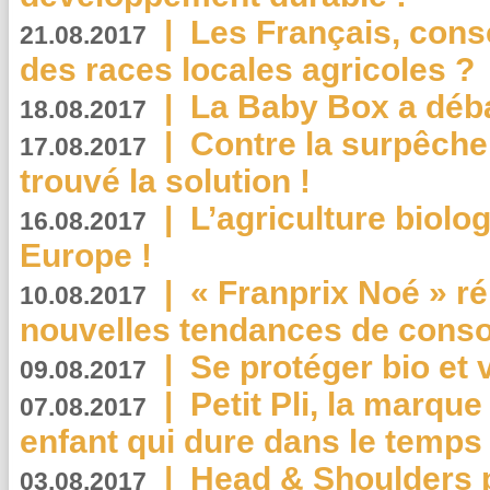
|
Les Français, consc
21.08.2017
des races locales agricoles ?
|
La Baby Box a déb
18.08.2017
|
Contre la surpêche
17.08.2017
trouvé la solution !
|
L’agriculture biolo
16.08.2017
Europe !
|
« Franprix Noé » ré
10.08.2017
nouvelles tendances de cons
|
Se protéger bio et 
09.08.2017
|
Petit Pli, la marqu
07.08.2017
enfant qui dure dans le temps 
|
Head & Shoulders
03.08.2017