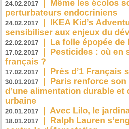
|
Même les écolos s
24.02.2017
perturbateurs endocriniens
|
IKEA Kid’s Adventu
24.02.2017
sensibiliser aux enjeux du d
|
La folle épopée de 
22.02.2017
|
Pesticides : où en 
17.02.2017
français ?
|
Près d’1 Français su
17.02.2017
|
Paris renforce son
30.01.2017
d’une alimentation durable et 
urbaine
|
Avec Lilo, le jardin
20.01.2017
|
Ralph Lauren s’eng
18.01.2017