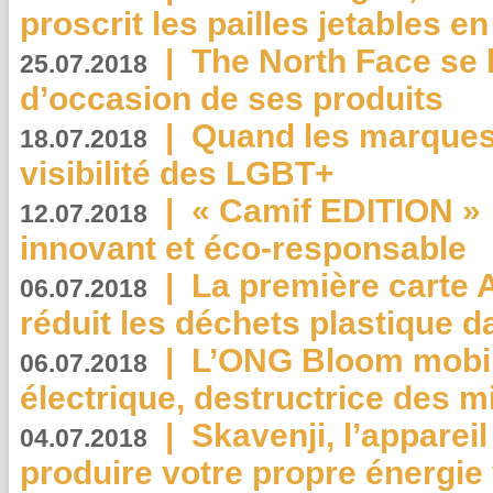
proscrit les pailles jetables e
|
The North Face se 
25.07.2018
d’occasion de ses produits
|
Quand les marques
18.07.2018
visibilité des LGBT+
|
« Camif EDITION » :
12.07.2018
innovant et éco-responsable
|
La première carte 
06.07.2018
réduit les déchets plastique 
|
L’ONG Bloom mobil
06.07.2018
électrique, destructrice des m
|
Skavenji, l’apparei
04.07.2018
produire votre propre énergie