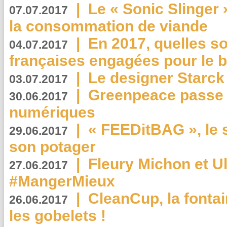
|
Le « Sonic Slinger »
07.07.2017
la consommation de viande
|
En 2017, quelles so
04.07.2017
françaises engagées pour le b
|
Le designer Starck 
03.07.2017
|
Greenpeace passe a
30.06.2017
numériques
|
« FEEDitBAG », le s
29.06.2017
son potager
|
Fleury Michon et Ul
27.06.2017
#MangerMieux
|
CleanCup, la fontai
26.06.2017
les gobelets !