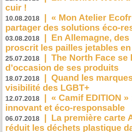
cuir !
|
« Mon Atelier Ecofr
10.08.2018
partager des solutions éco-r
|
En Allemagne, des
03.08.2018
proscrit les pailles jetables e
|
The North Face se 
25.07.2018
d’occasion de ses produits
|
Quand les marques
18.07.2018
visibilité des LGBT+
|
« Camif EDITION » :
12.07.2018
innovant et éco-responsable
|
La première carte 
06.07.2018
réduit les déchets plastique 