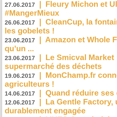
|
Fleury Michon et Ul
27.06.2017
#MangerMieux
|
CleanCup, la fontai
26.06.2017
les gobelets !
|
Amazon et Whole F
23.06.2017
qu’un ...
|
Le Smicval Market :
23.06.2017
supermarché des déchets
|
MonChamp.fr conne
19.06.2017
agriculteurs !
|
Quand réduire ses 
14.06.2017
|
La Gentle Factory, 
12.06.2017
durablement engagée