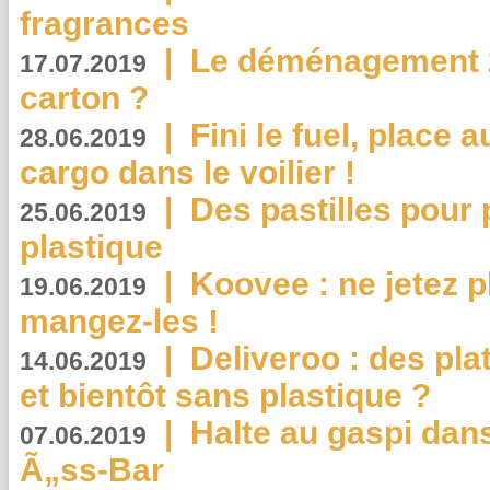
fragrances
|
Le déménagement 2.
17.07.2019
carton ?
|
Fini le fuel, place a
28.06.2019
cargo dans le voilier !
|
Des pastilles pour 
25.06.2019
plastique
|
Koovee : ne jetez p
19.06.2019
mangez-les !
|
Deliveroo : des pla
14.06.2019
et bientôt sans plastique ?
|
Halte au gaspi dan
07.06.2019
Ã„ss-Bar