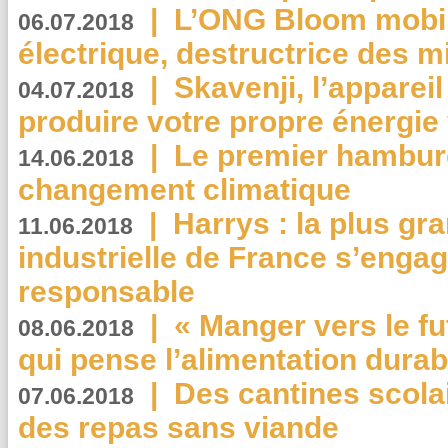
|
L’ONG Bloom mobil
06.07.2018
électrique, destructrice des m
|
Skavenji, l’apparei
04.07.2018
produire votre propre énergie
|
Le premier hambur
14.06.2018
changement climatique
|
Harrys : la plus gr
11.06.2018
industrielle de France s’engag
responsable
|
« Manger vers le fu
08.06.2018
qui pense l’alimentation dura
|
Des cantines scola
07.06.2018
des repas sans viande