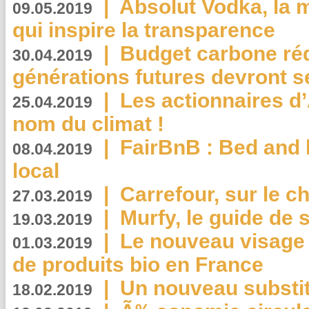
|
Absolut Vodka, la 
09.05.2019
qui inspire la transparence
|
Budget carbone rédu
30.04.2019
générations futures devront se
|
Les actionnaires 
25.04.2019
nom du climat !
|
FairBnB : Bed and 
08.04.2019
local
|
Carrefour, sur le c
27.03.2019
|
Murfy, le guide de 
19.03.2019
|
Le nouveau visag
01.03.2019
de produits bio en France
|
Un nouveau substit
18.02.2019