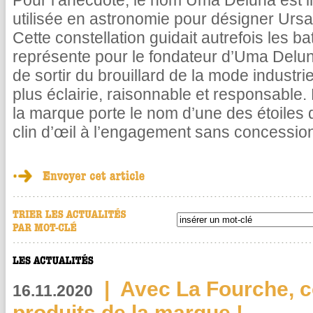
Pour l’anecdote, le nom Uma Deluna est i
utilisée en astronomie pour désigner Ursa
Cette constellation guidait autrefois les b
représente pour le fondateur d’Uma Deluna
de sortir du brouillard de la mode industr
plus éclairie, raisonnable et responsable.
la marque porte le nom d’une des étoiles
clin d’œil à l’engagement sans concessi
|
Avec La Fourche, c
16.11.2020
produits de la marque !