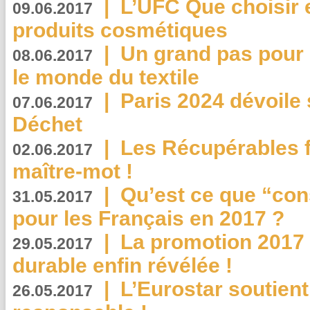
|
L’UFC Que choisir e
09.06.2017
produits cosmétiques
|
Un grand pas pour 
08.06.2017
le monde du textile
|
Paris 2024 dévoile 
07.06.2017
Déchet
|
Les Récupérables f
02.06.2017
maître-mot !
|
Qu’est ce que “co
31.05.2017
pour les Français en 2017 ?
|
La promotion 2017 
29.05.2017
durable enfin révélée !
|
L’Eurostar soutient
26.05.2017