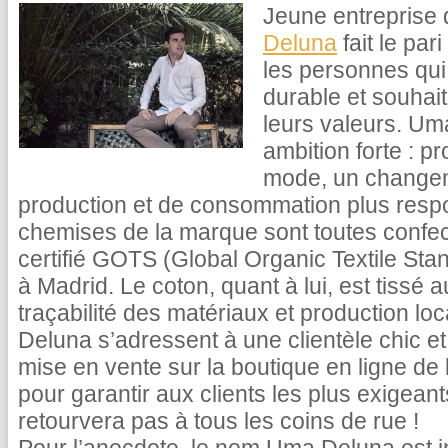
Jeune entreprise
Deluna
fait le pa
les personnes qu
durable et souhait
leurs valeurs. Um
ambition forte : p
mode, un change
production et de consommation plus respo
chemises de la marque sont toutes confec
certifié GOTS (Global Organic Textile Sta
à Madrid. Le coton, quant à lui, est tissé 
traçabilité des matériaux et production l
Deluna s’adressent à une clientèle chic e
mise en vente sur la boutique en ligne de 
pour garantir aux clients les plus exigea
retourvera pas à tous les coins de rue !