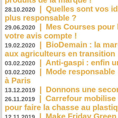
|
Quelles sont vos i
28.10.2020
plus responsable ?
|
Mes Courses pour l
29.06.2020
votre avis compte !
|
BioDemain : la mar
19.02.2020
aux agriculteurs en transition
|
Anti-gaspi : enfin 
03.02.2020
|
Mode responsable : 
03.02.2020
à Paris
|
Donnons une second
13.12.2019
|
Carrefour mobilis
26.11.2019
pour faire la chasse au plasti
|
Make Friday Green 
12.11.2019