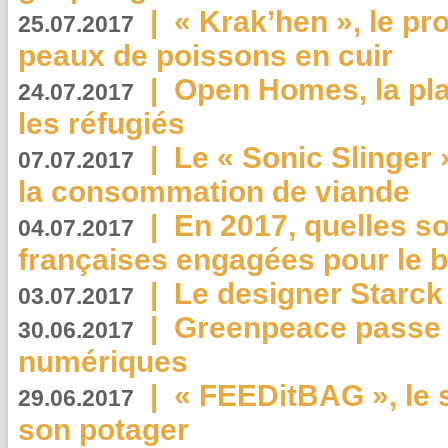
|
« Krak’hen », le pr
25.07.2017
peaux de poissons en cuir
|
Open Homes, la pla
24.07.2017
les réfugiés
|
Le « Sonic Slinger »
07.07.2017
la consommation de viande
|
En 2017, quelles so
04.07.2017
françaises engagées pour le b
|
Le designer Starck 
03.07.2017
|
Greenpeace passe a
30.06.2017
numériques
|
« FEEDitBAG », le s
29.06.2017
son potager