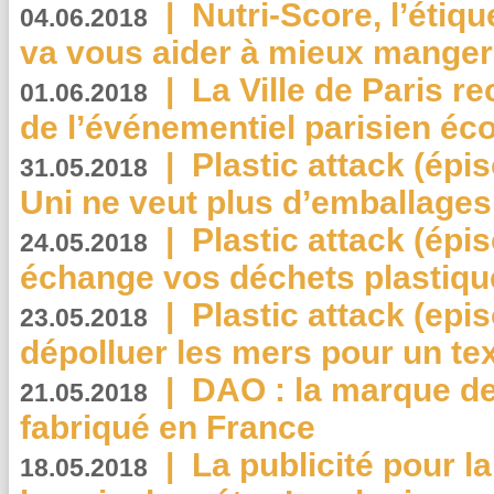
|
Nutri-Score, l’étiqu
04.06.2018
va vous aider à mieux manger
|
La Ville de Paris r
01.06.2018
de l’événementiel parisien éc
|
Plastic attack (épi
31.05.2018
Uni ne veut plus d’emballages
|
Plastic attack (épi
24.05.2018
échange vos déchets plastiqu
|
Plastic attack (epis
23.05.2018
dépolluer les mers pour un text
|
DAO : la marque de 
21.05.2018
fabriqué en France
|
La publicité pour la
18.05.2018