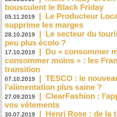
bousculent le Black Friday
|
Le Producteur Local
05.11.2019
supprime les marges
|
Le secteur du touri
28.10.2019
peu plus écolo ?
|
Du « consommer mi
17.10.2019
consommer moins » : les Fran
transition
|
TESCO : le nouvea
07.10.2019
l’alimentation plus saine ?
|
ClearFashion : l’ap
27.09.2019
vos vêtements
|
Henri Rose : de la
30.07.2019