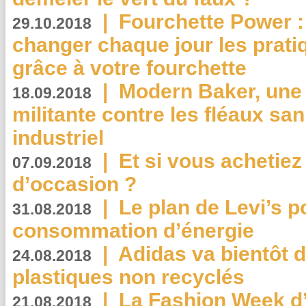
|
Fourchette Power 
29.10.2018
changer chaque jour les prati
grâce à votre fourchette
|
Modern Baker, une 
18.09.2018
militante contre les fléaux san
industriel
|
Et si vous achetie
07.09.2018
d’occasion ?
|
Le plan de Levi’s p
31.08.2018
consommation d’énergie
|
Adidas va bientôt d
24.08.2018
plastiques non recyclés
|
La Fashion Week d’
21.08.2018