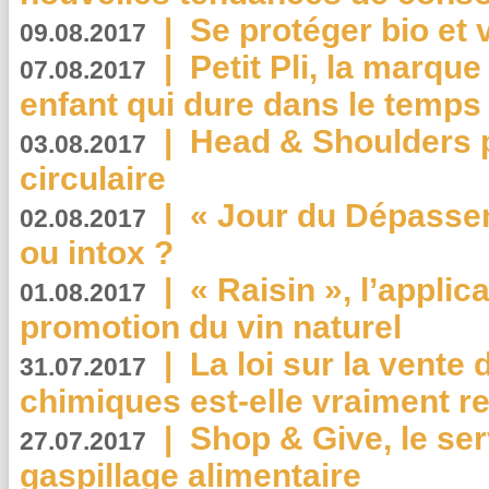
|
Se protéger bio et 
09.08.2017
|
Petit Pli, la marqu
07.08.2017
enfant qui dure dans le temps 
|
Head & Shoulders
03.08.2017
circulaire
|
« Jour du Dépassem
02.08.2017
ou intox ?
|
« Raisin », l’applica
01.08.2017
promotion du vin naturel
|
La loi sur la vente
31.07.2017
chimiques est-elle vraiment r
|
Shop & Give, le serv
27.07.2017
gaspillage alimentaire