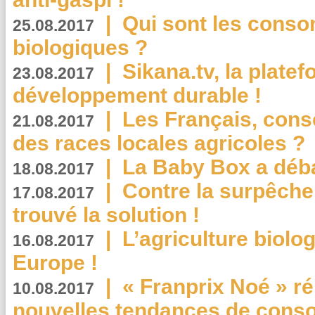
|
Qui sont les cons
25.08.2017
biologiques ?
|
Sikana.tv, la plate
23.08.2017
développement durable !
|
Les Français, consc
21.08.2017
des races locales agricoles ?
|
La Baby Box a déb
18.08.2017
|
Contre la surpêche
17.08.2017
trouvé la solution !
|
L’agriculture biolo
16.08.2017
Europe !
|
« Franprix Noé » ré
10.08.2017
nouvelles tendances de cons