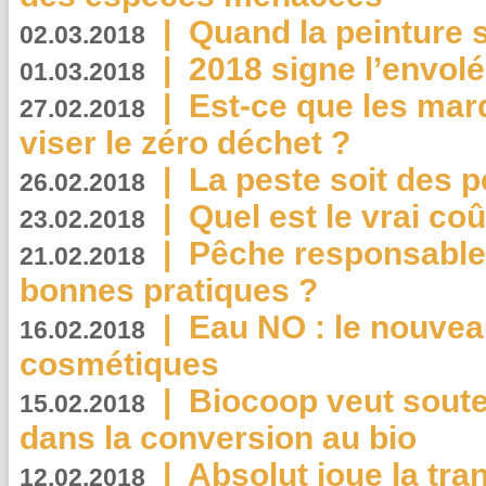
|
Quand la peinture s
02.03.2018
|
2018 signe l’envol
01.03.2018
|
Est-ce que les mar
27.02.2018
viser le zéro déchet ?
|
La peste soit des p
26.02.2018
|
Quel est le vrai coû
23.02.2018
|
Pêche responsable,
21.02.2018
bonnes pratiques ?
|
Eau NO : le nouvea
16.02.2018
cosmétiques
|
Biocoop veut souten
15.02.2018
dans la conversion au bio
|
Absolut joue la tr
12.02.2018