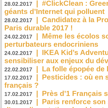
|
#ClickClean : Gree
28.02.2017
géants d’Internet qui polluent
|
Candidatez à la Pr
28.02.2017
Paris durable 2017 !
|
Même les écolos s
24.02.2017
perturbateurs endocriniens
|
IKEA Kid’s Adventu
24.02.2017
sensibiliser aux enjeux du d
|
La folle épopée de 
22.02.2017
|
Pesticides : où en 
17.02.2017
français ?
|
Près d’1 Français su
17.02.2017
|
Paris renforce son
30.01.2017