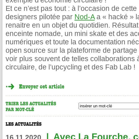
exemple d’économie circulaire !
Et ce n’est pas tout : à l’occasion de cett
designers pilotée par
Nod-A
a « hacké » l
renaitre en un objet du quotidien. Résulta
enceinte nomade, un mini skate et des acc
numériques et toute la documentation néc
open source sur la plateforme de partage
voir plus souvent de telles collaborations
circulaire, de l’upcycling et des Fab Lab !
|
Avec La Fourche, c
16.11.2020