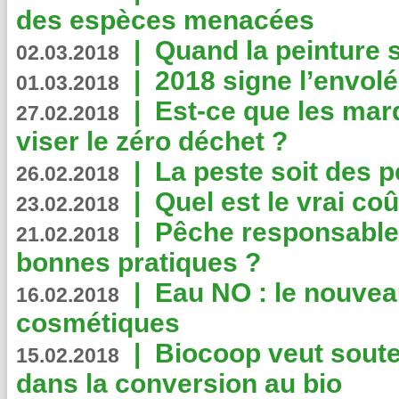
des espèces menacées
|
Quand la peinture s
02.03.2018
|
2018 signe l’envol
01.03.2018
|
Est-ce que les mar
27.02.2018
viser le zéro déchet ?
|
La peste soit des p
26.02.2018
|
Quel est le vrai coû
23.02.2018
|
Pêche responsable,
21.02.2018
bonnes pratiques ?
|
Eau NO : le nouvea
16.02.2018
cosmétiques
|
Biocoop veut souten
15.02.2018
dans la conversion au bio