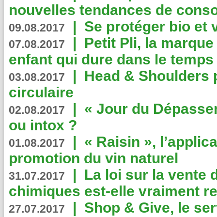
nouvelles tendances de cons
|
Se protéger bio et 
09.08.2017
|
Petit Pli, la marqu
07.08.2017
enfant qui dure dans le temps 
|
Head & Shoulders
03.08.2017
circulaire
|
« Jour du Dépassem
02.08.2017
ou intox ?
|
« Raisin », l’applica
01.08.2017
promotion du vin naturel
|
La loi sur la vente
31.07.2017
chimiques est-elle vraiment r
|
Shop & Give, le serv
27.07.2017