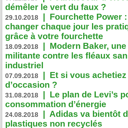
démêler le vert du faux ?
|
Fourchette Power 
29.10.2018
changer chaque jour les prati
grâce à votre fourchette
|
Modern Baker, une 
18.09.2018
militante contre les fléaux san
industriel
|
Et si vous achetie
07.09.2018
d’occasion ?
|
Le plan de Levi’s p
31.08.2018
consommation d’énergie
|
Adidas va bientôt d
24.08.2018
plastiques non recyclés