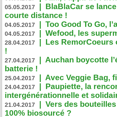
|
BlaBlaCar se lance
05.05.2017
courte distance !
|
Too Good To Go, l’a
04.05.2017
|
Wefood, les superm
04.05.2017
|
Les RemorCoeurs on
28.04.2017
!
|
Auchan boycotte l’
27.04.2017
batterie !
|
Avec Veggie Bag, fi
25.04.2017
|
Paupiette, la renco
24.04.2017
intergénérationnelle et solidair
|
Vers des bouteilles
21.04.2017
100% biosourcé ?