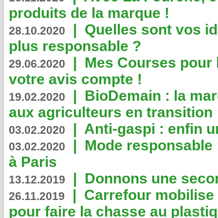
produits de la marque !
|
Quelles sont vos i
28.10.2020
plus responsable ?
|
Mes Courses pour l
29.06.2020
votre avis compte !
|
BioDemain : la mar
19.02.2020
aux agriculteurs en transition
|
Anti-gaspi : enfin 
03.02.2020
|
Mode responsable : 
03.02.2020
à Paris
|
Donnons une second
13.12.2019
|
Carrefour mobilis
26.11.2019
pour faire la chasse au plasti