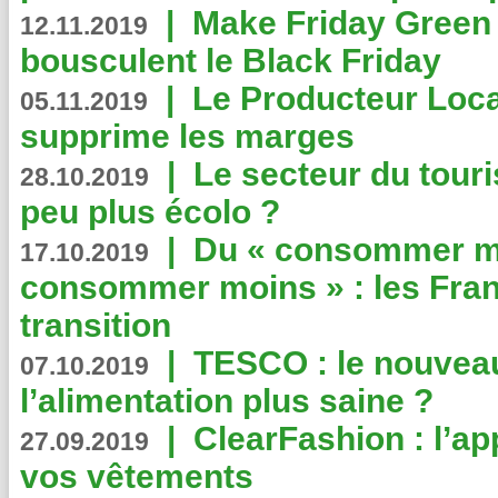
|
Make Friday Green 
12.11.2019
bousculent le Black Friday
|
Le Producteur Local
05.11.2019
supprime les marges
|
Le secteur du touri
28.10.2019
peu plus écolo ?
|
Du « consommer mi
17.10.2019
consommer moins » : les Fran
transition
|
TESCO : le nouvea
07.10.2019
l’alimentation plus saine ?
|
ClearFashion : l’ap
27.09.2019
vos vêtements