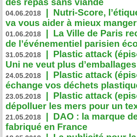
des repas sans viande
|
Nutri-Score, l’étiqu
04.06.2018
va vous aider à mieux manger
|
La Ville de Paris r
01.06.2018
de l’événementiel parisien éc
|
Plastic attack (épi
31.05.2018
Uni ne veut plus d’emballages
|
Plastic attack (épi
24.05.2018
échange vos déchets plastiqu
|
Plastic attack (epis
23.05.2018
dépolluer les mers pour un text
|
DAO : la marque de 
21.05.2018
fabriqué en France