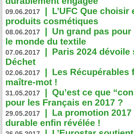
durablement engagée
|
L’UFC Que choisir e
09.06.2017
produits cosmétiques
|
Un grand pas pour 
08.06.2017
le monde du textile
|
Paris 2024 dévoile 
07.06.2017
Déchet
|
Les Récupérables f
02.06.2017
maître-mot !
|
Qu’est ce que “co
31.05.2017
pour les Français en 2017 ?
|
La promotion 2017 
29.05.2017
durable enfin révélée !
|
L’Eurostar soutient
26.05.2017