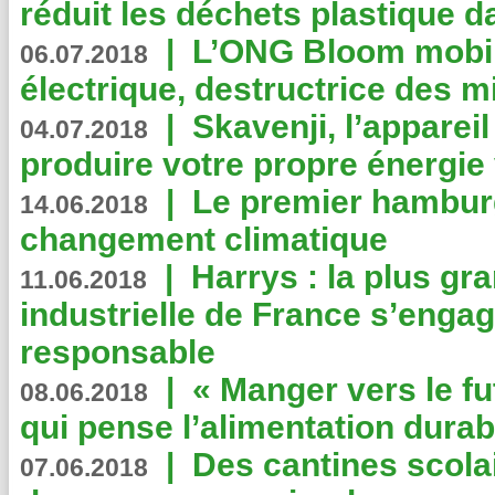
réduit les déchets plastique 
|
L’ONG Bloom mobil
06.07.2018
électrique, destructrice des m
|
Skavenji, l’apparei
04.07.2018
produire votre propre énergie
|
Le premier hambur
14.06.2018
changement climatique
|
Harrys : la plus gr
11.06.2018
industrielle de France s’engag
responsable
|
« Manger vers le fu
08.06.2018
qui pense l’alimentation dura
|
Des cantines scola
07.06.2018