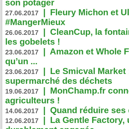
son potager
|
Fleury Michon et Ul
27.06.2017
#MangerMieux
|
CleanCup, la fontai
26.06.2017
les gobelets !
|
Amazon et Whole F
23.06.2017
qu’un ...
|
Le Smicval Market :
23.06.2017
supermarché des déchets
|
MonChamp.fr conne
19.06.2017
agriculteurs !
|
Quand réduire ses 
14.06.2017
|
La Gentle Factory, 
12.06.2017