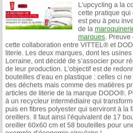
L’upcycling a la 
cette pratique qui
est peu à peu inv
de la
maroquineri
marques
. Preuve 
cette collaboration entre VITTEL® et DODO
literie. Les deux marques, dont les usines
Lorraine, ont décidé de s’associer pour r
de leur production. L’objectif est de red
bouteilles d’eau en plastique : celles ci
des déchets mais comme des matières pr
articles de literie de la marque DODO®. P
à un recycleur intermédiaire qui transforme
puis en fibres polyester qui serviront à la 
oreillers. Il faut ainsi l’équivalent de 17 b
oreiller 60x60 cm et 58 bouteilles pour u