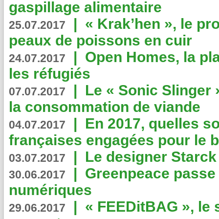
gaspillage alimentaire
|
« Krak’hen », le pr
25.07.2017
peaux de poissons en cuir
|
Open Homes, la pla
24.07.2017
les réfugiés
|
Le « Sonic Slinger »
07.07.2017
la consommation de viande
|
En 2017, quelles so
04.07.2017
françaises engagées pour le b
|
Le designer Starck 
03.07.2017
|
Greenpeace passe a
30.06.2017
numériques
|
« FEEDitBAG », le s
29.06.2017