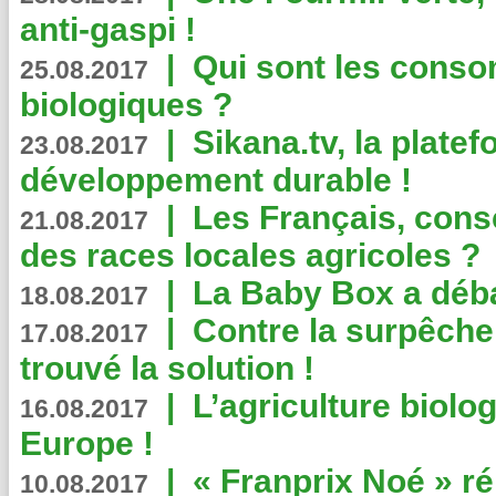
anti-gaspi !
|
Qui sont les cons
25.08.2017
biologiques ?
|
Sikana.tv, la plate
23.08.2017
développement durable !
|
Les Français, consc
21.08.2017
des races locales agricoles ?
|
La Baby Box a déb
18.08.2017
|
Contre la surpêche
17.08.2017
trouvé la solution !
|
L’agriculture biolo
16.08.2017
Europe !
|
« Franprix Noé » ré
10.08.2017