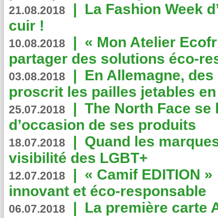
|
La Fashion Week d’
21.08.2018
cuir !
|
« Mon Atelier Ecofr
10.08.2018
partager des solutions éco-r
|
En Allemagne, des
03.08.2018
proscrit les pailles jetables e
|
The North Face se 
25.07.2018
d’occasion de ses produits
|
Quand les marques
18.07.2018
visibilité des LGBT+
|
« Camif EDITION » :
12.07.2018
innovant et éco-responsable
|
La première carte 
06.07.2018