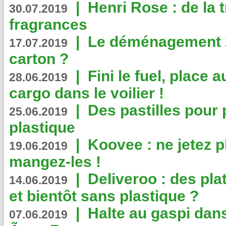
|
Henri Rose : de la
30.07.2019
fragrances
|
Le déménagement 2.
17.07.2019
carton ?
|
Fini le fuel, place a
28.06.2019
cargo dans le voilier !
|
Des pastilles pour 
25.06.2019
plastique
|
Koovee : ne jetez p
19.06.2019
mangez-les !
|
Deliveroo : des pla
14.06.2019
et bientôt sans plastique ?
|
Halte au gaspi dan
07.06.2019