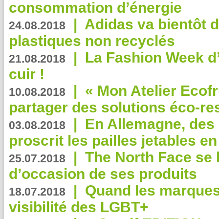
consommation d’énergie
|
Adidas va bientôt d
24.08.2018
plastiques non recyclés
|
La Fashion Week d’
21.08.2018
cuir !
|
« Mon Atelier Ecofr
10.08.2018
partager des solutions éco-r
|
En Allemagne, des
03.08.2018
proscrit les pailles jetables e
|
The North Face se 
25.07.2018
d’occasion de ses produits
|
Quand les marques
18.07.2018
visibilité des LGBT+