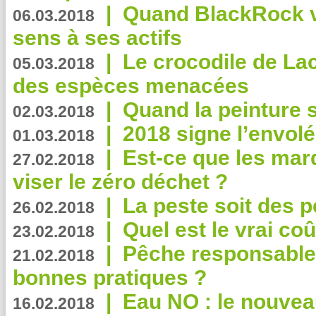
|
Quand BlackRock v
06.03.2018
sens à ses actifs
|
Le crocodile de La
05.03.2018
des espèces menacées
|
Quand la peinture s
02.03.2018
|
2018 signe l’envol
01.03.2018
|
Est-ce que les mar
27.02.2018
viser le zéro déchet ?
|
La peste soit des p
26.02.2018
|
Quel est le vrai coû
23.02.2018
|
Pêche responsable,
21.02.2018
bonnes pratiques ?
|
Eau NO : le nouvea
16.02.2018