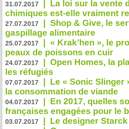
|
La loi sur la vente
31.07.2017
chimiques est-elle vraiment r
|
Shop & Give, le serv
27.07.2017
gaspillage alimentaire
|
« Krak’hen », le pr
25.07.2017
peaux de poissons en cuir
|
Open Homes, la pla
24.07.2017
les réfugiés
|
Le « Sonic Slinger »
07.07.2017
la consommation de viande
|
En 2017, quelles so
04.07.2017
françaises engagées pour le b
|
Le designer Starck 
03.07.2017