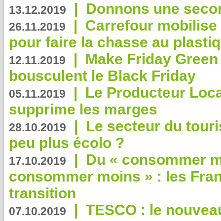
|
Donnons une second
13.12.2019
|
Carrefour mobilis
26.11.2019
pour faire la chasse au plasti
|
Make Friday Green 
12.11.2019
bousculent le Black Friday
|
Le Producteur Local
05.11.2019
supprime les marges
|
Le secteur du touri
28.10.2019
peu plus écolo ?
|
Du « consommer mi
17.10.2019
consommer moins » : les Fran
transition
|
TESCO : le nouvea
07.10.2019