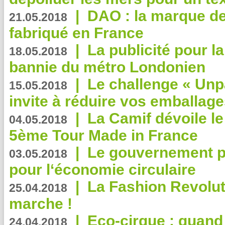
|
DAO : la marque de 
21.05.2018
fabriqué en France
|
La publicité pour la
18.05.2018
bannie du métro Londonien
|
Le challenge « Unp
15.05.2018
invite à réduire vos emballage
|
La Camif dévoile 
04.05.2018
5ème Tour Made in France
|
Le gouvernement p
03.05.2018
pour l‘économie circulaire
|
La Fashion Revolut
25.04.2018
marche !
|
Eco-cirque : quand
24.04.2018