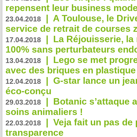
repensent leur business mode
|
A Toulouse, le Driv
23.04.2018
service de retrait de courses 
|
La Réjouisserie, la
17.04.2018
100% sans perturbateurs end
|
Lego se met progr
13.04.2018
avec des briques en plastique
|
G-star lance un jea
12.04.2018
éco-conçu
|
Botanic s’attaque 
29.03.2018
soins animaliers !
|
Veja fait un pas de 
22.03.2018
transparence