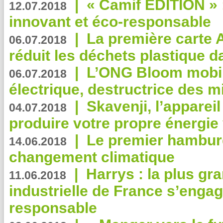
|
« Camif EDITION » :
12.07.2018
innovant et éco-responsable
|
La première carte 
06.07.2018
réduit les déchets plastique 
|
L’ONG Bloom mobil
06.07.2018
électrique, destructrice des m
|
Skavenji, l’apparei
04.07.2018
produire votre propre énergie
|
Le premier hambur
14.06.2018
changement climatique
|
Harrys : la plus gr
11.06.2018
industrielle de France s’engag
responsable