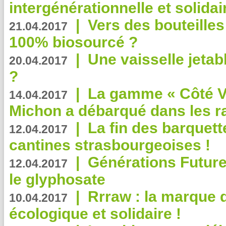
intergénérationnelle et solidair
|
Vers des bouteilles
21.04.2017
100% biosourcé ?
|
Une vaisselle jeta
20.04.2017
?
|
La gamme « Côté Vé
14.04.2017
Michon a débarqué dans les r
|
La fin des barquett
12.04.2017
cantines strasbourgeoises !
|
Générations Future
12.04.2017
le glyphosate
|
Rrraw : la marque 
10.04.2017
écologique et solidaire !