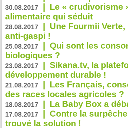
|
Le « crudivorisme 
30.08.2017
alimentaire qui séduit
|
Une Fourmii Verte, 
28.08.2017
anti-gaspi !
|
Qui sont les cons
25.08.2017
biologiques ?
|
Sikana.tv, la plate
23.08.2017
développement durable !
|
Les Français, consc
21.08.2017
des races locales agricoles ?
|
La Baby Box a déb
18.08.2017
|
Contre la surpêche
17.08.2017
trouvé la solution !