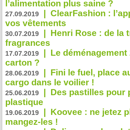
l’alimentation plus saine ?
|
ClearFashion : l’ap
27.09.2019
vos vêtements
|
Henri Rose : de la
30.07.2019
fragrances
|
Le déménagement 2.
17.07.2019
carton ?
|
Fini le fuel, place a
28.06.2019
cargo dans le voilier !
|
Des pastilles pour 
25.06.2019
plastique
|
Koovee : ne jetez p
19.06.2019
mangez-les !