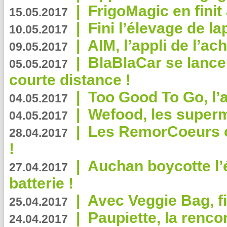
|
FrigoMagic en finit 
15.05.2017
|
Fini l’élevage de la
10.05.2017
|
AIM, l’appli de l’ac
09.05.2017
|
BlaBlaCar se lance
05.05.2017
courte distance !
|
Too Good To Go, l’a
04.05.2017
|
Wefood, les superm
04.05.2017
|
Les RemorCoeurs on
28.04.2017
!
|
Auchan boycotte l’
27.04.2017
batterie !
|
Avec Veggie Bag, fi
25.04.2017
|
Paupiette, la renco
24.04.2017