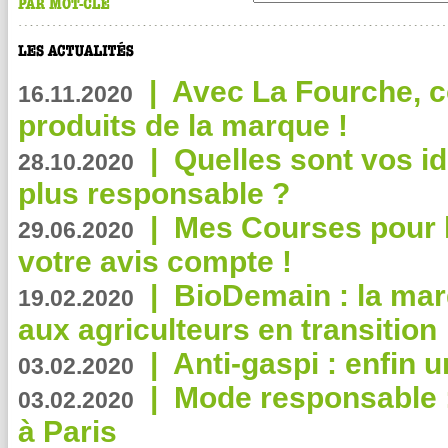
|
Avec La Fourche, c
16.11.2020
produits de la marque !
|
Quelles sont vos i
28.10.2020
plus responsable ?
|
Mes Courses pour l
29.06.2020
votre avis compte !
|
BioDemain : la mar
19.02.2020
aux agriculteurs en transition
|
Anti-gaspi : enfin 
03.02.2020
|
Mode responsable : 
03.02.2020
à Paris