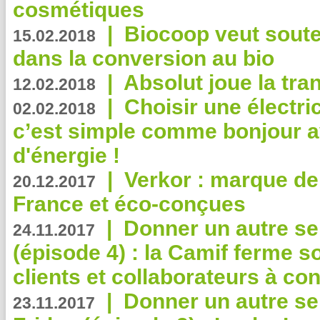
cosmétiques
|
Biocoop veut souten
15.02.2018
dans la conversion au bio
|
Absolut joue la tr
12.02.2018
|
Choisir une électri
02.02.2018
c’est simple comme bonjour 
d'énergie !
|
Verkor : marque de
20.12.2017
France et éco-conçues
|
Donner un autre se
24.11.2017
(épisode 4) : la Camif ferme so
clients et collaborateurs à 
|
Donner un autre se
23.11.2017