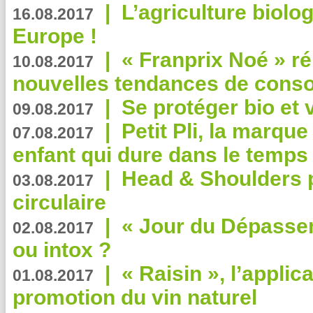
|
L’agriculture biolo
16.08.2017
Europe !
|
« Franprix Noé » ré
10.08.2017
nouvelles tendances de cons
|
Se protéger bio et 
09.08.2017
|
Petit Pli, la marqu
07.08.2017
enfant qui dure dans le temps 
|
Head & Shoulders
03.08.2017
circulaire
|
« Jour du Dépassem
02.08.2017
ou intox ?
|
« Raisin », l’applica
01.08.2017
promotion du vin naturel