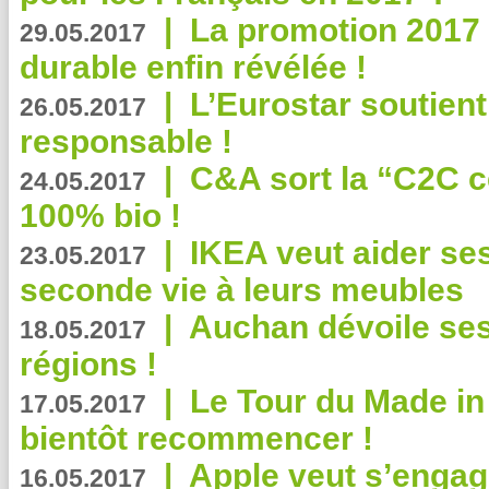
|
La promotion 2017 
29.05.2017
durable enfin révélée !
|
L’Eurostar soutient
26.05.2017
responsable !
|
C&A sort la “C2C c
24.05.2017
100% bio !
|
IKEA veut aider se
23.05.2017
seconde vie à leurs meubles
|
Auchan dévoile se
18.05.2017
régions !
|
Le Tour du Made in
17.05.2017
bientôt recommencer !
|
Apple veut s’engage
16.05.2017