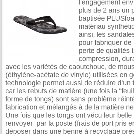
l’engagement env
plus de 2 ans un 
baptisée PLUSfoa
matériau synthéti
ainsi, les sandale
pour fabriquer de 
perte de qualités 
compression, durab
avec les variétés de caoutchouc, de mou
(éthylène-acétate de vinyle) utilisées en 
technologie permet aussi de réduire d’un t
car les rebuts de matière (une fois la "fe
forme de tongs) sont sans problème réin
fabrication et mélangés à de la matière 
Une fois que les tongs ont vécu leur belle 
renvoyer par la poste (frais de port pris 
déposer dans une benne à recyclage pré