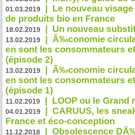
|
Le nouveau visag
01.03.2019
de produits bio en France
|
Un nouveau substit
18.02.2019
|
Ã‰conomie circulair
13.02.2019
en sont les consommateurs et
(épisode 2)
|
Ã‰conomie circulair
13.02.2019
en sont les consommateurs et
(épisode 1)
|
LOOP ou le Grand r
11.02.2019
|
CARUUS, les sneake
04.01.2019
France et éco-conception
|
Obsolescence DÃ
11.12.2018