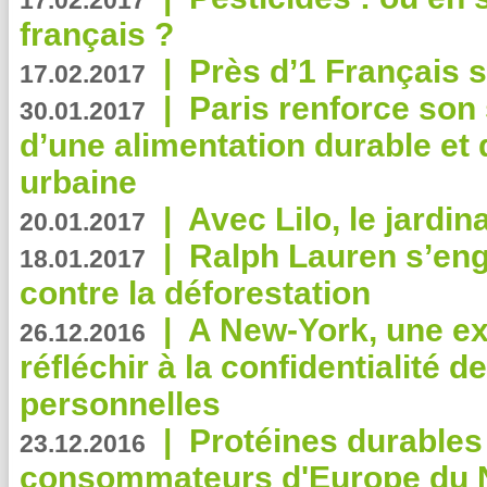
17.02.2017
français ?
|
Près d’1 Français su
17.02.2017
|
Paris renforce son
30.01.2017
d’une alimentation durable et 
urbaine
|
Avec Lilo, le jardin
20.01.2017
|
Ralph Lauren s’eng
18.01.2017
contre la déforestation
|
A New-York, une exp
26.12.2016
réfléchir à la confidentialité 
personnelles
|
Protéines durables 
23.12.2016
consommateurs d'Europe du 