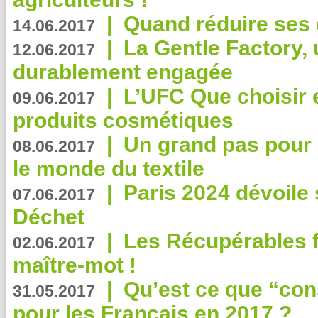
|
Quand réduire ses 
14.06.2017
|
La Gentle Factory, 
12.06.2017
durablement engagée
|
L’UFC Que choisir e
09.06.2017
produits cosmétiques
|
Un grand pas pour 
08.06.2017
le monde du textile
|
Paris 2024 dévoile 
07.06.2017
Déchet
|
Les Récupérables f
02.06.2017
maître-mot !
|
Qu’est ce que “co
31.05.2017
pour les Français en 2017 ?