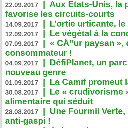
|
Aux Etats-Unis, la
22.09.2017
favorise les circuits-courts
|
L’ortie urticante, le
14.09.2017
|
Le végétal à la con
12.09.2017
|
« CÅ“ur paysan », 
07.09.2017
consommateur !
|
DéfiPlanet, un parc
04.09.2017
nouveau genre
|
La Camif promeut l
01.09.2017
|
Le « crudivorisme 
30.08.2017
alimentaire qui séduit
|
Une Fourmii Verte, 
28.08.2017
anti-gaspi !