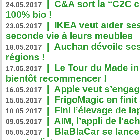
|
C&A sort la “C2C c
24.05.2017
100% bio !
|
IKEA veut aider se
23.05.2017
seconde vie à leurs meubles
|
Auchan dévoile se
18.05.2017
régions !
|
Le Tour du Made in
17.05.2017
bientôt recommencer !
|
Apple veut s’engage
16.05.2017
|
FrigoMagic en finit 
15.05.2017
|
Fini l’élevage de la
10.05.2017
|
AIM, l’appli de l’ac
09.05.2017
|
BlaBlaCar se lance
05.05.2017