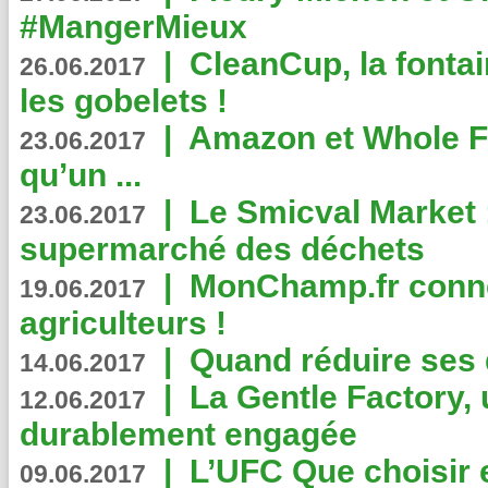
#MangerMieux
|
CleanCup, la fontai
26.06.2017
les gobelets !
|
Amazon et Whole F
23.06.2017
qu’un ...
|
Le Smicval Market :
23.06.2017
supermarché des déchets
|
MonChamp.fr conne
19.06.2017
agriculteurs !
|
Quand réduire ses 
14.06.2017
|
La Gentle Factory, 
12.06.2017
durablement engagée
|
L’UFC Que choisir e
09.06.2017