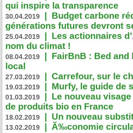
qui inspire la transparence
|
Budget carbone rédu
30.04.2019
générations futures devront se
|
Les actionnaires 
25.04.2019
nom du climat !
|
FairBnB : Bed and 
08.04.2019
local
|
Carrefour, sur le c
27.03.2019
|
Murfy, le guide de 
19.03.2019
|
Le nouveau visag
01.03.2019
de produits bio en France
|
Un nouveau substit
18.02.2019
|
Ã‰conomie circulair
13.02.2019