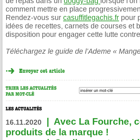
de repas dans un
doggy-bag
lorsque l’on
comment mettre en place progressivement
Rendez-vous sur
casuffitlegachis.fr
pour p
idées de recettes, carnets de courses et b
disposition pour engager cette lutte contre
Téléchargez le guide de l’Ademe « Mange
|
Avec La Fourche, c
16.11.2020
produits de la marque !