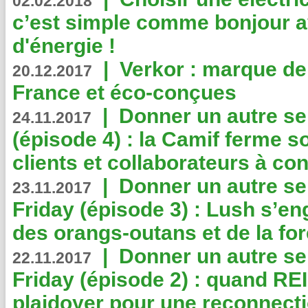
02.02.2018
c’est simple comme bonjour 
d'énergie !
|
Verkor : marque de
20.12.2017
France et éco-conçues
|
Donner un autre se
24.11.2017
(épisode 4) : la Camif ferme so
clients et collaborateurs à 
|
Donner un autre se
23.11.2017
Friday (épisode 3) : Lush s’en
des orangs-outans et de la for
|
Donner un autre se
22.11.2017
Friday (épisode 2) : quand RE
plaidoyer pour une reconnecti