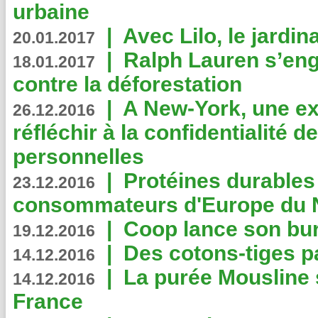
urbaine
|
Avec Lilo, le jardin
20.01.2017
|
Ralph Lauren s’eng
18.01.2017
contre la déforestation
|
A New-York, une exp
26.12.2016
réfléchir à la confidentialité 
personnelles
|
Protéines durables 
23.12.2016
consommateurs d'Europe du 
|
Coop lance son bur
19.12.2016
|
Des cotons-tiges pa
14.12.2016
|
La purée Mousline 
14.12.2016
France