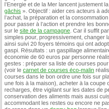
l’Energie et de la Mer lancent justement
gâchis
». Objectif : aider ces acteurs à ad
l’achat, la préparation et la consommatio
pour passer à l’action et prendre les bon
sur le
site de la campagne
. Car il suffit 
simples pour, progressivement, changer l
ainsi suivi 20 foyers témoins qui ont adop
gaspi. Résultats : un gaspillage alimentair
économie de 60 euros par personne réalis
gestes : préparer sa liste de courses pou
(voir le
carnet de courses éco-malin
réalis
courses dans le bon ordre une fois sur pl
une fois à la maison), acheter à la coupe o
recharges, être vigilant sur les dates de p
conservation des aliments mais aussi cui
accommodant les restes ou encore ne pas 