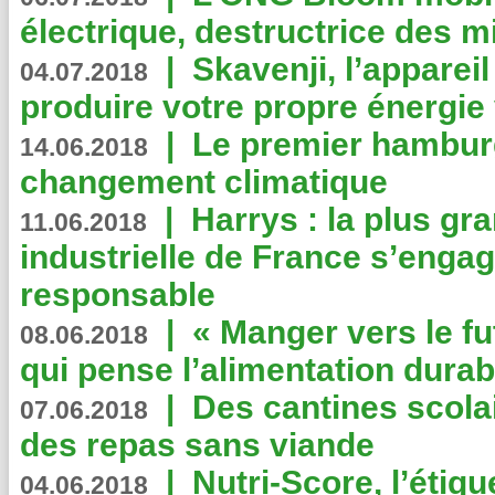
électrique, destructrice des m
|
Skavenji, l’apparei
04.07.2018
produire votre propre énergie
|
Le premier hambur
14.06.2018
changement climatique
|
Harrys : la plus gr
11.06.2018
industrielle de France s’engag
responsable
|
« Manger vers le fu
08.06.2018
qui pense l’alimentation dura
|
Des cantines scola
07.06.2018
des repas sans viande
|
Nutri-Score, l’étiqu
04.06.2018