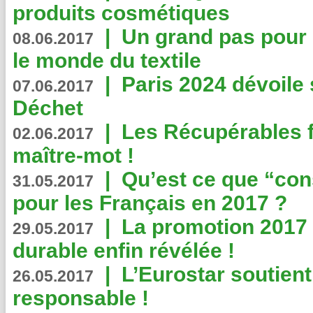
produits cosmétiques
|
Un grand pas pour 
08.06.2017
le monde du textile
|
Paris 2024 dévoile 
07.06.2017
Déchet
|
Les Récupérables f
02.06.2017
maître-mot !
|
Qu’est ce que “co
31.05.2017
pour les Français en 2017 ?
|
La promotion 2017 
29.05.2017
durable enfin révélée !
|
L’Eurostar soutient
26.05.2017
responsable !