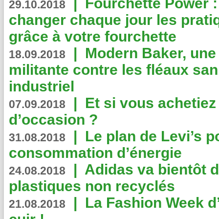
|
Fourchette Power 
29.10.2018
changer chaque jour les prati
grâce à votre fourchette
|
Modern Baker, une 
18.09.2018
militante contre les fléaux san
industriel
|
Et si vous achetie
07.09.2018
d’occasion ?
|
Le plan de Levi’s p
31.08.2018
consommation d’énergie
|
Adidas va bientôt d
24.08.2018
plastiques non recyclés
|
La Fashion Week d’
21.08.2018