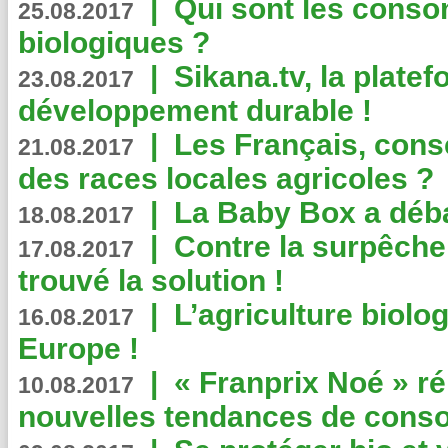
|
Qui sont les cons
25.08.2017
biologiques ?
|
Sikana.tv, la plate
23.08.2017
développement durable !
|
Les Français, consc
21.08.2017
des races locales agricoles ?
|
La Baby Box a déb
18.08.2017
|
Contre la surpêche
17.08.2017
trouvé la solution !
|
L’agriculture biolo
16.08.2017
Europe !
|
« Franprix Noé » ré
10.08.2017
nouvelles tendances de cons