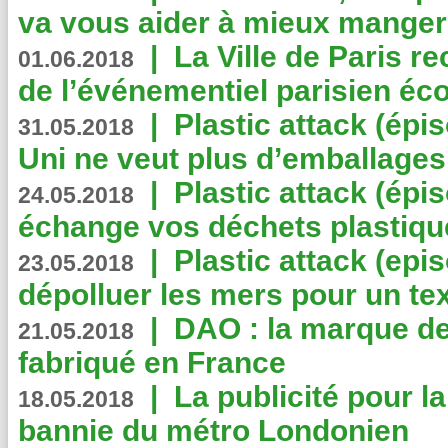
va vous aider à mieux manger
|
La Ville de Paris r
01.06.2018
de l’événementiel parisien éc
|
Plastic attack (épi
31.05.2018
Uni ne veut plus d’emballages
|
Plastic attack (épi
24.05.2018
échange vos déchets plastiqu
|
Plastic attack (epis
23.05.2018
dépolluer les mers pour un text
|
DAO : la marque de 
21.05.2018
fabriqué en France
|
La publicité pour la
18.05.2018
bannie du métro Londonien