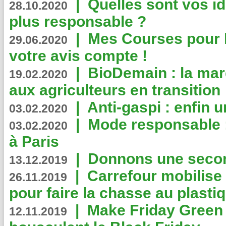
|
Quelles sont vos i
28.10.2020
plus responsable ?
|
Mes Courses pour l
29.06.2020
votre avis compte !
|
BioDemain : la mar
19.02.2020
aux agriculteurs en transition
|
Anti-gaspi : enfin 
03.02.2020
|
Mode responsable : 
03.02.2020
à Paris
|
Donnons une second
13.12.2019
|
Carrefour mobilis
26.11.2019
pour faire la chasse au plasti
|
Make Friday Green 
12.11.2019