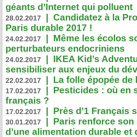
géants d’Internet qui polluent
|
Candidatez à la Pr
28.02.2017
Paris durable 2017 !
|
Même les écolos s
24.02.2017
perturbateurs endocriniens
|
IKEA Kid’s Adventu
24.02.2017
sensibiliser aux enjeux du d
|
La folle épopée de 
22.02.2017
|
Pesticides : où en 
17.02.2017
français ?
|
Près d’1 Français su
17.02.2017
|
Paris renforce son
30.01.2017
d’une alimentation durable et 