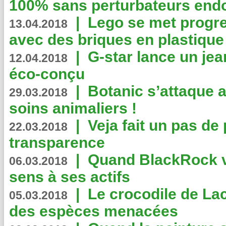
100% sans perturbateurs end
|
Lego se met progr
13.04.2018
avec des briques en plastique
|
G-star lance un jea
12.04.2018
éco-conçu
|
Botanic s’attaque 
29.03.2018
soins animaliers !
|
Veja fait un pas de 
22.03.2018
transparence
|
Quand BlackRock v
06.03.2018
sens à ses actifs
|
Le crocodile de La
05.03.2018
des espèces menacées