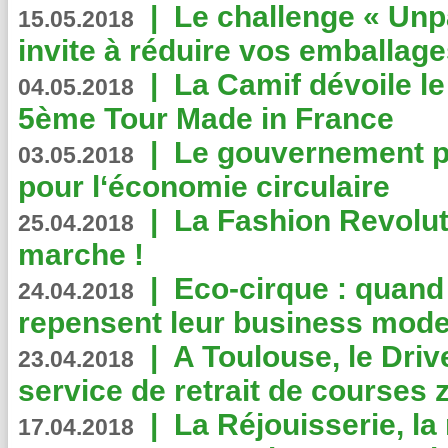
|
Le challenge « Unp
15.05.2018
invite à réduire vos emballage
|
La Camif dévoile 
04.05.2018
5ème Tour Made in France
|
Le gouvernement p
03.05.2018
pour l‘économie circulaire
|
La Fashion Revolut
25.04.2018
marche !
|
Eco-cirque : quand
24.04.2018
repensent leur business mode
|
A Toulouse, le Driv
23.04.2018
service de retrait de courses 
|
La Réjouisserie, la
17.04.2018