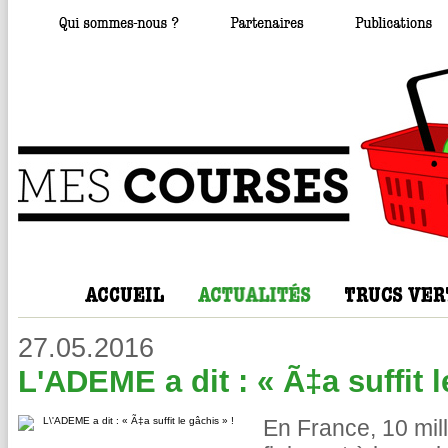
27.05.2016
L'ADEME a dit : « Ã‡a suffit l
En France, 10 mil