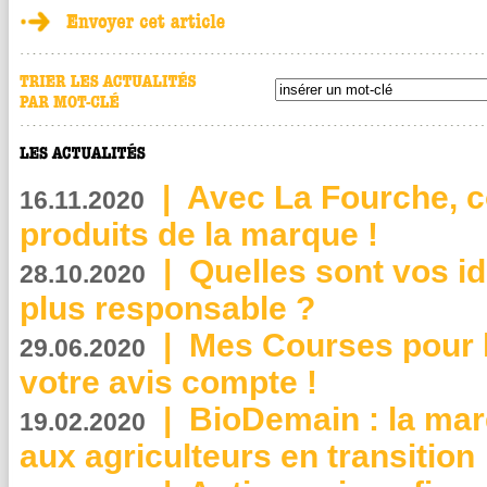
|
Avec La Fourche, c
16.11.2020
produits de la marque !
|
Quelles sont vos i
28.10.2020
plus responsable ?
|
Mes Courses pour l
29.06.2020
votre avis compte !
|
BioDemain : la mar
19.02.2020
aux agriculteurs en transition