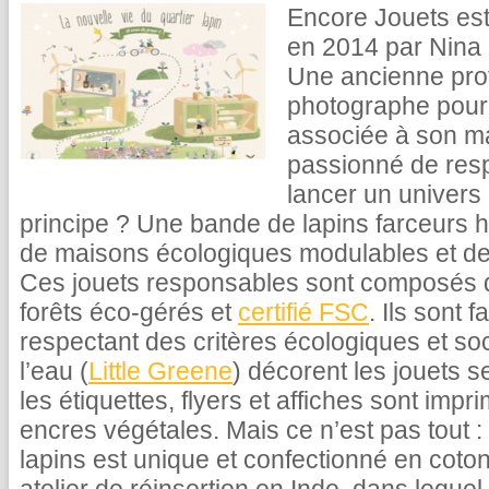
Encore Jouets est
en 2014 par Nina e
Une ancienne prof
photographe pour 
associée à son mar
passionné de resp
lancer un univers 
principe ? Une bande de lapins farceurs 
de maisons écologiques modulables et de 
Ces jouets responsables sont composés de
forêts éco-gérés et
certifié FSC
. Ils sont 
respectant des critères écologiques et soc
l’eau (
Little Greene
) décorent les jouets s
les étiquettes, flyers et affiches sont im
encres végétales. Mais ce n’est pas tout 
lapins est unique et confectionné en coto