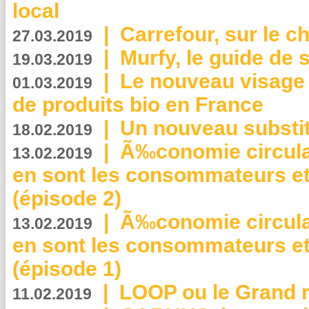
local
|
Carrefour, sur le c
27.03.2019
|
Murfy, le guide de 
19.03.2019
|
Le nouveau visag
01.03.2019
de produits bio en France
|
Un nouveau substit
18.02.2019
|
Ã‰conomie circulair
13.02.2019
en sont les consommateurs et
(épisode 2)
|
Ã‰conomie circulair
13.02.2019
en sont les consommateurs et
(épisode 1)
|
LOOP ou le Grand r
11.02.2019