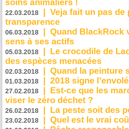
soins animaliers !
|
Veja fait un pas de 
22.03.2018
transparence
|
Quand BlackRock v
06.03.2018
sens à ses actifs
|
Le crocodile de La
05.03.2018
des espèces menacées
|
Quand la peinture s
02.03.2018
|
2018 signe l’envol
01.03.2018
|
Est-ce que les mar
27.02.2018
viser le zéro déchet ?
|
La peste soit des p
26.02.2018
|
Quel est le vrai coû
23.02.2018