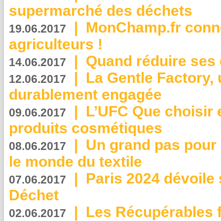
supermarché des déchets
|
MonChamp.fr conne
19.06.2017
agriculteurs !
|
Quand réduire ses 
14.06.2017
|
La Gentle Factory, 
12.06.2017
durablement engagée
|
L’UFC Que choisir e
09.06.2017
produits cosmétiques
|
Un grand pas pour 
08.06.2017
le monde du textile
|
Paris 2024 dévoile 
07.06.2017
Déchet
|
Les Récupérables f
02.06.2017