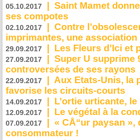
|
Saint Mamet donne 
05.10.2017
ses compotes
|
Contre l’obsolesc
02.10.2017
imprimantes, une association 
|
Les Fleurs d’Ici et p
29.09.2017
|
Super U supprime 
27.09.2017
controversées de ses rayons
|
Aux Etats-Unis, la
22.09.2017
favorise les circuits-courts
|
L’ortie urticante, le
14.09.2017
|
Le végétal à la con
12.09.2017
|
« CÅ“ur paysan », 
07.09.2017
consommateur !