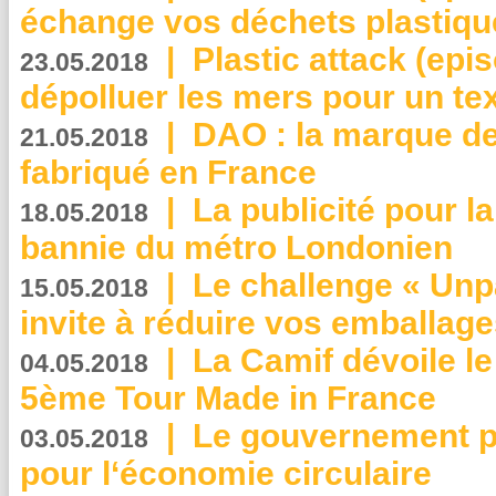
échange vos déchets plastiqu
|
Plastic attack (epis
23.05.2018
dépolluer les mers pour un text
|
DAO : la marque de 
21.05.2018
fabriqué en France
|
La publicité pour la
18.05.2018
bannie du métro Londonien
|
Le challenge « Unp
15.05.2018
invite à réduire vos emballage
|
La Camif dévoile 
04.05.2018
5ème Tour Made in France
|
Le gouvernement p
03.05.2018
pour l‘économie circulaire