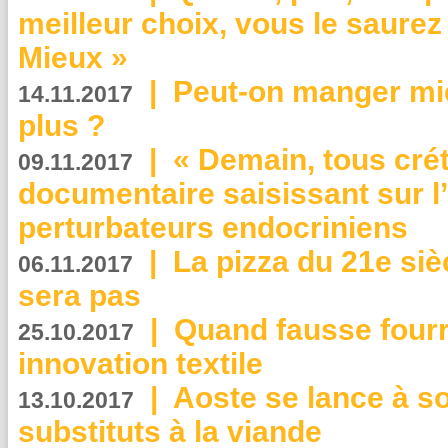
meilleur choix, vous le saure
Mieux »
|
Peut-on manger mi
14.11.2017
plus ?
|
« Demain, tous crét
09.11.2017
documentaire saisissant sur l
perturbateurs endocriniens
|
La pizza du 21e siè
06.11.2017
sera pas
|
Quand fausse fourr
25.10.2017
innovation textile
|
Aoste se lance à so
13.10.2017
substituts à la viande