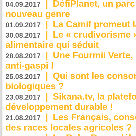
|
DéfiPlanet, un parc
04.09.2017
nouveau genre
|
La Camif promeut l
01.09.2017
|
Le « crudivorisme 
30.08.2017
alimentaire qui séduit
|
Une Fourmii Verte, 
28.08.2017
anti-gaspi !
|
Qui sont les cons
25.08.2017
biologiques ?
|
Sikana.tv, la plate
23.08.2017
développement durable !
|
Les Français, consc
21.08.2017
des races locales agricoles ?