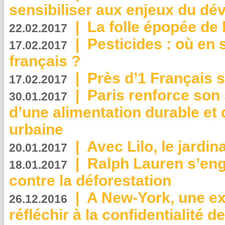
sensibiliser aux enjeux du d
|
La folle épopée de 
22.02.2017
|
Pesticides : où en 
17.02.2017
français ?
|
Près d’1 Français su
17.02.2017
|
Paris renforce son
30.01.2017
d’une alimentation durable et 
urbaine
|
Avec Lilo, le jardin
20.01.2017
|
Ralph Lauren s’eng
18.01.2017
contre la déforestation
|
A New-York, une exp
26.12.2016
réfléchir à la confidentialité 