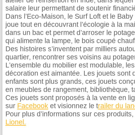
atelier de réinsertion en Inde, dans lequel
salaire leur permettant de soutenir financi
Dans l’Eco-Maison, le Surf Loft et le Baby
joue tout en découvrant l’écologie à la mai
dans un bac et permet d’arroser le potage, 
qui alimente la lampe, le bois coupé chau
Des histoires s’inventent par milliers auto
quartier, rencontrer ses voisins au potag
L’ensemble du mobilier est modulable, les
décoration est aimantée. Les jouets sont d
enfants sont plus grands, ces jouets conç
en meubles de rangement, bibliothèque, tab
Ces jouets sont proposés à la vente en l
sur
Facebook
et visionnez le t
railer du la
Pour plus d’informations sur ces produits
Lionel.