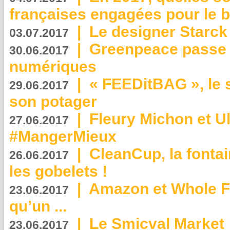
françaises engagées pour le b
|
Le designer Starck 
03.07.2017
|
Greenpeace passe a
30.06.2017
numériques
|
« FEEDitBAG », le s
29.06.2017
son potager
|
Fleury Michon et Ul
27.06.2017
#MangerMieux
|
CleanCup, la fontai
26.06.2017
les gobelets !
|
Amazon et Whole F
23.06.2017
qu’un ...
|
Le Smicval Market :
23.06.2017