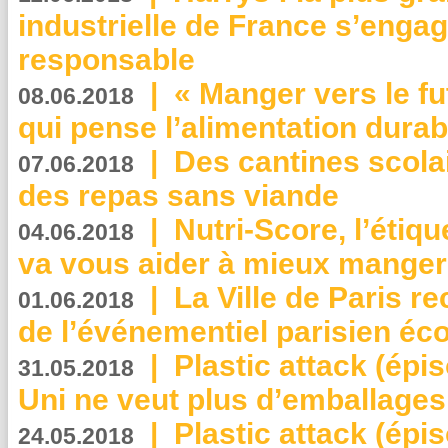
industrielle de France s’engag
responsable
|
« Manger vers le fu
08.06.2018
qui pense l’alimentation dura
|
Des cantines scola
07.06.2018
des repas sans viande
|
Nutri-Score, l’étiqu
04.06.2018
va vous aider à mieux manger
|
La Ville de Paris r
01.06.2018
de l’événementiel parisien éc
|
Plastic attack (épi
31.05.2018
Uni ne veut plus d’emballages
|
Plastic attack (épi
24.05.2018