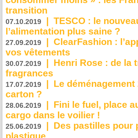
transition
|
TESCO : le nouvea
07.10.2019
l’alimentation plus saine ?
|
ClearFashion : l’ap
27.09.2019
vos vêtements
|
Henri Rose : de la
30.07.2019
fragrances
|
Le déménagement 2.
17.07.2019
carton ?
|
Fini le fuel, place a
28.06.2019
cargo dans le voilier !
|
Des pastilles pour 
25.06.2019
plastique