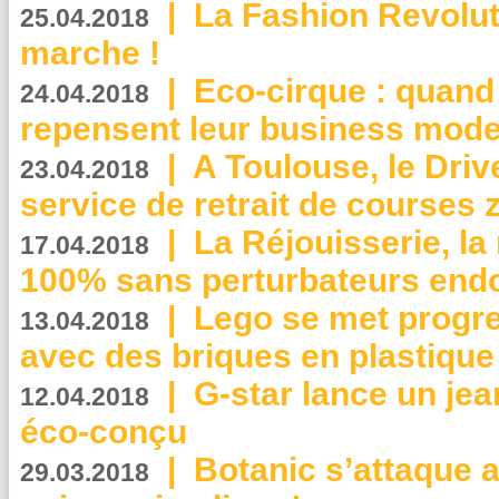
|
La Fashion Revolut
25.04.2018
marche !
|
Eco-cirque : quand
24.04.2018
repensent leur business mode
|
A Toulouse, le Driv
23.04.2018
service de retrait de courses 
|
La Réjouisserie, la
17.04.2018
100% sans perturbateurs end
|
Lego se met progr
13.04.2018
avec des briques en plastique
|
G-star lance un jea
12.04.2018
éco-conçu
|
Botanic s’attaque 
29.03.2018