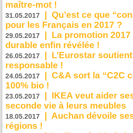
maître-mot !
|
Qu’est ce que “co
31.05.2017
pour les Français en 2017 ?
|
La promotion 2017 
29.05.2017
durable enfin révélée !
|
L’Eurostar soutient
26.05.2017
responsable !
|
C&A sort la “C2C c
24.05.2017
100% bio !
|
IKEA veut aider se
23.05.2017
seconde vie à leurs meubles
|
Auchan dévoile se
18.05.2017
régions !