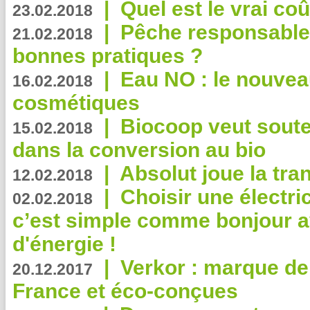
|
Quel est le vrai coû
23.02.2018
|
Pêche responsable,
21.02.2018
bonnes pratiques ?
|
Eau NO : le nouvea
16.02.2018
cosmétiques
|
Biocoop veut souten
15.02.2018
dans la conversion au bio
|
Absolut joue la tr
12.02.2018
|
Choisir une électri
02.02.2018
c’est simple comme bonjour 
d'énergie !
|
Verkor : marque de
20.12.2017
France et éco-conçues