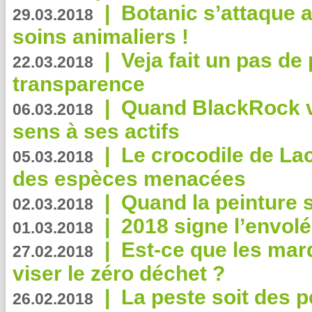
|
Botanic s’attaque 
29.03.2018
soins animaliers !
|
Veja fait un pas de 
22.03.2018
transparence
|
Quand BlackRock v
06.03.2018
sens à ses actifs
|
Le crocodile de La
05.03.2018
des espèces menacées
|
Quand la peinture s
02.03.2018
|
2018 signe l’envol
01.03.2018
|
Est-ce que les mar
27.02.2018
viser le zéro déchet ?
|
La peste soit des p
26.02.2018