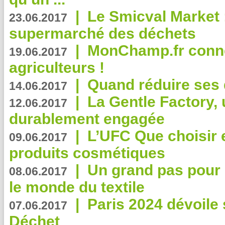
|
Le Smicval Market :
23.06.2017
supermarché des déchets
|
MonChamp.fr conne
19.06.2017
agriculteurs !
|
Quand réduire ses 
14.06.2017
|
La Gentle Factory, 
12.06.2017
durablement engagée
|
L’UFC Que choisir e
09.06.2017
produits cosmétiques
|
Un grand pas pour 
08.06.2017
le monde du textile
|
Paris 2024 dévoile 
07.06.2017
Déchet