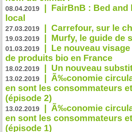
|
FairBnB : Bed and 
08.04.2019
local
|
Carrefour, sur le c
27.03.2019
|
Murfy, le guide de 
19.03.2019
|
Le nouveau visag
01.03.2019
de produits bio en France
|
Un nouveau substit
18.02.2019
|
Ã‰conomie circulair
13.02.2019
en sont les consommateurs et
(épisode 2)
|
Ã‰conomie circulair
13.02.2019
en sont les consommateurs et
(épisode 1)