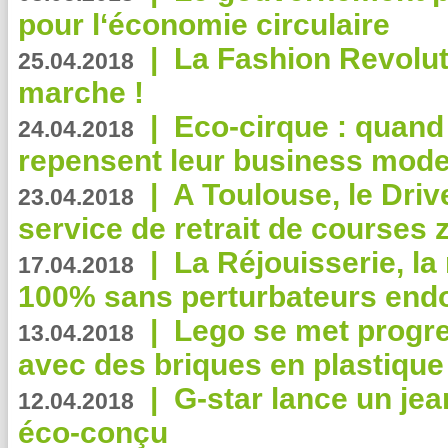
pour l‘économie circulaire
|
La Fashion Revolut
25.04.2018
marche !
|
Eco-cirque : quand
24.04.2018
repensent leur business mode
|
A Toulouse, le Driv
23.04.2018
service de retrait de courses 
|
La Réjouisserie, la
17.04.2018
100% sans perturbateurs end
|
Lego se met progr
13.04.2018
avec des briques en plastique
|
G-star lance un jea
12.04.2018
éco-conçu