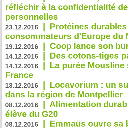
réfléchir à la confidentialité 
personnelles
|
Protéines durables 
23.12.2016
consommateurs d'Europe du 
|
Coop lance son bur
19.12.2016
|
Des cotons-tiges pa
14.12.2016
|
La purée Mousline 
14.12.2016
France
|
Locavorium : un s
13.12.2016
dans la région de Montpellier
|
Alimentation durab
08.12.2016
élève du G20
|
Emmaüs ouvre sa bo
08.12.2016