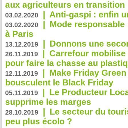
aux agriculteurs en transition
|
Anti-gaspi : enfin 
03.02.2020
|
Mode responsable : 
03.02.2020
à Paris
|
Donnons une second
13.12.2019
|
Carrefour mobilis
26.11.2019
pour faire la chasse au plasti
|
Make Friday Green 
12.11.2019
bousculent le Black Friday
|
Le Producteur Local
05.11.2019
supprime les marges
|
Le secteur du touri
28.10.2019
peu plus écolo ?