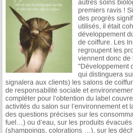
autres soins biolo
premiers ravis ! Si
des progrès signif
utilisés, il était 
développement du
de coiffure. Les In
regroupent les pro
viennent donc de 
"Développement du
qui distinguera su
signalera aux clients) les salons de coiffu
de responsabilité sociale et environnemen
compléter pour l’obtention du label couvr
activités du salon sur l’environnement et
des questions précises sur les consommati
fuel…) ou d’eau, sur les produits évacués
(shampoings, colorations …), sur les déc