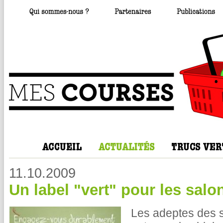
11.10.2009
Un label "vert" pour les salo
Les adeptes des s