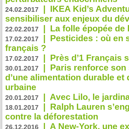
|
IKEA Kid’s Adventu
24.02.2017
sensibiliser aux enjeux du d
|
La folle épopée de 
22.02.2017
|
Pesticides : où en 
17.02.2017
français ?
|
Près d’1 Français su
17.02.2017
|
Paris renforce son
30.01.2017
d’une alimentation durable et 
urbaine
|
Avec Lilo, le jardin
20.01.2017
|
Ralph Lauren s’eng
18.01.2017
contre la déforestation
|
A New-York, une exp
26.12.2016