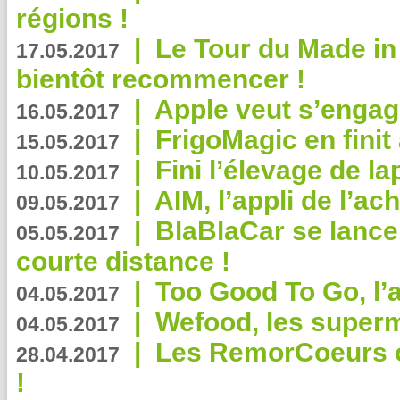
régions !
|
Le Tour du Made in
17.05.2017
bientôt recommencer !
|
Apple veut s’engage
16.05.2017
|
FrigoMagic en finit 
15.05.2017
|
Fini l’élevage de la
10.05.2017
|
AIM, l’appli de l’ac
09.05.2017
|
BlaBlaCar se lance
05.05.2017
courte distance !
|
Too Good To Go, l’a
04.05.2017
|
Wefood, les superm
04.05.2017
|
Les RemorCoeurs on
28.04.2017
!