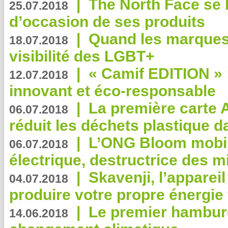
|
The North Face se 
25.07.2018
d’occasion de ses produits
|
Quand les marques
18.07.2018
visibilité des LGBT+
|
« Camif EDITION » :
12.07.2018
innovant et éco-responsable
|
La première carte 
06.07.2018
réduit les déchets plastique 
|
L’ONG Bloom mobil
06.07.2018
électrique, destructrice des m
|
Skavenji, l’apparei
04.07.2018
produire votre propre énergie
|
Le premier hambur
14.06.2018