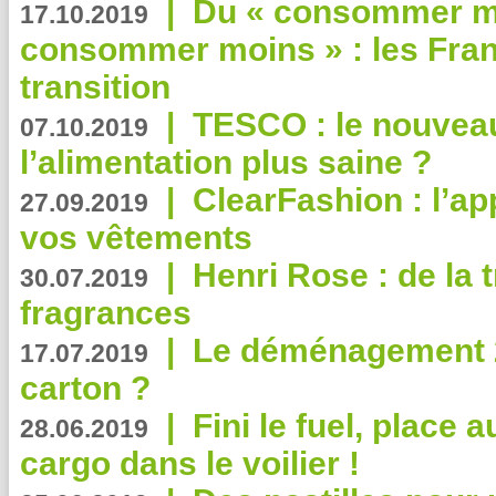
|
Du « consommer mi
17.10.2019
consommer moins » : les Fran
transition
|
TESCO : le nouvea
07.10.2019
l’alimentation plus saine ?
|
ClearFashion : l’ap
27.09.2019
vos vêtements
|
Henri Rose : de la
30.07.2019
fragrances
|
Le déménagement 2.
17.07.2019
carton ?
|
Fini le fuel, place a
28.06.2019
cargo dans le voilier !