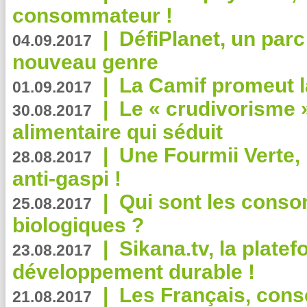
consommateur !
|
DéfiPlanet, un parc
04.09.2017
nouveau genre
|
La Camif promeut l
01.09.2017
|
Le « crudivorisme 
30.08.2017
alimentaire qui séduit
|
Une Fourmii Verte, 
28.08.2017
anti-gaspi !
|
Qui sont les cons
25.08.2017
biologiques ?
|
Sikana.tv, la plate
23.08.2017
développement durable !
|
Les Français, consc
21.08.2017