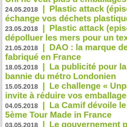
|
Plastic attack (épi
24.05.2018
échange vos déchets plastiqu
|
Plastic attack (epis
23.05.2018
dépolluer les mers pour un text
|
DAO : la marque de 
21.05.2018
fabriqué en France
|
La publicité pour la
18.05.2018
bannie du métro Londonien
|
Le challenge « Unp
15.05.2018
invite à réduire vos emballage
|
La Camif dévoile 
04.05.2018
5ème Tour Made in France
|
Le gouvernement p
03.05.2018