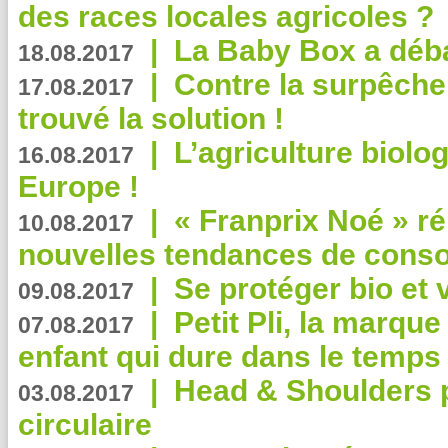
des races locales agricoles ?
|
La Baby Box a déb
18.08.2017
|
Contre la surpêche
17.08.2017
trouvé la solution !
|
L’agriculture biolo
16.08.2017
Europe !
|
« Franprix Noé » ré
10.08.2017
nouvelles tendances de cons
|
Se protéger bio et 
09.08.2017
|
Petit Pli, la marqu
07.08.2017
enfant qui dure dans le temps 
|
Head & Shoulders
03.08.2017
circulaire