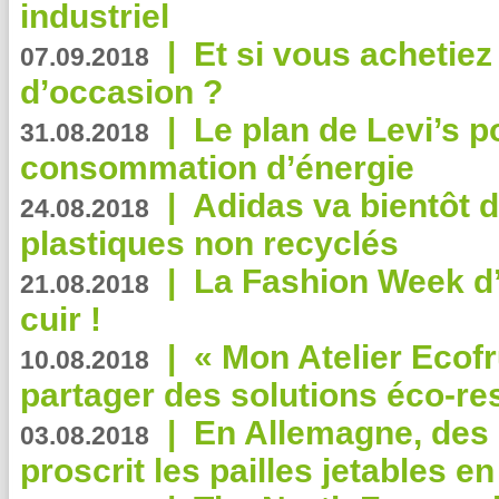
industriel
|
Et si vous achetie
07.09.2018
d’occasion ?
|
Le plan de Levi’s p
31.08.2018
consommation d’énergie
|
Adidas va bientôt d
24.08.2018
plastiques non recyclés
|
La Fashion Week d’
21.08.2018
cuir !
|
« Mon Atelier Ecofr
10.08.2018
partager des solutions éco-r
|
En Allemagne, des
03.08.2018
proscrit les pailles jetables e