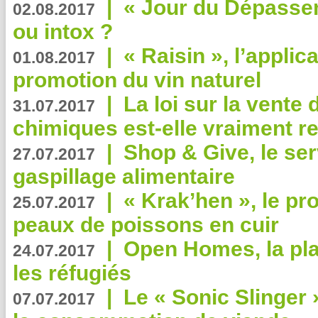
|
« Jour du Dépassem
02.08.2017
ou intox ?
|
« Raisin », l’applica
01.08.2017
promotion du vin naturel
|
La loi sur la vente
31.07.2017
chimiques est-elle vraiment r
|
Shop & Give, le serv
27.07.2017
gaspillage alimentaire
|
« Krak’hen », le pr
25.07.2017
peaux de poissons en cuir
|
Open Homes, la pla
24.07.2017
les réfugiés
|
Le « Sonic Slinger »
07.07.2017