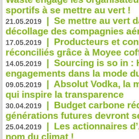
sportifs à se mettre au vert !
|
Se mettre au vert da
21.05.2019
décollage des compagnies aé
|
Producteurs et co
17.05.2019
réconciliés grâce à Moyee cof
|
Sourcing is so in 
14.05.2019
engagements dans la mode du
|
Absolut Vodka, la 
09.05.2019
qui inspire la transparence
|
Budget carbone rédu
30.04.2019
générations futures devront se
|
Les actionnaires 
25.04.2019
nom du climat !