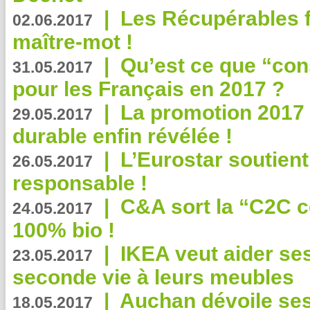
|
Les Récupérables f
02.06.2017
maître-mot !
|
Qu’est ce que “co
31.05.2017
pour les Français en 2017 ?
|
La promotion 2017 
29.05.2017
durable enfin révélée !
|
L’Eurostar soutient
26.05.2017
responsable !
|
C&A sort la “C2C c
24.05.2017
100% bio !
|
IKEA veut aider se
23.05.2017
seconde vie à leurs meubles
|
Auchan dévoile se
18.05.2017