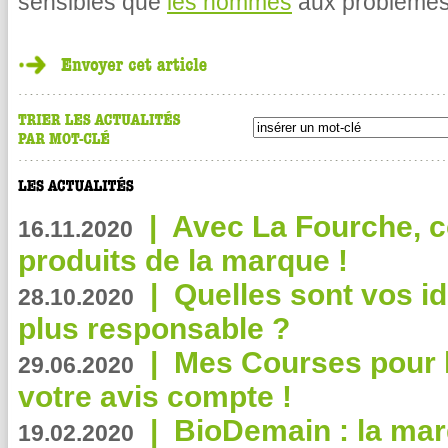
sensibles que
les hommes
aux problèmes 
|
Avec La Fourche, c
16.11.2020
produits de la marque !
|
Quelles sont vos i
28.10.2020
plus responsable ?
|
Mes Courses pour l
29.06.2020
votre avis compte !
|
BioDemain : la mar
19.02.2020