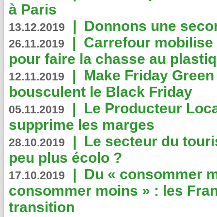
à Paris
|
Donnons une second
13.12.2019
|
Carrefour mobilis
26.11.2019
pour faire la chasse au plasti
|
Make Friday Green 
12.11.2019
bousculent le Black Friday
|
Le Producteur Local
05.11.2019
supprime les marges
|
Le secteur du touri
28.10.2019
peu plus écolo ?
|
Du « consommer mi
17.10.2019
consommer moins » : les Fran
transition