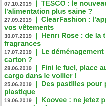
|
TESCO : le nouvea
07.10.2019
l’alimentation plus saine ?
|
ClearFashion : l’ap
27.09.2019
vos vêtements
|
Henri Rose : de la
30.07.2019
fragrances
|
Le déménagement 2.
17.07.2019
carton ?
|
Fini le fuel, place a
28.06.2019
cargo dans le voilier !
|
Des pastilles pour 
25.06.2019
plastique
|
Koovee : ne jetez p
19.06.2019