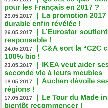
pour les Français en 2017 ?
|
La promotion 2017 
29.05.2017
durable enfin révélée !
|
L’Eurostar soutient
26.05.2017
responsable !
|
C&A sort la “C2C c
24.05.2017
100% bio !
|
IKEA veut aider se
23.05.2017
seconde vie à leurs meubles
|
Auchan dévoile se
18.05.2017
régions !
|
Le Tour du Made in
17.05.2017
bientôt recommencer !