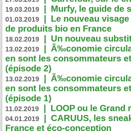
|
Murfy, le guide de 
19.03.2019
|
Le nouveau visag
01.03.2019
de produits bio en France
|
Un nouveau substit
18.02.2019
|
Ã‰conomie circulair
13.02.2019
en sont les consommateurs et
(épisode 2)
|
Ã‰conomie circulair
13.02.2019
en sont les consommateurs et
(épisode 1)
|
LOOP ou le Grand r
11.02.2019
|
CARUUS, les sneake
04.01.2019
France et éco-conception