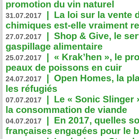
promotion du vin naturel
|
La loi sur la vente
31.07.2017
chimiques est-elle vraiment r
|
Shop & Give, le serv
27.07.2017
gaspillage alimentaire
|
« Krak’hen », le pr
25.07.2017
peaux de poissons en cuir
|
Open Homes, la pla
24.07.2017
les réfugiés
|
Le « Sonic Slinger »
07.07.2017
la consommation de viande
|
En 2017, quelles so
04.07.2017
françaises engagées pour le b