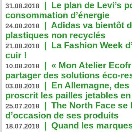
|
Le plan de Levi’s p
31.08.2018
consommation d’énergie
|
Adidas va bientôt d
24.08.2018
plastiques non recyclés
|
La Fashion Week d’
21.08.2018
cuir !
|
« Mon Atelier Ecofr
10.08.2018
partager des solutions éco-r
|
En Allemagne, des
03.08.2018
proscrit les pailles jetables e
|
The North Face se 
25.07.2018
d’occasion de ses produits
|
Quand les marques
18.07.2018