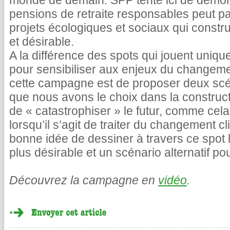
monde de demain. SPP tente ici de démont
pensions de retraite responsables peut p
projets écologiques et sociaux qui constru
et désirable.
A la différence des spots qui jouent uniq
pour sensibiliser aux enjeux du changement
cette campagne est de proposer deux scén
que nous avons le choix dans la construct
de « catastrophiser » le futur, comme cela
lorsqu’il s’agit de traiter du changement c
bonne idée de dessiner à travers ce spot l
plus désirable et un scénario alternatif po
Découvrez la campagne en
vidéo
.