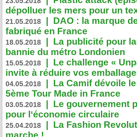
23.05.2018
dépolluer les mers pour un text
|
DAO : la marque de 
21.05.2018
fabriqué en France
|
La publicité pour la
18.05.2018
bannie du métro Londonien
|
Le challenge « Unp
15.05.2018
invite à réduire vos emballage
|
La Camif dévoile 
04.05.2018
5ème Tour Made in France
|
Le gouvernement p
03.05.2018
pour l‘économie circulaire
|
La Fashion Revolut
25.04.2018
marche !