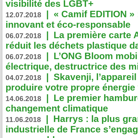
visibilité des LGBT+
|
« Camif EDITION » :
12.07.2018
innovant et éco-responsable
|
La première carte 
06.07.2018
réduit les déchets plastique 
|
L’ONG Bloom mobil
06.07.2018
électrique, destructrice des m
|
Skavenji, l’apparei
04.07.2018
produire votre propre énergie
|
Le premier hambur
14.06.2018
changement climatique
|
Harrys : la plus gr
11.06.2018
industrielle de France s’engag