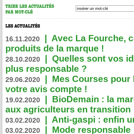
|
Avec La Fourche, c
16.11.2020
produits de la marque !
|
Quelles sont vos i
28.10.2020
plus responsable ?
|
Mes Courses pour l
29.06.2020
votre avis compte !
|
BioDemain : la mar
19.02.2020
aux agriculteurs en transition
|
Anti-gaspi : enfin 
03.02.2020
|
Mode responsable : 
03.02.2020