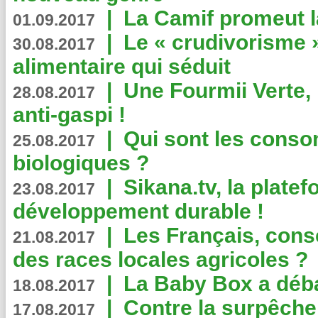
|
La Camif promeut l
01.09.2017
|
Le « crudivorisme 
30.08.2017
alimentaire qui séduit
|
Une Fourmii Verte, 
28.08.2017
anti-gaspi !
|
Qui sont les cons
25.08.2017
biologiques ?
|
Sikana.tv, la plate
23.08.2017
développement durable !
|
Les Français, consc
21.08.2017
des races locales agricoles ?
|
La Baby Box a déb
18.08.2017
|
Contre la surpêche
17.08.2017