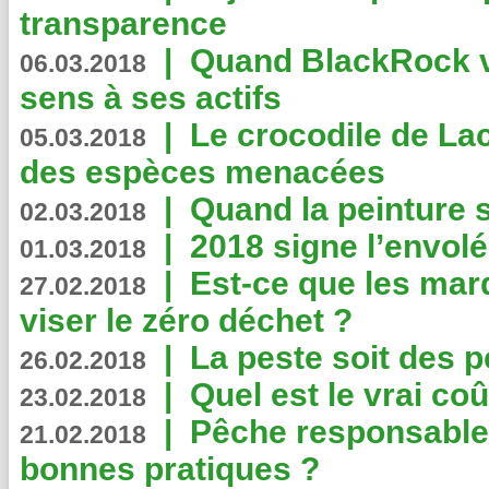
transparence
|
Quand BlackRock v
06.03.2018
sens à ses actifs
|
Le crocodile de La
05.03.2018
des espèces menacées
|
Quand la peinture s
02.03.2018
|
2018 signe l’envol
01.03.2018
|
Est-ce que les mar
27.02.2018
viser le zéro déchet ?
|
La peste soit des p
26.02.2018
|
Quel est le vrai coû
23.02.2018
|
Pêche responsable,
21.02.2018
bonnes pratiques ?