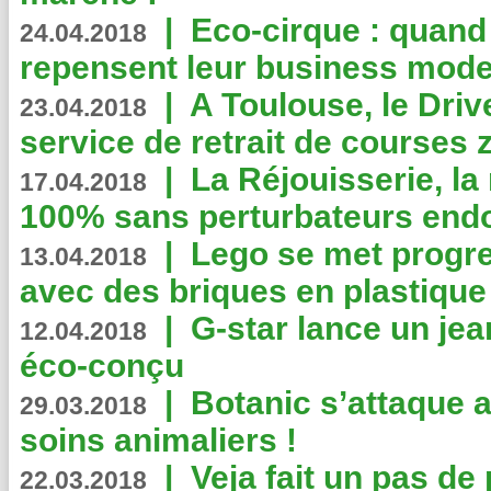
|
Eco-cirque : quand
24.04.2018
repensent leur business mode
|
A Toulouse, le Driv
23.04.2018
service de retrait de courses 
|
La Réjouisserie, la
17.04.2018
100% sans perturbateurs end
|
Lego se met progr
13.04.2018
avec des briques en plastique
|
G-star lance un jea
12.04.2018
éco-conçu
|
Botanic s’attaque 
29.03.2018
soins animaliers !
|
Veja fait un pas de 
22.03.2018