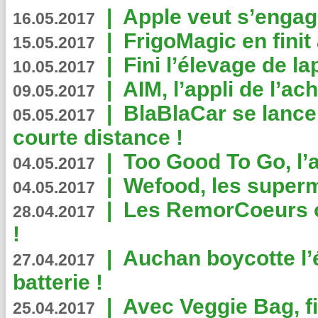
|
Apple veut s’engage
16.05.2017
|
FrigoMagic en finit 
15.05.2017
|
Fini l’élevage de la
10.05.2017
|
AIM, l’appli de l’ac
09.05.2017
|
BlaBlaCar se lance
05.05.2017
courte distance !
|
Too Good To Go, l’a
04.05.2017
|
Wefood, les superm
04.05.2017
|
Les RemorCoeurs on
28.04.2017
!
|
Auchan boycotte l’
27.04.2017
batterie !
|
Avec Veggie Bag, fi
25.04.2017