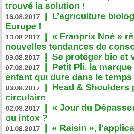
trouvé la solution !
|
L’agriculture biolo
16.08.2017
Europe !
|
« Franprix Noé » ré
10.08.2017
nouvelles tendances de cons
|
Se protéger bio et 
09.08.2017
|
Petit Pli, la marqu
07.08.2017
enfant qui dure dans le temps 
|
Head & Shoulders
03.08.2017
circulaire
|
« Jour du Dépassem
02.08.2017
ou intox ?
|
« Raisin », l’applica
01.08.2017