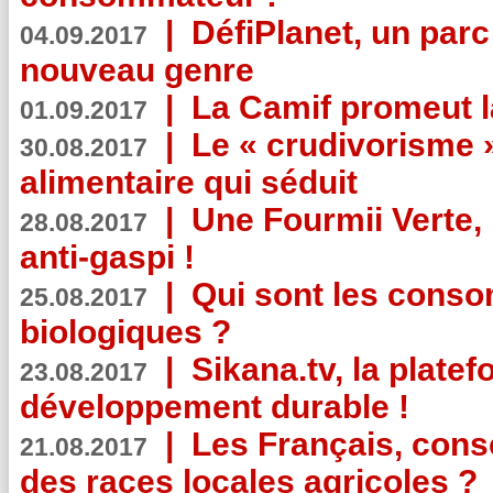
|
DéfiPlanet, un parc
04.09.2017
nouveau genre
|
La Camif promeut l
01.09.2017
|
Le « crudivorisme 
30.08.2017
alimentaire qui séduit
|
Une Fourmii Verte, 
28.08.2017
anti-gaspi !
|
Qui sont les cons
25.08.2017
biologiques ?
|
Sikana.tv, la plate
23.08.2017
développement durable !
|
Les Français, consc
21.08.2017
des races locales agricoles ?