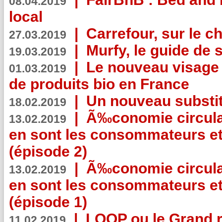
08.04.2019
local
|
Carrefour, sur le c
27.03.2019
|
Murfy, le guide de 
19.03.2019
|
Le nouveau visag
01.03.2019
de produits bio en France
|
Un nouveau substit
18.02.2019
|
Ã‰conomie circulair
13.02.2019
en sont les consommateurs et
(épisode 2)
|
Ã‰conomie circulair
13.02.2019
en sont les consommateurs et
(épisode 1)
|
LOOP ou le Grand r
11.02.2019