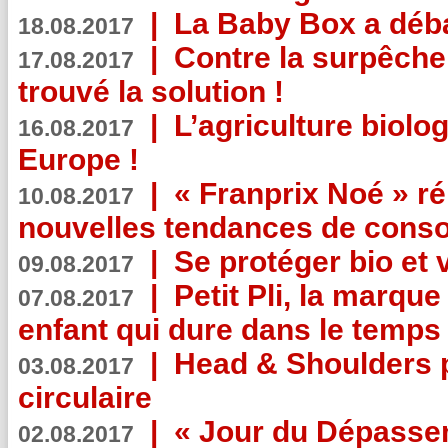
|
La Baby Box a déb
18.08.2017
|
Contre la surpêche
17.08.2017
trouvé la solution !
|
L’agriculture biolo
16.08.2017
Europe !
|
« Franprix Noé » ré
10.08.2017
nouvelles tendances de cons
|
Se protéger bio et 
09.08.2017
|
Petit Pli, la marqu
07.08.2017
enfant qui dure dans le temps 
|
Head & Shoulders
03.08.2017
circulaire
|
« Jour du Dépassem
02.08.2017