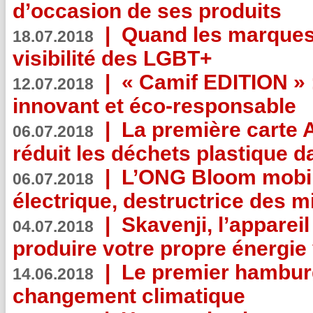
d’occasion de ses produits
|
Quand les marques
18.07.2018
visibilité des LGBT+
|
« Camif EDITION » :
12.07.2018
innovant et éco-responsable
|
La première carte 
06.07.2018
réduit les déchets plastique 
|
L’ONG Bloom mobil
06.07.2018
électrique, destructrice des m
|
Skavenji, l’apparei
04.07.2018
produire votre propre énergie
|
Le premier hambur
14.06.2018
changement climatique