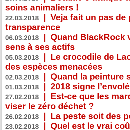
soins animaliers !
|
Veja fait un pas de 
22.03.2018
transparence
|
Quand BlackRock v
06.03.2018
sens à ses actifs
|
Le crocodile de La
05.03.2018
des espèces menacées
|
Quand la peinture s
02.03.2018
|
2018 signe l’envol
01.03.2018
|
Est-ce que les mar
27.02.2018
viser le zéro déchet ?
|
La peste soit des p
26.02.2018
|
Quel est le vrai coû
23.02.2018