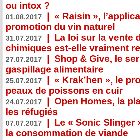
ou intox ?
|
« Raisin », l’applica
01.08.2017
promotion du vin naturel
|
La loi sur la vente
31.07.2017
chimiques est-elle vraiment r
|
Shop & Give, le serv
27.07.2017
gaspillage alimentaire
|
« Krak’hen », le pr
25.07.2017
peaux de poissons en cuir
|
Open Homes, la pla
24.07.2017
les réfugiés
|
Le « Sonic Slinger »
07.07.2017
la consommation de viande