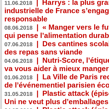
|
Harrys : la plus gr
11.06.2018
industrielle de France s’engag
responsable
|
« Manger vers le fu
08.06.2018
qui pense l’alimentation dura
|
Des cantines scola
07.06.2018
des repas sans viande
|
Nutri-Score, l’étiqu
04.06.2018
va vous aider à mieux manger
|
La Ville de Paris r
01.06.2018
de l’événementiel parisien éc
|
Plastic attack (épi
31.05.2018
Uni ne veut plus d’emballages