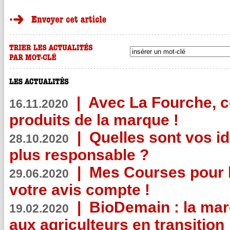
|
Avec La Fourche, c
16.11.2020
produits de la marque !
|
Quelles sont vos i
28.10.2020
plus responsable ?
|
Mes Courses pour l
29.06.2020
votre avis compte !
|
BioDemain : la mar
19.02.2020
aux agriculteurs en transition