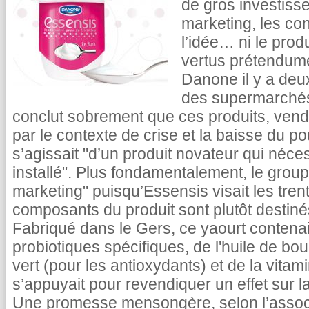
de gros investisse
marketing, les co
l’idée… ni le prod
vertus prétendum
Danone il y a deu
des supermarchés
conclut sobrement que ces produits, vend
par le contexte de crise et la baisse du pou
s’agissait "d’un produit novateur qui néce
installé". Plus fondamentalement, le grou
marketing" puisqu’Essensis visait les tren
composants du produit sont plutôt dest
Fabriqué dans le Gers, ce yaourt contena
probiotiques spécifiques, de l'huile de bo
vert (pour les antioxydants) et de la vita
s’appuyait pour revendiquer un effet sur la
Une promesse mensongère, selon l’associ