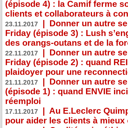
(épisode 4) : la Camif ferme so
clients et collaborateurs à 
|
Donner un autre se
23.11.2017
Friday (épisode 3) : Lush s’en
des orangs-outans et de la for
|
Donner un autre se
22.11.2017
Friday (épisode 2) : quand RE
plaidoyer pour une reconnecti
|
Donner un autre se
21.11.2017
(épisode 1) : quand ENVIE inci
réemploi
|
Au E.Leclerc Quimp
17.11.2017
pour aider les clients à mie