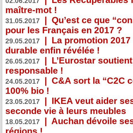
02.06.2017
maître-mot !
|
Qu’est ce que “co
31.05.2017
pour les Français en 2017 ?
|
La promotion 2017 
29.05.2017
durable enfin révélée !
|
L’Eurostar soutient
26.05.2017
responsable !
|
C&A sort la “C2C c
24.05.2017
100% bio !
|
IKEA veut aider se
23.05.2017
seconde vie à leurs meubles
|
Auchan dévoile se
18.05.2017
régions !