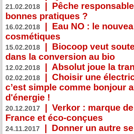
|
Pêche responsable,
21.02.2018
bonnes pratiques ?
|
Eau NO : le nouvea
16.02.2018
cosmétiques
|
Biocoop veut souten
15.02.2018
dans la conversion au bio
|
Absolut joue la tr
12.02.2018
|
Choisir une électri
02.02.2018
c’est simple comme bonjour 
d'énergie !
|
Verkor : marque de
20.12.2017
France et éco-conçues
|
Donner un autre se
24.11.2017