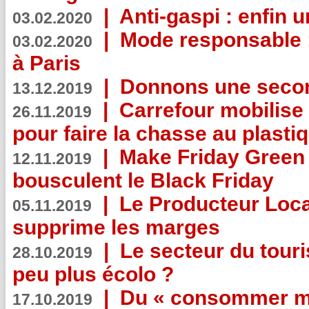
|
Anti-gaspi : enfin 
03.02.2020
|
Mode responsable : 
03.02.2020
à Paris
|
Donnons une second
13.12.2019
|
Carrefour mobilis
26.11.2019
pour faire la chasse au plasti
|
Make Friday Green 
12.11.2019
bousculent le Black Friday
|
Le Producteur Local
05.11.2019
supprime les marges
|
Le secteur du touri
28.10.2019
peu plus écolo ?
|
Du « consommer mi
17.10.2019