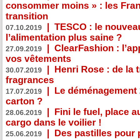
consommer moins » : les Fran
transition
|
TESCO : le nouvea
07.10.2019
l’alimentation plus saine ?
|
ClearFashion : l’ap
27.09.2019
vos vêtements
|
Henri Rose : de la
30.07.2019
fragrances
|
Le déménagement 2.
17.07.2019
carton ?
|
Fini le fuel, place a
28.06.2019
cargo dans le voilier !
|
Des pastilles pour 
25.06.2019