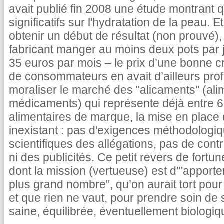
avait publié fin 2008 une étude montrant q
significatifs sur l'hydratation de la peau.
obtenir un début de résultat (non prouvé), i
fabricant manger au moins deux pots par j
35 euros par mois – le prix d’une bonne c
de consommateurs en avait d’ailleurs prof
moraliser le marché des "alicaments" (a
médicaments) qui représente déjà entre 6
alimentaires de marque, la mise en place
inexistant : pas d'exigences méthodologi
scientifiques des allégations, pas de cont
ni des publicités. Ce petit revers de fortu
dont la mission (vertueuse) est d’"apporter
plus grand nombre", qu’on aurait tort pou
et que rien ne vaut, pour prendre soin de 
saine, équilibrée, éventuellement biologiq