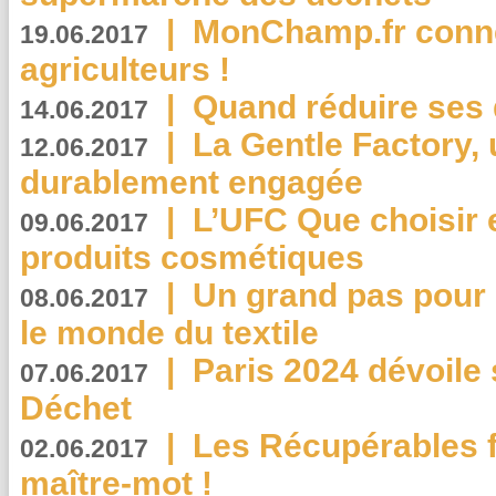
|
MonChamp.fr conne
19.06.2017
agriculteurs !
|
Quand réduire ses 
14.06.2017
|
La Gentle Factory, 
12.06.2017
durablement engagée
|
L’UFC Que choisir e
09.06.2017
produits cosmétiques
|
Un grand pas pour 
08.06.2017
le monde du textile
|
Paris 2024 dévoile 
07.06.2017
Déchet
|
Les Récupérables f
02.06.2017
maître-mot !