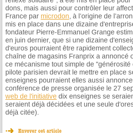
réflexe solidaire", a été mis en place pour 
dons, mais aussi pour contrôler leur affec
France par
microdon
, à l’origine de l’arro
mis en place dans une dizaine d'entreprise
fondateur Pierre-Emmanuel Grange estima
en juin dernier, que si une dizaine d'ensei
d'euros pourraient être rapidement collectés
chaîne de magasins Franprix a annoncé off
ce mécanisme tout simple de "générosit
pilote parisien devrait le mettre en place 
enseignes pourraient elles aussi annonce
conférence de presse organisée le 27 sep
web de l'initiative
dix enseignes se seraien
seraient déjà décidées et une seule d'ore
déjà citée).