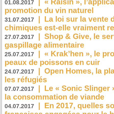
|
« Raisin », l’applica
01.08.2017
promotion du vin naturel
|
La loi sur la vente
31.07.2017
chimiques est-elle vraiment r
|
Shop & Give, le serv
27.07.2017
gaspillage alimentaire
|
« Krak’hen », le pr
25.07.2017
peaux de poissons en cuir
|
Open Homes, la pla
24.07.2017
les réfugiés
|
Le « Sonic Slinger »
07.07.2017
la consommation de viande
|
En 2017, quelles so
04.07.2017