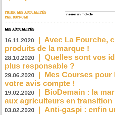
|
Avec La Fourche, c
16.11.2020
produits de la marque !
|
Quelles sont vos i
28.10.2020
plus responsable ?
|
Mes Courses pour l
29.06.2020
votre avis compte !
|
BioDemain : la mar
19.02.2020
aux agriculteurs en transition
|
Anti-gaspi : enfin 
03.02.2020