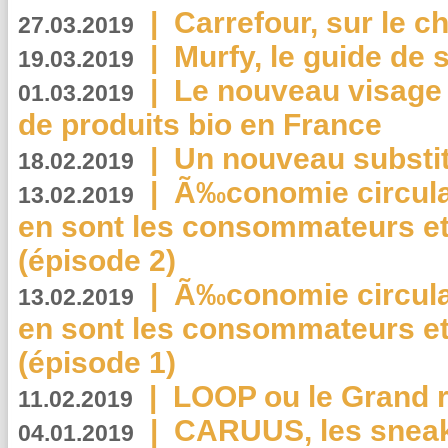
|
Carrefour, sur le c
27.03.2019
|
Murfy, le guide de 
19.03.2019
|
Le nouveau visag
01.03.2019
de produits bio en France
|
Un nouveau substit
18.02.2019
|
Ã‰conomie circulair
13.02.2019
en sont les consommateurs et
(épisode 2)
|
Ã‰conomie circulair
13.02.2019
en sont les consommateurs et
(épisode 1)
|
LOOP ou le Grand r
11.02.2019
|
CARUUS, les sneake
04.01.2019