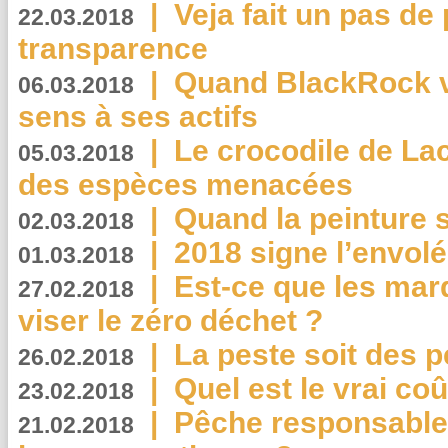
|
Veja fait un pas de 
22.03.2018
transparence
|
Quand BlackRock v
06.03.2018
sens à ses actifs
|
Le crocodile de La
05.03.2018
des espèces menacées
|
Quand la peinture s
02.03.2018
|
2018 signe l’envol
01.03.2018
|
Est-ce que les mar
27.02.2018
viser le zéro déchet ?
|
La peste soit des p
26.02.2018
|
Quel est le vrai coû
23.02.2018
|
Pêche responsable,
21.02.2018