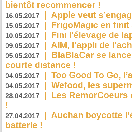
bientôt recommencer !
|
Apple veut s’engage
16.05.2017
|
FrigoMagic en finit 
15.05.2017
|
Fini l’élevage de la
10.05.2017
|
AIM, l’appli de l’ac
09.05.2017
|
BlaBlaCar se lance
05.05.2017
courte distance !
|
Too Good To Go, l’a
04.05.2017
|
Wefood, les superm
04.05.2017
|
Les RemorCoeurs on
28.04.2017
!
|
Auchan boycotte l’
27.04.2017
batterie !