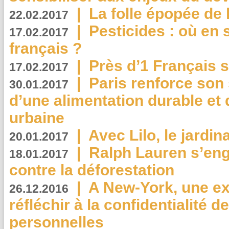
|
La folle épopée de 
22.02.2017
|
Pesticides : où en 
17.02.2017
français ?
|
Près d’1 Français su
17.02.2017
|
Paris renforce son
30.01.2017
d’une alimentation durable et 
urbaine
|
Avec Lilo, le jardin
20.01.2017
|
Ralph Lauren s’eng
18.01.2017
contre la déforestation
|
A New-York, une exp
26.12.2016
réfléchir à la confidentialité 
personnelles