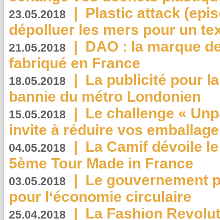
|
Plastic attack (epis
23.05.2018
dépolluer les mers pour un text
|
DAO : la marque de 
21.05.2018
fabriqué en France
|
La publicité pour la
18.05.2018
bannie du métro Londonien
|
Le challenge « Unp
15.05.2018
invite à réduire vos emballage
|
La Camif dévoile 
04.05.2018
5ème Tour Made in France
|
Le gouvernement p
03.05.2018
pour l‘économie circulaire
|
La Fashion Revolut
25.04.2018