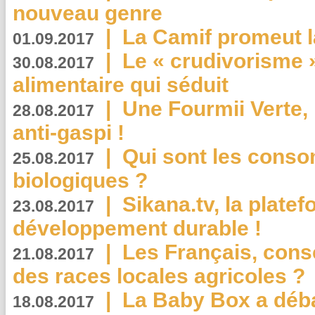
nouveau genre
|
La Camif promeut l
01.09.2017
|
Le « crudivorisme 
30.08.2017
alimentaire qui séduit
|
Une Fourmii Verte, 
28.08.2017
anti-gaspi !
|
Qui sont les cons
25.08.2017
biologiques ?
|
Sikana.tv, la plate
23.08.2017
développement durable !
|
Les Français, consc
21.08.2017
des races locales agricoles ?
|
La Baby Box a déb
18.08.2017