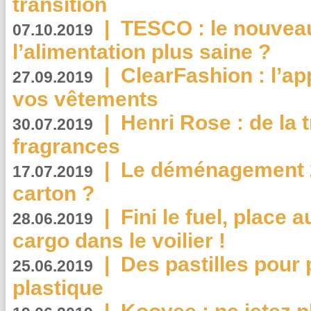
transition
|
TESCO : le nouvea
07.10.2019
l’alimentation plus saine ?
|
ClearFashion : l’ap
27.09.2019
vos vêtements
|
Henri Rose : de la
30.07.2019
fragrances
|
Le déménagement 2.
17.07.2019
carton ?
|
Fini le fuel, place a
28.06.2019
cargo dans le voilier !
|
Des pastilles pour 
25.06.2019
plastique