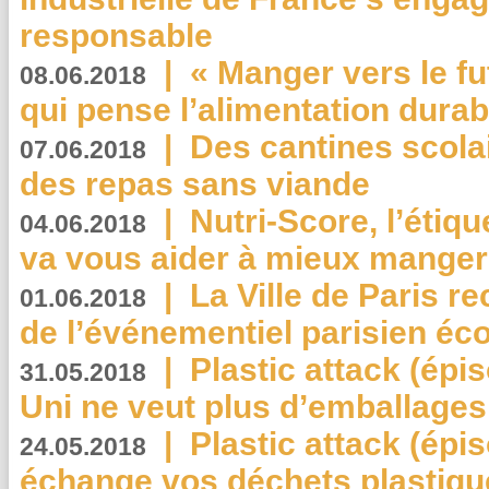
responsable
|
« Manger vers le fu
08.06.2018
qui pense l’alimentation dura
|
Des cantines scola
07.06.2018
des repas sans viande
|
Nutri-Score, l’étiqu
04.06.2018
va vous aider à mieux manger
|
La Ville de Paris r
01.06.2018
de l’événementiel parisien éc
|
Plastic attack (épi
31.05.2018
Uni ne veut plus d’emballages
|
Plastic attack (épi
24.05.2018
échange vos déchets plastiqu