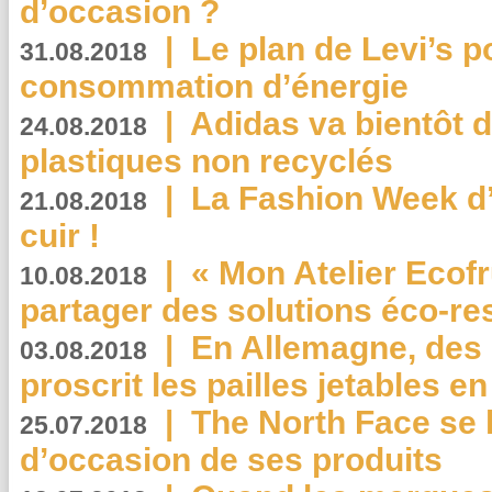
d’occasion ?
|
Le plan de Levi’s p
31.08.2018
consommation d’énergie
|
Adidas va bientôt d
24.08.2018
plastiques non recyclés
|
La Fashion Week d’
21.08.2018
cuir !
|
« Mon Atelier Ecofr
10.08.2018
partager des solutions éco-r
|
En Allemagne, des
03.08.2018
proscrit les pailles jetables e
|
The North Face se 
25.07.2018
d’occasion de ses produits