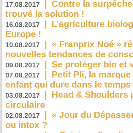
|
Contre la surpêche
17.08.2017
trouvé la solution !
|
L’agriculture biolo
16.08.2017
Europe !
|
« Franprix Noé » ré
10.08.2017
nouvelles tendances de cons
|
Se protéger bio et 
09.08.2017
|
Petit Pli, la marqu
07.08.2017
enfant qui dure dans le temps 
|
Head & Shoulders
03.08.2017
circulaire
|
« Jour du Dépassem
02.08.2017
ou intox ?