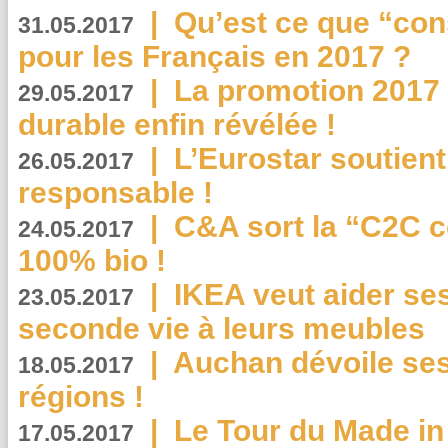
|
Qu’est ce que “co
31.05.2017
pour les Français en 2017 ?
|
La promotion 2017 
29.05.2017
durable enfin révélée !
|
L’Eurostar soutient
26.05.2017
responsable !
|
C&A sort la “C2C c
24.05.2017
100% bio !
|
IKEA veut aider se
23.05.2017
seconde vie à leurs meubles
|
Auchan dévoile se
18.05.2017
régions !
|
Le Tour du Made in
17.05.2017