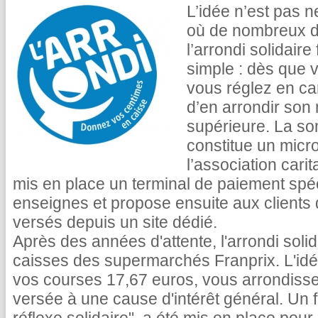
L’idée n’est pas 
où de nombreux di
l’arrondi solidair
simple : dès que 
vous réglez en ca
d’en arrondir son 
supérieure. La so
constitue un mic
l’association carit
mis en place un terminal de paiement spéc
enseignes et propose ensuite aux clients 
versés depuis un site dédié.
Après des années d'attente, l'arrondi solid
caisses des supermarchés Franprix. L'idée
vos courses 17,67 euros, vous arrondissez
versée à une cause d'intérêt général. Un 