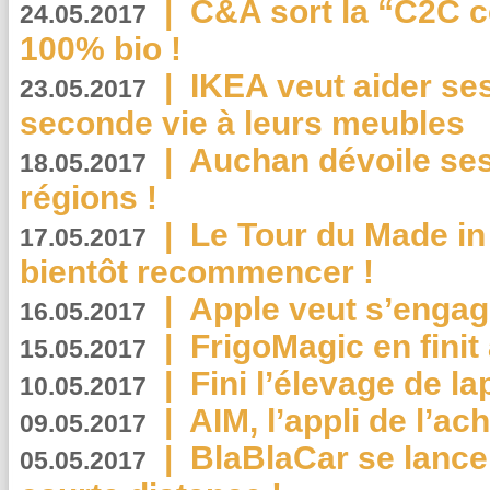
|
C&A sort la “C2C c
24.05.2017
100% bio !
|
IKEA veut aider se
23.05.2017
seconde vie à leurs meubles
|
Auchan dévoile se
18.05.2017
régions !
|
Le Tour du Made in
17.05.2017
bientôt recommencer !
|
Apple veut s’engage
16.05.2017
|
FrigoMagic en finit 
15.05.2017
|
Fini l’élevage de la
10.05.2017
|
AIM, l’appli de l’ac
09.05.2017
|
BlaBlaCar se lance
05.05.2017