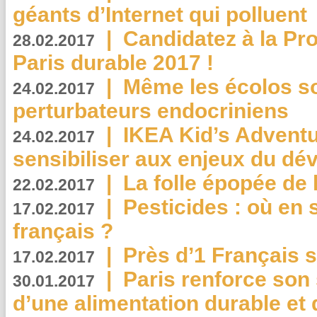
géants d’Internet qui polluent
|
Candidatez à la Pr
28.02.2017
Paris durable 2017 !
|
Même les écolos s
24.02.2017
perturbateurs endocriniens
|
IKEA Kid’s Adventu
24.02.2017
sensibiliser aux enjeux du d
|
La folle épopée de 
22.02.2017
|
Pesticides : où en 
17.02.2017
français ?
|
Près d’1 Français su
17.02.2017
|
Paris renforce son
30.01.2017
d’une alimentation durable et 