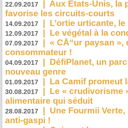
|
Aux Etats-Unis, la
22.09.2017
favorise les circuits-courts
|
L’ortie urticante, le
14.09.2017
|
Le végétal à la con
12.09.2017
|
« CÅ“ur paysan », 
07.09.2017
consommateur !
|
DéfiPlanet, un parc
04.09.2017
nouveau genre
|
La Camif promeut l
01.09.2017
|
Le « crudivorisme 
30.08.2017
alimentaire qui séduit
|
Une Fourmii Verte, 
28.08.2017
anti-gaspi !