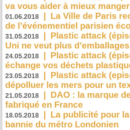
va vous aider à mieux manger
|
La Ville de Paris r
01.06.2018
de l’événementiel parisien éc
|
Plastic attack (épi
31.05.2018
Uni ne veut plus d’emballages
|
Plastic attack (épi
24.05.2018
échange vos déchets plastiqu
|
Plastic attack (epis
23.05.2018
dépolluer les mers pour un text
|
DAO : la marque de 
21.05.2018
fabriqué en France
|
La publicité pour la
18.05.2018
bannie du métro Londonien