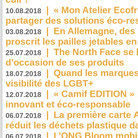
|
« Mon Atelier Ecofr
10.08.2018
partager des solutions éco-r
|
En Allemagne, des
03.08.2018
proscrit les pailles jetables e
|
The North Face se 
25.07.2018
d’occasion de ses produits
|
Quand les marques
18.07.2018
visibilité des LGBT+
|
« Camif EDITION » :
12.07.2018
innovant et éco-responsable
|
La première carte 
06.07.2018
réduit les déchets plastique 
|
L’ONG Bloom mobil
06.07.2018