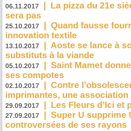
|
La pizza du 21e siè
06.11.2017
sera pas
|
Quand fausse fourr
25.10.2017
innovation textile
|
Aoste se lance à so
13.10.2017
substituts à la viande
|
Saint Mamet donne 
05.10.2017
ses compotes
|
Contre l’obsolesc
02.10.2017
imprimantes, une association 
|
Les Fleurs d’Ici et p
29.09.2017
|
Super U supprime 
27.09.2017
controversées de ses rayons