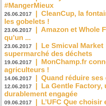
#MangerMieux
|
CleanCup, la fontai
26.06.2017
les gobelets !
|
Amazon et Whole F
23.06.2017
qu’un ...
|
Le Smicval Market :
23.06.2017
supermarché des déchets
|
MonChamp.fr conne
19.06.2017
agriculteurs !
|
Quand réduire ses 
14.06.2017
|
La Gentle Factory, 
12.06.2017
durablement engagée
|
L’UFC Que choisir e
09.06.2017