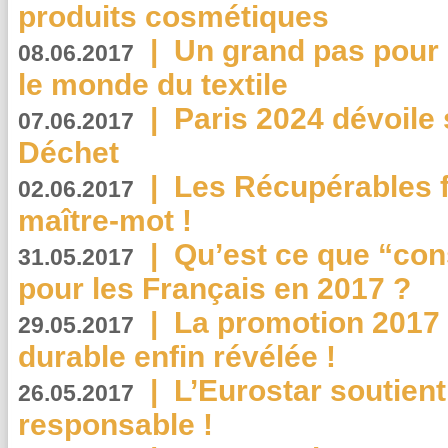
produits cosmétiques
|
Un grand pas pour 
08.06.2017
le monde du textile
|
Paris 2024 dévoile 
07.06.2017
Déchet
|
Les Récupérables f
02.06.2017
maître-mot !
|
Qu’est ce que “co
31.05.2017
pour les Français en 2017 ?
|
La promotion 2017 
29.05.2017
durable enfin révélée !
|
L’Eurostar soutient
26.05.2017
responsable !