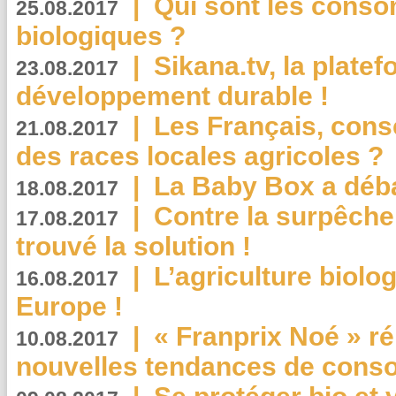
|
Qui sont les cons
25.08.2017
biologiques ?
|
Sikana.tv, la plate
23.08.2017
développement durable !
|
Les Français, consc
21.08.2017
des races locales agricoles ?
|
La Baby Box a déb
18.08.2017
|
Contre la surpêche
17.08.2017
trouvé la solution !
|
L’agriculture biolo
16.08.2017
Europe !
|
« Franprix Noé » ré
10.08.2017
nouvelles tendances de cons