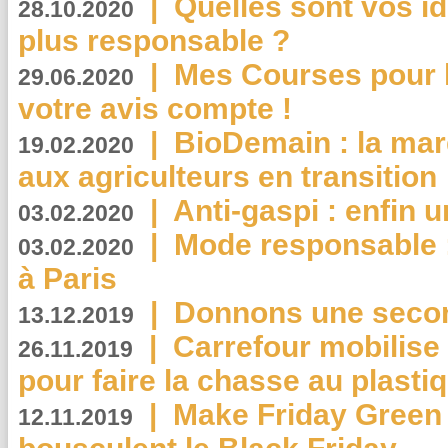
|
Quelles sont vos i
28.10.2020
plus responsable ?
|
Mes Courses pour l
29.06.2020
votre avis compte !
|
BioDemain : la mar
19.02.2020
aux agriculteurs en transition
|
Anti-gaspi : enfin 
03.02.2020
|
Mode responsable : 
03.02.2020
à Paris
|
Donnons une second
13.12.2019
|
Carrefour mobilis
26.11.2019
pour faire la chasse au plasti
|
Make Friday Green 
12.11.2019