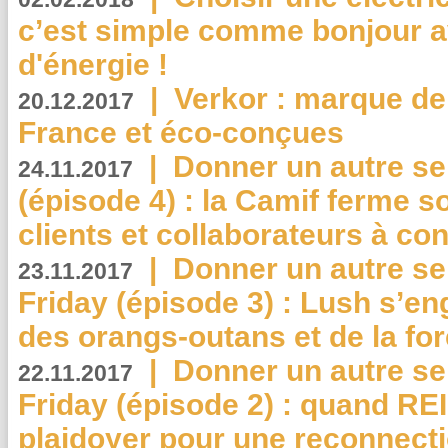
c’est simple comme bonjour 
d'énergie !
|
Verkor : marque de
20.12.2017
France et éco-conçues
|
Donner un autre se
24.11.2017
(épisode 4) : la Camif ferme so
clients et collaborateurs à 
|
Donner un autre se
23.11.2017
Friday (épisode 3) : Lush s’en
des orangs-outans et de la for
|
Donner un autre se
22.11.2017
Friday (épisode 2) : quand RE
plaidoyer pour une reconnecti