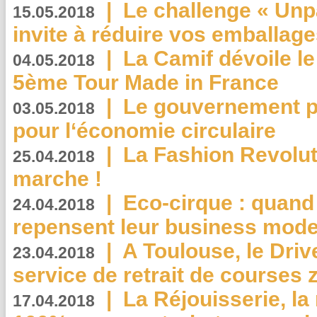
|
Le challenge « Unp
15.05.2018
invite à réduire vos emballage
|
La Camif dévoile 
04.05.2018
5ème Tour Made in France
|
Le gouvernement p
03.05.2018
pour l‘économie circulaire
|
La Fashion Revolut
25.04.2018
marche !
|
Eco-cirque : quand
24.04.2018
repensent leur business mode
|
A Toulouse, le Driv
23.04.2018
service de retrait de courses 
|
La Réjouisserie, la
17.04.2018