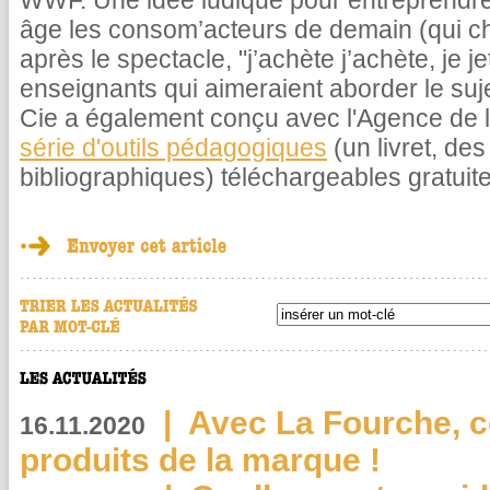
WWF. Une idée ludique pour entreprendre
âge les consom’acteurs de demain (qui ch
après le spectacle, "j’achète j’achète, je je
enseignants qui aimeraient aborder le suje
Cie a également conçu avec l'Agence de
série d'outils pédagogiques
(un livret, de
bibliographiques) téléchargeables gratuite
|
Avec La Fourche, c
16.11.2020
produits de la marque !