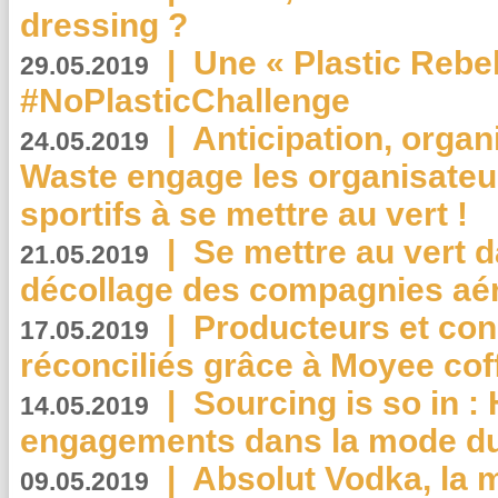
dressing ?
|
Une « Plastic Rebe
29.05.2019
#NoPlasticChallenge
|
Anticipation, organi
24.05.2019
Waste engage les organisate
sportifs à se mettre au vert !
|
Se mettre au vert da
21.05.2019
décollage des compagnies aé
|
Producteurs et co
17.05.2019
réconciliés grâce à Moyee cof
|
Sourcing is so in 
14.05.2019
engagements dans la mode du
|
Absolut Vodka, la 
09.05.2019