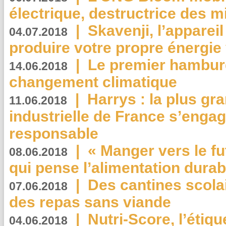
électrique, destructrice des m
|
Skavenji, l’apparei
04.07.2018
produire votre propre énergie
|
Le premier hambur
14.06.2018
changement climatique
|
Harrys : la plus gr
11.06.2018
industrielle de France s’engag
responsable
|
« Manger vers le fu
08.06.2018
qui pense l’alimentation dura
|
Des cantines scola
07.06.2018
des repas sans viande
|
Nutri-Score, l’étiqu
04.06.2018