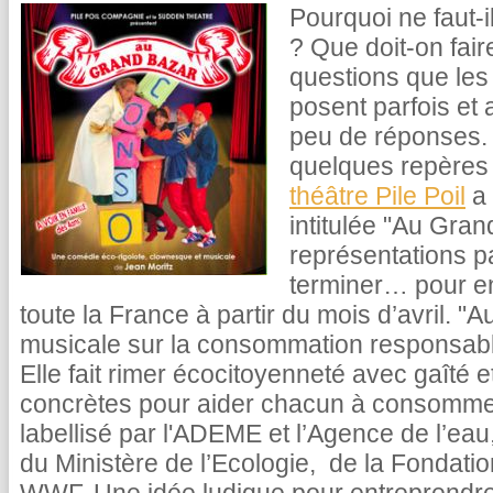
Pourquoi ne faut-i
? Que doit-on fai
questions que les
posent parfois et 
peu de réponses. 
quelques repères
théâtre Pile Poil
a 
intitulée "Au Gran
représentations p
terminer… pour e
toute la France à partir du mois d’avril. 
musicale sur la consommation responsable
Elle fait rimer écocitoyenneté avec gaîté e
concrètes pour aider chacun à consommer 
labellisé par l'ADEME et l’Agence de l’eau
du Ministère de l’Ecologie, de la Fondati