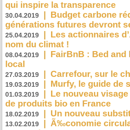
qui inspire la transparence
|
Budget carbone rédu
30.04.2019
générations futures devront se
|
Les actionnaires 
25.04.2019
nom du climat !
|
FairBnB : Bed and 
08.04.2019
local
|
Carrefour, sur le c
27.03.2019
|
Murfy, le guide de 
19.03.2019
|
Le nouveau visag
01.03.2019
de produits bio en France
|
Un nouveau substit
18.02.2019
|
Ã‰conomie circulair
13.02.2019