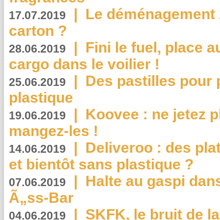
|
Le déménagement 2.
17.07.2019
carton ?
|
Fini le fuel, place a
28.06.2019
cargo dans le voilier !
|
Des pastilles pour 
25.06.2019
plastique
|
Koovee : ne jetez p
19.06.2019
mangez-les !
|
Deliveroo : des pla
14.06.2019
et bientôt sans plastique ?
|
Halte au gaspi dan
07.06.2019
Ã„ss-Bar
|
SKFK, le bruit de l
04.06.2019