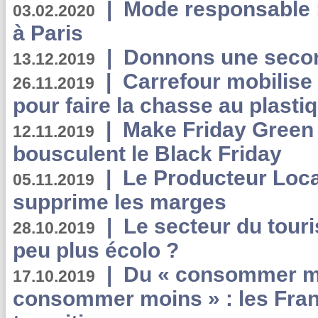
|
Mode responsable : 
03.02.2020
à Paris
|
Donnons une second
13.12.2019
|
Carrefour mobilis
26.11.2019
pour faire la chasse au plasti
|
Make Friday Green 
12.11.2019
bousculent le Black Friday
|
Le Producteur Local
05.11.2019
supprime les marges
|
Le secteur du touri
28.10.2019
peu plus écolo ?
|
Du « consommer mi
17.10.2019
consommer moins » : les Fran