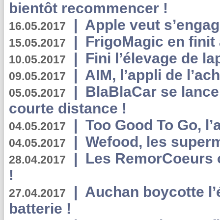
bientôt recommencer !
|
Apple veut s’engage
16.05.2017
|
FrigoMagic en finit 
15.05.2017
|
Fini l’élevage de la
10.05.2017
|
AIM, l’appli de l’ac
09.05.2017
|
BlaBlaCar se lance
05.05.2017
courte distance !
|
Too Good To Go, l’a
04.05.2017
|
Wefood, les superm
04.05.2017
|
Les RemorCoeurs on
28.04.2017
!
|
Auchan boycotte l’
27.04.2017
batterie !