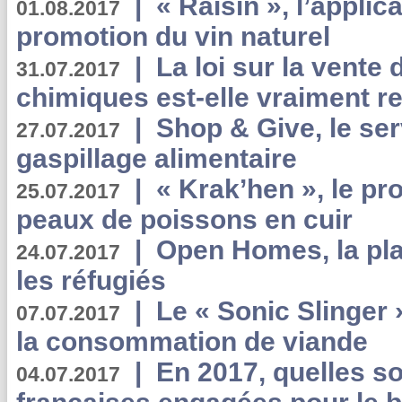
|
« Raisin », l’applica
01.08.2017
promotion du vin naturel
|
La loi sur la vente
31.07.2017
chimiques est-elle vraiment r
|
Shop & Give, le serv
27.07.2017
gaspillage alimentaire
|
« Krak’hen », le pr
25.07.2017
peaux de poissons en cuir
|
Open Homes, la pla
24.07.2017
les réfugiés
|
Le « Sonic Slinger »
07.07.2017
la consommation de viande
|
En 2017, quelles so
04.07.2017