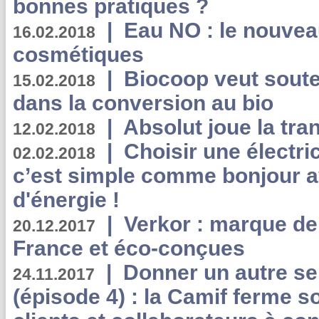
bonnes pratiques ?
|
Eau NO : le nouvea
16.02.2018
cosmétiques
|
Biocoop veut souten
15.02.2018
dans la conversion au bio
|
Absolut joue la tr
12.02.2018
|
Choisir une électri
02.02.2018
c’est simple comme bonjour 
d'énergie !
|
Verkor : marque de
20.12.2017
France et éco-conçues
|
Donner un autre se
24.11.2017
(épisode 4) : la Camif ferme so