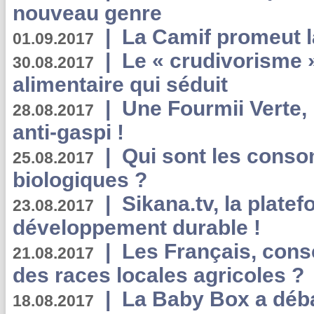
nouveau genre
|
La Camif promeut l
01.09.2017
|
Le « crudivorisme 
30.08.2017
alimentaire qui séduit
|
Une Fourmii Verte, 
28.08.2017
anti-gaspi !
|
Qui sont les cons
25.08.2017
biologiques ?
|
Sikana.tv, la plate
23.08.2017
développement durable !
|
Les Français, consc
21.08.2017
des races locales agricoles ?
|
La Baby Box a déb
18.08.2017