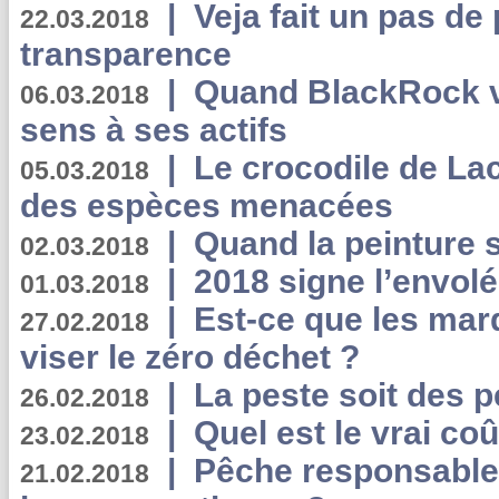
|
Veja fait un pas de 
22.03.2018
transparence
|
Quand BlackRock v
06.03.2018
sens à ses actifs
|
Le crocodile de La
05.03.2018
des espèces menacées
|
Quand la peinture s
02.03.2018
|
2018 signe l’envol
01.03.2018
|
Est-ce que les mar
27.02.2018
viser le zéro déchet ?
|
La peste soit des p
26.02.2018
|
Quel est le vrai coû
23.02.2018
|
Pêche responsable,
21.02.2018