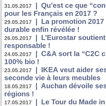
|
Qu’est ce que “co
31.05.2017
pour les Français en 2017 ?
|
La promotion 2017 
29.05.2017
durable enfin révélée !
|
L’Eurostar soutient
26.05.2017
responsable !
|
C&A sort la “C2C c
24.05.2017
100% bio !
|
IKEA veut aider se
23.05.2017
seconde vie à leurs meubles
|
Auchan dévoile se
18.05.2017
régions !
|
Le Tour du Made in
17.05.2017