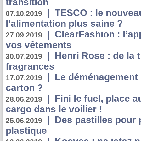
transition
|
TESCO : le nouvea
07.10.2019
l’alimentation plus saine ?
|
ClearFashion : l’ap
27.09.2019
vos vêtements
|
Henri Rose : de la
30.07.2019
fragrances
|
Le déménagement 2.
17.07.2019
carton ?
|
Fini le fuel, place a
28.06.2019
cargo dans le voilier !
|
Des pastilles pour 
25.06.2019
plastique