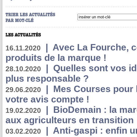
|
Avec La Fourche, c
16.11.2020
produits de la marque !
|
Quelles sont vos i
28.10.2020
plus responsable ?
|
Mes Courses pour l
29.06.2020
votre avis compte !
|
BioDemain : la mar
19.02.2020
aux agriculteurs en transition
|
Anti-gaspi : enfin 
03.02.2020