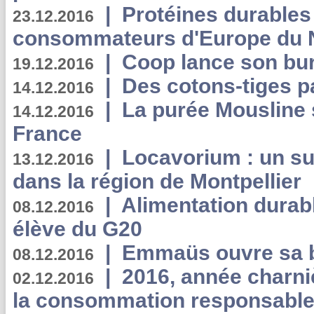
|
Protéines durables 
23.12.2016
consommateurs d'Europe du 
|
Coop lance son bur
19.12.2016
|
Des cotons-tiges pa
14.12.2016
|
La purée Mousline 
14.12.2016
France
|
Locavorium : un s
13.12.2016
dans la région de Montpellier
|
Alimentation durab
08.12.2016
élève du G20
|
Emmaüs ouvre sa bo
08.12.2016
|
2016, année charni
02.12.2016
la consommation responsable