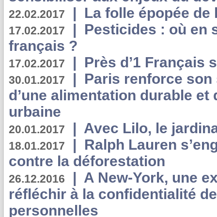
|
La folle épopée de 
22.02.2017
|
Pesticides : où en 
17.02.2017
français ?
|
Près d’1 Français su
17.02.2017
|
Paris renforce son
30.01.2017
d’une alimentation durable et 
urbaine
|
Avec Lilo, le jardin
20.01.2017
|
Ralph Lauren s’eng
18.01.2017
contre la déforestation
|
A New-York, une exp
26.12.2016
réfléchir à la confidentialité 
personnelles