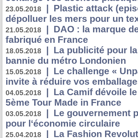
|
Plastic attack (epis
23.05.2018
dépolluer les mers pour un text
|
DAO : la marque de 
21.05.2018
fabriqué en France
|
La publicité pour la
18.05.2018
bannie du métro Londonien
|
Le challenge « Unp
15.05.2018
invite à réduire vos emballage
|
La Camif dévoile 
04.05.2018
5ème Tour Made in France
|
Le gouvernement p
03.05.2018
pour l‘économie circulaire
|
La Fashion Revolut
25.04.2018