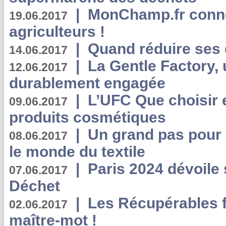
|
MonChamp.fr conne
19.06.2017
agriculteurs !
|
Quand réduire ses 
14.06.2017
|
La Gentle Factory, 
12.06.2017
durablement engagée
|
L’UFC Que choisir e
09.06.2017
produits cosmétiques
|
Un grand pas pour 
08.06.2017
le monde du textile
|
Paris 2024 dévoile 
07.06.2017
Déchet
|
Les Récupérables f
02.06.2017
maître-mot !