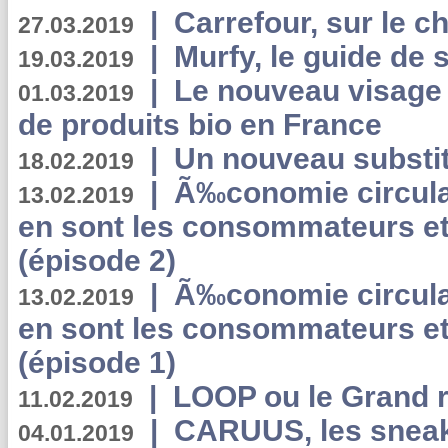
|
Carrefour, sur le c
27.03.2019
|
Murfy, le guide de 
19.03.2019
|
Le nouveau visag
01.03.2019
de produits bio en France
|
Un nouveau substit
18.02.2019
|
Ã‰conomie circulair
13.02.2019
en sont les consommateurs et
(épisode 2)
|
Ã‰conomie circulair
13.02.2019
en sont les consommateurs et
(épisode 1)
|
LOOP ou le Grand r
11.02.2019
|
CARUUS, les sneake
04.01.2019