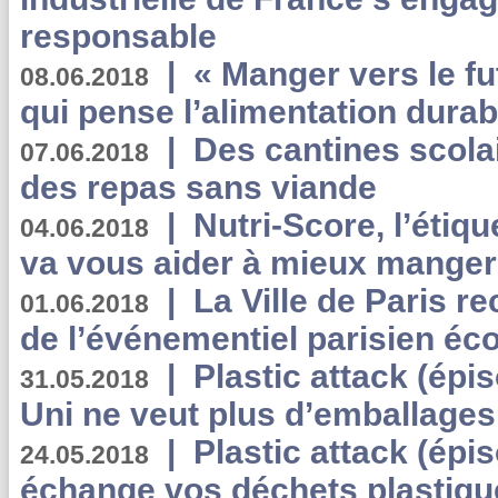
responsable
|
« Manger vers le fu
08.06.2018
qui pense l’alimentation dura
|
Des cantines scola
07.06.2018
des repas sans viande
|
Nutri-Score, l’étiqu
04.06.2018
va vous aider à mieux manger
|
La Ville de Paris r
01.06.2018
de l’événementiel parisien éc
|
Plastic attack (épi
31.05.2018
Uni ne veut plus d’emballages
|
Plastic attack (épi
24.05.2018
échange vos déchets plastiqu