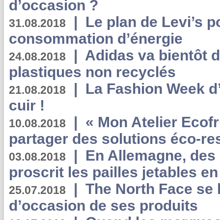
d’occasion ?
|
Le plan de Levi’s p
31.08.2018
consommation d’énergie
|
Adidas va bientôt d
24.08.2018
plastiques non recyclés
|
La Fashion Week d’
21.08.2018
cuir !
|
« Mon Atelier Ecofr
10.08.2018
partager des solutions éco-r
|
En Allemagne, des
03.08.2018
proscrit les pailles jetables e
|
The North Face se 
25.07.2018
d’occasion de ses produits