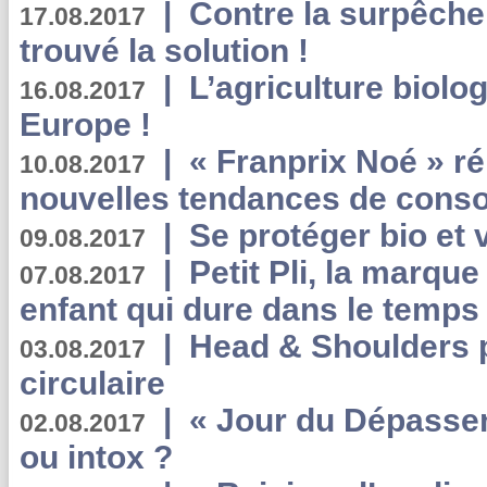
|
Contre la surpêche
17.08.2017
trouvé la solution !
|
L’agriculture biolo
16.08.2017
Europe !
|
« Franprix Noé » ré
10.08.2017
nouvelles tendances de cons
|
Se protéger bio et 
09.08.2017
|
Petit Pli, la marqu
07.08.2017
enfant qui dure dans le temps 
|
Head & Shoulders
03.08.2017
circulaire
|
« Jour du Dépassem
02.08.2017
ou intox ?