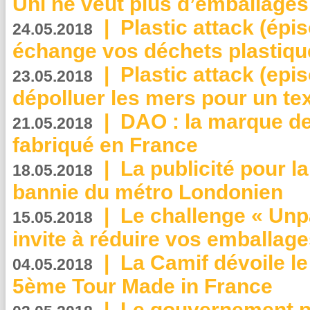
Uni ne veut plus d’emballages
|
Plastic attack (épi
24.05.2018
échange vos déchets plastiqu
|
Plastic attack (epis
23.05.2018
dépolluer les mers pour un text
|
DAO : la marque de 
21.05.2018
fabriqué en France
|
La publicité pour la
18.05.2018
bannie du métro Londonien
|
Le challenge « Unp
15.05.2018
invite à réduire vos emballage
|
La Camif dévoile 
04.05.2018
5ème Tour Made in France
|
Le gouvernement p