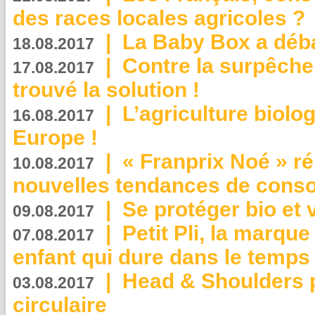
des races locales agricoles ?
|
La Baby Box a déb
18.08.2017
|
Contre la surpêche
17.08.2017
trouvé la solution !
|
L’agriculture biolo
16.08.2017
Europe !
|
« Franprix Noé » ré
10.08.2017
nouvelles tendances de cons
|
Se protéger bio et 
09.08.2017
|
Petit Pli, la marqu
07.08.2017
enfant qui dure dans le temps 
|
Head & Shoulders
03.08.2017
circulaire