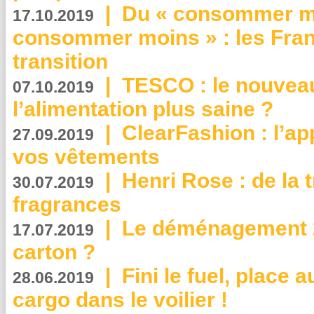
|
Du « consommer mi
17.10.2019
consommer moins » : les Fran
transition
|
TESCO : le nouvea
07.10.2019
l’alimentation plus saine ?
|
ClearFashion : l’ap
27.09.2019
vos vêtements
|
Henri Rose : de la
30.07.2019
fragrances
|
Le déménagement 2.
17.07.2019
carton ?
|
Fini le fuel, place a
28.06.2019
cargo dans le voilier !