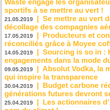
Waste engage les organisate
sportifs à se mettre au vert !
|
Se mettre au vert da
21.05.2019
décollage des compagnies aé
|
Producteurs et co
17.05.2019
réconciliés grâce à Moyee cof
|
Sourcing is so in 
14.05.2019
engagements dans la mode du
|
Absolut Vodka, la 
09.05.2019
qui inspire la transparence
|
Budget carbone rédu
30.04.2019
générations futures devront se
|
Les actionnaires 
25.04.2019