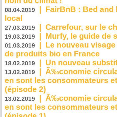
nom du climat !
|
FairBnB : Bed and 
08.04.2019
local
|
Carrefour, sur le c
27.03.2019
|
Murfy, le guide de 
19.03.2019
|
Le nouveau visag
01.03.2019
de produits bio en France
|
Un nouveau substit
18.02.2019
|
Ã‰conomie circulair
13.02.2019
en sont les consommateurs et
(épisode 2)
|
Ã‰conomie circulair
13.02.2019
en sont les consommateurs et
(épisode 1)