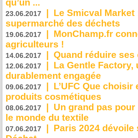
qu’un ...
|
Le Smicval Market :
23.06.2017
supermarché des déchets
|
MonChamp.fr conne
19.06.2017
agriculteurs !
|
Quand réduire ses 
14.06.2017
|
La Gentle Factory, 
12.06.2017
durablement engagée
|
L’UFC Que choisir e
09.06.2017
produits cosmétiques
|
Un grand pas pour 
08.06.2017
le monde du textile
|
Paris 2024 dévoile 
07.06.2017