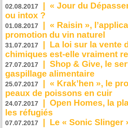
|
« Jour du Dépassem
02.08.2017
ou intox ?
|
« Raisin », l’applica
01.08.2017
promotion du vin naturel
|
La loi sur la vente
31.07.2017
chimiques est-elle vraiment r
|
Shop & Give, le serv
27.07.2017
gaspillage alimentaire
|
« Krak’hen », le pr
25.07.2017
peaux de poissons en cuir
|
Open Homes, la pla
24.07.2017
les réfugiés
|
Le « Sonic Slinger »
07.07.2017