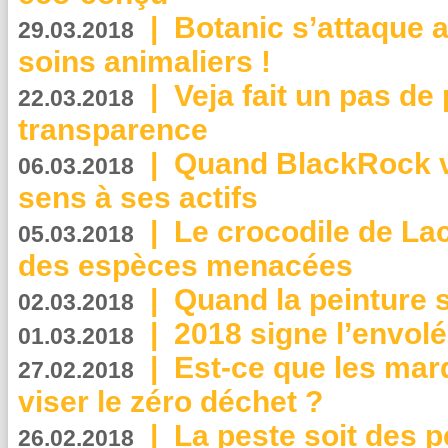
|
Botanic s’attaque 
29.03.2018
soins animaliers !
|
Veja fait un pas de 
22.03.2018
transparence
|
Quand BlackRock v
06.03.2018
sens à ses actifs
|
Le crocodile de La
05.03.2018
des espèces menacées
|
Quand la peinture s
02.03.2018
|
2018 signe l’envol
01.03.2018
|
Est-ce que les mar
27.02.2018
viser le zéro déchet ?
|
La peste soit des p
26.02.2018