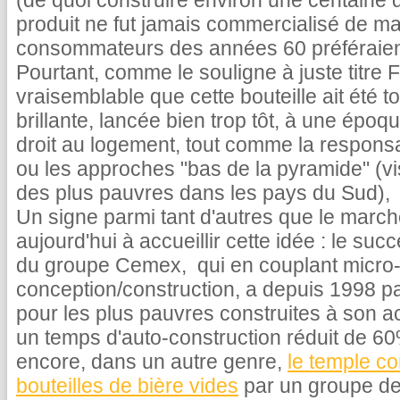
(de quoi construire environ une centaine 
produit ne fut jamais commercialisé de ma
consommateurs des années 60 préféraient 
Pourtant, comme le souligne à juste titre F
vraisemblable que cette bouteille ait été 
brillante, lancée bien trop tôt, à une époque
droit au logement, tout comme la responsa
ou les approches "bas de la pyramide" (v
des plus pauvres dans les pays du Sud), n'
Un signe parmi tant d'autres que le march
aujourd'hui à accueillir cette idée : le succè
du groupe Cemex, qui en couplant micro-c
conception/construction, a depuis 1998 
pour les plus pauvres construites à son ac
un temps d'auto-construction réduit de 60
encore, dans un autre genre,
le temple co
bouteilles de bière vides
par un groupe de