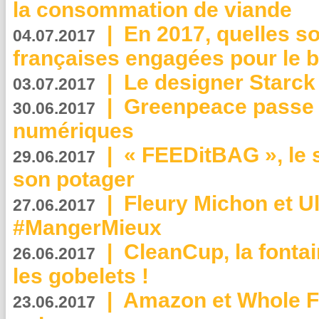
la consommation de viande
|
En 2017, quelles so
04.07.2017
françaises engagées pour le b
|
Le designer Starck 
03.07.2017
|
Greenpeace passe a
30.06.2017
numériques
|
« FEEDitBAG », le s
29.06.2017
son potager
|
Fleury Michon et Ul
27.06.2017
#MangerMieux
|
CleanCup, la fontai
26.06.2017
les gobelets !
|
Amazon et Whole F
23.06.2017