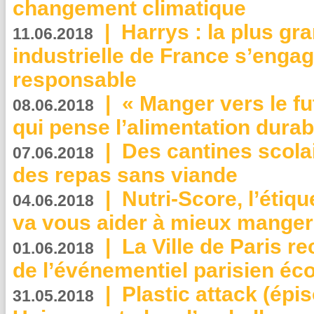
changement climatique
|
Harrys : la plus gr
11.06.2018
industrielle de France s’engag
responsable
|
« Manger vers le fu
08.06.2018
qui pense l’alimentation dura
|
Des cantines scola
07.06.2018
des repas sans viande
|
Nutri-Score, l’étiqu
04.06.2018
va vous aider à mieux manger
|
La Ville de Paris r
01.06.2018
de l’événementiel parisien éc
|
Plastic attack (épi
31.05.2018