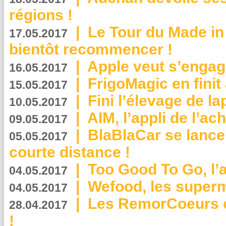
régions !
|
Le Tour du Made in
17.05.2017
bientôt recommencer !
|
Apple veut s’engage
16.05.2017
|
FrigoMagic en finit 
15.05.2017
|
Fini l’élevage de la
10.05.2017
|
AIM, l’appli de l’ac
09.05.2017
|
BlaBlaCar se lance
05.05.2017
courte distance !
|
Too Good To Go, l’a
04.05.2017
|
Wefood, les superm
04.05.2017
|
Les RemorCoeurs on
28.04.2017
!