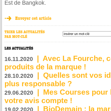
Est de Bangkok.
|
Avec La Fourche, c
16.11.2020
produits de la marque !
|
Quelles sont vos i
28.10.2020
plus responsable ?
|
Mes Courses pour l
29.06.2020
votre avis compte !
|
BioDemain : la mar
19.02.2020