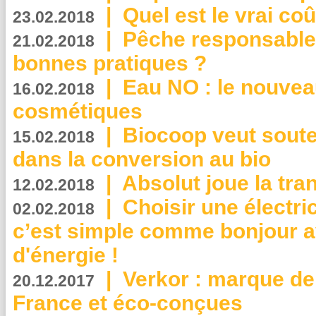
|
Quel est le vrai coû
23.02.2018
|
Pêche responsable,
21.02.2018
bonnes pratiques ?
|
Eau NO : le nouvea
16.02.2018
cosmétiques
|
Biocoop veut souten
15.02.2018
dans la conversion au bio
|
Absolut joue la tr
12.02.2018
|
Choisir une électri
02.02.2018
c’est simple comme bonjour 
d'énergie !
|
Verkor : marque de
20.12.2017
France et éco-conçues