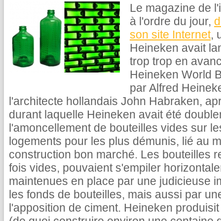
Le magazine de l
à l'ordre du jour,
d
son site Internet
, 
Heineken avait la
trop trop en avan
Heineken World B
par Alfred Heinek
l'architecte hollandais John Habraken, ap
durant laquelle Heineken avait été doubl
l'amoncellement de bouteilles vides sur l
logements pour les plus démunis, lié au
construction bon marché. Les bouteilles r
fois vides, pouvaient s'empiler horizont
maintenues en place par une judicieuse im
les fonds de bouteilles, mais aussi par une 
l'apposition de ciment. Heineken produis