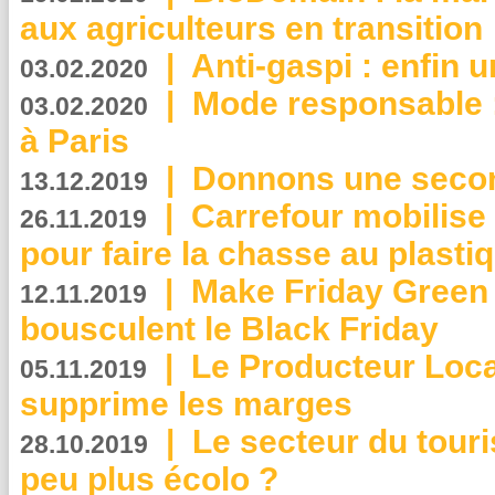
aux agriculteurs en transition
|
Anti-gaspi : enfin 
03.02.2020
|
Mode responsable : 
03.02.2020
à Paris
|
Donnons une second
13.12.2019
|
Carrefour mobilis
26.11.2019
pour faire la chasse au plasti
|
Make Friday Green 
12.11.2019
bousculent le Black Friday
|
Le Producteur Local
05.11.2019
supprime les marges
|
Le secteur du touri
28.10.2019
peu plus écolo ?