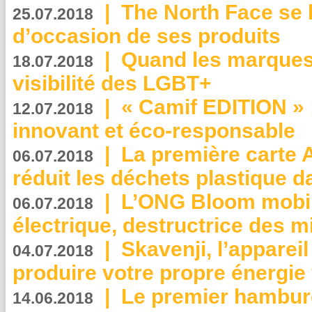
|
The North Face se 
25.07.2018
d’occasion de ses produits
|
Quand les marques
18.07.2018
visibilité des LGBT+
|
« Camif EDITION » :
12.07.2018
innovant et éco-responsable
|
La première carte 
06.07.2018
réduit les déchets plastique 
|
L’ONG Bloom mobil
06.07.2018
électrique, destructrice des m
|
Skavenji, l’apparei
04.07.2018
produire votre propre énergie
|
Le premier hambur
14.06.2018