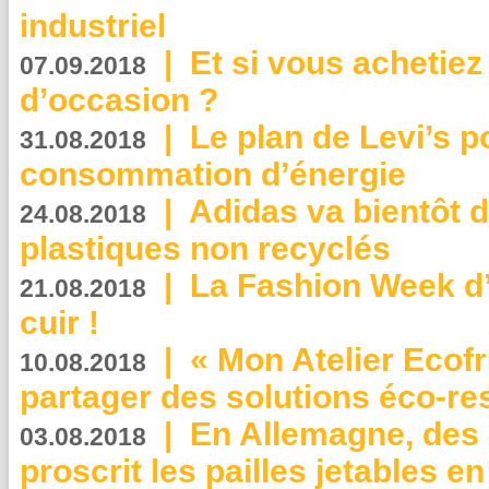
industriel
|
Et si vous achetie
07.09.2018
d’occasion ?
|
Le plan de Levi’s p
31.08.2018
consommation d’énergie
|
Adidas va bientôt d
24.08.2018
plastiques non recyclés
|
La Fashion Week d’
21.08.2018
cuir !
|
« Mon Atelier Ecofr
10.08.2018
partager des solutions éco-r
|
En Allemagne, des
03.08.2018
proscrit les pailles jetables e