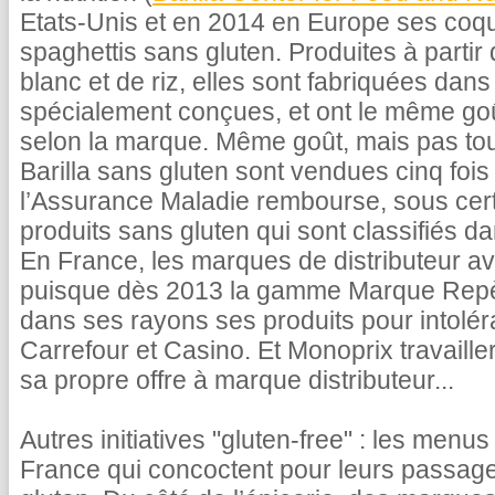
Etats-Unis et en 2014 en Europe ses coqui
spaghettis sans gluten. Produites à partir
blanc et de riz, elles sont fabriquées dan
spécialement conçues, et ont le même goû
selon la marque. Même goût, mais pas tout
Barilla sans gluten sont vendues cinq fois
l’Assurance Maladie rembourse, sous cert
produits sans gluten qui sont classifiés da
En France, les marques de distributeur ava
puisque dès 2013 la gamme Marque Repère
dans ses rayons ses produits pour intolé
Carrefour et Casino. Et Monoprix travaille
sa propre offre à marque distributeur...
Autres initiatives "gluten-free" : les menu
France qui concoctent pour leurs passag