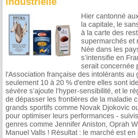
industrielle
Hier cantonné au
la capitale, le sa
à la carte des res
supermarchés et 
Née dans les pay
s’intensifie en F
serait concernée p
l'Association française des intolérants au 
seulement 10 à 20 % d'entre elles sont iden
sévère s’ajoute l’hyper-sensibilité, et le 
de dépasser les frontières de la maladie 
grands sportifs comme Novak Djokovic ou
pour optimiser leurs performances - suivi
genres comme Jennifer Aniston, Oprah W
Manuel Valls ! Résultat : le marché est en