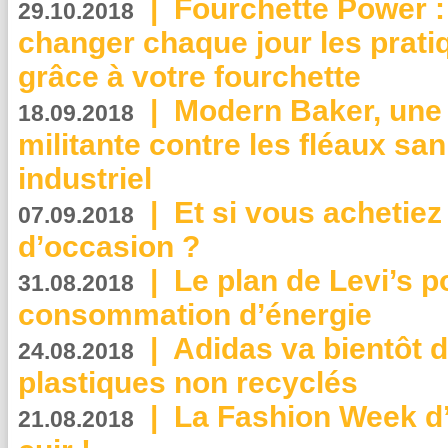
|
Fourchette Power 
29.10.2018
changer chaque jour les prati
grâce à votre fourchette
|
Modern Baker, une 
18.09.2018
militante contre les fléaux san
industriel
|
Et si vous achetie
07.09.2018
d’occasion ?
|
Le plan de Levi’s p
31.08.2018
consommation d’énergie
|
Adidas va bientôt d
24.08.2018
plastiques non recyclés
|
La Fashion Week d’
21.08.2018