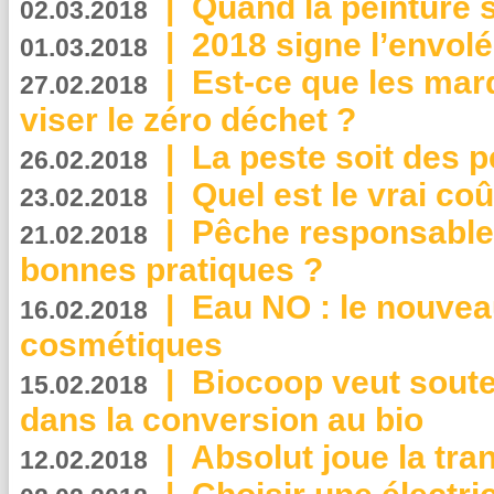
|
Quand la peinture s
02.03.2018
|
2018 signe l’envol
01.03.2018
|
Est-ce que les mar
27.02.2018
viser le zéro déchet ?
|
La peste soit des p
26.02.2018
|
Quel est le vrai coû
23.02.2018
|
Pêche responsable,
21.02.2018
bonnes pratiques ?
|
Eau NO : le nouvea
16.02.2018
cosmétiques
|
Biocoop veut souten
15.02.2018
dans la conversion au bio
|
Absolut joue la tr
12.02.2018