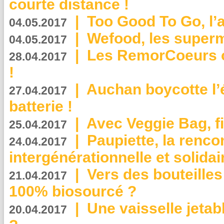
courte distance !
|
Too Good To Go, l’a
04.05.2017
|
Wefood, les superm
04.05.2017
|
Les RemorCoeurs on
28.04.2017
!
|
Auchan boycotte l’
27.04.2017
batterie !
|
Avec Veggie Bag, fi
25.04.2017
|
Paupiette, la renco
24.04.2017
intergénérationnelle et solidair
|
Vers des bouteilles
21.04.2017
100% biosourcé ?
|
Une vaisselle jeta
20.04.2017