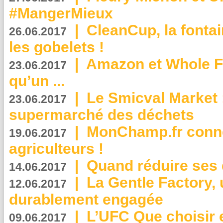
#MangerMieux
|
CleanCup, la fontai
26.06.2017
les gobelets !
|
Amazon et Whole F
23.06.2017
qu’un ...
|
Le Smicval Market :
23.06.2017
supermarché des déchets
|
MonChamp.fr conne
19.06.2017
agriculteurs !
|
Quand réduire ses 
14.06.2017
|
La Gentle Factory, 
12.06.2017
durablement engagée
|
L’UFC Que choisir e
09.06.2017