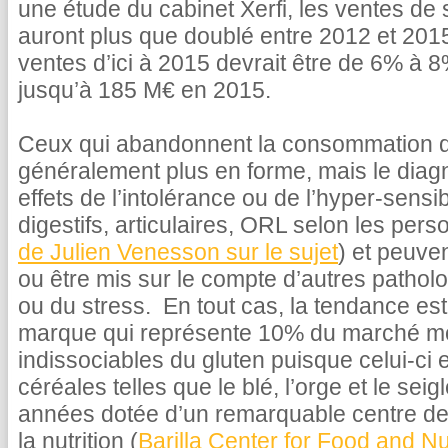
une étude du cabinet Xerfi, les ventes de
auront plus que doublé entre 2012 et 2015
ventes d’ici à 2015 devrait être de 6% à 8
jusqu’à 185 M€ en 2015.
Ceux qui abandonnent la consommation de
généralement plus en forme, mais le diagno
effets de l’intolérance ou de l’hyper-sensib
digestifs, articulaires, ORL selon les pe
de Julien Venesson sur le sujet
) et peuve
ou être mis sur le compte d’autres pathol
ou du stress. En tout cas, la tendance est b
marque qui représente 10% du marché mo
indissociables du gluten puisque celui-ci 
céréales telles que le blé, l’orge et le sei
années dotée d’un remarquable centre de
la nutrition (
Barilla Center for Food and Nut