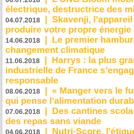
électrique, destructrice des m
|
Skavenji, l’apparei
04.07.2018
produire votre propre énergie
|
Le premier hambur
14.06.2018
changement climatique
|
Harrys : la plus gr
11.06.2018
industrielle de France s’engag
responsable
|
« Manger vers le fu
08.06.2018
qui pense l’alimentation dura
|
Des cantines scola
07.06.2018
des repas sans viande
|
Nutri-Score, l’étiqu
04.06.2018