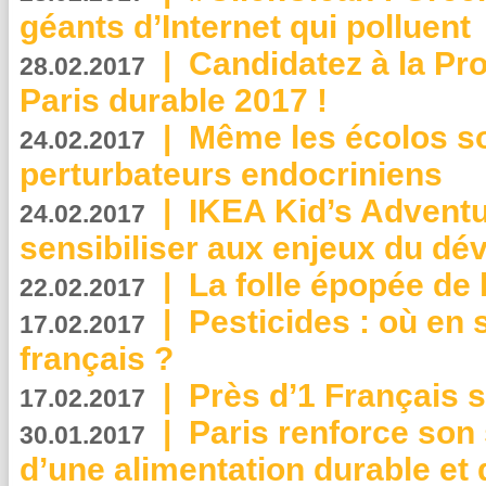
géants d’Internet qui polluent
|
Candidatez à la Pr
28.02.2017
Paris durable 2017 !
|
Même les écolos s
24.02.2017
perturbateurs endocriniens
|
IKEA Kid’s Adventu
24.02.2017
sensibiliser aux enjeux du d
|
La folle épopée de 
22.02.2017
|
Pesticides : où en 
17.02.2017
français ?
|
Près d’1 Français su
17.02.2017
|
Paris renforce son
30.01.2017
d’une alimentation durable et 