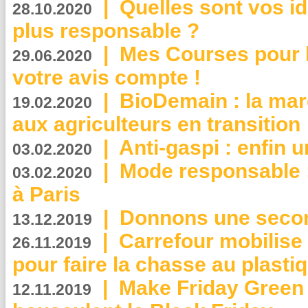
|
Quelles sont vos i
28.10.2020
plus responsable ?
|
Mes Courses pour l
29.06.2020
votre avis compte !
|
BioDemain : la mar
19.02.2020
aux agriculteurs en transition
|
Anti-gaspi : enfin 
03.02.2020
|
Mode responsable : 
03.02.2020
à Paris
|
Donnons une second
13.12.2019
|
Carrefour mobilis
26.11.2019
pour faire la chasse au plasti
|
Make Friday Green 
12.11.2019