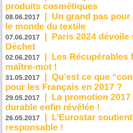
produits cosmétiques
|
Un grand pas pour 
08.06.2017
le monde du textile
|
Paris 2024 dévoile 
07.06.2017
Déchet
|
Les Récupérables f
02.06.2017
maître-mot !
|
Qu’est ce que “co
31.05.2017
pour les Français en 2017 ?
|
La promotion 2017 
29.05.2017
durable enfin révélée !
|
L’Eurostar soutient
26.05.2017
responsable !