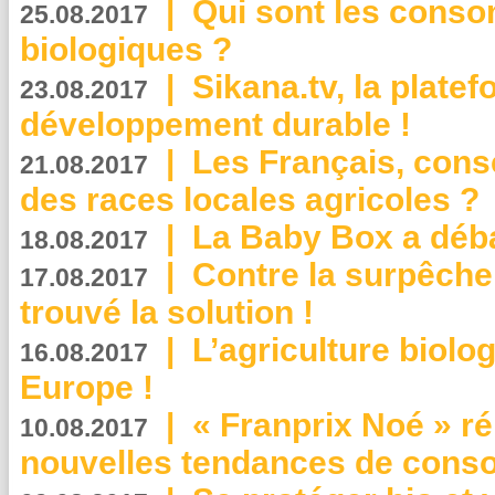
|
Qui sont les cons
25.08.2017
biologiques ?
|
Sikana.tv, la plate
23.08.2017
développement durable !
|
Les Français, consc
21.08.2017
des races locales agricoles ?
|
La Baby Box a déb
18.08.2017
|
Contre la surpêche
17.08.2017
trouvé la solution !
|
L’agriculture biolo
16.08.2017
Europe !
|
« Franprix Noé » ré
10.08.2017
nouvelles tendances de cons