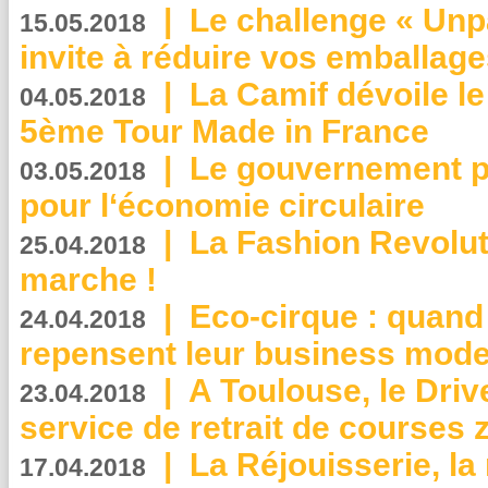
|
Le challenge « Unp
15.05.2018
invite à réduire vos emballage
|
La Camif dévoile 
04.05.2018
5ème Tour Made in France
|
Le gouvernement p
03.05.2018
pour l‘économie circulaire
|
La Fashion Revolut
25.04.2018
marche !
|
Eco-cirque : quand
24.04.2018
repensent leur business mode
|
A Toulouse, le Driv
23.04.2018
service de retrait de courses 
|
La Réjouisserie, la
17.04.2018