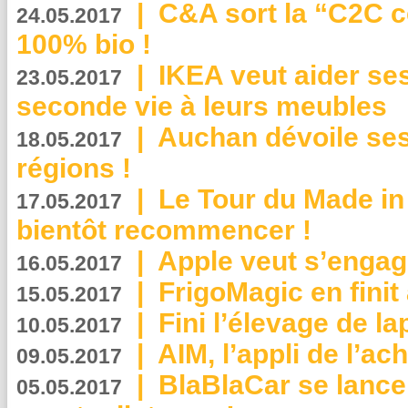
|
C&A sort la “C2C c
24.05.2017
100% bio !
|
IKEA veut aider se
23.05.2017
seconde vie à leurs meubles
|
Auchan dévoile se
18.05.2017
régions !
|
Le Tour du Made in
17.05.2017
bientôt recommencer !
|
Apple veut s’engage
16.05.2017
|
FrigoMagic en finit 
15.05.2017
|
Fini l’élevage de la
10.05.2017
|
AIM, l’appli de l’ac
09.05.2017
|
BlaBlaCar se lance
05.05.2017