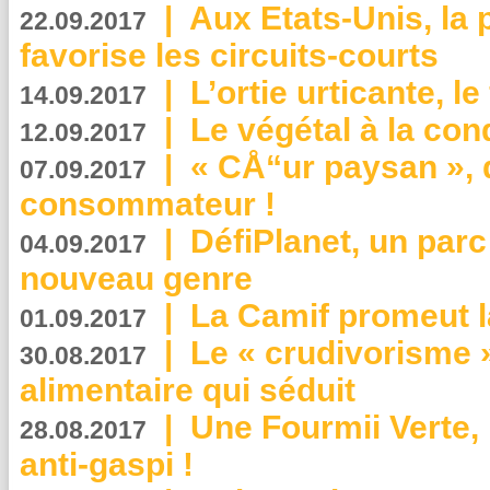
|
Aux Etats-Unis, la
22.09.2017
favorise les circuits-courts
|
L’ortie urticante, le
14.09.2017
|
Le végétal à la con
12.09.2017
|
« CÅ“ur paysan », 
07.09.2017
consommateur !
|
DéfiPlanet, un parc
04.09.2017
nouveau genre
|
La Camif promeut l
01.09.2017
|
Le « crudivorisme 
30.08.2017
alimentaire qui séduit
|
Une Fourmii Verte, 
28.08.2017
anti-gaspi !