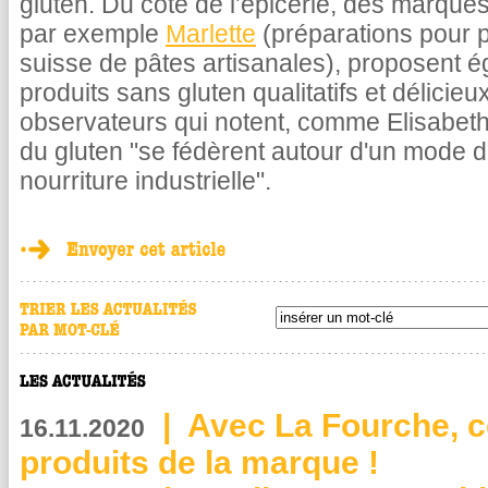
gluten. Du côté de l’épicerie, des marque
par exemple
Marlette
(préparations pour p
suisse de pâtes artisanales), proposent
produits sans gluten qualitatifs et délicie
observateurs qui notent, comme Elisabeth
du gluten "se fédèrent autour d'un mode d
nourriture industrielle".
|
Avec La Fourche, c
16.11.2020
produits de la marque !