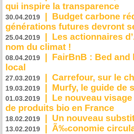
qui inspire la transparence
|
Budget carbone rédu
30.04.2019
générations futures devront se
|
Les actionnaires 
25.04.2019
nom du climat !
|
FairBnB : Bed and 
08.04.2019
local
|
Carrefour, sur le c
27.03.2019
|
Murfy, le guide de 
19.03.2019
|
Le nouveau visag
01.03.2019
de produits bio en France
|
Un nouveau substit
18.02.2019
|
Ã‰conomie circulair
13.02.2019