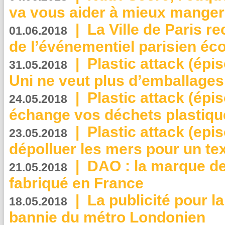
va vous aider à mieux manger
|
La Ville de Paris r
01.06.2018
de l’événementiel parisien éc
|
Plastic attack (épi
31.05.2018
Uni ne veut plus d’emballages
|
Plastic attack (épi
24.05.2018
échange vos déchets plastiqu
|
Plastic attack (epis
23.05.2018
dépolluer les mers pour un text
|
DAO : la marque de 
21.05.2018
fabriqué en France
|
La publicité pour la
18.05.2018
bannie du métro Londonien