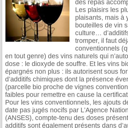
des repas accomp
Les plaisirs les p
plaisants, mais à 
bouteilles de vin 
culture… d’additi
tromper, il faut dé
conventionnels (q
en tout genre) des vins naturels qui n’autor
dose : le dioxyde de souffre. Et les vins b
épargnés non plus : ils autorisent sous fo
d’additifs chimiques dont la présence évent
(parcelle bio proche de vignes convention
faibles pour remettre en cause la certificat
Pour les vins conventionnels, les ajouts d
date pas jugés nocifs par L’Agence Nation
(ANSES), compte-tenu des doses présente
additifs sont également présents dans d’au