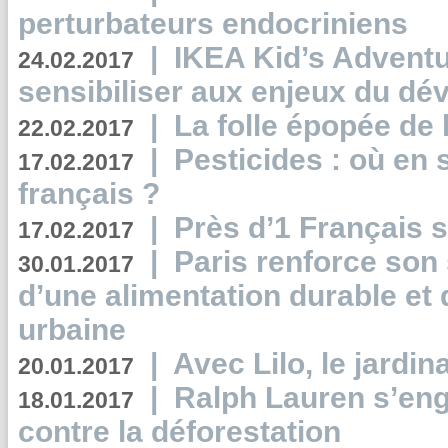
perturbateurs endocriniens
|
IKEA Kid’s Adventu
24.02.2017
sensibiliser aux enjeux du d
|
La folle épopée de 
22.02.2017
|
Pesticides : où en 
17.02.2017
français ?
|
Près d’1 Français su
17.02.2017
|
Paris renforce son
30.01.2017
d’une alimentation durable et 
urbaine
|
Avec Lilo, le jardin
20.01.2017
|
Ralph Lauren s’eng
18.01.2017
contre la déforestation