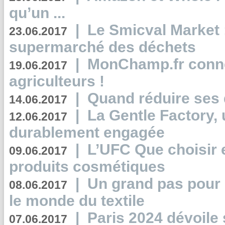
qu’un ...
|
Le Smicval Market :
23.06.2017
supermarché des déchets
|
MonChamp.fr conne
19.06.2017
agriculteurs !
|
Quand réduire ses 
14.06.2017
|
La Gentle Factory, 
12.06.2017
durablement engagée
|
L’UFC Que choisir e
09.06.2017
produits cosmétiques
|
Un grand pas pour 
08.06.2017
le monde du textile
|
Paris 2024 dévoile 
07.06.2017