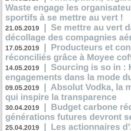
Waste engage les organisate
sportifs à se mettre au vert !
|
Se mettre au vert da
21.05.2019
décollage des compagnies aé
|
Producteurs et co
17.05.2019
réconciliés grâce à Moyee cof
|
Sourcing is so in 
14.05.2019
engagements dans la mode du
|
Absolut Vodka, la 
09.05.2019
qui inspire la transparence
|
Budget carbone rédu
30.04.2019
générations futures devront se
|
Les actionnaires 
25.04.2019