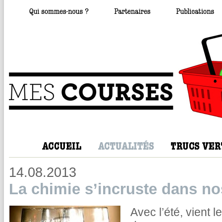
14.08.2013
La chimie s’incruste dans no
Avec l’été, vient 