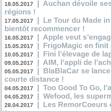
|
Auchan dévoile se
18.05.2017
régions !
|
Le Tour du Made in
17.05.2017
bientôt recommencer !
|
Apple veut s’engage
16.05.2017
|
FrigoMagic en finit 
15.05.2017
|
Fini l’élevage de la
10.05.2017
|
AIM, l’appli de l’ac
09.05.2017
|
BlaBlaCar se lance
05.05.2017
courte distance !
|
Too Good To Go, l’a
04.05.2017
|
Wefood, les superm
04.05.2017
|
Les RemorCoeurs on
28.04.2017