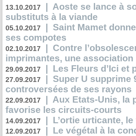
|
Aoste se lance à so
13.10.2017
substituts à la viande
|
Saint Mamet donne 
05.10.2017
ses compotes
|
Contre l’obsolesc
02.10.2017
imprimantes, une association 
|
Les Fleurs d’Ici et p
29.09.2017
|
Super U supprime 
27.09.2017
controversées de ses rayons
|
Aux Etats-Unis, la
22.09.2017
favorise les circuits-courts
|
L’ortie urticante, le
14.09.2017
|
Le végétal à la con
12.09.2017