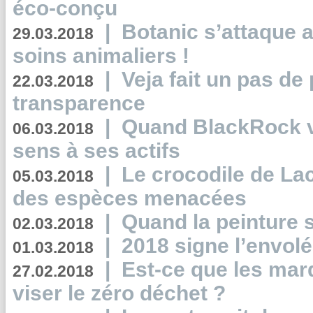
éco-conçu
|
Botanic s’attaque 
29.03.2018
soins animaliers !
|
Veja fait un pas de 
22.03.2018
transparence
|
Quand BlackRock v
06.03.2018
sens à ses actifs
|
Le crocodile de La
05.03.2018
des espèces menacées
|
Quand la peinture s
02.03.2018
|
2018 signe l’envol
01.03.2018
|
Est-ce que les mar
27.02.2018
viser le zéro déchet ?