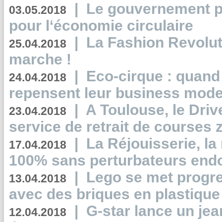
|
Le gouvernement p
03.05.2018
pour l‘économie circulaire
|
La Fashion Revolut
25.04.2018
marche !
|
Eco-cirque : quand
24.04.2018
repensent leur business mode
|
A Toulouse, le Driv
23.04.2018
service de retrait de courses 
|
La Réjouisserie, la
17.04.2018
100% sans perturbateurs end
|
Lego se met progr
13.04.2018
avec des briques en plastique
|
G-star lance un jea
12.04.2018