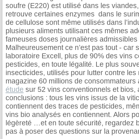
soufre (E220) est utilisé dans les viandes,
retrouve certaines enzymes dans le surim
de cellulose sont même utilisés dans l’indu
plusieurs aliments utilisant ces mêmes add
fameuses doses journalières admissibles d
Malheureusement ce n’est pas tout - car 
laboratoire Excell, plus de 90% des vins 
pesticides, en toute légalité. Le plus souven
insecticides, utilisés pour lutter contre le
magazine 60 millions de consommateurs a
étude
sur 52 vins conventionnels et bios
conclusions : tous les vins issus de la vit
contiennent des traces de pesticides, mêm
vins bio analysés en contiennent. Alors pou
légèreté …et en toute sécurité, regardez bi
pas à poser des questions sur la provenan