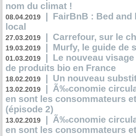
nom du climat !
|
FairBnB : Bed and 
08.04.2019
local
|
Carrefour, sur le c
27.03.2019
|
Murfy, le guide de 
19.03.2019
|
Le nouveau visag
01.03.2019
de produits bio en France
|
Un nouveau substit
18.02.2019
|
Ã‰conomie circulair
13.02.2019
en sont les consommateurs et
(épisode 2)
|
Ã‰conomie circulair
13.02.2019
en sont les consommateurs et