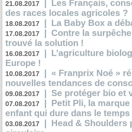
|
Les Français, consc
21.08.2017
des races locales agricoles ?
|
La Baby Box a déb
18.08.2017
|
Contre la surpêche
17.08.2017
trouvé la solution !
|
L’agriculture biolo
16.08.2017
Europe !
|
« Franprix Noé » ré
10.08.2017
nouvelles tendances de cons
|
Se protéger bio et 
09.08.2017
|
Petit Pli, la marqu
07.08.2017
enfant qui dure dans le temps 
|
Head & Shoulders
03.08.2017