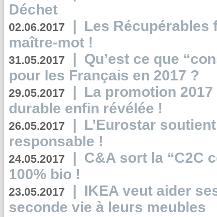
Déchet
|
Les Récupérables f
02.06.2017
maître-mot !
|
Qu’est ce que “co
31.05.2017
pour les Français en 2017 ?
|
La promotion 2017 
29.05.2017
durable enfin révélée !
|
L’Eurostar soutient
26.05.2017
responsable !
|
C&A sort la “C2C c
24.05.2017
100% bio !
|
IKEA veut aider se
23.05.2017
seconde vie à leurs meubles