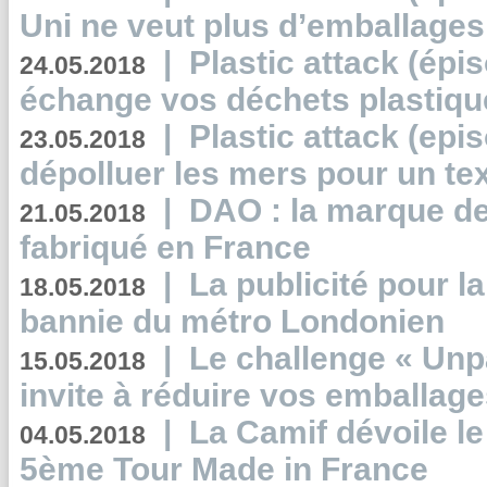
Uni ne veut plus d’emballages
|
Plastic attack (épi
24.05.2018
échange vos déchets plastiqu
|
Plastic attack (epis
23.05.2018
dépolluer les mers pour un text
|
DAO : la marque de 
21.05.2018
fabriqué en France
|
La publicité pour la
18.05.2018
bannie du métro Londonien
|
Le challenge « Unp
15.05.2018
invite à réduire vos emballage
|
La Camif dévoile 
04.05.2018
5ème Tour Made in France