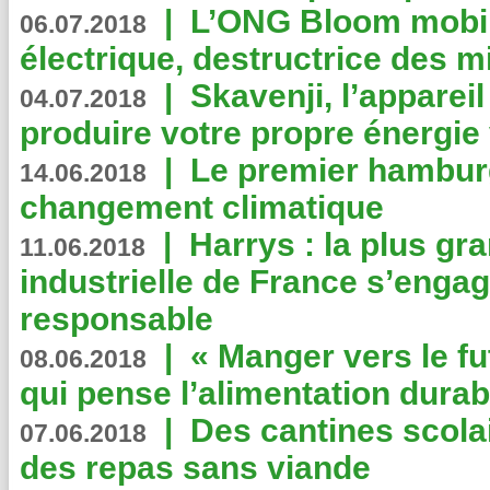
|
L’ONG Bloom mobil
06.07.2018
électrique, destructrice des m
|
Skavenji, l’apparei
04.07.2018
produire votre propre énergie
|
Le premier hambur
14.06.2018
changement climatique
|
Harrys : la plus gr
11.06.2018
industrielle de France s’engag
responsable
|
« Manger vers le fu
08.06.2018
qui pense l’alimentation dura
|
Des cantines scola
07.06.2018
des repas sans viande