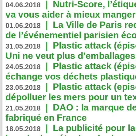
|
Nutri-Score, l’étiqu
04.06.2018
va vous aider à mieux manger
|
La Ville de Paris r
01.06.2018
de l’événementiel parisien éc
|
Plastic attack (épi
31.05.2018
Uni ne veut plus d’emballages
|
Plastic attack (épi
24.05.2018
échange vos déchets plastiqu
|
Plastic attack (epis
23.05.2018
dépolluer les mers pour un text
|
DAO : la marque de 
21.05.2018
fabriqué en France
|
La publicité pour la
18.05.2018