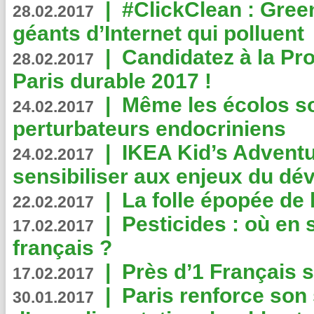
|
#ClickClean : Gree
28.02.2017
géants d’Internet qui polluent
|
Candidatez à la Pr
28.02.2017
Paris durable 2017 !
|
Même les écolos s
24.02.2017
perturbateurs endocriniens
|
IKEA Kid’s Adventu
24.02.2017
sensibiliser aux enjeux du d
|
La folle épopée de 
22.02.2017
|
Pesticides : où en 
17.02.2017
français ?
|
Près d’1 Français su
17.02.2017
|
Paris renforce son
30.01.2017