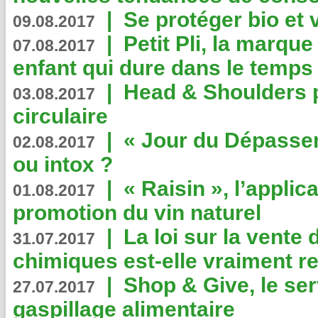
|
Se protéger bio et 
09.08.2017
|
Petit Pli, la marqu
07.08.2017
enfant qui dure dans le temps 
|
Head & Shoulders
03.08.2017
circulaire
|
« Jour du Dépassem
02.08.2017
ou intox ?
|
« Raisin », l’applica
01.08.2017
promotion du vin naturel
|
La loi sur la vente
31.07.2017
chimiques est-elle vraiment r
|
Shop & Give, le serv
27.07.2017
gaspillage alimentaire