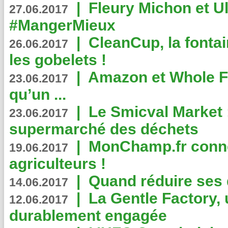
|
Fleury Michon et Ul
27.06.2017
#MangerMieux
|
CleanCup, la fontai
26.06.2017
les gobelets !
|
Amazon et Whole F
23.06.2017
qu’un ...
|
Le Smicval Market :
23.06.2017
supermarché des déchets
|
MonChamp.fr conne
19.06.2017
agriculteurs !
|
Quand réduire ses 
14.06.2017
|
La Gentle Factory, 
12.06.2017
durablement engagée