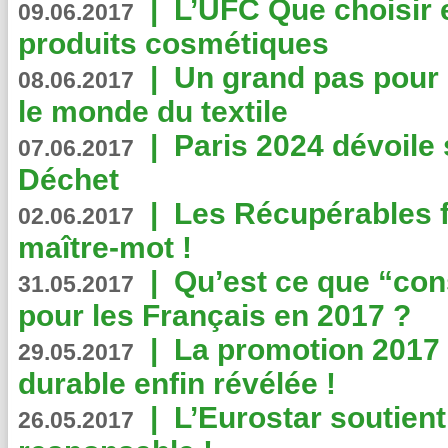
|
L’UFC Que choisir e
09.06.2017
produits cosmétiques
|
Un grand pas pour 
08.06.2017
le monde du textile
|
Paris 2024 dévoile 
07.06.2017
Déchet
|
Les Récupérables f
02.06.2017
maître-mot !
|
Qu’est ce que “co
31.05.2017
pour les Français en 2017 ?
|
La promotion 2017 
29.05.2017
durable enfin révélée !
|
L’Eurostar soutient
26.05.2017