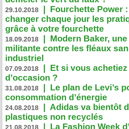
|
Fourchette Power 
29.10.2018
changer chaque jour les prati
grâce à votre fourchette
|
Modern Baker, une 
18.09.2018
militante contre les fléaux san
industriel
|
Et si vous achetie
07.09.2018
d’occasion ?
|
Le plan de Levi’s p
31.08.2018
consommation d’énergie
|
Adidas va bientôt d
24.08.2018
plastiques non recyclés
|
La Fashion Week d’
21.08.2018