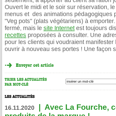
seulement, à apporter au client sa ration
Ouvert le midi et le soir sur réservation, 
menus et des animations pédagogiques po
"Veg pots" (plats végétariens) à emporter.
fermé, mais le
site Internet
est toujours di
recettes
proposées à consulter. Une adres
pour les clients qui voudraient manifester 
ouvrir à nouveau ses portes ! Une façon s
|
Avec La Fourche, c
16.11.2020
produits de la marque !