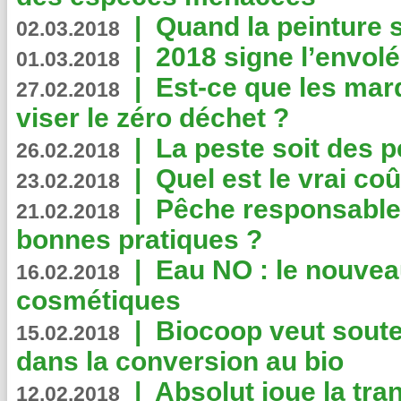
|
Quand la peinture s
02.03.2018
|
2018 signe l’envol
01.03.2018
|
Est-ce que les mar
27.02.2018
viser le zéro déchet ?
|
La peste soit des p
26.02.2018
|
Quel est le vrai coû
23.02.2018
|
Pêche responsable,
21.02.2018
bonnes pratiques ?
|
Eau NO : le nouvea
16.02.2018
cosmétiques
|
Biocoop veut souten
15.02.2018
dans la conversion au bio
|
Absolut joue la tr
12.02.2018