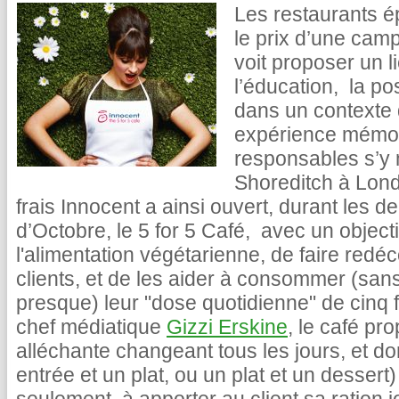
Les restaurants é
le prix d’une camp
voit proposer un l
l’éducation, la pos
dans un contexte q
expérience mémor
responsables s’y m
Shoreditch à Londr
frais Innocent a ainsi ouvert, durant les
d’Octobre, le 5 for 5 Café, avec un objecti
l'alimentation végétarienne, de faire redéc
clients, et de les aider à consommer (san
presque) leur "dose quotidienne" de cinq 
chef médiatique
Gizzi Erskine
, le café pr
alléchante changeant tous les jours, et 
entrée et un plat, ou un plat et un dessert) 