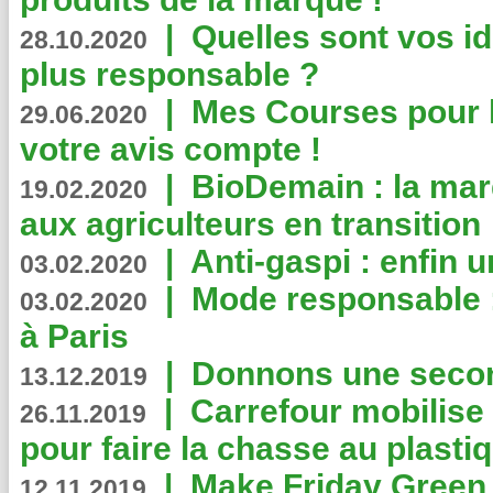
|
Quelles sont vos i
28.10.2020
plus responsable ?
|
Mes Courses pour l
29.06.2020
votre avis compte !
|
BioDemain : la mar
19.02.2020
aux agriculteurs en transition
|
Anti-gaspi : enfin 
03.02.2020
|
Mode responsable : 
03.02.2020
à Paris
|
Donnons une second
13.12.2019
|
Carrefour mobilis
26.11.2019
pour faire la chasse au plasti
|
Make Friday Green 
12.11.2019