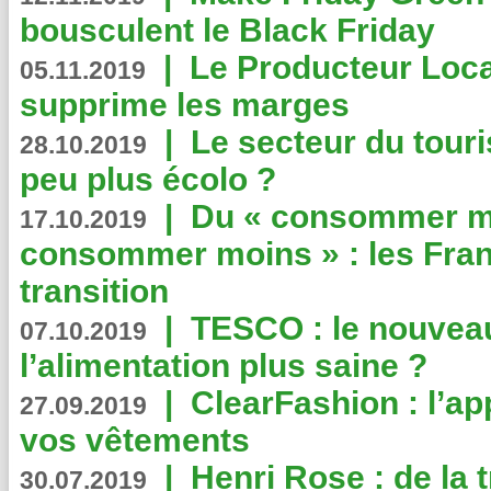
bousculent le Black Friday
|
Le Producteur Local
05.11.2019
supprime les marges
|
Le secteur du touri
28.10.2019
peu plus écolo ?
|
Du « consommer mi
17.10.2019
consommer moins » : les Fran
transition
|
TESCO : le nouvea
07.10.2019
l’alimentation plus saine ?
|
ClearFashion : l’ap
27.09.2019
vos vêtements
|
Henri Rose : de la
30.07.2019