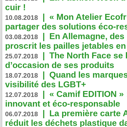
cuir !
|
« Mon Atelier Ecofr
10.08.2018
partager des solutions éco-r
|
En Allemagne, des
03.08.2018
proscrit les pailles jetables e
|
The North Face se 
25.07.2018
d’occasion de ses produits
|
Quand les marques
18.07.2018
visibilité des LGBT+
|
« Camif EDITION » :
12.07.2018
innovant et éco-responsable
|
La première carte 
06.07.2018
réduit les déchets plastique 