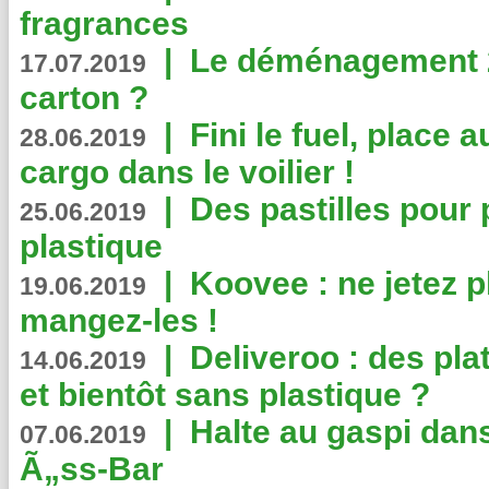
fragrances
|
Le déménagement 2.
17.07.2019
carton ?
|
Fini le fuel, place a
28.06.2019
cargo dans le voilier !
|
Des pastilles pour 
25.06.2019
plastique
|
Koovee : ne jetez p
19.06.2019
mangez-les !
|
Deliveroo : des pla
14.06.2019
et bientôt sans plastique ?
|
Halte au gaspi dan
07.06.2019
Ã„ss-Bar