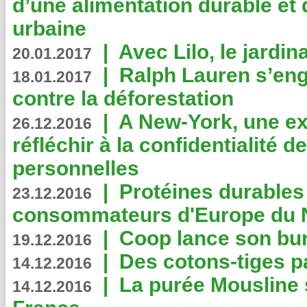
d’une alimentation durable et 
urbaine
|
Avec Lilo, le jardin
20.01.2017
|
Ralph Lauren s’eng
18.01.2017
contre la déforestation
|
A New-York, une exp
26.12.2016
réfléchir à la confidentialité 
personnelles
|
Protéines durables 
23.12.2016
consommateurs d'Europe du 
|
Coop lance son bur
19.12.2016
|
Des cotons-tiges pa
14.12.2016
|
La purée Mousline 
14.12.2016