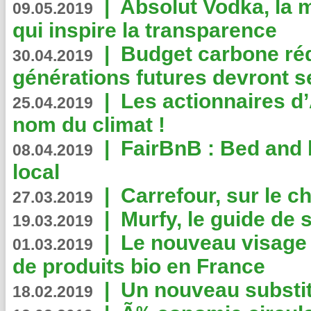
|
Absolut Vodka, la 
09.05.2019
qui inspire la transparence
|
Budget carbone rédu
30.04.2019
générations futures devront se
|
Les actionnaires 
25.04.2019
nom du climat !
|
FairBnB : Bed and 
08.04.2019
local
|
Carrefour, sur le c
27.03.2019
|
Murfy, le guide de 
19.03.2019
|
Le nouveau visag
01.03.2019
de produits bio en France
|
Un nouveau substit
18.02.2019