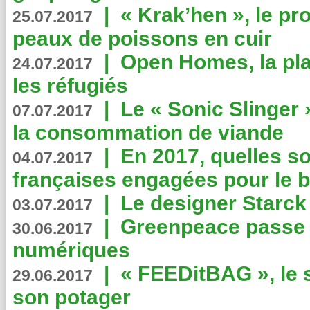
|
« Krak’hen », le pr
25.07.2017
peaux de poissons en cuir
|
Open Homes, la pla
24.07.2017
les réfugiés
|
Le « Sonic Slinger »
07.07.2017
la consommation de viande
|
En 2017, quelles so
04.07.2017
françaises engagées pour le b
|
Le designer Starck 
03.07.2017
|
Greenpeace passe a
30.06.2017
numériques
|
« FEEDitBAG », le s
29.06.2017
son potager