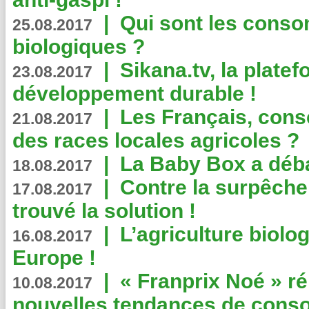
|
Qui sont les cons
25.08.2017
biologiques ?
|
Sikana.tv, la plate
23.08.2017
développement durable !
|
Les Français, consc
21.08.2017
des races locales agricoles ?
|
La Baby Box a déb
18.08.2017
|
Contre la surpêche
17.08.2017
trouvé la solution !
|
L’agriculture biolo
16.08.2017
Europe !
|
« Franprix Noé » ré
10.08.2017
nouvelles tendances de cons