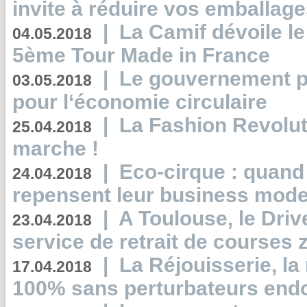
invite à réduire vos emballage
|
La Camif dévoile 
04.05.2018
5ème Tour Made in France
|
Le gouvernement p
03.05.2018
pour l‘économie circulaire
|
La Fashion Revolut
25.04.2018
marche !
|
Eco-cirque : quand
24.04.2018
repensent leur business mode
|
A Toulouse, le Driv
23.04.2018
service de retrait de courses 
|
La Réjouisserie, la
17.04.2018
100% sans perturbateurs end