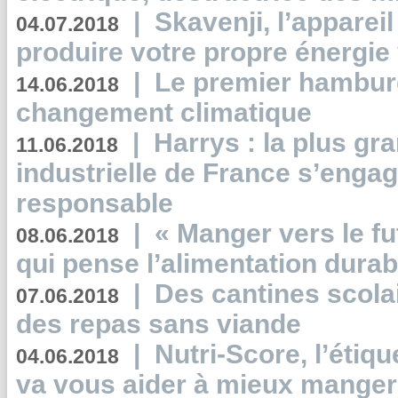
|
Skavenji, l’apparei
04.07.2018
produire votre propre énergie
|
Le premier hambur
14.06.2018
changement climatique
|
Harrys : la plus gr
11.06.2018
industrielle de France s’engag
responsable
|
« Manger vers le fu
08.06.2018
qui pense l’alimentation dura
|
Des cantines scola
07.06.2018
des repas sans viande
|
Nutri-Score, l’étiqu
04.06.2018
va vous aider à mieux manger