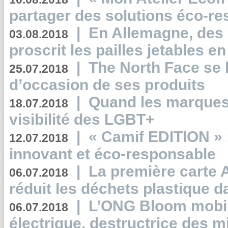
partager des solutions éco-r
|
En Allemagne, des
03.08.2018
proscrit les pailles jetables e
|
The North Face se 
25.07.2018
d’occasion de ses produits
|
Quand les marques
18.07.2018
visibilité des LGBT+
|
« Camif EDITION » :
12.07.2018
innovant et éco-responsable
|
La première carte 
06.07.2018
réduit les déchets plastique 
|
L’ONG Bloom mobil
06.07.2018
électrique, destructrice des m