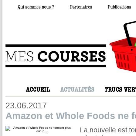
23.06.2017
Amazon et Whole Foods ne fo
La nouvelle est to