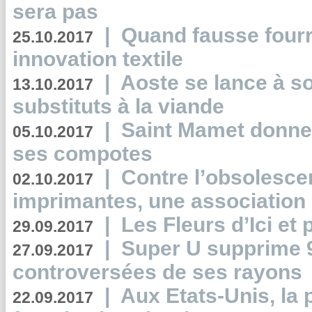
sera pas
|
Quand fausse fourr
25.10.2017
innovation textile
|
Aoste se lance à so
13.10.2017
substituts à la viande
|
Saint Mamet donne 
05.10.2017
ses compotes
|
Contre l’obsolesc
02.10.2017
imprimantes, une association 
|
Les Fleurs d’Ici et p
29.09.2017
|
Super U supprime 
27.09.2017
controversées de ses rayons
|
Aux Etats-Unis, la
22.09.2017