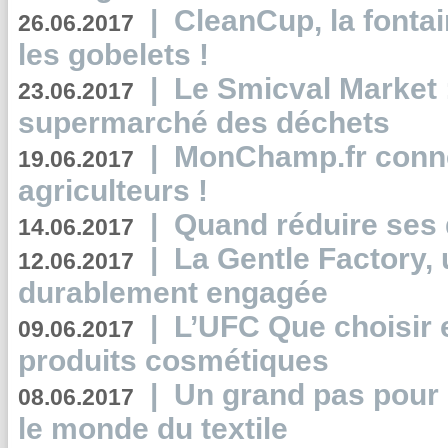
|
CleanCup, la fontai
26.06.2017
les gobelets !
|
Le Smicval Market :
23.06.2017
supermarché des déchets
|
MonChamp.fr conne
19.06.2017
agriculteurs !
|
Quand réduire ses 
14.06.2017
|
La Gentle Factory, 
12.06.2017
durablement engagée
|
L’UFC Que choisir e
09.06.2017
produits cosmétiques
|
Un grand pas pour 
08.06.2017
le monde du textile