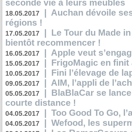
seconde vie à leurs meubles
|
Auchan dévoile se
18.05.2017
régions !
|
Le Tour du Made in
17.05.2017
bientôt recommencer !
|
Apple veut s’engage
16.05.2017
|
FrigoMagic en finit 
15.05.2017
|
Fini l’élevage de la
10.05.2017
|
AIM, l’appli de l’ac
09.05.2017
|
BlaBlaCar se lance
05.05.2017
courte distance !
|
Too Good To Go, l’a
04.05.2017
|
Wefood, les superm
04.05.2017