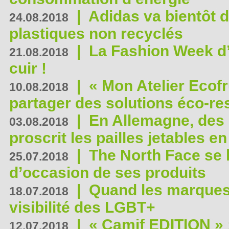
|
Adidas va bientôt d
24.08.2018
plastiques non recyclés
|
La Fashion Week d’
21.08.2018
cuir !
|
« Mon Atelier Ecofr
10.08.2018
partager des solutions éco-r
|
En Allemagne, des
03.08.2018
proscrit les pailles jetables e
|
The North Face se 
25.07.2018
d’occasion de ses produits
|
Quand les marques
18.07.2018
visibilité des LGBT+
|
« Camif EDITION » :
12.07.2018