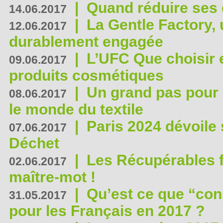
|
Quand réduire ses 
14.06.2017
|
La Gentle Factory, 
12.06.2017
durablement engagée
|
L’UFC Que choisir e
09.06.2017
produits cosmétiques
|
Un grand pas pour 
08.06.2017
le monde du textile
|
Paris 2024 dévoile 
07.06.2017
Déchet
|
Les Récupérables f
02.06.2017
maître-mot !
|
Qu’est ce que “co
31.05.2017
pour les Français en 2017 ?