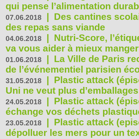
qui pense l’alimentation dura
|
Des cantines scola
07.06.2018
des repas sans viande
|
Nutri-Score, l’étiqu
04.06.2018
va vous aider à mieux manger
|
La Ville de Paris r
01.06.2018
de l’événementiel parisien éc
|
Plastic attack (épi
31.05.2018
Uni ne veut plus d’emballages
|
Plastic attack (épi
24.05.2018
échange vos déchets plastiqu
|
Plastic attack (epis
23.05.2018
dépolluer les mers pour un text