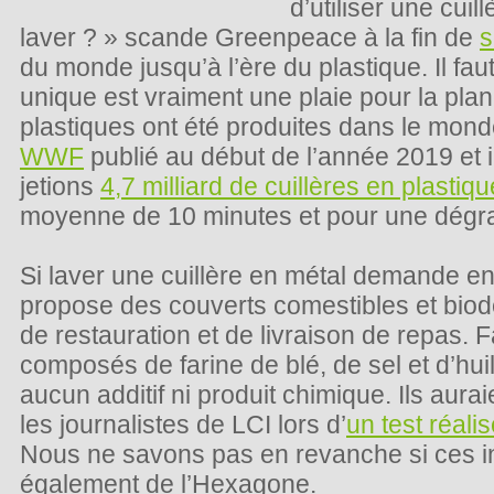
d’utiliser une cui
laver ? » scande Greenpeace à la fin de
s
du monde jusqu’à l’ère du plastique. Il fau
unique est vraiment une plaie pour la plan
plastiques ont été produites dans le mon
WWF
publié au début de l’année 2019 et 
jetions
4,7 milliard de cuillères en plastiq
moyenne de 10 minutes et pour une dégra
Si laver une cuillère en métal demande enc
propose des couverts comestibles et biod
de restauration et de livraison de repas. 
composés de farine de blé, de sel et d’hui
aucun additif ni produit chimique. Ils aura
les journalistes de LCI lors d’
un test réali
Nous ne savons pas en revanche si ces i
également de l’Hexagone.