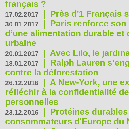
français ?
|
Près d’1 Français su
17.02.2017
|
Paris renforce son
30.01.2017
d’une alimentation durable et 
urbaine
|
Avec Lilo, le jardin
20.01.2017
|
Ralph Lauren s’eng
18.01.2017
contre la déforestation
|
A New-York, une exp
26.12.2016
réfléchir à la confidentialité 
personnelles
|
Protéines durables 
23.12.2016
consommateurs d'Europe du 