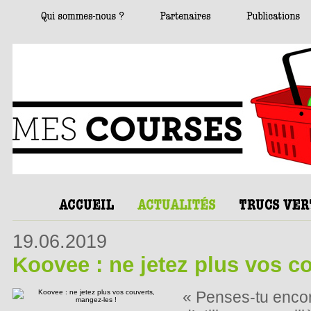
19.06.2019
Koovee : ne jetez plus vos c
« Penses-tu encore