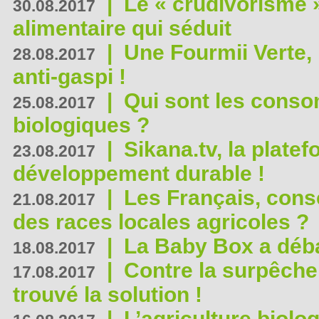
|
Le « crudivorisme 
30.08.2017
alimentaire qui séduit
|
Une Fourmii Verte, 
28.08.2017
anti-gaspi !
|
Qui sont les cons
25.08.2017
biologiques ?
|
Sikana.tv, la plate
23.08.2017
développement durable !
|
Les Français, consc
21.08.2017
des races locales agricoles ?
|
La Baby Box a déb
18.08.2017
|
Contre la surpêche
17.08.2017
trouvé la solution !
|
L’agriculture biolo