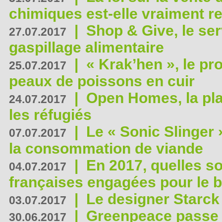
chimiques est-elle vraiment r
|
Shop & Give, le serv
27.07.2017
gaspillage alimentaire
|
« Krak’hen », le pr
25.07.2017
peaux de poissons en cuir
|
Open Homes, la pla
24.07.2017
les réfugiés
|
Le « Sonic Slinger »
07.07.2017
la consommation de viande
|
En 2017, quelles so
04.07.2017
françaises engagées pour le b
|
Le designer Starck 
03.07.2017
|
Greenpeace passe a
30.06.2017