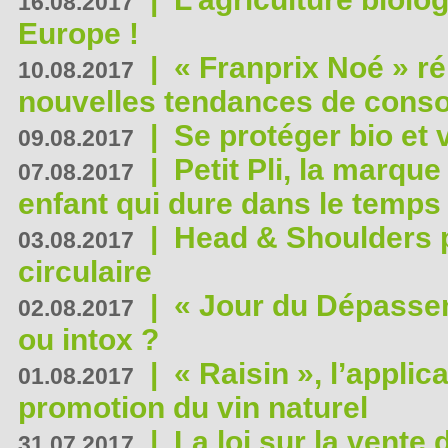
16.08.2017
Europe !
|
« Franprix Noé » ré
10.08.2017
nouvelles tendances de cons
|
Se protéger bio et 
09.08.2017
|
Petit Pli, la marqu
07.08.2017
enfant qui dure dans le temps 
|
Head & Shoulders
03.08.2017
circulaire
|
« Jour du Dépassem
02.08.2017
ou intox ?
|
« Raisin », l’applica
01.08.2017
promotion du vin naturel
|
La loi sur la vente
31.07.2017