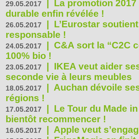
|
La promotion 2017 
29.05.2017
durable enfin révélée !
|
L’Eurostar soutient
26.05.2017
responsable !
|
C&A sort la “C2C c
24.05.2017
100% bio !
|
IKEA veut aider se
23.05.2017
seconde vie à leurs meubles
|
Auchan dévoile se
18.05.2017
régions !
|
Le Tour du Made in
17.05.2017
bientôt recommencer !
|
Apple veut s’engage
16.05.2017