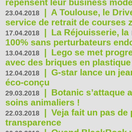
repensent leur business mode
|
A Toulouse, le Driv
23.04.2018
service de retrait de courses 
|
La Réjouisserie, la
17.04.2018
100% sans perturbateurs end
|
Lego se met progr
13.04.2018
avec des briques en plastique
|
G-star lance un jea
12.04.2018
éco-conçu
|
Botanic s’attaque 
29.03.2018
soins animaliers !
|
Veja fait un pas de 
22.03.2018
transparence