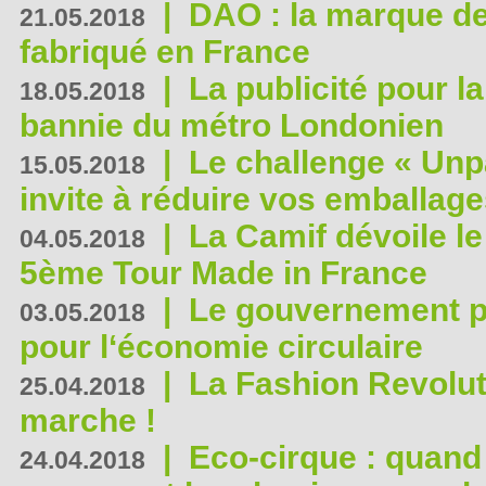
|
DAO : la marque de 
21.05.2018
fabriqué en France
|
La publicité pour la
18.05.2018
bannie du métro Londonien
|
Le challenge « Unp
15.05.2018
invite à réduire vos emballage
|
La Camif dévoile 
04.05.2018
5ème Tour Made in France
|
Le gouvernement p
03.05.2018
pour l‘économie circulaire
|
La Fashion Revolut
25.04.2018
marche !
|
Eco-cirque : quand
24.04.2018