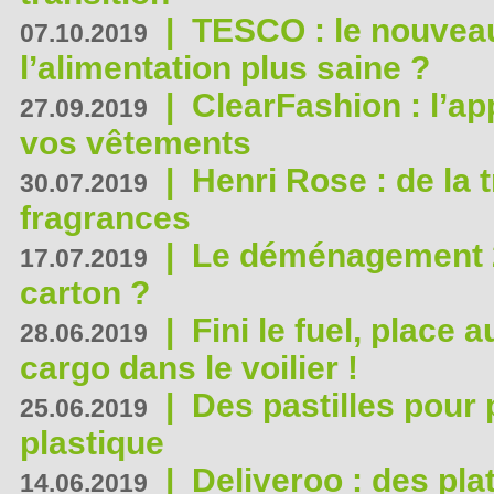
|
TESCO : le nouvea
07.10.2019
l’alimentation plus saine ?
|
ClearFashion : l’ap
27.09.2019
vos vêtements
|
Henri Rose : de la
30.07.2019
fragrances
|
Le déménagement 2.
17.07.2019
carton ?
|
Fini le fuel, place a
28.06.2019
cargo dans le voilier !
|
Des pastilles pour 
25.06.2019
plastique
|
Deliveroo : des pla
14.06.2019