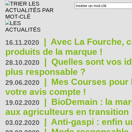
|
Avec La Fourche, c
16.11.2020
produits de la marque !
|
Quelles sont vos i
28.10.2020
plus responsable ?
|
Mes Courses pour l
29.06.2020
votre avis compte !
|
BioDemain : la mar
19.02.2020
aux agriculteurs en transition
|
Anti-gaspi : enfin 
03.02.2020
|
Mode responsable : 