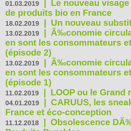
|
Le nouveau visag
01.03.2019
de produits bio en France
|
Un nouveau substit
18.02.2019
|
Ã‰conomie circulair
13.02.2019
en sont les consommateurs et
(épisode 2)
|
Ã‰conomie circulair
13.02.2019
en sont les consommateurs et
(épisode 1)
|
LOOP ou le Grand r
11.02.2019
|
CARUUS, les sneake
04.01.2019
France et éco-conception
|
Obsolescence DÃ
11.12.2018