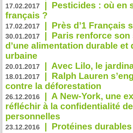
|
Pesticides : où en 
17.02.2017
français ?
|
Près d’1 Français su
17.02.2017
|
Paris renforce son
30.01.2017
d’une alimentation durable et 
urbaine
|
Avec Lilo, le jardin
20.01.2017
|
Ralph Lauren s’eng
18.01.2017
contre la déforestation
|
A New-York, une exp
26.12.2016
réfléchir à la confidentialité 
personnelles
|
Protéines durables 
23.12.2016