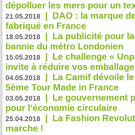
dépolluer les mers pour un text
|
DAO : la marque de 
21.05.2018
fabriqué en France
|
La publicité pour la
18.05.2018
bannie du métro Londonien
|
Le challenge « Unp
15.05.2018
invite à réduire vos emballage
|
La Camif dévoile 
04.05.2018
5ème Tour Made in France
|
Le gouvernement p
03.05.2018
pour l‘économie circulaire
|
La Fashion Revolut
25.04.2018
marche !