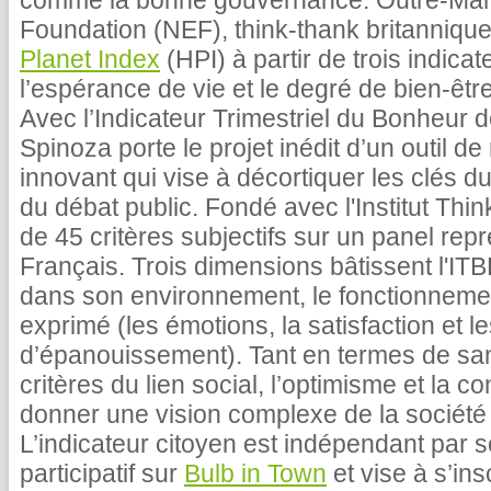
comme la bonne gouvernance. Outre-Ma
Foundation (NEF), think-thank britannique
Planet Index
(HPI) à partir de trois indica
l’espérance de vie et le degré de bien-êtr
Avec l’Indicateur Trimestriel du Bonheur 
Spinoza porte le projet inédit d’un outil de
innovant qui vise à décortiquer les clés d
du débat public. Fondé avec l'Institut Thi
de 45 critères subjectifs sur un panel repr
Français. Trois dimensions bâtissent l'IT
dans son environnement, le fonctionnement
exprimé (les émotions, la satisfaction et l
d’épanouissement). Tant en termes de sant
critères du lien social, l’optimisme et la c
donner une vision complexe de la société
L’indicateur citoyen est indépendant par
participatif sur
Bulb in Town
et vise à s’in