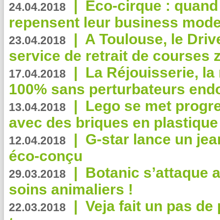
|
Eco-cirque : quand
24.04.2018
repensent leur business mode
|
A Toulouse, le Driv
23.04.2018
service de retrait de courses 
|
La Réjouisserie, la
17.04.2018
100% sans perturbateurs end
|
Lego se met progr
13.04.2018
avec des briques en plastique
|
G-star lance un jea
12.04.2018
éco-conçu
|
Botanic s’attaque 
29.03.2018
soins animaliers !
|
Veja fait un pas de 
22.03.2018