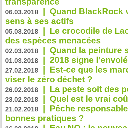
transparence
|
Quand BlackRock v
06.03.2018
sens à ses actifs
|
Le crocodile de La
05.03.2018
des espèces menacées
|
Quand la peinture s
02.03.2018
|
2018 signe l’envol
01.03.2018
|
Est-ce que les mar
27.02.2018
viser le zéro déchet ?
|
La peste soit des p
26.02.2018
|
Quel est le vrai coû
23.02.2018
|
Pêche responsable,
21.02.2018
bonnes pratiques ?
|
Eau NO : le nouvea