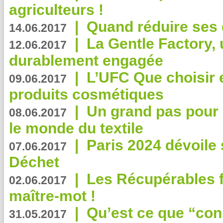
agriculteurs !
|
Quand réduire ses 
14.06.2017
|
La Gentle Factory, 
12.06.2017
durablement engagée
|
L’UFC Que choisir e
09.06.2017
produits cosmétiques
|
Un grand pas pour 
08.06.2017
le monde du textile
|
Paris 2024 dévoile 
07.06.2017
Déchet
|
Les Récupérables f
02.06.2017
maître-mot !
|
Qu’est ce que “co
31.05.2017