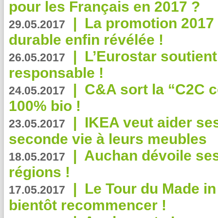
pour les Français en 2017 ?
|
La promotion 2017 
29.05.2017
durable enfin révélée !
|
L’Eurostar soutient
26.05.2017
responsable !
|
C&A sort la “C2C c
24.05.2017
100% bio !
|
IKEA veut aider se
23.05.2017
seconde vie à leurs meubles
|
Auchan dévoile se
18.05.2017
régions !
|
Le Tour du Made in
17.05.2017
bientôt recommencer !