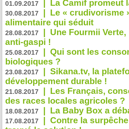
|
La Camif promeut l
01.09.2017
|
Le « crudivorisme 
30.08.2017
alimentaire qui séduit
|
Une Fourmii Verte, 
28.08.2017
anti-gaspi !
|
Qui sont les cons
25.08.2017
biologiques ?
|
Sikana.tv, la plate
23.08.2017
développement durable !
|
Les Français, consc
21.08.2017
des races locales agricoles ?
|
La Baby Box a déb
18.08.2017
|
Contre la surpêche
17.08.2017