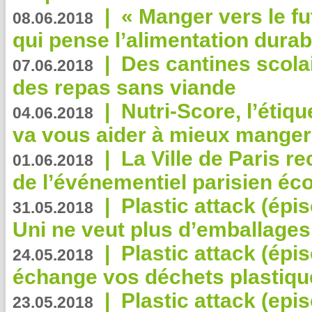
|
« Manger vers le fu
08.06.2018
qui pense l’alimentation dura
|
Des cantines scola
07.06.2018
des repas sans viande
|
Nutri-Score, l’étiqu
04.06.2018
va vous aider à mieux manger
|
La Ville de Paris r
01.06.2018
de l’événementiel parisien éc
|
Plastic attack (épi
31.05.2018
Uni ne veut plus d’emballages
|
Plastic attack (épi
24.05.2018
échange vos déchets plastiqu
|
Plastic attack (epis
23.05.2018