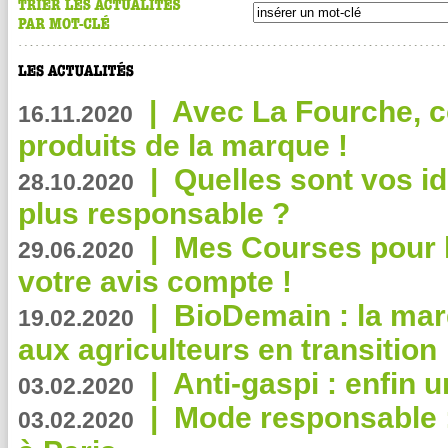
|
Avec La Fourche, c
16.11.2020
produits de la marque !
|
Quelles sont vos i
28.10.2020
plus responsable ?
|
Mes Courses pour l
29.06.2020
votre avis compte !
|
BioDemain : la mar
19.02.2020
aux agriculteurs en transition
|
Anti-gaspi : enfin 
03.02.2020
|
Mode responsable : 
03.02.2020