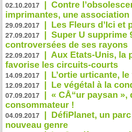
|
Contre l’obsolesc
02.10.2017
imprimantes, une association 
|
Les Fleurs d’Ici et p
29.09.2017
|
Super U supprime 
27.09.2017
controversées de ses rayons
|
Aux Etats-Unis, la
22.09.2017
favorise les circuits-courts
|
L’ortie urticante, le
14.09.2017
|
Le végétal à la con
12.09.2017
|
« CÅ“ur paysan », 
07.09.2017
consommateur !
|
DéfiPlanet, un parc
04.09.2017
nouveau genre