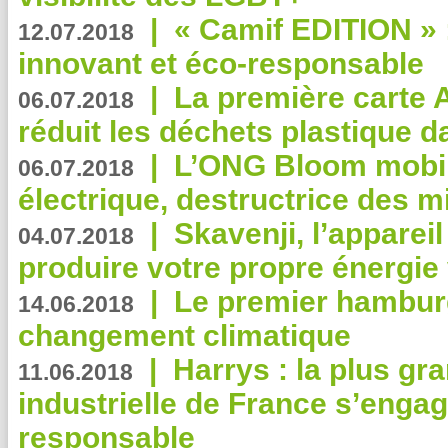
|
« Camif EDITION » :
12.07.2018
innovant et éco-responsable
|
La première carte 
06.07.2018
réduit les déchets plastique 
|
L’ONG Bloom mobil
06.07.2018
électrique, destructrice des m
|
Skavenji, l’apparei
04.07.2018
produire votre propre énergie
|
Le premier hambur
14.06.2018
changement climatique
|
Harrys : la plus gr
11.06.2018
industrielle de France s’engag
responsable