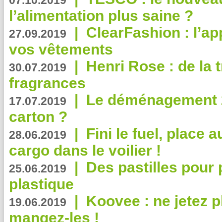
07.10.2019
l’alimentation plus saine ?
|
ClearFashion : l’ap
27.09.2019
vos vêtements
|
Henri Rose : de la
30.07.2019
fragrances
|
Le déménagement 2.
17.07.2019
carton ?
|
Fini le fuel, place a
28.06.2019
cargo dans le voilier !
|
Des pastilles pour 
25.06.2019
plastique
|
Koovee : ne jetez p
19.06.2019
mangez-les !