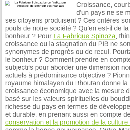
Croissance, cour
d'un pays ne se m
ses citoyens produisent ? Ces critères son
pouls de notre société ? Qu’en est-il de la
bonheur ? Pour
La Fabrique Spinoza
, thi
croissance ou la stagnation du PIB ne so
synonymes de progrès ou de recul. Pourta
le bonheur ? Comment prendre en compte d
subjectifs pour aborder une dimension non
actuels à prédominance objective ? Pionn
royaume himalayen du Bhoutan donne la pri
croissance économique avec la mesure d
basé sur les valeurs spirituelles du boud
richesse du pays en termes de dévelop
et durable, en prenant aussi en compte des
conservation et la promotion de la culture