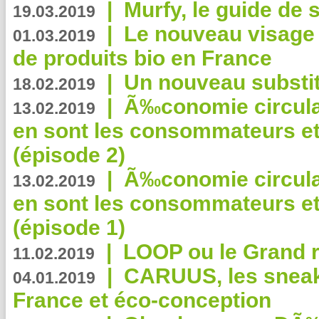
|
Murfy, le guide de 
19.03.2019
|
Le nouveau visag
01.03.2019
de produits bio en France
|
Un nouveau substit
18.02.2019
|
Ã‰conomie circulair
13.02.2019
en sont les consommateurs et
(épisode 2)
|
Ã‰conomie circulair
13.02.2019
en sont les consommateurs et
(épisode 1)
|
LOOP ou le Grand r
11.02.2019
|
CARUUS, les sneake
04.01.2019
France et éco-conception