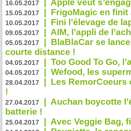
|
Apple veut s’engage
16.05.2017
|
FrigoMagic en finit 
15.05.2017
|
Fini l’élevage de la
10.05.2017
|
AIM, l’appli de l’ac
09.05.2017
|
BlaBlaCar se lance
05.05.2017
courte distance !
|
Too Good To Go, l’a
04.05.2017
|
Wefood, les superm
04.05.2017
|
Les RemorCoeurs on
28.04.2017
!
|
Auchan boycotte l’
27.04.2017
batterie !
|
Avec Veggie Bag, fi
25.04.2017