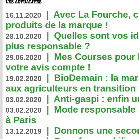
|
Avec La Fourche, c
16.11.2020
produits de la marque !
|
Quelles sont vos i
28.10.2020
plus responsable ?
|
Mes Courses pour l
29.06.2020
votre avis compte !
|
BioDemain : la mar
19.02.2020
aux agriculteurs en transition
|
Anti-gaspi : enfin 
03.02.2020
|
Mode responsable : 
03.02.2020
à Paris
|
Donnons une second
13.12.2019