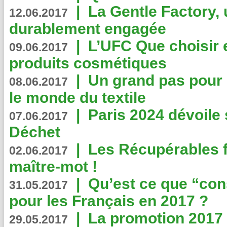
|
La Gentle Factory, 
12.06.2017
durablement engagée
|
L’UFC Que choisir e
09.06.2017
produits cosmétiques
|
Un grand pas pour 
08.06.2017
le monde du textile
|
Paris 2024 dévoile 
07.06.2017
Déchet
|
Les Récupérables f
02.06.2017
maître-mot !
|
Qu’est ce que “co
31.05.2017
pour les Français en 2017 ?
|
La promotion 2017 
29.05.2017