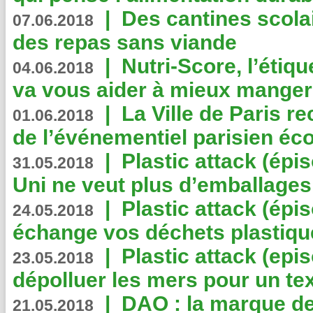
|
Des cantines scola
07.06.2018
des repas sans viande
|
Nutri-Score, l’étiqu
04.06.2018
va vous aider à mieux manger
|
La Ville de Paris r
01.06.2018
de l’événementiel parisien éc
|
Plastic attack (épi
31.05.2018
Uni ne veut plus d’emballages
|
Plastic attack (épi
24.05.2018
échange vos déchets plastiqu
|
Plastic attack (epis
23.05.2018
dépolluer les mers pour un text
|
DAO : la marque de 
21.05.2018