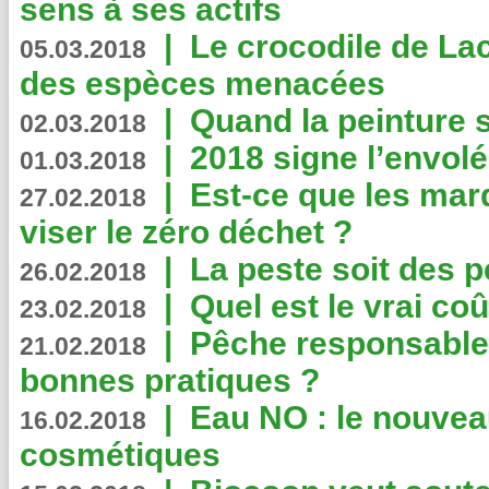
sens à ses actifs
|
Le crocodile de La
05.03.2018
des espèces menacées
|
Quand la peinture s
02.03.2018
|
2018 signe l’envol
01.03.2018
|
Est-ce que les mar
27.02.2018
viser le zéro déchet ?
|
La peste soit des p
26.02.2018
|
Quel est le vrai coû
23.02.2018
|
Pêche responsable,
21.02.2018
bonnes pratiques ?
|
Eau NO : le nouvea
16.02.2018
cosmétiques