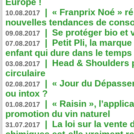
Europe !
|
« Franprix Noé » ré
10.08.2017
nouvelles tendances de cons
|
Se protéger bio et 
09.08.2017
|
Petit Pli, la marqu
07.08.2017
enfant qui dure dans le temps 
|
Head & Shoulders
03.08.2017
circulaire
|
« Jour du Dépassem
02.08.2017
ou intox ?
|
« Raisin », l’applica
01.08.2017
promotion du vin naturel
|
La loi sur la vente
31.07.2017