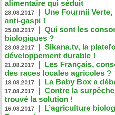
alimentaire qui séduit
|
Une Fourmii Verte, 
28.08.2017
anti-gaspi !
|
Qui sont les cons
25.08.2017
biologiques ?
|
Sikana.tv, la plate
23.08.2017
développement durable !
|
Les Français, consc
21.08.2017
des races locales agricoles ?
|
La Baby Box a déb
18.08.2017
|
Contre la surpêche
17.08.2017
trouvé la solution !
|
L’agriculture biolo
16.08.2017