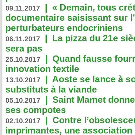
|
« Demain, tous crét
09.11.2017
documentaire saisissant sur l
perturbateurs endocriniens
|
La pizza du 21e siè
06.11.2017
sera pas
|
Quand fausse fourr
25.10.2017
innovation textile
|
Aoste se lance à so
13.10.2017
substituts à la viande
|
Saint Mamet donne 
05.10.2017
ses compotes
|
Contre l’obsolesc
02.10.2017
imprimantes, une association 