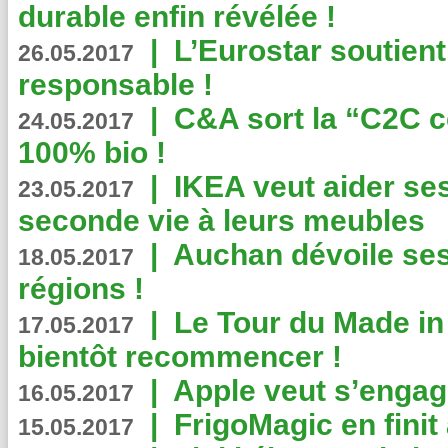
durable enfin révélée !
|
L’Eurostar soutient
26.05.2017
responsable !
|
C&A sort la “C2C c
24.05.2017
100% bio !
|
IKEA veut aider se
23.05.2017
seconde vie à leurs meubles
|
Auchan dévoile se
18.05.2017
régions !
|
Le Tour du Made in
17.05.2017
bientôt recommencer !
|
Apple veut s’engage
16.05.2017
|
FrigoMagic en finit 
15.05.2017