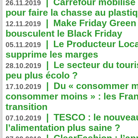
|
Carrefour mobilis
26.11.2019
pour faire la chasse au plasti
|
Make Friday Green 
12.11.2019
bousculent le Black Friday
|
Le Producteur Local
05.11.2019
supprime les marges
|
Le secteur du touri
28.10.2019
peu plus écolo ?
|
Du « consommer mi
17.10.2019
consommer moins » : les Fran
transition
|
TESCO : le nouvea
07.10.2019
l’alimentation plus saine ?