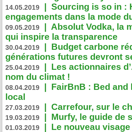
|
Sourcing is so in 
14.05.2019
engagements dans la mode du
|
Absolut Vodka, la 
09.05.2019
qui inspire la transparence
|
Budget carbone rédu
30.04.2019
générations futures devront se
|
Les actionnaires 
25.04.2019
nom du climat !
|
FairBnB : Bed and 
08.04.2019
local
|
Carrefour, sur le c
27.03.2019
|
Murfy, le guide de 
19.03.2019
|
Le nouveau visag
01.03.2019