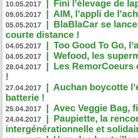
|
Fini l’élevage de la
10.05.2017
|
AIM, l’appli de l’ac
09.05.2017
|
BlaBlaCar se lance
05.05.2017
courte distance !
|
Too Good To Go, l’a
04.05.2017
|
Wefood, les superm
04.05.2017
|
Les RemorCoeurs on
28.04.2017
!
|
Auchan boycotte l’
27.04.2017
batterie !
|
Avec Veggie Bag, fi
25.04.2017
|
Paupiette, la renco
24.04.2017
intergénérationnelle et solidair