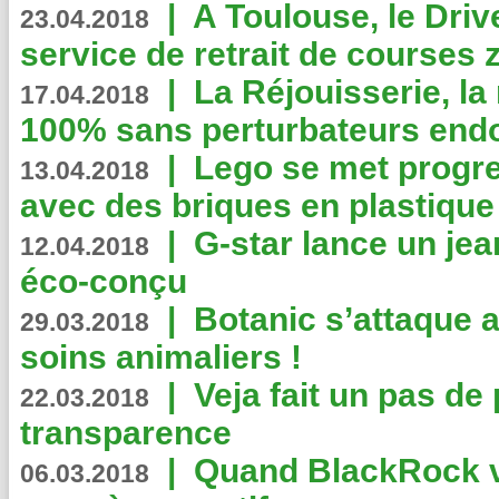
|
A Toulouse, le Driv
23.04.2018
service de retrait de courses 
|
La Réjouisserie, la
17.04.2018
100% sans perturbateurs end
|
Lego se met progr
13.04.2018
avec des briques en plastique
|
G-star lance un jea
12.04.2018
éco-conçu
|
Botanic s’attaque 
29.03.2018
soins animaliers !
|
Veja fait un pas de 
22.03.2018
transparence
|
Quand BlackRock v
06.03.2018