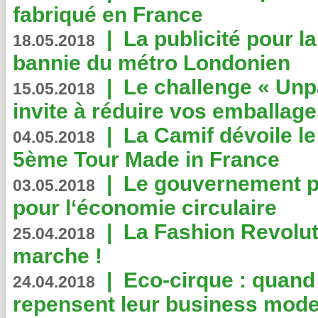
fabriqué en France
|
La publicité pour la
18.05.2018
bannie du métro Londonien
|
Le challenge « Unp
15.05.2018
invite à réduire vos emballage
|
La Camif dévoile 
04.05.2018
5ème Tour Made in France
|
Le gouvernement p
03.05.2018
pour l‘économie circulaire
|
La Fashion Revolut
25.04.2018
marche !
|
Eco-cirque : quand
24.04.2018
repensent leur business mode