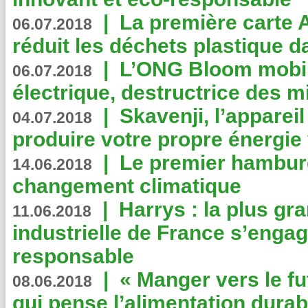
|
La première carte 
06.07.2018
réduit les déchets plastique 
|
L’ONG Bloom mobil
06.07.2018
électrique, destructrice des m
|
Skavenji, l’apparei
04.07.2018
produire votre propre énergie
|
Le premier hambur
14.06.2018
changement climatique
|
Harrys : la plus gr
11.06.2018
industrielle de France s’engag
responsable
|
« Manger vers le fu
08.06.2018
qui pense l’alimentation dura