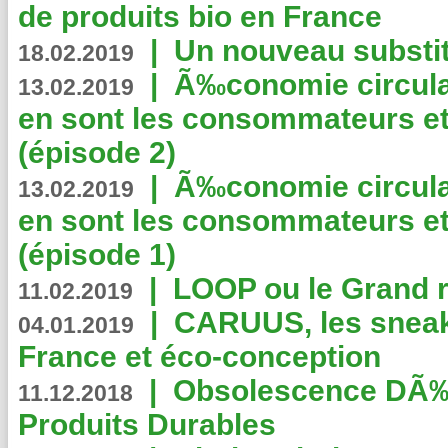
de produits bio en France
|
Un nouveau substit
18.02.2019
|
Ã‰conomie circulair
13.02.2019
en sont les consommateurs et
(épisode 2)
|
Ã‰conomie circulair
13.02.2019
en sont les consommateurs et
(épisode 1)
|
LOOP ou le Grand r
11.02.2019
|
CARUUS, les sneake
04.01.2019
France et éco-conception
|
Obsolescence DÃ
11.12.2018
Produits Durables