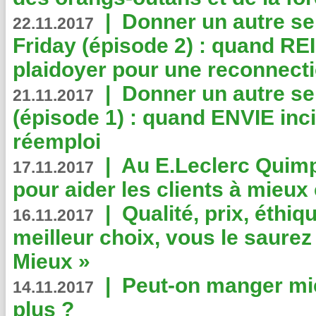
|
Donner un autre se
22.11.2017
Friday (épisode 2) : quand RE
plaidoyer pour une reconnecti
|
Donner un autre se
21.11.2017
(épisode 1) : quand ENVIE inci
réemploi
|
Au E.Leclerc Quimp
17.11.2017
pour aider les clients à mie
|
Qualité, prix, éthiqu
16.11.2017
meilleur choix, vous le saure
Mieux »
|
Peut-on manger mi
14.11.2017
plus ?