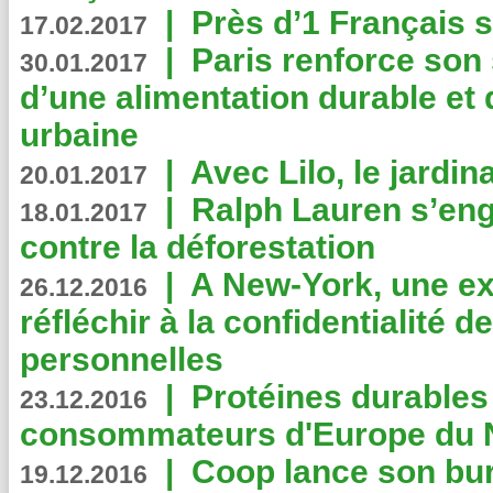
|
Près d’1 Français su
17.02.2017
|
Paris renforce son
30.01.2017
d’une alimentation durable et 
urbaine
|
Avec Lilo, le jardin
20.01.2017
|
Ralph Lauren s’eng
18.01.2017
contre la déforestation
|
A New-York, une exp
26.12.2016
réfléchir à la confidentialité 
personnelles
|
Protéines durables 
23.12.2016
consommateurs d'Europe du 
|
Coop lance son bur
19.12.2016