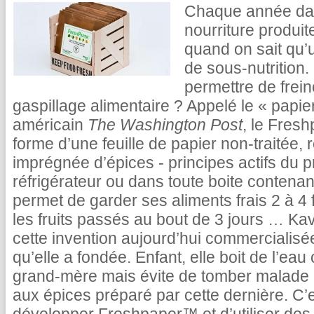
Chaque année dan
nourriture produit
quand on sait qu’
de sous-nutrition.
permettre de frein
gaspillage alimentaire ? Appelé le « papier
américain
The Washington Post
, le Fres
forme d’une feuille de papier non-traitée,
imprégnée d’épices - principes actifs du 
réfrigérateur ou dans toute boite contenant
permet de garder ses aliments frais 2 à 4 
les fruits passés au bout de 3 jours … Kavi
cette invention aujourd’hui commercialis
qu’elle a fondée. Enfant, elle boit de l’e
grand-mère mais évite de tomber malade 
aux épices préparé par cette dernière. C’e