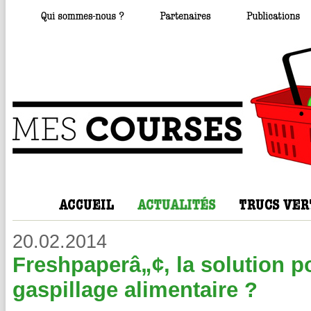
20.02.2014
Freshpaperâ„¢, la solution po
gaspillage alimentaire ?