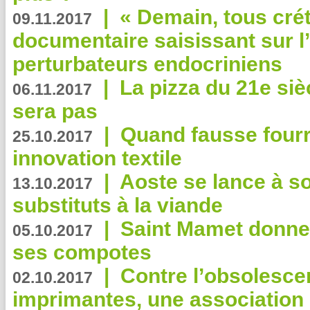
|
« Demain, tous crét
09.11.2017
documentaire saisissant sur l
perturbateurs endocriniens
|
La pizza du 21e siè
06.11.2017
sera pas
|
Quand fausse fourr
25.10.2017
innovation textile
|
Aoste se lance à so
13.10.2017
substituts à la viande
|
Saint Mamet donne 
05.10.2017
ses compotes
|
Contre l’obsolesc
02.10.2017
imprimantes, une association 