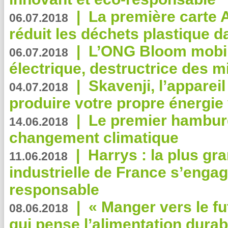
|
La première carte 
06.07.2018
réduit les déchets plastique 
|
L’ONG Bloom mobil
06.07.2018
électrique, destructrice des m
|
Skavenji, l’apparei
04.07.2018
produire votre propre énergie
|
Le premier hambur
14.06.2018
changement climatique
|
Harrys : la plus gr
11.06.2018
industrielle de France s’engag
responsable
|
« Manger vers le fu
08.06.2018
qui pense l’alimentation dura