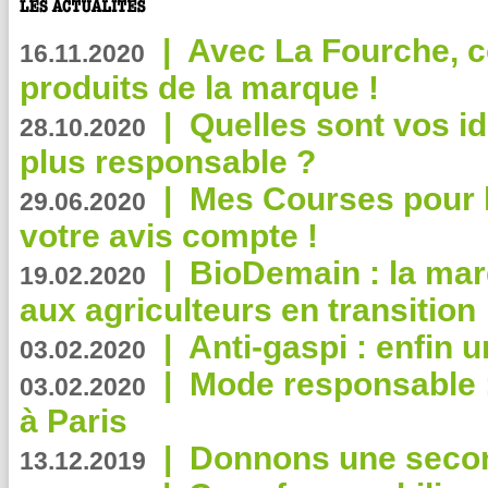
|
Avec La Fourche, c
16.11.2020
produits de la marque !
|
Quelles sont vos i
28.10.2020
plus responsable ?
|
Mes Courses pour l
29.06.2020
votre avis compte !
|
BioDemain : la mar
19.02.2020
aux agriculteurs en transition
|
Anti-gaspi : enfin 
03.02.2020
|
Mode responsable : 
03.02.2020
à Paris
|
Donnons une second
13.12.2019