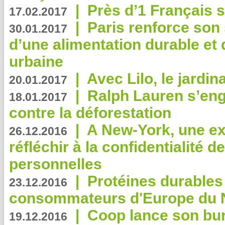
|
Près d’1 Français su
17.02.2017
|
Paris renforce son
30.01.2017
d’une alimentation durable et 
urbaine
|
Avec Lilo, le jardin
20.01.2017
|
Ralph Lauren s’eng
18.01.2017
contre la déforestation
|
A New-York, une exp
26.12.2016
réfléchir à la confidentialité 
personnelles
|
Protéines durables 
23.12.2016
consommateurs d'Europe du 
|
Coop lance son bur
19.12.2016