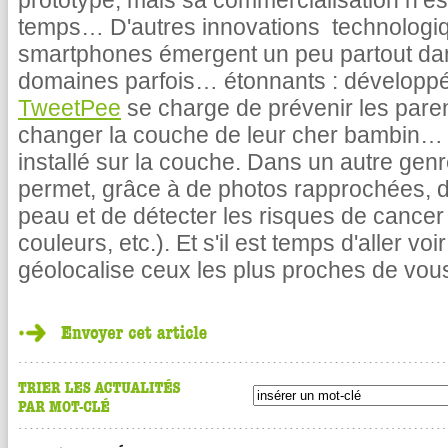
prototype, mais sa commercialisation n’e
temps… D'autres innovations technologi
smartphones émergent un peu partout da
domaines parfois… étonnants : développée
TweetPee
se charge de prévenir les parents
changer la couche de leur cher bambin… 
installé sur la couche. Dans un autre genre
permet, grâce à de photos rapprochées, de
peau et de détecter les risques de cancer 
couleurs, etc.). Et s'il est temps d'aller vo
géolocalise ceux les plus proches de vo