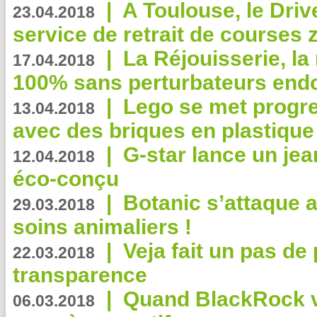
|
A Toulouse, le Driv
23.04.2018
service de retrait de courses 
|
La Réjouisserie, la
17.04.2018
100% sans perturbateurs end
|
Lego se met progr
13.04.2018
avec des briques en plastique
|
G-star lance un jea
12.04.2018
éco-conçu
|
Botanic s’attaque 
29.03.2018
soins animaliers !
|
Veja fait un pas de 
22.03.2018
transparence
|
Quand BlackRock v
06.03.2018