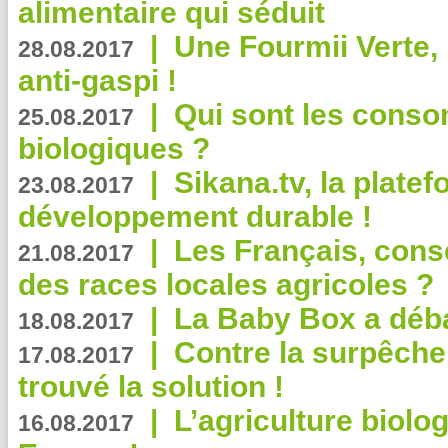
alimentaire qui séduit
|
Une Fourmii Verte, 
28.08.2017
anti-gaspi !
|
Qui sont les cons
25.08.2017
biologiques ?
|
Sikana.tv, la plate
23.08.2017
développement durable !
|
Les Français, consc
21.08.2017
des races locales agricoles ?
|
La Baby Box a déb
18.08.2017
|
Contre la surpêche
17.08.2017
trouvé la solution !
|
L’agriculture biolo
16.08.2017