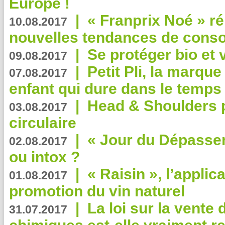
Europe !
|
« Franprix Noé » ré
10.08.2017
nouvelles tendances de cons
|
Se protéger bio et 
09.08.2017
|
Petit Pli, la marqu
07.08.2017
enfant qui dure dans le temps 
|
Head & Shoulders
03.08.2017
circulaire
|
« Jour du Dépassem
02.08.2017
ou intox ?
|
« Raisin », l’applica
01.08.2017
promotion du vin naturel
|
La loi sur la vente
31.07.2017