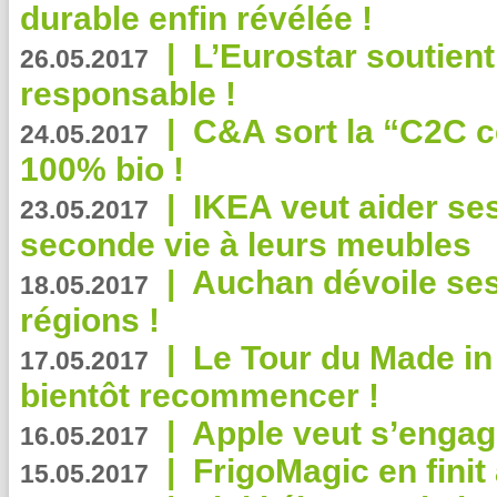
durable enfin révélée !
|
L’Eurostar soutient
26.05.2017
responsable !
|
C&A sort la “C2C c
24.05.2017
100% bio !
|
IKEA veut aider se
23.05.2017
seconde vie à leurs meubles
|
Auchan dévoile se
18.05.2017
régions !
|
Le Tour du Made in
17.05.2017
bientôt recommencer !
|
Apple veut s’engage
16.05.2017
|
FrigoMagic en finit 
15.05.2017