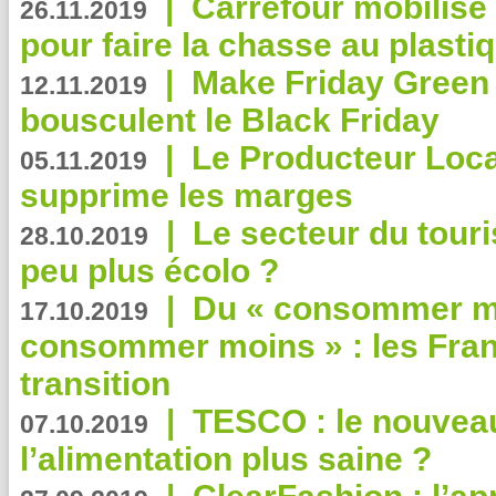
|
Carrefour mobilis
26.11.2019
pour faire la chasse au plasti
|
Make Friday Green 
12.11.2019
bousculent le Black Friday
|
Le Producteur Local
05.11.2019
supprime les marges
|
Le secteur du touri
28.10.2019
peu plus écolo ?
|
Du « consommer mi
17.10.2019
consommer moins » : les Fran
transition
|
TESCO : le nouvea
07.10.2019
l’alimentation plus saine ?