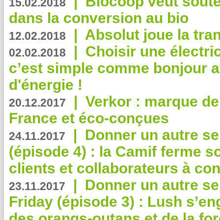
|
Biocoop veut souten
15.02.2018
dans la conversion au bio
|
Absolut joue la tr
12.02.2018
|
Choisir une électri
02.02.2018
c’est simple comme bonjour 
d'énergie !
|
Verkor : marque de
20.12.2017
France et éco-conçues
|
Donner un autre se
24.11.2017
(épisode 4) : la Camif ferme so
clients et collaborateurs à 
|
Donner un autre se
23.11.2017
Friday (épisode 3) : Lush s’en
des orangs-outans et de la for