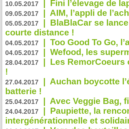
|
Fini l’élevage de la
10.05.2017
|
AIM, l’appli de l’ac
09.05.2017
|
BlaBlaCar se lance
05.05.2017
courte distance !
|
Too Good To Go, l’a
04.05.2017
|
Wefood, les superm
04.05.2017
|
Les RemorCoeurs on
28.04.2017
!
|
Auchan boycotte l’
27.04.2017
batterie !
|
Avec Veggie Bag, fi
25.04.2017
|
Paupiette, la renco
24.04.2017
intergénérationnelle et solidair