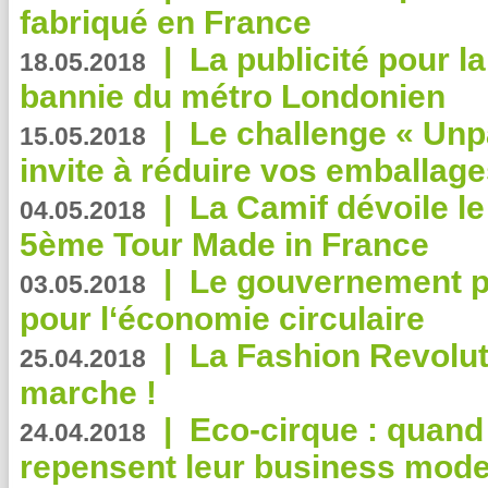
fabriqué en France
|
La publicité pour la
18.05.2018
bannie du métro Londonien
|
Le challenge « Unp
15.05.2018
invite à réduire vos emballage
|
La Camif dévoile 
04.05.2018
5ème Tour Made in France
|
Le gouvernement p
03.05.2018
pour l‘économie circulaire
|
La Fashion Revolut
25.04.2018
marche !
|
Eco-cirque : quand
24.04.2018
repensent leur business mode