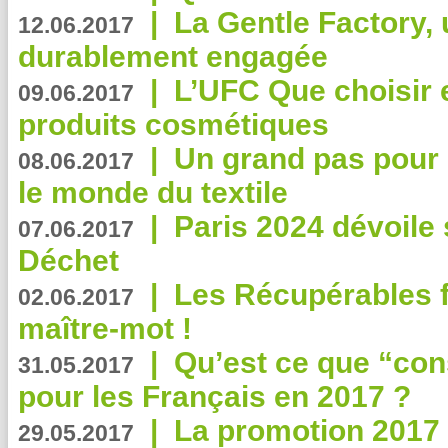
|
La Gentle Factory, 
12.06.2017
durablement engagée
|
L’UFC Que choisir e
09.06.2017
produits cosmétiques
|
Un grand pas pour 
08.06.2017
le monde du textile
|
Paris 2024 dévoile 
07.06.2017
Déchet
|
Les Récupérables f
02.06.2017
maître-mot !
|
Qu’est ce que “co
31.05.2017
pour les Français en 2017 ?
|
La promotion 2017 
29.05.2017