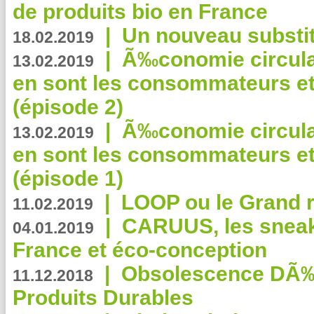
de produits bio en France
|
Un nouveau substit
18.02.2019
|
Ã‰conomie circulair
13.02.2019
en sont les consommateurs et
(épisode 2)
|
Ã‰conomie circulair
13.02.2019
en sont les consommateurs et
(épisode 1)
|
LOOP ou le Grand r
11.02.2019
|
CARUUS, les sneake
04.01.2019
France et éco-conception
|
Obsolescence DÃ
11.12.2018
Produits Durables