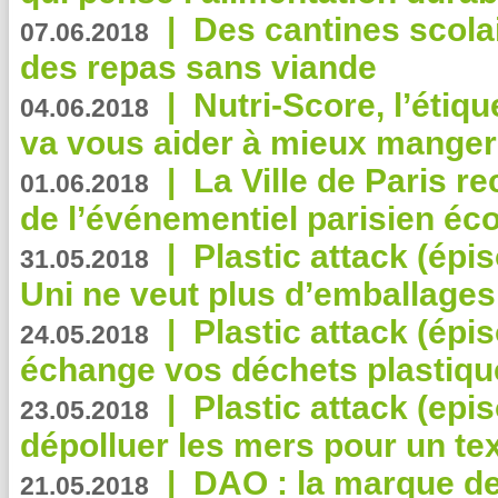
|
Des cantines scola
07.06.2018
des repas sans viande
|
Nutri-Score, l’étiqu
04.06.2018
va vous aider à mieux manger
|
La Ville de Paris r
01.06.2018
de l’événementiel parisien éc
|
Plastic attack (épi
31.05.2018
Uni ne veut plus d’emballages
|
Plastic attack (épi
24.05.2018
échange vos déchets plastiqu
|
Plastic attack (epis
23.05.2018
dépolluer les mers pour un text
|
DAO : la marque de 
21.05.2018