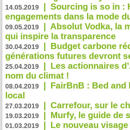
|
Sourcing is so in 
14.05.2019
engagements dans la mode du
|
Absolut Vodka, la 
09.05.2019
qui inspire la transparence
|
Budget carbone rédu
30.04.2019
générations futures devront se
|
Les actionnaires 
25.04.2019
nom du climat !
|
FairBnB : Bed and 
08.04.2019
local
|
Carrefour, sur le c
27.03.2019
|
Murfy, le guide de 
19.03.2019
|
Le nouveau visag
01.03.2019