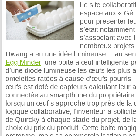
Le site collaborat
espace aux « Géo
pour présenter leu
s’était notamment
s’associant avec 
nombreux projets 
Hwang a eu une idée lumineuse… au sens p
Egg Minder
, une boite à œuf intelligente p
d’une diode lumineuse les œufs les plus an
omelettes ratées à cause d’œufs pourris
œufs est doté de capteurs calculant leur 
connectée au smarpthone du propriétaire d
lorsqu’un œuf s’approche trop près de la
logique collaborative, l’inventeur a sollici
de Quircky à chaque stade du projet, de l
choix du prix du produit. Cette boite magi