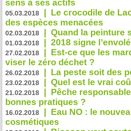
sens à ses actifs
|
Le crocodile de La
05.03.2018
des espèces menacées
|
Quand la peinture s
02.03.2018
|
2018 signe l’envol
01.03.2018
|
Est-ce que les mar
27.02.2018
viser le zéro déchet ?
|
La peste soit des p
26.02.2018
|
Quel est le vrai coû
23.02.2018
|
Pêche responsable,
21.02.2018
bonnes pratiques ?
|
Eau NO : le nouvea
16.02.2018
cosmétiques