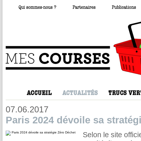
07.06.2017
Paris 2024 dévoile sa stratég
Selon le site offic