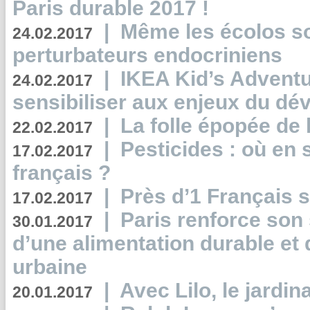
Paris durable 2017 !
|
Même les écolos s
24.02.2017
perturbateurs endocriniens
|
IKEA Kid’s Adventu
24.02.2017
sensibiliser aux enjeux du d
|
La folle épopée de 
22.02.2017
|
Pesticides : où en 
17.02.2017
français ?
|
Près d’1 Français su
17.02.2017
|
Paris renforce son
30.01.2017
d’une alimentation durable et 
urbaine
|
Avec Lilo, le jardin
20.01.2017