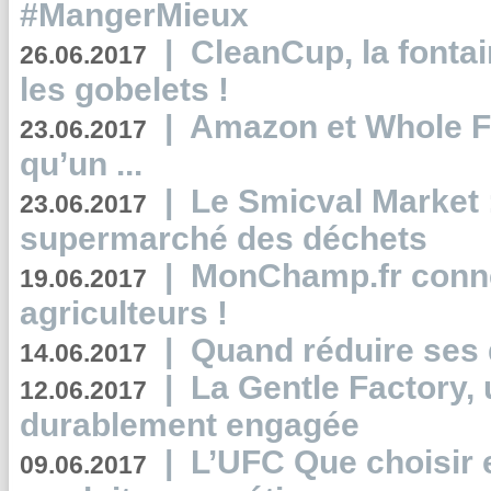
#MangerMieux
|
CleanCup, la fontai
26.06.2017
les gobelets !
|
Amazon et Whole F
23.06.2017
qu’un ...
|
Le Smicval Market :
23.06.2017
supermarché des déchets
|
MonChamp.fr conne
19.06.2017
agriculteurs !
|
Quand réduire ses 
14.06.2017
|
La Gentle Factory, 
12.06.2017
durablement engagée
|
L’UFC Que choisir e
09.06.2017