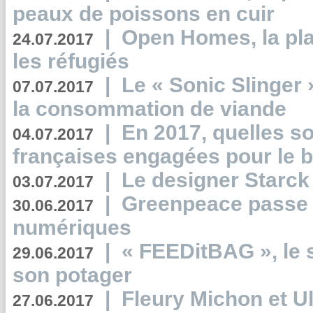
peaux de poissons en cuir
|
Open Homes, la pla
24.07.2017
les réfugiés
|
Le « Sonic Slinger »
07.07.2017
la consommation de viande
|
En 2017, quelles so
04.07.2017
françaises engagées pour le b
|
Le designer Starck 
03.07.2017
|
Greenpeace passe a
30.06.2017
numériques
|
« FEEDitBAG », le s
29.06.2017
son potager
|
Fleury Michon et Ul
27.06.2017