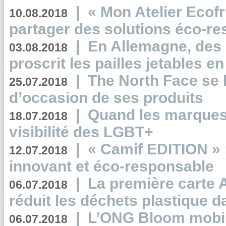
|
« Mon Atelier Ecofr
10.08.2018
partager des solutions éco-r
|
En Allemagne, des
03.08.2018
proscrit les pailles jetables e
|
The North Face se 
25.07.2018
d’occasion de ses produits
|
Quand les marques
18.07.2018
visibilité des LGBT+
|
« Camif EDITION » :
12.07.2018
innovant et éco-responsable
|
La première carte 
06.07.2018
réduit les déchets plastique 
|
L’ONG Bloom mobil
06.07.2018