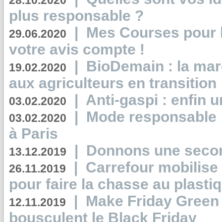
28.10.2020
plus responsable ?
|
Mes Courses pour l
29.06.2020
votre avis compte !
|
BioDemain : la mar
19.02.2020
aux agriculteurs en transition
|
Anti-gaspi : enfin 
03.02.2020
|
Mode responsable : 
03.02.2020
à Paris
|
Donnons une second
13.12.2019
|
Carrefour mobilis
26.11.2019
pour faire la chasse au plasti
|
Make Friday Green 
12.11.2019
bousculent le Black Friday