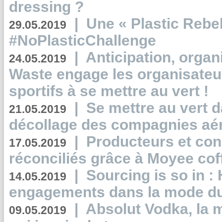
dressing ?
|
Une « Plastic Rebe
29.05.2019
#NoPlasticChallenge
|
Anticipation, organi
24.05.2019
Waste engage les organisate
sportifs à se mettre au vert !
|
Se mettre au vert da
21.05.2019
décollage des compagnies aé
|
Producteurs et co
17.05.2019
réconciliés grâce à Moyee cof
|
Sourcing is so in 
14.05.2019
engagements dans la mode du
|
Absolut Vodka, la 
09.05.2019