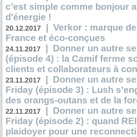
c’est simple comme bonjour 
d'énergie !
|
Verkor : marque de
20.12.2017
France et éco-conçues
|
Donner un autre se
24.11.2017
(épisode 4) : la Camif ferme so
clients et collaborateurs à 
|
Donner un autre se
23.11.2017
Friday (épisode 3) : Lush s’en
des orangs-outans et de la for
|
Donner un autre se
22.11.2017
Friday (épisode 2) : quand RE
plaidoyer pour une reconnecti