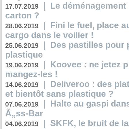
|
Le déménagement 2.
17.07.2019
carton ?
|
Fini le fuel, place a
28.06.2019
cargo dans le voilier !
|
Des pastilles pour 
25.06.2019
plastique
|
Koovee : ne jetez p
19.06.2019
mangez-les !
|
Deliveroo : des pla
14.06.2019
et bientôt sans plastique ?
|
Halte au gaspi dan
07.06.2019
Ã„ss-Bar
|
SKFK, le bruit de l
04.06.2019