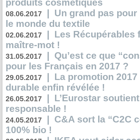
produits cosmétiques
|
Un grand pas pour 
08.06.2017
le monde du textile
|
Les Récupérables f
02.06.2017
maître-mot !
|
Qu’est ce que “co
31.05.2017
pour les Français en 2017 ?
|
La promotion 2017 
29.05.2017
durable enfin révélée !
|
L’Eurostar soutient
26.05.2017
responsable !
|
C&A sort la “C2C c
24.05.2017
100% bio !