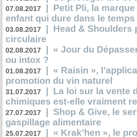
|
Petit Pli, la marqu
07.08.2017
enfant qui dure dans le temps 
|
Head & Shoulders
03.08.2017
circulaire
|
« Jour du Dépassem
02.08.2017
ou intox ?
|
« Raisin », l’applica
01.08.2017
promotion du vin naturel
|
La loi sur la vente
31.07.2017
chimiques est-elle vraiment r
|
Shop & Give, le serv
27.07.2017
gaspillage alimentaire
|
« Krak’hen », le pr
25.07.2017