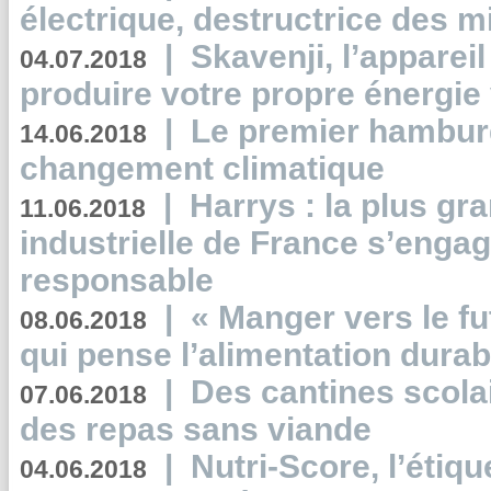
électrique, destructrice des m
|
Skavenji, l’apparei
04.07.2018
produire votre propre énergie
|
Le premier hambur
14.06.2018
changement climatique
|
Harrys : la plus gr
11.06.2018
industrielle de France s’engag
responsable
|
« Manger vers le fu
08.06.2018
qui pense l’alimentation dura
|
Des cantines scola
07.06.2018
des repas sans viande
|
Nutri-Score, l’étiqu
04.06.2018