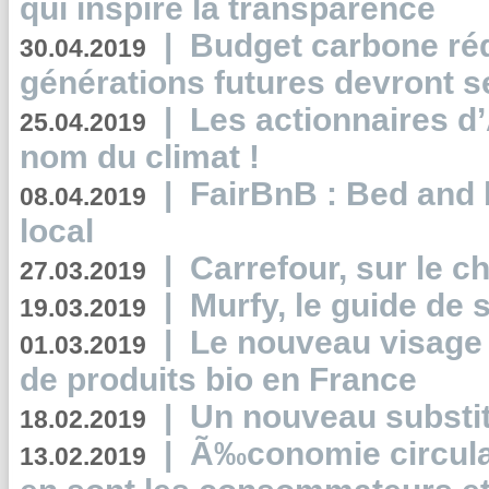
qui inspire la transparence
|
Budget carbone rédu
30.04.2019
générations futures devront se
|
Les actionnaires 
25.04.2019
nom du climat !
|
FairBnB : Bed and 
08.04.2019
local
|
Carrefour, sur le c
27.03.2019
|
Murfy, le guide de 
19.03.2019
|
Le nouveau visag
01.03.2019
de produits bio en France
|
Un nouveau substit
18.02.2019
|
Ã‰conomie circulair
13.02.2019