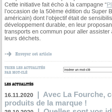
Cette initiative fait écho à la campagne “
Pl
l’occasion de la 50ème édition du Super 
américain) dont l’objectif était de sensibili
développement durable, en leur proposant
transports en commun pour aller assister
leurs déchets.
|
Avec La Fourche, c
16.11.2020
produits de la marque !
|
Quelles sont vos i