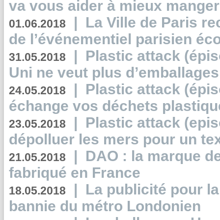
va vous aider à mieux manger
|
La Ville de Paris r
01.06.2018
de l’événementiel parisien éc
|
Plastic attack (épi
31.05.2018
Uni ne veut plus d’emballages
|
Plastic attack (épi
24.05.2018
échange vos déchets plastiqu
|
Plastic attack (epis
23.05.2018
dépolluer les mers pour un text
|
DAO : la marque de 
21.05.2018
fabriqué en France
|
La publicité pour la
18.05.2018
bannie du métro Londonien