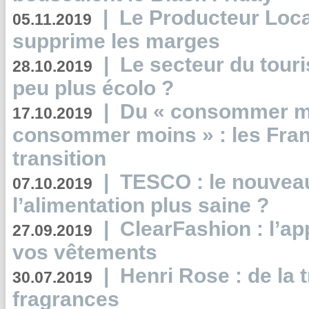
|
Le Producteur Local
05.11.2019
supprime les marges
|
Le secteur du touri
28.10.2019
peu plus écolo ?
|
Du « consommer mi
17.10.2019
consommer moins » : les Fran
transition
|
TESCO : le nouvea
07.10.2019
l’alimentation plus saine ?
|
ClearFashion : l’ap
27.09.2019
vos vêtements
|
Henri Rose : de la
30.07.2019
fragrances