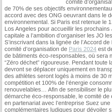
comité d’organisat
de 70% de ses objectifs environnementaux
accord avec des ONG oeuvrant dans le do
environnemental. Si Paris est retenue le 
Los Angeles pour accueillir les prochain
capitale a l’ambition d’organiser les JO les
S’inscrivant dans la lignée de l’Accord de P
comité d’organisation de
Paris 2024
est d
de bâtiments éco-responsables, où sera m
“Zéro déchet” rigoureuse. Pendant toute l
devront se déplacer uniquement en transp
des athlètes seront logés à moins de 30 m
compétition et 100% de l’énergie consom
renouvelables… Afin de sensibiliser le p
démarche éco-responsable, le comité de c
en partenariat avec l’entreprise Suez une
complémentaires ludiques pour dévoiler s