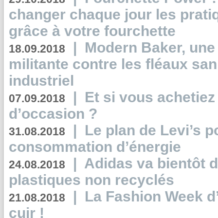
changer chaque jour les prati
grâce à votre fourchette
|
Modern Baker, une 
18.09.2018
militante contre les fléaux san
industriel
|
Et si vous achetie
07.09.2018
d’occasion ?
|
Le plan de Levi’s p
31.08.2018
consommation d’énergie
|
Adidas va bientôt d
24.08.2018
plastiques non recyclés
|
La Fashion Week d’
21.08.2018
cuir !