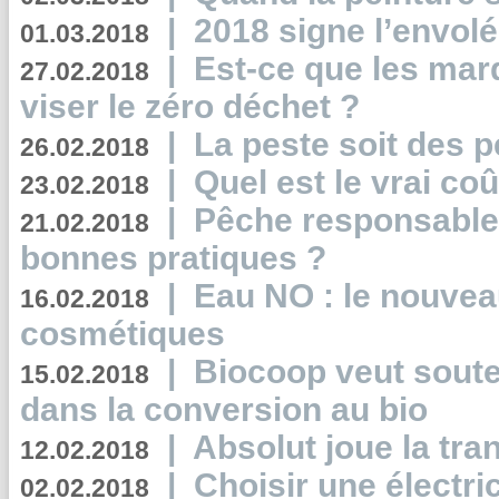
|
2018 signe l’envol
01.03.2018
|
Est-ce que les mar
27.02.2018
viser le zéro déchet ?
|
La peste soit des p
26.02.2018
|
Quel est le vrai coû
23.02.2018
|
Pêche responsable,
21.02.2018
bonnes pratiques ?
|
Eau NO : le nouvea
16.02.2018
cosmétiques
|
Biocoop veut souten
15.02.2018
dans la conversion au bio
|
Absolut joue la tr
12.02.2018
|
Choisir une électri
02.02.2018