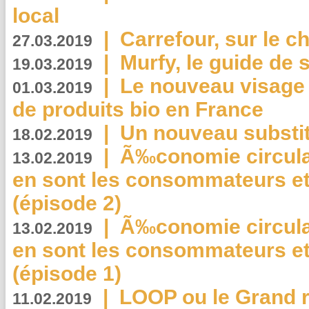
local
|
Carrefour, sur le c
27.03.2019
|
Murfy, le guide de 
19.03.2019
|
Le nouveau visag
01.03.2019
de produits bio en France
|
Un nouveau substit
18.02.2019
|
Ã‰conomie circulair
13.02.2019
en sont les consommateurs et
(épisode 2)
|
Ã‰conomie circulair
13.02.2019
en sont les consommateurs et
(épisode 1)
|
LOOP ou le Grand r
11.02.2019