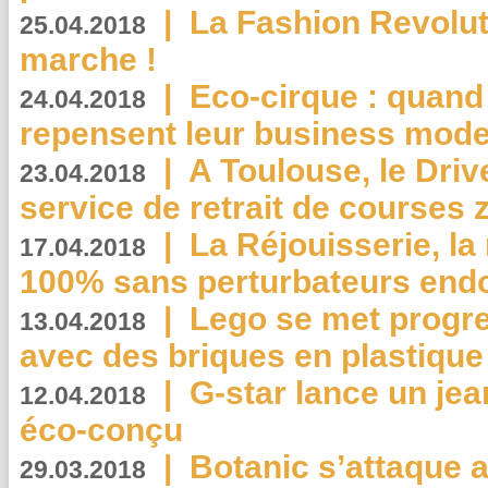
|
La Fashion Revolut
25.04.2018
marche !
|
Eco-cirque : quand
24.04.2018
repensent leur business mode
|
A Toulouse, le Driv
23.04.2018
service de retrait de courses 
|
La Réjouisserie, la
17.04.2018
100% sans perturbateurs end
|
Lego se met progr
13.04.2018
avec des briques en plastique
|
G-star lance un jea
12.04.2018
éco-conçu
|
Botanic s’attaque 
29.03.2018