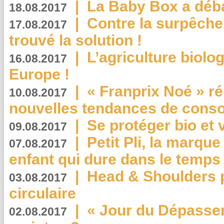
|
La Baby Box a déb
18.08.2017
|
Contre la surpêche
17.08.2017
trouvé la solution !
|
L’agriculture biolo
16.08.2017
Europe !
|
« Franprix Noé » ré
10.08.2017
nouvelles tendances de cons
|
Se protéger bio et 
09.08.2017
|
Petit Pli, la marqu
07.08.2017
enfant qui dure dans le temps 
|
Head & Shoulders
03.08.2017
circulaire
|
« Jour du Dépassem
02.08.2017