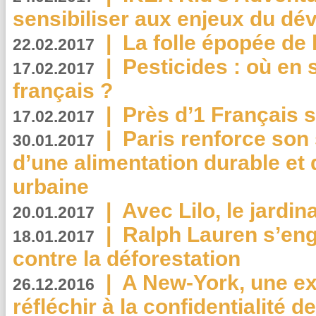
sensibiliser aux enjeux du d
|
La folle épopée de 
22.02.2017
|
Pesticides : où en 
17.02.2017
français ?
|
Près d’1 Français su
17.02.2017
|
Paris renforce son
30.01.2017
d’une alimentation durable et 
urbaine
|
Avec Lilo, le jardin
20.01.2017
|
Ralph Lauren s’eng
18.01.2017
contre la déforestation
|
A New-York, une exp
26.12.2016
réfléchir à la confidentialité 