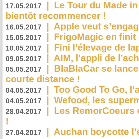
|
Le Tour du Made in
17.05.2017
bientôt recommencer !
|
Apple veut s’engage
16.05.2017
|
FrigoMagic en finit 
15.05.2017
|
Fini l’élevage de la
10.05.2017
|
AIM, l’appli de l’ac
09.05.2017
|
BlaBlaCar se lance
05.05.2017
courte distance !
|
Too Good To Go, l’a
04.05.2017
|
Wefood, les superm
04.05.2017
|
Les RemorCoeurs on
28.04.2017
!
|
Auchan boycotte l’
27.04.2017