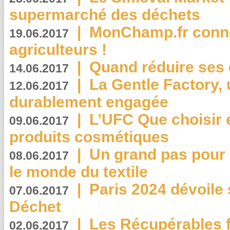
supermarché des déchets
|
MonChamp.fr conne
19.06.2017
agriculteurs !
|
Quand réduire ses 
14.06.2017
|
La Gentle Factory, 
12.06.2017
durablement engagée
|
L’UFC Que choisir e
09.06.2017
produits cosmétiques
|
Un grand pas pour 
08.06.2017
le monde du textile
|
Paris 2024 dévoile 
07.06.2017
Déchet
|
Les Récupérables f
02.06.2017