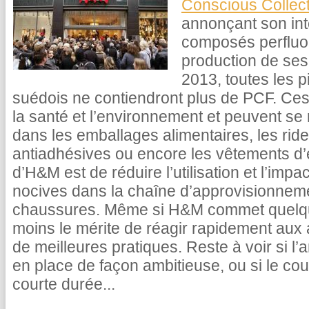
Conscious Collec
annonçant son inten
composés perfluo
production de ses
2013, toutes les p
suédois ne contiendront plus de PCF. Ce
la santé et l’environnement et peuvent se
dans les emballages alimentaires, les rid
antiadhésives ou encore les vêtements d’ex
d’H&M est de réduire l’utilisation et l’imp
nocives dans la chaîne d’approvisionnem
chaussures. Même si H&M commet quel
moins le mérite de réagir rapidement aux 
de meilleures pratiques. Reste à voir si l
en place de façon ambitieuse, ou si le cou
courte durée...