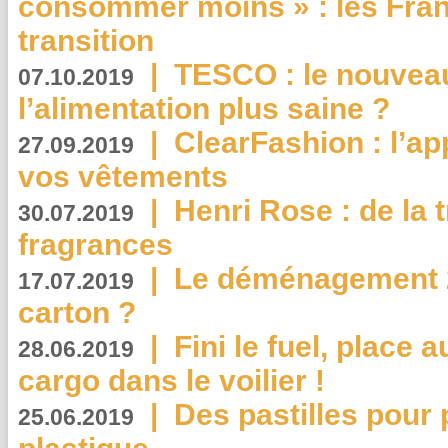
consommer moins » : les Fran
transition
|
TESCO : le nouvea
07.10.2019
l’alimentation plus saine ?
|
ClearFashion : l’ap
27.09.2019
vos vêtements
|
Henri Rose : de la
30.07.2019
fragrances
|
Le déménagement 2.
17.07.2019
carton ?
|
Fini le fuel, place a
28.06.2019
cargo dans le voilier !
|
Des pastilles pour 
25.06.2019