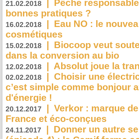
|
Pêche responsable,
21.02.2018
bonnes pratiques ?
|
Eau NO : le nouvea
16.02.2018
cosmétiques
|
Biocoop veut souten
15.02.2018
dans la conversion au bio
|
Absolut joue la tr
12.02.2018
|
Choisir une électri
02.02.2018
c’est simple comme bonjour 
d'énergie !
|
Verkor : marque de
20.12.2017
France et éco-conçues
|
Donner un autre se
24.11.2017