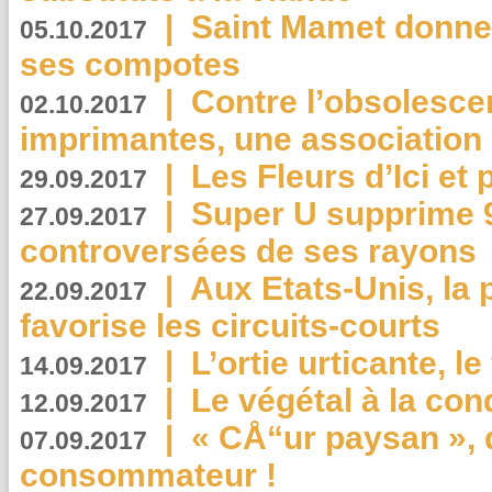
|
Saint Mamet donne 
05.10.2017
ses compotes
|
Contre l’obsolesc
02.10.2017
imprimantes, une association 
|
Les Fleurs d’Ici et p
29.09.2017
|
Super U supprime 
27.09.2017
controversées de ses rayons
|
Aux Etats-Unis, la
22.09.2017
favorise les circuits-courts
|
L’ortie urticante, le
14.09.2017
|
Le végétal à la con
12.09.2017
|
« CÅ“ur paysan », 
07.09.2017
consommateur !