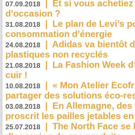
|
Et si vous achetie
07.09.2018
d’occasion ?
|
Le plan de Levi’s p
31.08.2018
consommation d’énergie
|
Adidas va bientôt d
24.08.2018
plastiques non recyclés
|
La Fashion Week d’
21.08.2018
cuir !
|
« Mon Atelier Ecofr
10.08.2018
partager des solutions éco-r
|
En Allemagne, des
03.08.2018
proscrit les pailles jetables e
|
The North Face se 
25.07.2018