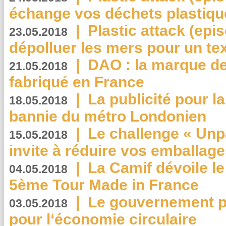
échange vos déchets plastiqu
|
Plastic attack (epis
23.05.2018
dépolluer les mers pour un text
|
DAO : la marque de 
21.05.2018
fabriqué en France
|
La publicité pour la
18.05.2018
bannie du métro Londonien
|
Le challenge « Unp
15.05.2018
invite à réduire vos emballage
|
La Camif dévoile 
04.05.2018
5ème Tour Made in France
|
Le gouvernement p
03.05.2018
pour l‘économie circulaire