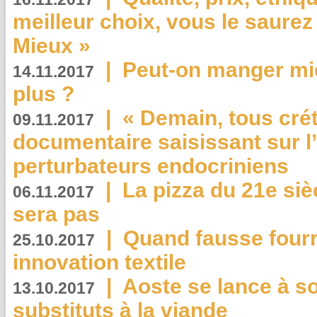
meilleur choix, vous le saure
Mieux »
|
Peut-on manger mi
14.11.2017
plus ?
|
« Demain, tous crét
09.11.2017
documentaire saisissant sur l
perturbateurs endocriniens
|
La pizza du 21e siè
06.11.2017
sera pas
|
Quand fausse fourr
25.10.2017
innovation textile
|
Aoste se lance à so
13.10.2017
substituts à la viande