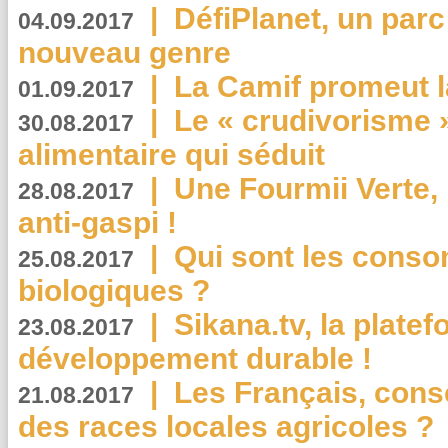
|
DéfiPlanet, un parc
04.09.2017
nouveau genre
|
La Camif promeut l
01.09.2017
|
Le « crudivorisme 
30.08.2017
alimentaire qui séduit
|
Une Fourmii Verte, 
28.08.2017
anti-gaspi !
|
Qui sont les cons
25.08.2017
biologiques ?
|
Sikana.tv, la plate
23.08.2017
développement durable !
|
Les Français, consc
21.08.2017
des races locales agricoles ?