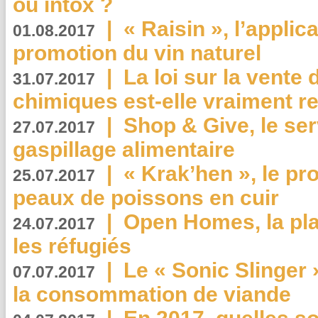
ou intox ?
|
« Raisin », l’applica
01.08.2017
promotion du vin naturel
|
La loi sur la vente
31.07.2017
chimiques est-elle vraiment r
|
Shop & Give, le serv
27.07.2017
gaspillage alimentaire
|
« Krak’hen », le pr
25.07.2017
peaux de poissons en cuir
|
Open Homes, la pla
24.07.2017
les réfugiés
|
Le « Sonic Slinger »
07.07.2017
la consommation de viande