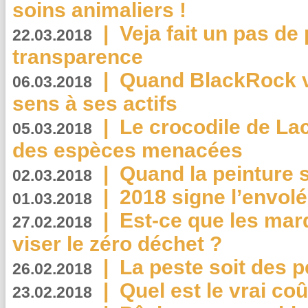
soins animaliers !
|
Veja fait un pas de 
22.03.2018
transparence
|
Quand BlackRock v
06.03.2018
sens à ses actifs
|
Le crocodile de La
05.03.2018
des espèces menacées
|
Quand la peinture s
02.03.2018
|
2018 signe l’envol
01.03.2018
|
Est-ce que les mar
27.02.2018
viser le zéro déchet ?
|
La peste soit des p
26.02.2018
|
Quel est le vrai coû
23.02.2018