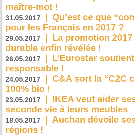
maître-mot !
|
Qu’est ce que “co
31.05.2017
pour les Français en 2017 ?
|
La promotion 2017 
29.05.2017
durable enfin révélée !
|
L’Eurostar soutient
26.05.2017
responsable !
|
C&A sort la “C2C c
24.05.2017
100% bio !
|
IKEA veut aider se
23.05.2017
seconde vie à leurs meubles
|
Auchan dévoile se
18.05.2017
régions !