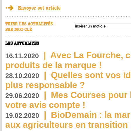
|
Avec La Fourche, c
16.11.2020
produits de la marque !
|
Quelles sont vos i
28.10.2020
plus responsable ?
|
Mes Courses pour l
29.06.2020
votre avis compte !
|
BioDemain : la mar
19.02.2020
aux agriculteurs en transition