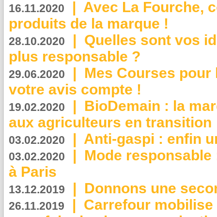
|
Avec La Fourche, c
16.11.2020
produits de la marque !
|
Quelles sont vos i
28.10.2020
plus responsable ?
|
Mes Courses pour l
29.06.2020
votre avis compte !
|
BioDemain : la mar
19.02.2020
aux agriculteurs en transition
|
Anti-gaspi : enfin 
03.02.2020
|
Mode responsable : 
03.02.2020
à Paris
|
Donnons une second
13.12.2019
|
Carrefour mobilis
26.11.2019