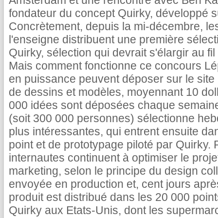
Amsterdam et une rencontre avec Ben Kau
fondateur du concept Quirky, développé s
Concrètement, depuis la mi-décembre, le
l'enseigne distribuent une première sélect
Quirky, sélection qui devrait s'élargir au fi
Mais comment fonctionne ce concours Lé
en puissance peuvent déposer sur le site 
de dessins et modèles, moyennant 10 dolla
000 idées sont déposées chaque semaine
(soit 300 000 personnes) sélectionne he
plus intéressantes, qui entrent ensuite 
point et de prototypage piloté par Quirky.
internautes continuent à optimiser le proje
marketing, selon le principe du design coll
envoyée en production et, cent jours après 
produit est distribué dans les 20 000 poin
Quirky aux Etats-Unis, dont les superma