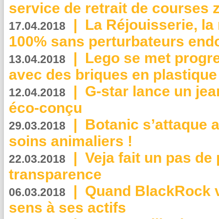
service de retrait de courses 
|
La Réjouisserie, la
17.04.2018
100% sans perturbateurs end
|
Lego se met progr
13.04.2018
avec des briques en plastique
|
G-star lance un jea
12.04.2018
éco-conçu
|
Botanic s’attaque 
29.03.2018
soins animaliers !
|
Veja fait un pas de 
22.03.2018
transparence
|
Quand BlackRock v
06.03.2018
sens à ses actifs