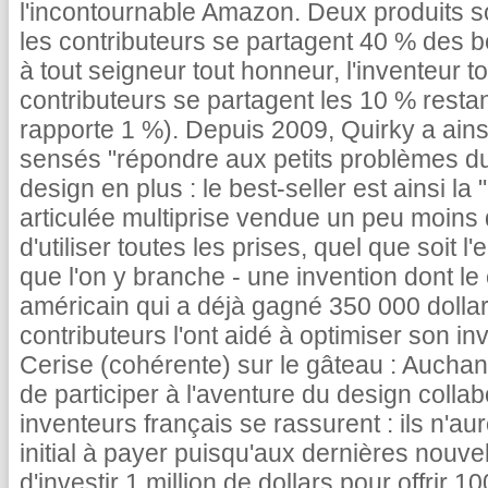
l'incontournable Amazon. Deux produits 
les contributeurs se partagent 40 % des b
à tout seigneur tout honneur, l'inventeur t
contributeurs se partagent les 10 % resta
rapporte 1 %). Depuis 2009, Quirky a ains
sensés "répondre aux petits problèmes du
design en plus : le best-seller est ainsi la
articulée multiprise vendue un peu moins 
d'utiliser toutes les prises, quel que soi
que l'on y branche - une invention dont l
américain qui a déjà gagné 350 000 dolla
contributeurs l'ont aidé à optimiser son in
Cerise (cohérente) sur le gâteau : Auchan
de participer à l'aventure du design collab
inventeurs français se rassurent : ils n'au
initial à payer puisqu'aux dernières nouve
d'investir 1 million de dollars pour offrir 