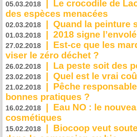
|
Le crocodile de La
05.03.2018
des espèces menacées
|
Quand la peinture s
02.03.2018
|
2018 signe l’envol
01.03.2018
|
Est-ce que les mar
27.02.2018
viser le zéro déchet ?
|
La peste soit des p
26.02.2018
|
Quel est le vrai coû
23.02.2018
|
Pêche responsable,
21.02.2018
bonnes pratiques ?
|
Eau NO : le nouvea
16.02.2018
cosmétiques
|
Biocoop veut souten
15.02.2018