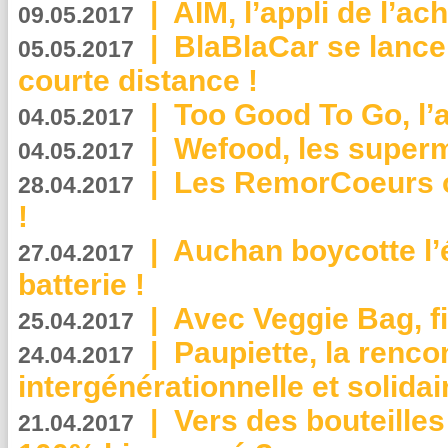
|
AIM, l’appli de l’ac
09.05.2017
|
BlaBlaCar se lance
05.05.2017
courte distance !
|
Too Good To Go, l’a
04.05.2017
|
Wefood, les superm
04.05.2017
|
Les RemorCoeurs on
28.04.2017
!
|
Auchan boycotte l’
27.04.2017
batterie !
|
Avec Veggie Bag, fi
25.04.2017
|
Paupiette, la renco
24.04.2017
intergénérationnelle et solidair
|
Vers des bouteilles
21.04.2017