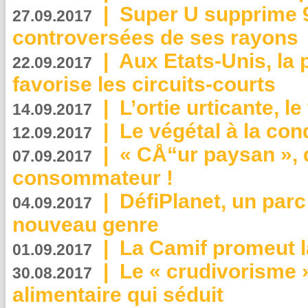
|
Super U supprime 
27.09.2017
controversées de ses rayons
|
Aux Etats-Unis, la
22.09.2017
favorise les circuits-courts
|
L’ortie urticante, le
14.09.2017
|
Le végétal à la con
12.09.2017
|
« CÅ“ur paysan », 
07.09.2017
consommateur !
|
DéfiPlanet, un parc
04.09.2017
nouveau genre
|
La Camif promeut l
01.09.2017
|
Le « crudivorisme 
30.08.2017
alimentaire qui séduit