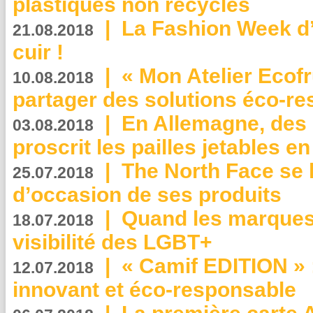
plastiques non recyclés
|
La Fashion Week d’
21.08.2018
cuir !
|
« Mon Atelier Ecofr
10.08.2018
partager des solutions éco-r
|
En Allemagne, des
03.08.2018
proscrit les pailles jetables e
|
The North Face se 
25.07.2018
d’occasion de ses produits
|
Quand les marques
18.07.2018
visibilité des LGBT+
|
« Camif EDITION » :
12.07.2018
innovant et éco-responsable