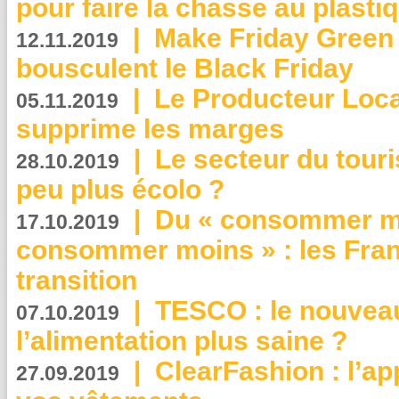
pour faire la chasse au plasti
|
Make Friday Green 
12.11.2019
bousculent le Black Friday
|
Le Producteur Local
05.11.2019
supprime les marges
|
Le secteur du touri
28.10.2019
peu plus écolo ?
|
Du « consommer mi
17.10.2019
consommer moins » : les Fran
transition
|
TESCO : le nouvea
07.10.2019
l’alimentation plus saine ?
|
ClearFashion : l’ap
27.09.2019