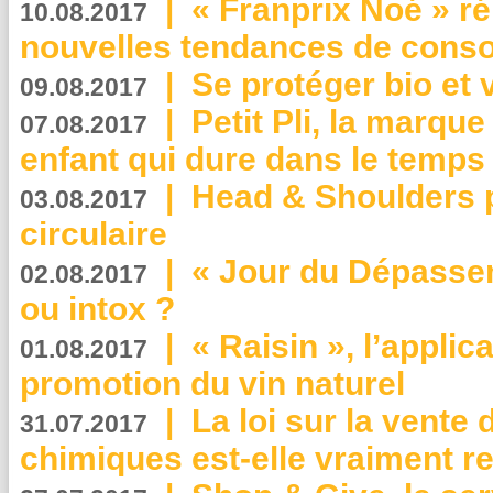
|
« Franprix Noé » ré
10.08.2017
nouvelles tendances de cons
|
Se protéger bio et 
09.08.2017
|
Petit Pli, la marqu
07.08.2017
enfant qui dure dans le temps 
|
Head & Shoulders
03.08.2017
circulaire
|
« Jour du Dépassem
02.08.2017
ou intox ?
|
« Raisin », l’applica
01.08.2017
promotion du vin naturel
|
La loi sur la vente
31.07.2017
chimiques est-elle vraiment r