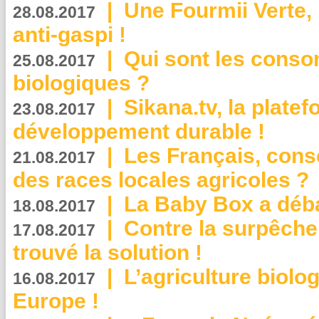
|
Une Fourmii Verte, 
28.08.2017
anti-gaspi !
|
Qui sont les cons
25.08.2017
biologiques ?
|
Sikana.tv, la plate
23.08.2017
développement durable !
|
Les Français, consc
21.08.2017
des races locales agricoles ?
|
La Baby Box a déb
18.08.2017
|
Contre la surpêche
17.08.2017
trouvé la solution !
|
L’agriculture biolo
16.08.2017
Europe !