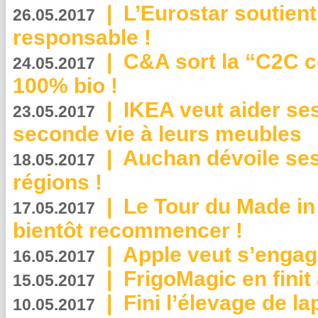
|
L’Eurostar soutient
26.05.2017
responsable !
|
C&A sort la “C2C c
24.05.2017
100% bio !
|
IKEA veut aider se
23.05.2017
seconde vie à leurs meubles
|
Auchan dévoile se
18.05.2017
régions !
|
Le Tour du Made in
17.05.2017
bientôt recommencer !
|
Apple veut s’engage
16.05.2017
|
FrigoMagic en finit 
15.05.2017
|
Fini l’élevage de la
10.05.2017