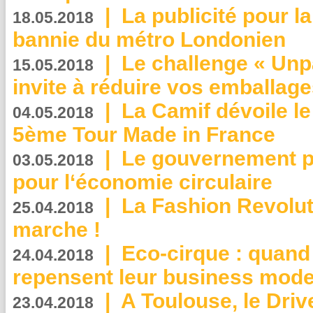
|
La publicité pour la
18.05.2018
bannie du métro Londonien
|
Le challenge « Unp
15.05.2018
invite à réduire vos emballage
|
La Camif dévoile 
04.05.2018
5ème Tour Made in France
|
Le gouvernement p
03.05.2018
pour l‘économie circulaire
|
La Fashion Revolut
25.04.2018
marche !
|
Eco-cirque : quand
24.04.2018
repensent leur business mode
|
A Toulouse, le Driv
23.04.2018