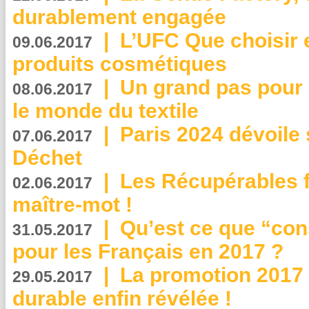
durablement engagée
|
L’UFC Que choisir e
09.06.2017
produits cosmétiques
|
Un grand pas pour 
08.06.2017
le monde du textile
|
Paris 2024 dévoile 
07.06.2017
Déchet
|
Les Récupérables f
02.06.2017
maître-mot !
|
Qu’est ce que “co
31.05.2017
pour les Français en 2017 ?
|
La promotion 2017 
29.05.2017
durable enfin révélée !