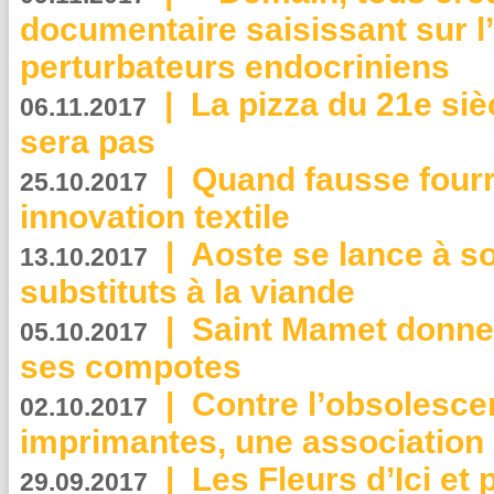
documentaire saisissant sur l
perturbateurs endocriniens
|
La pizza du 21e siè
06.11.2017
sera pas
|
Quand fausse fourr
25.10.2017
innovation textile
|
Aoste se lance à so
13.10.2017
substituts à la viande
|
Saint Mamet donne 
05.10.2017
ses compotes
|
Contre l’obsolesc
02.10.2017
imprimantes, une association 
|
Les Fleurs d’Ici et p
29.09.2017