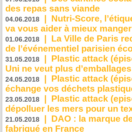
des repas sans viande
|
Nutri-Score, l’étiqu
04.06.2018
va vous aider à mieux manger
|
La Ville de Paris r
01.06.2018
de l’événementiel parisien éc
|
Plastic attack (épi
31.05.2018
Uni ne veut plus d’emballages
|
Plastic attack (épi
24.05.2018
échange vos déchets plastiqu
|
Plastic attack (epis
23.05.2018
dépolluer les mers pour un text
|
DAO : la marque de 
21.05.2018
fabriqué en France