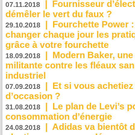
|
Fournisseur d’élec
07.11.2018
démêler le vert du faux ?
|
Fourchette Power 
29.10.2018
changer chaque jour les prati
grâce à votre fourchette
|
Modern Baker, une 
18.09.2018
militante contre les fléaux san
industriel
|
Et si vous achetie
07.09.2018
d’occasion ?
|
Le plan de Levi’s p
31.08.2018
consommation d’énergie
|
Adidas va bientôt d
24.08.2018