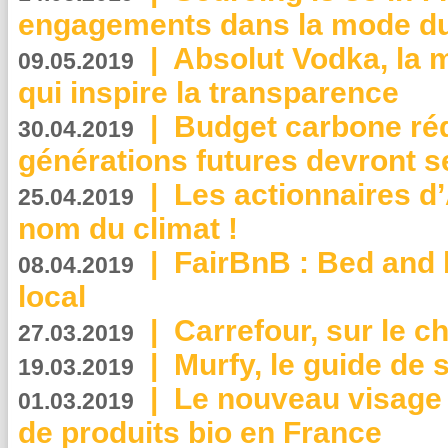
engagements dans la mode du
|
Absolut Vodka, la 
09.05.2019
qui inspire la transparence
|
Budget carbone rédu
30.04.2019
générations futures devront se
|
Les actionnaires 
25.04.2019
nom du climat !
|
FairBnB : Bed and 
08.04.2019
local
|
Carrefour, sur le c
27.03.2019
|
Murfy, le guide de 
19.03.2019
|
Le nouveau visag
01.03.2019
de produits bio en France