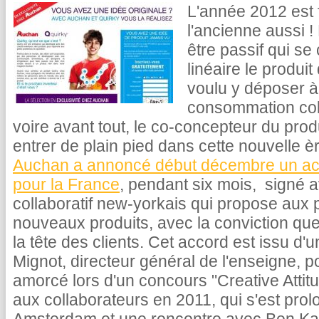
L'année 2012 est 
l'ancienne aussi 
être passif qui se 
linéaire le produit
voulu y déposer à 
consommation colla
voire avant tout, le co-concepteur du produ
entrer de plain pied dans cette nouvelle èr
Auchan a annoncé début décembre un acco
pour la France
, pendant six mois, signé 
collaboratif new-yorkais qui propose aux p
nouveaux produits, avec la conviction que
la tête des clients. Cet accord est issu d
Mignot, directeur général de l'enseigne, po
amorcé lors d'un concours "Creative Attitu
aux collaborateurs en 2011, qui s'est pro