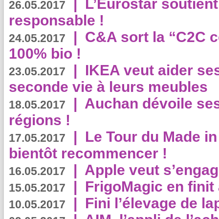
|
L’Eurostar soutient
26.05.2017
responsable !
|
C&A sort la “C2C c
24.05.2017
100% bio !
|
IKEA veut aider se
23.05.2017
seconde vie à leurs meubles
|
Auchan dévoile se
18.05.2017
régions !
|
Le Tour du Made in
17.05.2017
bientôt recommencer !
|
Apple veut s’engage
16.05.2017
|
FrigoMagic en finit 
15.05.2017
|
Fini l’élevage de la
10.05.2017