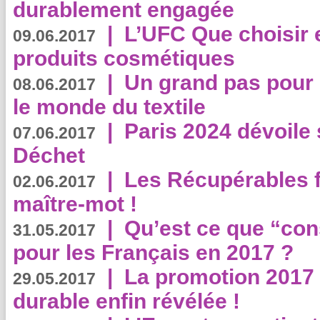
durablement engagée
|
L’UFC Que choisir e
09.06.2017
produits cosmétiques
|
Un grand pas pour 
08.06.2017
le monde du textile
|
Paris 2024 dévoile 
07.06.2017
Déchet
|
Les Récupérables f
02.06.2017
maître-mot !
|
Qu’est ce que “co
31.05.2017
pour les Français en 2017 ?
|
La promotion 2017 
29.05.2017
durable enfin révélée !