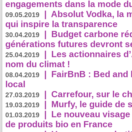
engagements dans la mode du
|
Absolut Vodka, la 
09.05.2019
qui inspire la transparence
|
Budget carbone rédu
30.04.2019
générations futures devront se
|
Les actionnaires 
25.04.2019
nom du climat !
|
FairBnB : Bed and 
08.04.2019
local
|
Carrefour, sur le c
27.03.2019
|
Murfy, le guide de 
19.03.2019
|
Le nouveau visag
01.03.2019
de produits bio en France