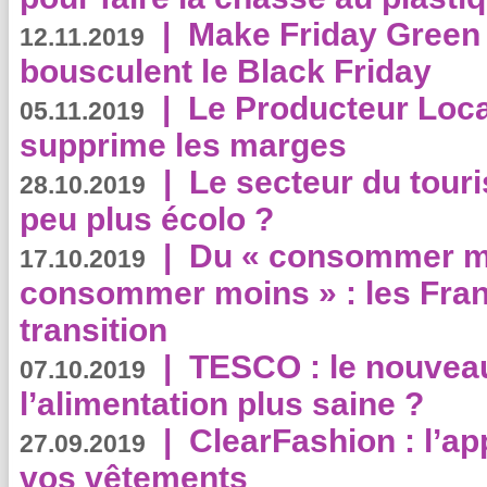
|
Make Friday Green 
12.11.2019
bousculent le Black Friday
|
Le Producteur Local
05.11.2019
supprime les marges
|
Le secteur du touri
28.10.2019
peu plus écolo ?
|
Du « consommer mi
17.10.2019
consommer moins » : les Fran
transition
|
TESCO : le nouvea
07.10.2019
l’alimentation plus saine ?
|
ClearFashion : l’ap
27.09.2019
vos vêtements