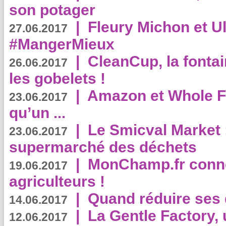
son potager
|
Fleury Michon et Ul
27.06.2017
#MangerMieux
|
CleanCup, la fontai
26.06.2017
les gobelets !
|
Amazon et Whole F
23.06.2017
qu’un ...
|
Le Smicval Market :
23.06.2017
supermarché des déchets
|
MonChamp.fr conne
19.06.2017
agriculteurs !
|
Quand réduire ses 
14.06.2017
|
La Gentle Factory, 
12.06.2017