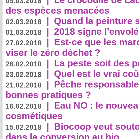
05.03.2018
des espèces menacées
|
Quand la peinture s
02.03.2018
|
2018 signe l’envol
01.03.2018
|
Est-ce que les mar
27.02.2018
viser le zéro déchet ?
|
La peste soit des p
26.02.2018
|
Quel est le vrai coû
23.02.2018
|
Pêche responsable,
21.02.2018
bonnes pratiques ?
|
Eau NO : le nouvea
16.02.2018
cosmétiques
|
Biocoop veut souten
15.02.2018
dans la conversion au bio