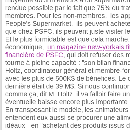
moyenne 40% inférieurs à un supermarché
rendue possible par le fait que 75% du tra
membres. Pour les non-membres, les app
People's Supermarket, ils peuvent achete
que chez PSFC, ils peuvent juste visiter l
Et le plus formidable est que cela marche.
économique,
un magazine new-yorkais titr
financière de PSFC
, qui doit refuser de
tourne à pleine capacité : "son bilan finan
Holtz, coordinateur général et membre-fo
avec les plus de 500K$ de bénéfices. Le ch
dernière était de 39 M$. Si nous continuo
comme ça, dit M. Holtz, il va falloir faire
éventuelle baisse encore plus importante 
En transposant le modèle, les animateurs 
entendent eux aussi se procurer une alime
idéaux - en "achetant des produits issus 