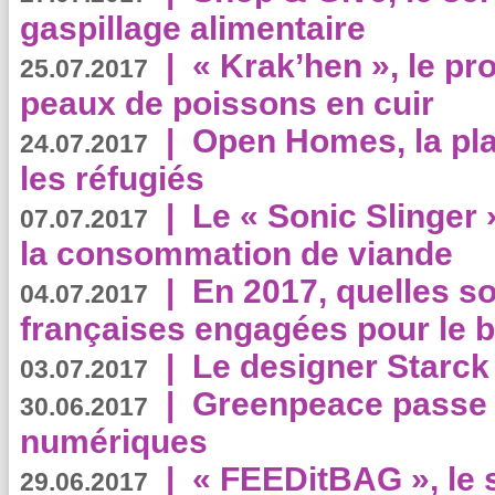
gaspillage alimentaire
|
« Krak’hen », le pr
25.07.2017
peaux de poissons en cuir
|
Open Homes, la pla
24.07.2017
les réfugiés
|
Le « Sonic Slinger »
07.07.2017
la consommation de viande
|
En 2017, quelles so
04.07.2017
françaises engagées pour le b
|
Le designer Starck 
03.07.2017
|
Greenpeace passe a
30.06.2017
numériques
|
« FEEDitBAG », le s
29.06.2017