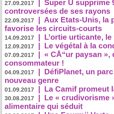
|
Super U supprime 
27.09.2017
controversées de ses rayons
|
Aux Etats-Unis, la
22.09.2017
favorise les circuits-courts
|
L’ortie urticante, le
14.09.2017
|
Le végétal à la con
12.09.2017
|
« CÅ“ur paysan », 
07.09.2017
consommateur !
|
DéfiPlanet, un parc
04.09.2017
nouveau genre
|
La Camif promeut l
01.09.2017
|
Le « crudivorisme 
30.08.2017
alimentaire qui séduit