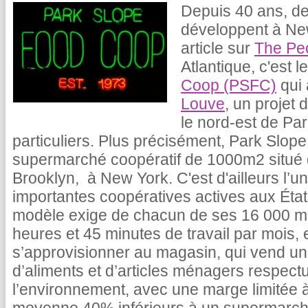
Depuis 40 ans, de
développent à New
article sur
The Pe
Atlantique, c'est 
Coop (PSFC)
qui 
Louve
, un projet
le nord-est de Par
particuliers. Plus précisément, Park Slo
supermarché coopératif de 1000m2 situé d
Brooklyn, à New York. C'est d'ailleurs l’u
importantes coopératives actives aux État
modèle exige de chacun de ses 16 000 me
heures et 45 minutes de travail par mois,
s’approvisionner au magasin, qui vend une
d’aliments et d’articles ménagers respect
l’environnement, avec une marge limitée à 