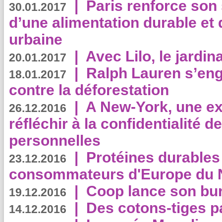
|
Paris renforce son
30.01.2017
d’une alimentation durable et 
urbaine
|
Avec Lilo, le jardin
20.01.2017
|
Ralph Lauren s’eng
18.01.2017
contre la déforestation
|
A New-York, une exp
26.12.2016
réfléchir à la confidentialité 
personnelles
|
Protéines durables 
23.12.2016
consommateurs d'Europe du 
|
Coop lance son bur
19.12.2016
|
Des cotons-tiges pa
14.12.2016