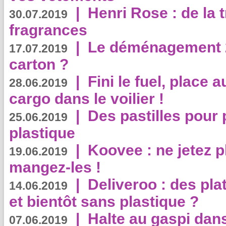
|
Henri Rose : de la
30.07.2019
fragrances
|
Le déménagement 2.
17.07.2019
carton ?
|
Fini le fuel, place a
28.06.2019
cargo dans le voilier !
|
Des pastilles pour 
25.06.2019
plastique
|
Koovee : ne jetez p
19.06.2019
mangez-les !
|
Deliveroo : des pla
14.06.2019
et bientôt sans plastique ?
|
Halte au gaspi dan
07.06.2019