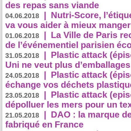
des repas sans viande
|
Nutri-Score, l’étiqu
04.06.2018
va vous aider à mieux manger
|
La Ville de Paris r
01.06.2018
de l’événementiel parisien éc
|
Plastic attack (épi
31.05.2018
Uni ne veut plus d’emballages
|
Plastic attack (épi
24.05.2018
échange vos déchets plastiqu
|
Plastic attack (epis
23.05.2018
dépolluer les mers pour un text
|
DAO : la marque de 
21.05.2018
fabriqué en France