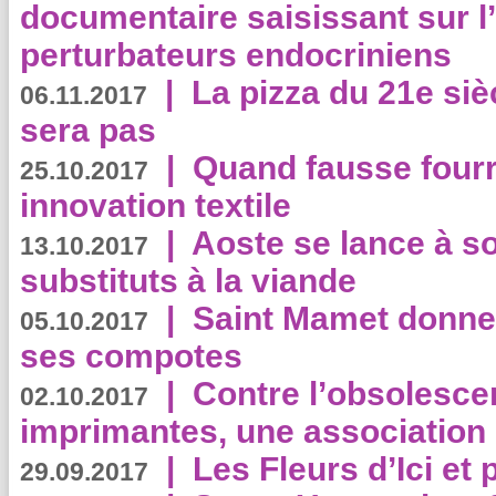
documentaire saisissant sur l
perturbateurs endocriniens
|
La pizza du 21e siè
06.11.2017
sera pas
|
Quand fausse fourr
25.10.2017
innovation textile
|
Aoste se lance à so
13.10.2017
substituts à la viande
|
Saint Mamet donne 
05.10.2017
ses compotes
|
Contre l’obsolesc
02.10.2017
imprimantes, une association 
|
Les Fleurs d’Ici et p
29.09.2017