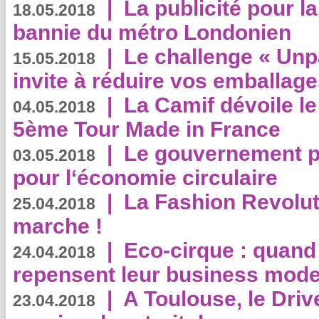
|
La publicité pour la
18.05.2018
bannie du métro Londonien
|
Le challenge « Unp
15.05.2018
invite à réduire vos emballage
|
La Camif dévoile 
04.05.2018
5ème Tour Made in France
|
Le gouvernement p
03.05.2018
pour l‘économie circulaire
|
La Fashion Revolut
25.04.2018
marche !
|
Eco-cirque : quand
24.04.2018
repensent leur business mode
|
A Toulouse, le Driv
23.04.2018