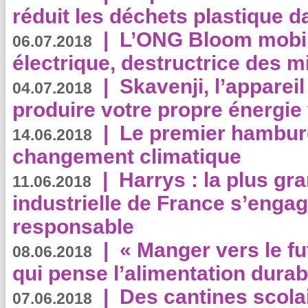
réduit les déchets plastique 
|
L’ONG Bloom mobil
06.07.2018
électrique, destructrice des m
|
Skavenji, l’apparei
04.07.2018
produire votre propre énergie
|
Le premier hambur
14.06.2018
changement climatique
|
Harrys : la plus gr
11.06.2018
industrielle de France s’engag
responsable
|
« Manger vers le fu
08.06.2018
qui pense l’alimentation dura
|
Des cantines scola
07.06.2018