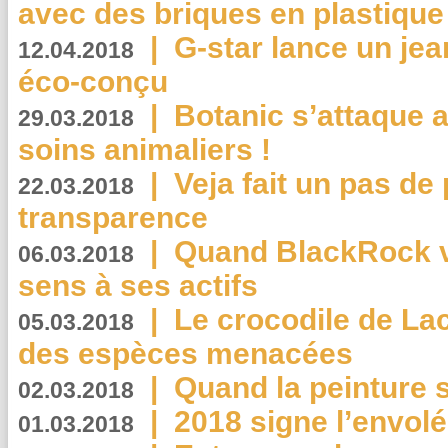
avec des briques en plastique
|
G-star lance un jea
12.04.2018
éco-conçu
|
Botanic s’attaque 
29.03.2018
soins animaliers !
|
Veja fait un pas de 
22.03.2018
transparence
|
Quand BlackRock v
06.03.2018
sens à ses actifs
|
Le crocodile de La
05.03.2018
des espèces menacées
|
Quand la peinture s
02.03.2018
|
2018 signe l’envol
01.03.2018