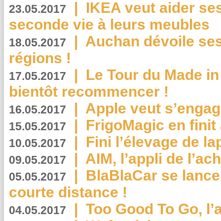
|
IKEA veut aider se
23.05.2017
seconde vie à leurs meubles
|
Auchan dévoile se
18.05.2017
régions !
|
Le Tour du Made in
17.05.2017
bientôt recommencer !
|
Apple veut s’engage
16.05.2017
|
FrigoMagic en finit 
15.05.2017
|
Fini l’élevage de la
10.05.2017
|
AIM, l’appli de l’ac
09.05.2017
|
BlaBlaCar se lance
05.05.2017
courte distance !
|
Too Good To Go, l’a
04.05.2017