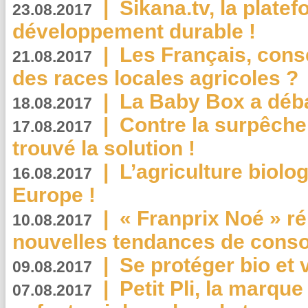
|
Sikana.tv, la plate
23.08.2017
développement durable !
|
Les Français, consc
21.08.2017
des races locales agricoles ?
|
La Baby Box a déb
18.08.2017
|
Contre la surpêche
17.08.2017
trouvé la solution !
|
L’agriculture biolo
16.08.2017
Europe !
|
« Franprix Noé » ré
10.08.2017
nouvelles tendances de cons
|
Se protéger bio et 
09.08.2017
|
Petit Pli, la marqu
07.08.2017