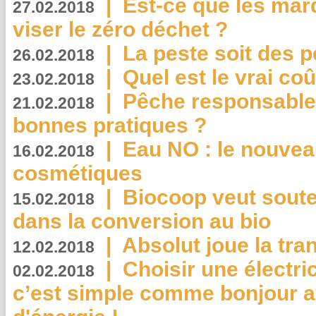
|
Est-ce que les mar
27.02.2018
viser le zéro déchet ?
|
La peste soit des p
26.02.2018
|
Quel est le vrai coû
23.02.2018
|
Pêche responsable,
21.02.2018
bonnes pratiques ?
|
Eau NO : le nouvea
16.02.2018
cosmétiques
|
Biocoop veut souten
15.02.2018
dans la conversion au bio
|
Absolut joue la tr
12.02.2018
|
Choisir une électri
02.02.2018
c’est simple comme bonjour 