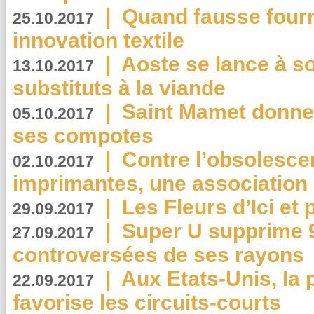
|
Quand fausse fourr
25.10.2017
innovation textile
|
Aoste se lance à so
13.10.2017
substituts à la viande
|
Saint Mamet donne 
05.10.2017
ses compotes
|
Contre l’obsolesc
02.10.2017
imprimantes, une association 
|
Les Fleurs d’Ici et p
29.09.2017
|
Super U supprime 
27.09.2017
controversées de ses rayons
|
Aux Etats-Unis, la
22.09.2017
favorise les circuits-courts