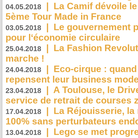
|
La Camif dévoile 
04.05.2018
5ème Tour Made in France
|
Le gouvernement p
03.05.2018
pour l‘économie circulaire
|
La Fashion Revolut
25.04.2018
marche !
|
Eco-cirque : quand
24.04.2018
repensent leur business mode
|
A Toulouse, le Driv
23.04.2018
service de retrait de courses 
|
La Réjouisserie, la
17.04.2018
100% sans perturbateurs end
|
Lego se met progr
13.04.2018