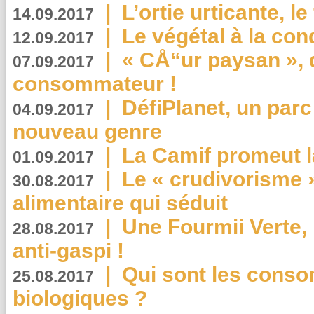
|
L’ortie urticante, le
14.09.2017
|
Le végétal à la con
12.09.2017
|
« CÅ“ur paysan », 
07.09.2017
consommateur !
|
DéfiPlanet, un parc
04.09.2017
nouveau genre
|
La Camif promeut l
01.09.2017
|
Le « crudivorisme 
30.08.2017
alimentaire qui séduit
|
Une Fourmii Verte, 
28.08.2017
anti-gaspi !
|
Qui sont les cons
25.08.2017
biologiques ?