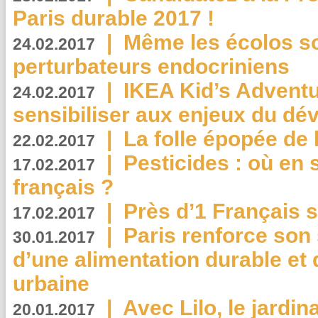
Paris durable 2017 !
|
Même les écolos s
24.02.2017
perturbateurs endocriniens
|
IKEA Kid’s Adventu
24.02.2017
sensibiliser aux enjeux du d
|
La folle épopée de 
22.02.2017
|
Pesticides : où en 
17.02.2017
français ?
|
Près d’1 Français su
17.02.2017
|
Paris renforce son
30.01.2017
d’une alimentation durable et 
urbaine
|
Avec Lilo, le jardin
20.01.2017