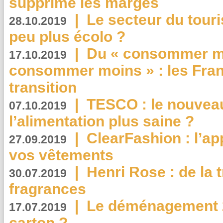
supprime les marges
|
Le secteur du touri
28.10.2019
peu plus écolo ?
|
Du « consommer mi
17.10.2019
consommer moins » : les Fran
transition
|
TESCO : le nouvea
07.10.2019
l’alimentation plus saine ?
|
ClearFashion : l’ap
27.09.2019
vos vêtements
|
Henri Rose : de la
30.07.2019
fragrances
|
Le déménagement 2.
17.07.2019
carton ?