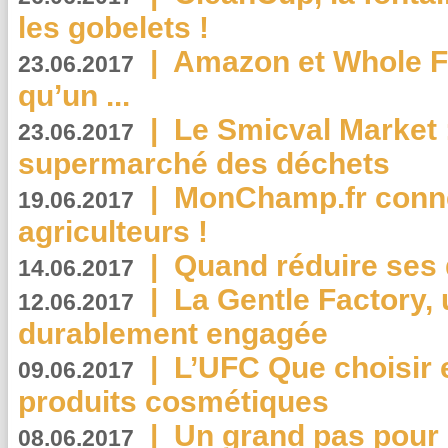
les gobelets !
|
Amazon et Whole F
23.06.2017
qu’un ...
|
Le Smicval Market :
23.06.2017
supermarché des déchets
|
MonChamp.fr conne
19.06.2017
agriculteurs !
|
Quand réduire ses 
14.06.2017
|
La Gentle Factory, 
12.06.2017
durablement engagée
|
L’UFC Que choisir e
09.06.2017
produits cosmétiques
|
Un grand pas pour 
08.06.2017