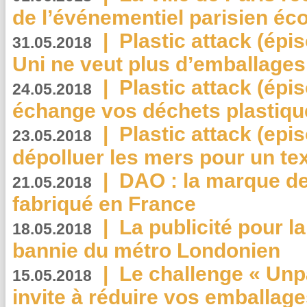
de l’événementiel parisien éc
|
Plastic attack (épi
31.05.2018
Uni ne veut plus d’emballages
|
Plastic attack (épi
24.05.2018
échange vos déchets plastiqu
|
Plastic attack (epis
23.05.2018
dépolluer les mers pour un text
|
DAO : la marque de 
21.05.2018
fabriqué en France
|
La publicité pour la
18.05.2018
bannie du métro Londonien
|
Le challenge « Unp
15.05.2018
invite à réduire vos emballage