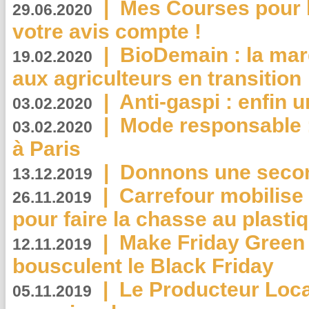
|
Mes Courses pour l
29.06.2020
votre avis compte !
|
BioDemain : la mar
19.02.2020
aux agriculteurs en transition
|
Anti-gaspi : enfin 
03.02.2020
|
Mode responsable : 
03.02.2020
à Paris
|
Donnons une second
13.12.2019
|
Carrefour mobilis
26.11.2019
pour faire la chasse au plasti
|
Make Friday Green 
12.11.2019
bousculent le Black Friday
|
Le Producteur Local
05.11.2019