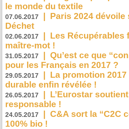
le monde du textile
|
Paris 2024 dévoile 
07.06.2017
Déchet
|
Les Récupérables f
02.06.2017
maître-mot !
|
Qu’est ce que “co
31.05.2017
pour les Français en 2017 ?
|
La promotion 2017 
29.05.2017
durable enfin révélée !
|
L’Eurostar soutient
26.05.2017
responsable !
|
C&A sort la “C2C c
24.05.2017
100% bio !