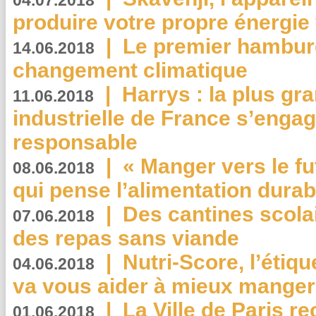
04.07.2018
produire votre propre énergie
|
Le premier hambur
14.06.2018
changement climatique
|
Harrys : la plus gr
11.06.2018
industrielle de France s’engag
responsable
|
« Manger vers le fu
08.06.2018
qui pense l’alimentation dura
|
Des cantines scola
07.06.2018
des repas sans viande
|
Nutri-Score, l’étiqu
04.06.2018
va vous aider à mieux manger
|
La Ville de Paris r
01.06.2018