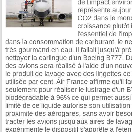
de l'impact envir
représente aujour
CO2 dans le mond
croissance plutôt 
l'essentiel de l'i
dans la consommation de carburant, le ne
très gourmand en eau. Il fallait jusqu'à pr
nettoyer la carlingue d'un Boeing B777. D
des avions sera réalisé à l'aide d'un nouve
le produit de lavage avec des lingettes ce 
utilisée par cent. Air France affirme qu'il 
seulement pour réaliser le lustrage d'un B
biodégradable à 96% ce qui permet aussi 
limité de ce liquide autorise son utilisatio
proximité des aérogares, sans avoir bes
tracter les avions jusqu'aux aires de lav
expérimenté le dispositif s'apprête à l'éte