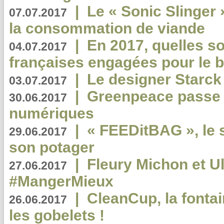
|
Le « Sonic Slinger »
07.07.2017
la consommation de viande
|
En 2017, quelles so
04.07.2017
françaises engagées pour le b
|
Le designer Starck 
03.07.2017
|
Greenpeace passe a
30.06.2017
numériques
|
« FEEDitBAG », le s
29.06.2017
son potager
|
Fleury Michon et Ul
27.06.2017
#MangerMieux
|
CleanCup, la fontai
26.06.2017
les gobelets !