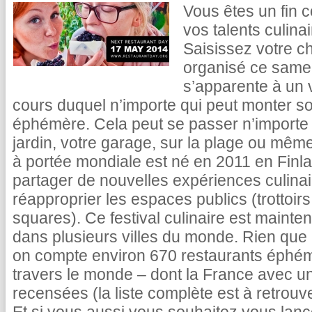
Vous êtes un fin 
vos talents culina
Saisissez votre c
organisé ce samed
s’apparente à un v
cours duquel n’importe qui peut monter so
éphémère. Cela peut se passer n’importe 
jardin, votre garage, sur la plage ou mê
à portée mondiale est né en 2011 en Finla
partager de nouvelles expériences culinai
réapproprier les espaces publics (trottoirs
squares). Ce festival culinaire est mainte
dans plusieurs villes du monde. Rien que 
on compte environ 670 restaurants éphé
travers le monde – dont la France avec u
recensées (la liste complète est à retrouv