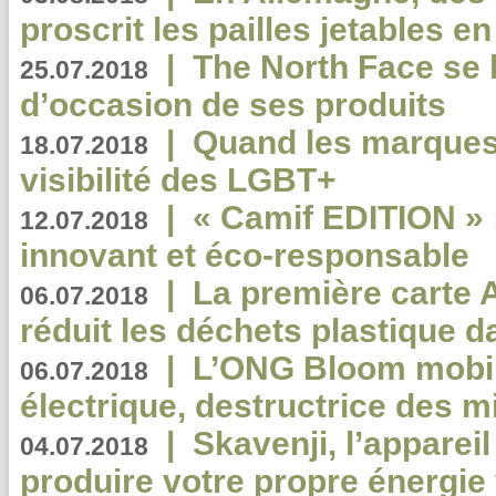
proscrit les pailles jetables e
|
The North Face se 
25.07.2018
d’occasion de ses produits
|
Quand les marques
18.07.2018
visibilité des LGBT+
|
« Camif EDITION » :
12.07.2018
innovant et éco-responsable
|
La première carte 
06.07.2018
réduit les déchets plastique 
|
L’ONG Bloom mobil
06.07.2018
électrique, destructrice des m
|
Skavenji, l’apparei
04.07.2018
produire votre propre énergie