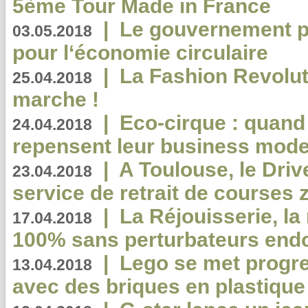
5ème Tour Made in France
|
Le gouvernement p
03.05.2018
pour l‘économie circulaire
|
La Fashion Revolut
25.04.2018
marche !
|
Eco-cirque : quand
24.04.2018
repensent leur business mode
|
A Toulouse, le Driv
23.04.2018
service de retrait de courses 
|
La Réjouisserie, la
17.04.2018
100% sans perturbateurs end
|
Lego se met progr
13.04.2018
avec des briques en plastique