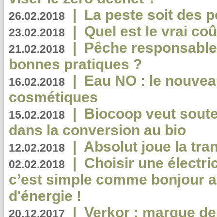
|
La peste soit des p
26.02.2018
|
Quel est le vrai coû
23.02.2018
|
Pêche responsable,
21.02.2018
bonnes pratiques ?
|
Eau NO : le nouvea
16.02.2018
cosmétiques
|
Biocoop veut souten
15.02.2018
dans la conversion au bio
|
Absolut joue la tr
12.02.2018
|
Choisir une électri
02.02.2018
c’est simple comme bonjour 
d'énergie !
|
Verkor : marque de
20.12.2017