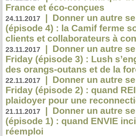
France et éco-conçues
|
Donner un autre se
24.11.2017
(épisode 4) : la Camif ferme so
clients et collaborateurs à 
|
Donner un autre se
23.11.2017
Friday (épisode 3) : Lush s’en
des orangs-outans et de la for
|
Donner un autre se
22.11.2017
Friday (épisode 2) : quand RE
plaidoyer pour une reconnecti
|
Donner un autre se
21.11.2017
(épisode 1) : quand ENVIE inci
réemploi