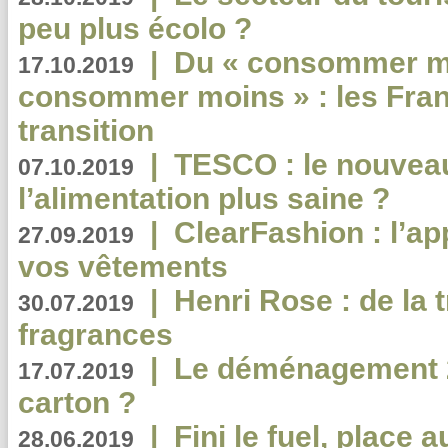
peu plus écolo ?
|
Du « consommer mi
17.10.2019
consommer moins » : les Fran
transition
|
TESCO : le nouvea
07.10.2019
l’alimentation plus saine ?
|
ClearFashion : l’ap
27.09.2019
vos vêtements
|
Henri Rose : de la
30.07.2019
fragrances
|
Le déménagement 2.
17.07.2019
carton ?
|
Fini le fuel, place a
28.06.2019