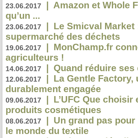
|
Amazon et Whole F
23.06.2017
qu’un ...
|
Le Smicval Market :
23.06.2017
supermarché des déchets
|
MonChamp.fr conne
19.06.2017
agriculteurs !
|
Quand réduire ses 
14.06.2017
|
La Gentle Factory, 
12.06.2017
durablement engagée
|
L’UFC Que choisir e
09.06.2017
produits cosmétiques
|
Un grand pas pour 
08.06.2017
le monde du textile