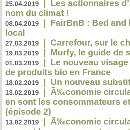
|
Les actionnaires 
25.04.2019
nom du climat !
|
FairBnB : Bed and 
08.04.2019
local
|
Carrefour, sur le c
27.03.2019
|
Murfy, le guide de 
19.03.2019
|
Le nouveau visag
01.03.2019
de produits bio en France
|
Un nouveau substit
18.02.2019
|
Ã‰conomie circulair
13.02.2019
en sont les consommateurs et
(épisode 2)
|
Ã‰conomie circulair
13.02.2019