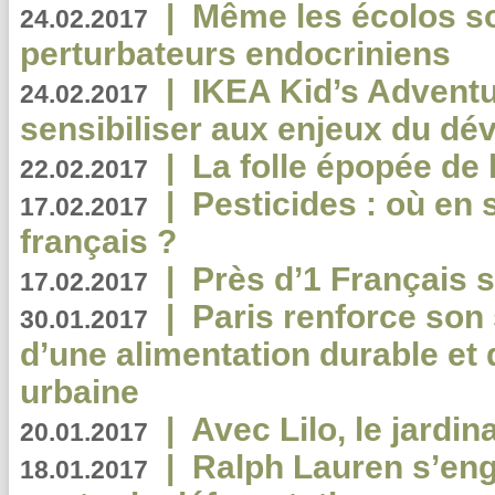
|
Même les écolos s
24.02.2017
perturbateurs endocriniens
|
IKEA Kid’s Adventu
24.02.2017
sensibiliser aux enjeux du d
|
La folle épopée de 
22.02.2017
|
Pesticides : où en 
17.02.2017
français ?
|
Près d’1 Français su
17.02.2017
|
Paris renforce son
30.01.2017
d’une alimentation durable et 
urbaine
|
Avec Lilo, le jardin
20.01.2017
|
Ralph Lauren s’eng
18.01.2017