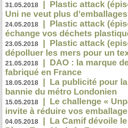
|
Plastic attack (épi
31.05.2018
Uni ne veut plus d’emballages
|
Plastic attack (épi
24.05.2018
échange vos déchets plastiqu
|
Plastic attack (epis
23.05.2018
dépolluer les mers pour un text
|
DAO : la marque de 
21.05.2018
fabriqué en France
|
La publicité pour la
18.05.2018
bannie du métro Londonien
|
Le challenge « Unp
15.05.2018
invite à réduire vos emballage
|
La Camif dévoile 
04.05.2018