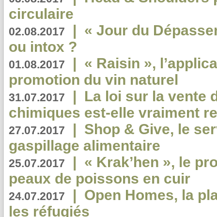
circulaire
|
« Jour du Dépassem
02.08.2017
ou intox ?
|
« Raisin », l’applica
01.08.2017
promotion du vin naturel
|
La loi sur la vente
31.07.2017
chimiques est-elle vraiment r
|
Shop & Give, le serv
27.07.2017
gaspillage alimentaire
|
« Krak’hen », le pr
25.07.2017
peaux de poissons en cuir
|
Open Homes, la pla
24.07.2017
les réfugiés