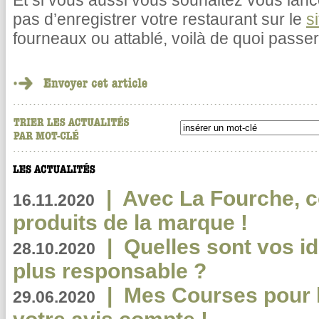
Et si vous aussi vous souhaitez vous lanc
pas d’enregistrer votre restaurant sur le
s
fourneaux ou attablé, voilà de quoi passer
|
Avec La Fourche, c
16.11.2020
produits de la marque !
|
Quelles sont vos i
28.10.2020
plus responsable ?
|
Mes Courses pour l
29.06.2020