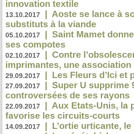
innovation textile
|
Aoste se lance à so
13.10.2017
substituts à la viande
|
Saint Mamet donne 
05.10.2017
ses compotes
|
Contre l’obsolesc
02.10.2017
imprimantes, une association 
|
Les Fleurs d’Ici et p
29.09.2017
|
Super U supprime 
27.09.2017
controversées de ses rayons
|
Aux Etats-Unis, la
22.09.2017
favorise les circuits-courts
|
L’ortie urticante, le
14.09.2017