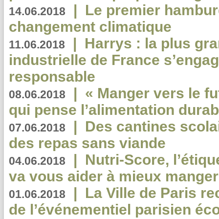
|
Le premier hambur
14.06.2018
changement climatique
|
Harrys : la plus gr
11.06.2018
industrielle de France s’engag
responsable
|
« Manger vers le fu
08.06.2018
qui pense l’alimentation dura
|
Des cantines scola
07.06.2018
des repas sans viande
|
Nutri-Score, l’étiqu
04.06.2018
va vous aider à mieux manger
|
La Ville de Paris r
01.06.2018
de l’événementiel parisien éc