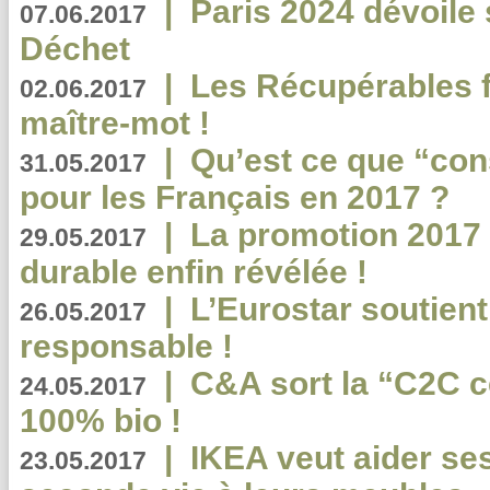
|
Paris 2024 dévoile 
07.06.2017
Déchet
|
Les Récupérables f
02.06.2017
maître-mot !
|
Qu’est ce que “co
31.05.2017
pour les Français en 2017 ?
|
La promotion 2017 
29.05.2017
durable enfin révélée !
|
L’Eurostar soutient
26.05.2017
responsable !
|
C&A sort la “C2C c
24.05.2017
100% bio !
|
IKEA veut aider se
23.05.2017