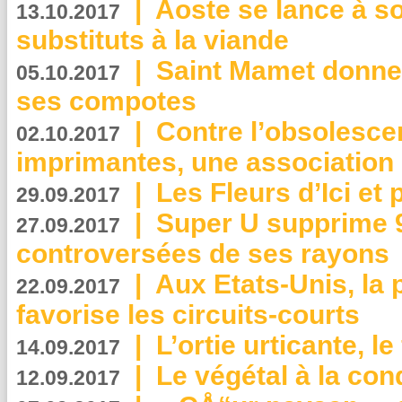
|
Aoste se lance à so
13.10.2017
substituts à la viande
|
Saint Mamet donne 
05.10.2017
ses compotes
|
Contre l’obsolesc
02.10.2017
imprimantes, une association 
|
Les Fleurs d’Ici et p
29.09.2017
|
Super U supprime 
27.09.2017
controversées de ses rayons
|
Aux Etats-Unis, la
22.09.2017
favorise les circuits-courts
|
L’ortie urticante, le
14.09.2017
|
Le végétal à la con
12.09.2017