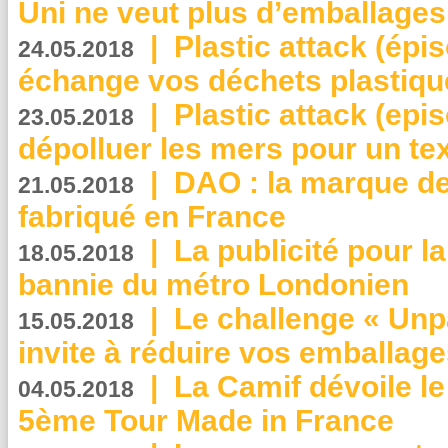
Uni ne veut plus d’emballages
|
Plastic attack (épi
24.05.2018
échange vos déchets plastiqu
|
Plastic attack (epis
23.05.2018
dépolluer les mers pour un text
|
DAO : la marque de 
21.05.2018
fabriqué en France
|
La publicité pour la
18.05.2018
bannie du métro Londonien
|
Le challenge « Unp
15.05.2018
invite à réduire vos emballage
|
La Camif dévoile 
04.05.2018
5ème Tour Made in France