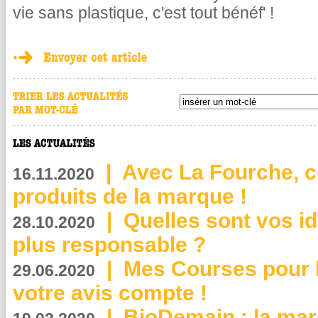
vie sans plastique, c'est tout bénéf' !
|
Avec La Fourche, c
16.11.2020
produits de la marque !
|
Quelles sont vos i
28.10.2020
plus responsable ?
|
Mes Courses pour l
29.06.2020
votre avis compte !
|
BioDemain : la mar