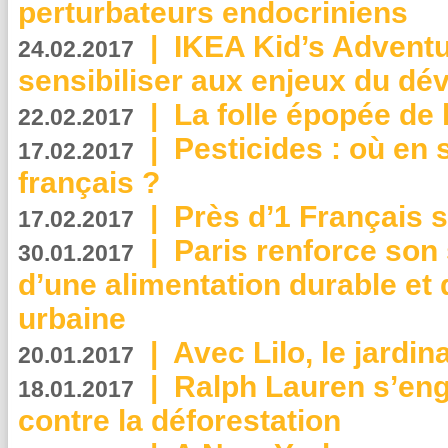
perturbateurs endocriniens
|
IKEA Kid’s Adventu
24.02.2017
sensibiliser aux enjeux du d
|
La folle épopée de 
22.02.2017
|
Pesticides : où en 
17.02.2017
français ?
|
Près d’1 Français su
17.02.2017
|
Paris renforce son
30.01.2017
d’une alimentation durable et 
urbaine
|
Avec Lilo, le jardin
20.01.2017
|
Ralph Lauren s’eng
18.01.2017
contre la déforestation