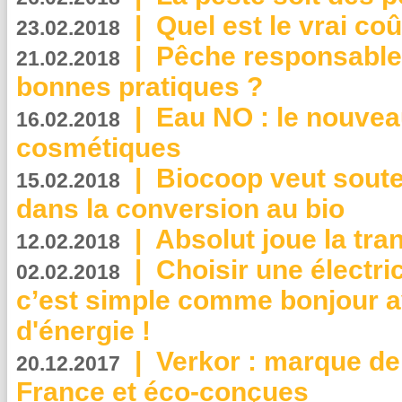
|
Quel est le vrai coû
23.02.2018
|
Pêche responsable,
21.02.2018
bonnes pratiques ?
|
Eau NO : le nouvea
16.02.2018
cosmétiques
|
Biocoop veut souten
15.02.2018
dans la conversion au bio
|
Absolut joue la tr
12.02.2018
|
Choisir une électri
02.02.2018
c’est simple comme bonjour 
d'énergie !
|
Verkor : marque de
20.12.2017
France et éco-conçues