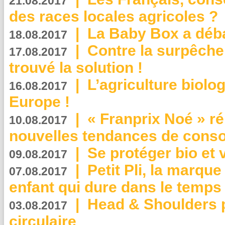
21.08.2017
des races locales agricoles ?
|
La Baby Box a déb
18.08.2017
|
Contre la surpêche
17.08.2017
trouvé la solution !
|
L’agriculture biolo
16.08.2017
Europe !
|
« Franprix Noé » ré
10.08.2017
nouvelles tendances de cons
|
Se protéger bio et 
09.08.2017
|
Petit Pli, la marqu
07.08.2017
enfant qui dure dans le temps 
|
Head & Shoulders
03.08.2017
circulaire