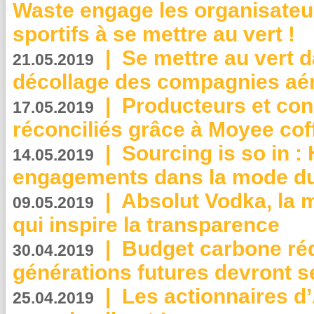
Waste engage les organisate
sportifs à se mettre au vert !
|
Se mettre au vert da
21.05.2019
décollage des compagnies aé
|
Producteurs et co
17.05.2019
réconciliés grâce à Moyee cof
|
Sourcing is so in 
14.05.2019
engagements dans la mode du
|
Absolut Vodka, la 
09.05.2019
qui inspire la transparence
|
Budget carbone rédu
30.04.2019
générations futures devront se
|
Les actionnaires 
25.04.2019