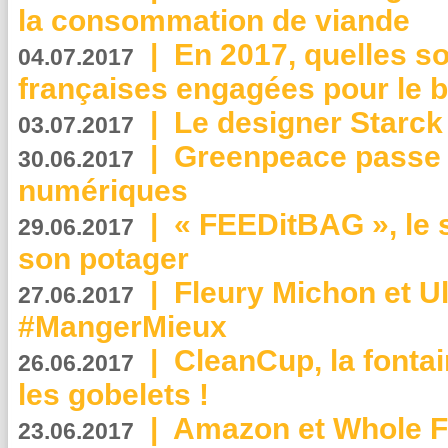
la consommation de viande
|
En 2017, quelles so
04.07.2017
françaises engagées pour le b
|
Le designer Starck 
03.07.2017
|
Greenpeace passe a
30.06.2017
numériques
|
« FEEDitBAG », le s
29.06.2017
son potager
|
Fleury Michon et Ul
27.06.2017
#MangerMieux
|
CleanCup, la fontai
26.06.2017
les gobelets !
|
Amazon et Whole F
23.06.2017