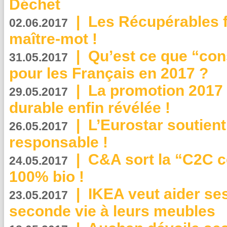
Déchet
|
Les Récupérables f
02.06.2017
maître-mot !
|
Qu’est ce que “co
31.05.2017
pour les Français en 2017 ?
|
La promotion 2017 
29.05.2017
durable enfin révélée !
|
L’Eurostar soutient
26.05.2017
responsable !
|
C&A sort la “C2C c
24.05.2017
100% bio !
|
IKEA veut aider se
23.05.2017
seconde vie à leurs meubles