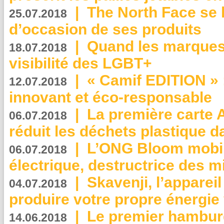
|
The North Face se 
25.07.2018
d’occasion de ses produits
|
Quand les marques
18.07.2018
visibilité des LGBT+
|
« Camif EDITION » :
12.07.2018
innovant et éco-responsable
|
La première carte 
06.07.2018
réduit les déchets plastique 
|
L’ONG Bloom mobil
06.07.2018
électrique, destructrice des m
|
Skavenji, l’apparei
04.07.2018
produire votre propre énergie
|
Le premier hambur
14.06.2018