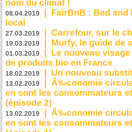
nom du climat !
|
FairBnB : Bed and 
08.04.2019
local
|
Carrefour, sur le c
27.03.2019
|
Murfy, le guide de 
19.03.2019
|
Le nouveau visag
01.03.2019
de produits bio en France
|
Un nouveau substit
18.02.2019
|
Ã‰conomie circulair
13.02.2019
en sont les consommateurs et
(épisode 2)
|
Ã‰conomie circulair
13.02.2019
en sont les consommateurs et