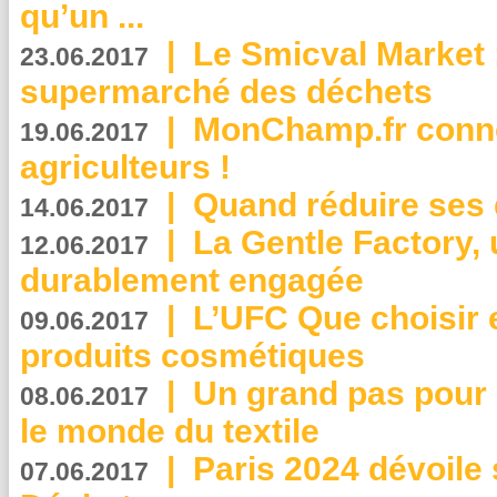
qu’un ...
|
Le Smicval Market :
23.06.2017
supermarché des déchets
|
MonChamp.fr conne
19.06.2017
agriculteurs !
|
Quand réduire ses 
14.06.2017
|
La Gentle Factory, 
12.06.2017
durablement engagée
|
L’UFC Que choisir e
09.06.2017
produits cosmétiques
|
Un grand pas pour 
08.06.2017
le monde du textile
|
Paris 2024 dévoile 
07.06.2017