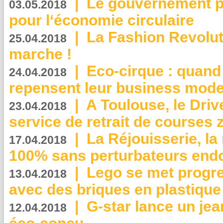
|
Le gouvernement p
03.05.2018
pour l‘économie circulaire
|
La Fashion Revolut
25.04.2018
marche !
|
Eco-cirque : quand
24.04.2018
repensent leur business mode
|
A Toulouse, le Driv
23.04.2018
service de retrait de courses 
|
La Réjouisserie, la
17.04.2018
100% sans perturbateurs end
|
Lego se met progr
13.04.2018
avec des briques en plastique
|
G-star lance un jea
12.04.2018