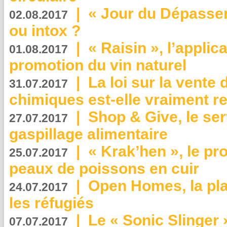
|
« Jour du Dépassem
02.08.2017
ou intox ?
|
« Raisin », l’applica
01.08.2017
promotion du vin naturel
|
La loi sur la vente
31.07.2017
chimiques est-elle vraiment r
|
Shop & Give, le serv
27.07.2017
gaspillage alimentaire
|
« Krak’hen », le pr
25.07.2017
peaux de poissons en cuir
|
Open Homes, la pla
24.07.2017
les réfugiés
|
Le « Sonic Slinger »
07.07.2017