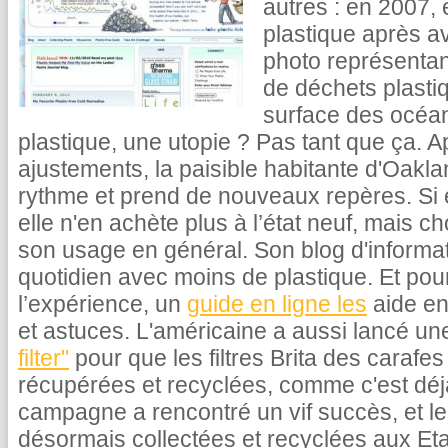
autres : en 2007, 
plastique après a
photo représentan
de déchets plastiq
surface des océan
plastique, une utopie ? Pas tant que ça. A
ajustements, la paisible habitante d'Oakl
rythme et prend de nouveaux repères. Si el
elle n'en achète plus à l’état neuf, mais choi
son usage en général. Son blog d'informa
quotidien avec moins de plastique. Et pour
l’expérience, un
guide en ligne les
aide en
et astuces. L'américaine a aussi lancé 
filter"
pour que les filtres Brita des carafes 
récupérées et recyclées, comme c'est déj
campagne a rencontré un vif succès, et le
désormais collectées et recyclées aux Eta