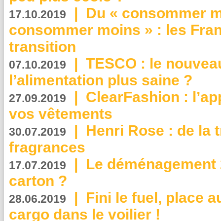
|
Du « consommer mi
17.10.2019
consommer moins » : les Fran
transition
|
TESCO : le nouvea
07.10.2019
l’alimentation plus saine ?
|
ClearFashion : l’ap
27.09.2019
vos vêtements
|
Henri Rose : de la
30.07.2019
fragrances
|
Le déménagement 2.
17.07.2019
carton ?
|
Fini le fuel, place a
28.06.2019
cargo dans le voilier !