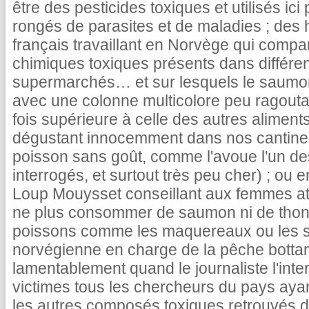
être des pesticides toxiques et utilisés ic
rongés de parasites et de maladies ; des
français travaillant en Norvège qui compa
chimiques toxiques présents dans différe
supermarchés… et sur lesquels le saumon
avec une colonne multicolore peu ragoutan
fois supérieure à celle des autres aliment
dégustant innocemment dans nos cantines
poisson sans goût, comme l'avoue l'un des
interrogés, et surtout très peu cher) ; o
Loup Mouysset conseillant aux femmes att
ne plus consommer de saumon ni de thon, e
poissons comme les maquereaux ou les sar
norvégienne en charge de la pêche botta
lamentablement quand le journaliste l'inte
victimes tous les chercheurs du pays ayan
les autres composés toxiques retrouvés 