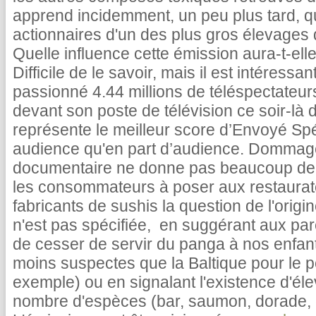
apprend incidemment, un peu plus tard, qu'
actionnaires d'un des plus gros élevages 
Quelle influence cette émission aura-t-el
Difficile de le savoir, mais il est intéress
passionné 4.44 millions de téléspectateur
devant son poste de télévision ce soir-là
représente le meilleur score d’Envoyé Spé
audience qu'en part d’audience. Domma
documentaire ne donne pas beaucoup de pi
les consommateurs à poser aux restaura
fabricants de sushis la question de l'ori
n'est pas spécifiée, en suggérant aux pa
de cesser de servir du panga à nos enfant
moins suspectes que la Baltique pour le 
exemple) ou en signalant l'existence d'él
nombre d'espèces (bar, saumon, dorade, 