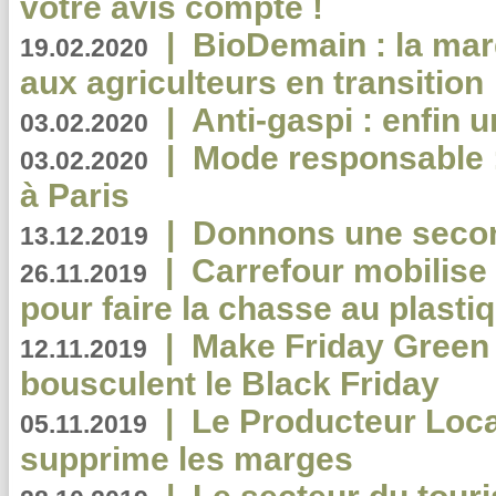
votre avis compte !
|
BioDemain : la mar
19.02.2020
aux agriculteurs en transition
|
Anti-gaspi : enfin 
03.02.2020
|
Mode responsable : 
03.02.2020
à Paris
|
Donnons une second
13.12.2019
|
Carrefour mobilis
26.11.2019
pour faire la chasse au plasti
|
Make Friday Green 
12.11.2019
bousculent le Black Friday
|
Le Producteur Local
05.11.2019
supprime les marges