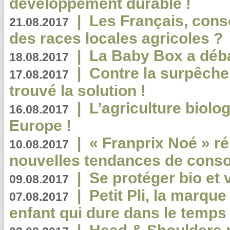
développement durable !
|
Les Français, consc
21.08.2017
des races locales agricoles ?
|
La Baby Box a déb
18.08.2017
|
Contre la surpêche
17.08.2017
trouvé la solution !
|
L’agriculture biolo
16.08.2017
Europe !
|
« Franprix Noé » ré
10.08.2017
nouvelles tendances de cons
|
Se protéger bio et 
09.08.2017
|
Petit Pli, la marqu
07.08.2017
enfant qui dure dans le temps 