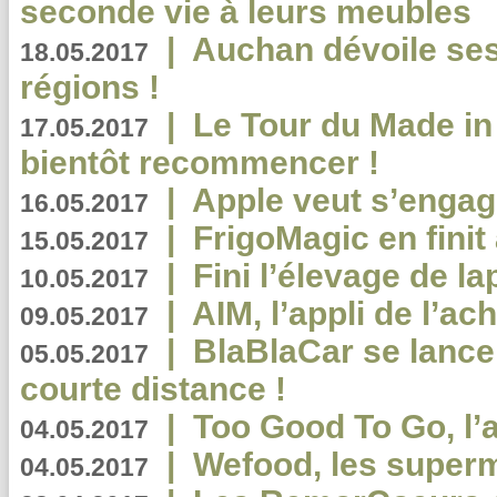
seconde vie à leurs meubles
|
Auchan dévoile se
18.05.2017
régions !
|
Le Tour du Made in
17.05.2017
bientôt recommencer !
|
Apple veut s’engage
16.05.2017
|
FrigoMagic en finit 
15.05.2017
|
Fini l’élevage de la
10.05.2017
|
AIM, l’appli de l’ac
09.05.2017
|
BlaBlaCar se lance
05.05.2017
courte distance !
|
Too Good To Go, l’a
04.05.2017
|
Wefood, les superm
04.05.2017