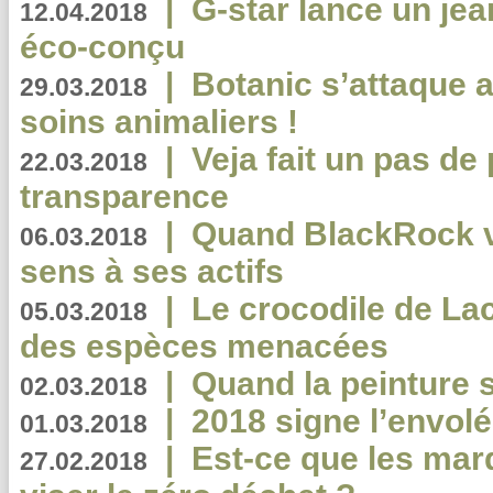
|
G-star lance un jea
12.04.2018
éco-conçu
|
Botanic s’attaque 
29.03.2018
soins animaliers !
|
Veja fait un pas de 
22.03.2018
transparence
|
Quand BlackRock v
06.03.2018
sens à ses actifs
|
Le crocodile de La
05.03.2018
des espèces menacées
|
Quand la peinture s
02.03.2018
|
2018 signe l’envol
01.03.2018
|
Est-ce que les mar
27.02.2018