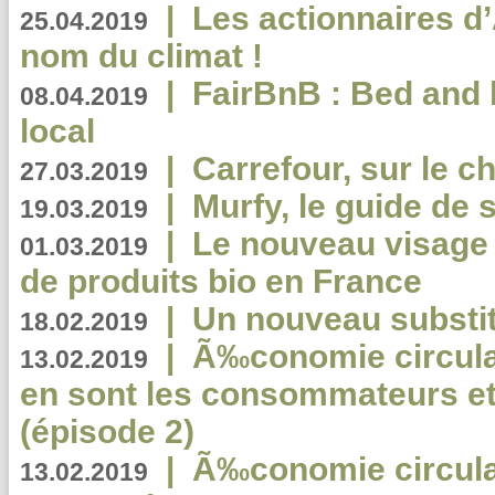
|
Les actionnaires 
25.04.2019
nom du climat !
|
FairBnB : Bed and 
08.04.2019
local
|
Carrefour, sur le c
27.03.2019
|
Murfy, le guide de 
19.03.2019
|
Le nouveau visag
01.03.2019
de produits bio en France
|
Un nouveau substit
18.02.2019
|
Ã‰conomie circulair
13.02.2019
en sont les consommateurs et
(épisode 2)
|
Ã‰conomie circulair
13.02.2019