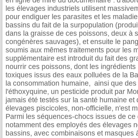
en ligne de mire du documentaire : d'ab
les élevages industriels utilisent massiv
pour endiguer les parasites et les maladie
bassins du fait de la surpopulation (produ
dans la graisse de ces poissons, deux à si
congénères sauvages), et ensuite le pan
soumis aux mêmes traitements pour les 
supplémentaire est introduit du fait des gr
nourrir ces poissons, dont les ingrédient
toxiques issus des eaux polluées de la Ba
la consommation humaine, ainsi que de
l'éthoxyquine, un pesticide produit par Mon
jamais été testés sur la santé humaine et do
élevages piscicoles, non-officielle, n'e
Parmi les séquences-chocs issues de ce 
notamment des employés des élevages no
bassins, avec combinaisons et masques à