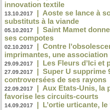
innovation textile
|
Aoste se lance à so
13.10.2017
substituts à la viande
|
Saint Mamet donne 
05.10.2017
ses compotes
|
Contre l’obsolesc
02.10.2017
imprimantes, une association 
|
Les Fleurs d’Ici et p
29.09.2017
|
Super U supprime 
27.09.2017
controversées de ses rayons
|
Aux Etats-Unis, la
22.09.2017
favorise les circuits-courts
|
L’ortie urticante, le
14.09.2017