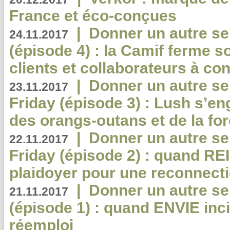
France et éco-conçues
|
Donner un autre se
24.11.2017
(épisode 4) : la Camif ferme so
clients et collaborateurs à 
|
Donner un autre se
23.11.2017
Friday (épisode 3) : Lush s’en
des orangs-outans et de la for
|
Donner un autre se
22.11.2017
Friday (épisode 2) : quand RE
plaidoyer pour une reconnecti
|
Donner un autre se
21.11.2017
(épisode 1) : quand ENVIE inci
réemploi