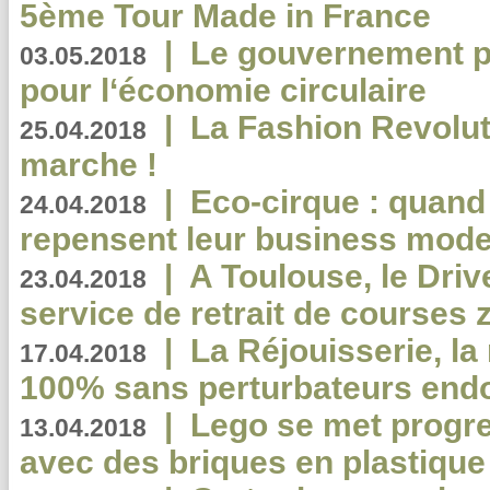
5ème Tour Made in France
|
Le gouvernement p
03.05.2018
pour l‘économie circulaire
|
La Fashion Revolut
25.04.2018
marche !
|
Eco-cirque : quand
24.04.2018
repensent leur business mode
|
A Toulouse, le Driv
23.04.2018
service de retrait de courses 
|
La Réjouisserie, la
17.04.2018
100% sans perturbateurs end
|
Lego se met progr
13.04.2018
avec des briques en plastique