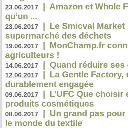
|
Amazon et Whole F
23.06.2017
qu’un ...
|
Le Smicval Market :
23.06.2017
supermarché des déchets
|
MonChamp.fr conne
19.06.2017
agriculteurs !
|
Quand réduire ses 
14.06.2017
|
La Gentle Factory, 
12.06.2017
durablement engagée
|
L’UFC Que choisir e
09.06.2017
produits cosmétiques
|
Un grand pas pour 
08.06.2017
le monde du textile