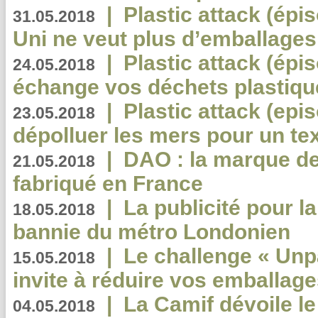
|
Plastic attack (épi
31.05.2018
Uni ne veut plus d’emballages
|
Plastic attack (épi
24.05.2018
échange vos déchets plastiqu
|
Plastic attack (epis
23.05.2018
dépolluer les mers pour un text
|
DAO : la marque de 
21.05.2018
fabriqué en France
|
La publicité pour la
18.05.2018
bannie du métro Londonien
|
Le challenge « Unp
15.05.2018
invite à réduire vos emballage
|
La Camif dévoile 
04.05.2018