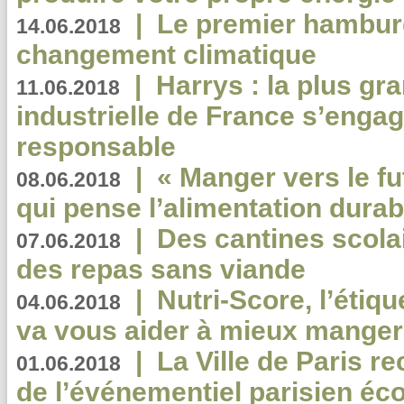
|
Le premier hambur
14.06.2018
changement climatique
|
Harrys : la plus gr
11.06.2018
industrielle de France s’engag
responsable
|
« Manger vers le fu
08.06.2018
qui pense l’alimentation dura
|
Des cantines scola
07.06.2018
des repas sans viande
|
Nutri-Score, l’étiqu
04.06.2018
va vous aider à mieux manger
|
La Ville de Paris r
01.06.2018
de l’événementiel parisien éc