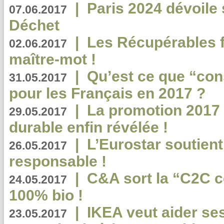
|
Paris 2024 dévoile 
07.06.2017
Déchet
|
Les Récupérables f
02.06.2017
maître-mot !
|
Qu’est ce que “co
31.05.2017
pour les Français en 2017 ?
|
La promotion 2017 
29.05.2017
durable enfin révélée !
|
L’Eurostar soutient
26.05.2017
responsable !
|
C&A sort la “C2C c
24.05.2017
100% bio !
|
IKEA veut aider se
23.05.2017