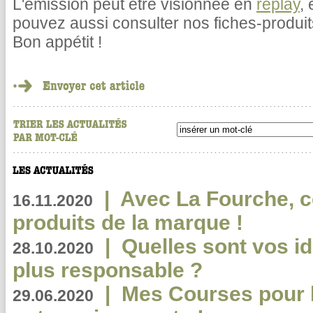
L'émission peut être visionnée en
replay
,
pouvez aussi consulter nos fiches-produit
Bon appétit !
|
Avec La Fourche, c
16.11.2020
produits de la marque !
|
Quelles sont vos i
28.10.2020
plus responsable ?
|
Mes Courses pour l
29.06.2020