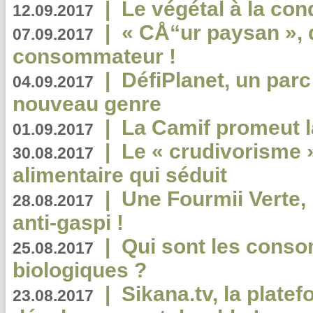
|
Le végétal à la con
12.09.2017
|
« CÅ“ur paysan », 
07.09.2017
consommateur !
|
DéfiPlanet, un parc
04.09.2017
nouveau genre
|
La Camif promeut l
01.09.2017
|
Le « crudivorisme 
30.08.2017
alimentaire qui séduit
|
Une Fourmii Verte, 
28.08.2017
anti-gaspi !
|
Qui sont les cons
25.08.2017
biologiques ?
|
Sikana.tv, la plate
23.08.2017