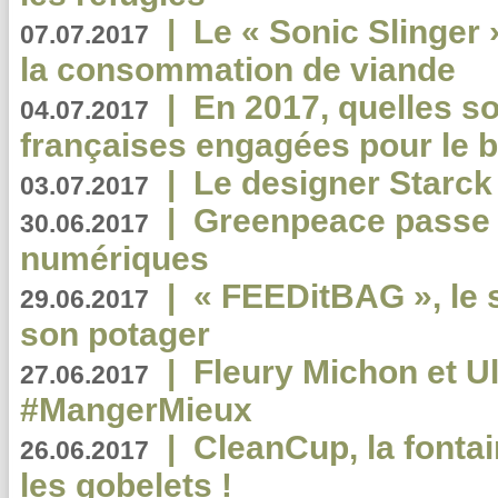
|
Le « Sonic Slinger »
07.07.2017
la consommation de viande
|
En 2017, quelles so
04.07.2017
françaises engagées pour le b
|
Le designer Starck 
03.07.2017
|
Greenpeace passe a
30.06.2017
numériques
|
« FEEDitBAG », le s
29.06.2017
son potager
|
Fleury Michon et Ul
27.06.2017
#MangerMieux
|
CleanCup, la fontai
26.06.2017
les gobelets !