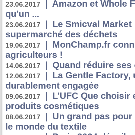
|
Amazon et Whole F
23.06.2017
qu’un ...
|
Le Smicval Market :
23.06.2017
supermarché des déchets
|
MonChamp.fr conne
19.06.2017
agriculteurs !
|
Quand réduire ses 
14.06.2017
|
La Gentle Factory, 
12.06.2017
durablement engagée
|
L’UFC Que choisir e
09.06.2017
produits cosmétiques
|
Un grand pas pour 
08.06.2017
le monde du textile