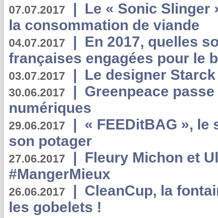
|
Le « Sonic Slinger »
07.07.2017
la consommation de viande
|
En 2017, quelles so
04.07.2017
françaises engagées pour le b
|
Le designer Starck 
03.07.2017
|
Greenpeace passe a
30.06.2017
numériques
|
« FEEDitBAG », le s
29.06.2017
son potager
|
Fleury Michon et Ul
27.06.2017
#MangerMieux
|
CleanCup, la fontai
26.06.2017
les gobelets !