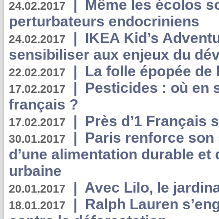
|
Même les écolos s
24.02.2017
perturbateurs endocriniens
|
IKEA Kid’s Adventu
24.02.2017
sensibiliser aux enjeux du d
|
La folle épopée de 
22.02.2017
|
Pesticides : où en 
17.02.2017
français ?
|
Près d’1 Français su
17.02.2017
|
Paris renforce son
30.01.2017
d’une alimentation durable et 
urbaine
|
Avec Lilo, le jardin
20.01.2017
|
Ralph Lauren s’eng
18.01.2017