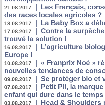
|
Les Français, consc
21.08.2017
des races locales agricoles ?
|
La Baby Box a déb
18.08.2017
|
Contre la surpêche
17.08.2017
trouvé la solution !
|
L’agriculture biolo
16.08.2017
Europe !
|
« Franprix Noé » ré
10.08.2017
nouvelles tendances de cons
|
Se protéger bio et 
09.08.2017
|
Petit Pli, la marqu
07.08.2017
enfant qui dure dans le temps 
|
Head & Shoulders
03.08.2017