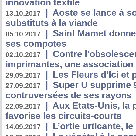
innovation textile
|
Aoste se lance à so
13.10.2017
substituts à la viande
|
Saint Mamet donne 
05.10.2017
ses compotes
|
Contre l’obsolesc
02.10.2017
imprimantes, une association 
|
Les Fleurs d’Ici et p
29.09.2017
|
Super U supprime 
27.09.2017
controversées de ses rayons
|
Aux Etats-Unis, la
22.09.2017
favorise les circuits-courts
|
L’ortie urticante, le
14.09.2017