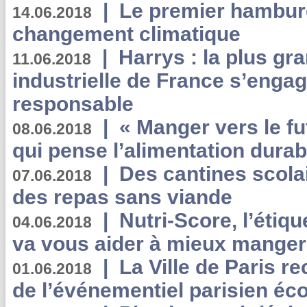
|
Le premier hambur
14.06.2018
changement climatique
|
Harrys : la plus gr
11.06.2018
industrielle de France s’engag
responsable
|
« Manger vers le fu
08.06.2018
qui pense l’alimentation dura
|
Des cantines scola
07.06.2018
des repas sans viande
|
Nutri-Score, l’étiqu
04.06.2018
va vous aider à mieux manger
|
La Ville de Paris r
01.06.2018
de l’événementiel parisien éc