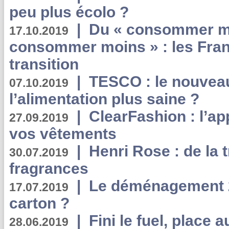
peu plus écolo ?
|
Du « consommer mi
17.10.2019
consommer moins » : les Fran
transition
|
TESCO : le nouvea
07.10.2019
l’alimentation plus saine ?
|
ClearFashion : l’ap
27.09.2019
vos vêtements
|
Henri Rose : de la
30.07.2019
fragrances
|
Le déménagement 2.
17.07.2019
carton ?
|
Fini le fuel, place a
28.06.2019