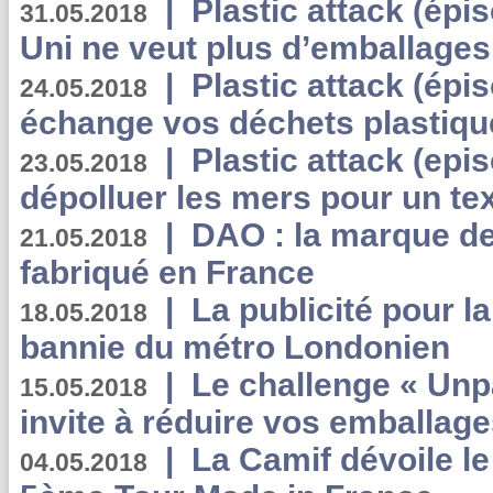
|
Plastic attack (épi
31.05.2018
Uni ne veut plus d’emballages
|
Plastic attack (épi
24.05.2018
échange vos déchets plastiqu
|
Plastic attack (epis
23.05.2018
dépolluer les mers pour un text
|
DAO : la marque de 
21.05.2018
fabriqué en France
|
La publicité pour la
18.05.2018
bannie du métro Londonien
|
Le challenge « Unp
15.05.2018
invite à réduire vos emballage
|
La Camif dévoile 
04.05.2018