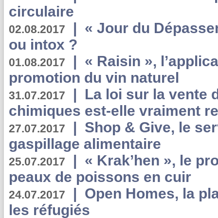
circulaire
|
« Jour du Dépassem
02.08.2017
ou intox ?
|
« Raisin », l’applica
01.08.2017
promotion du vin naturel
|
La loi sur la vente
31.07.2017
chimiques est-elle vraiment r
|
Shop & Give, le serv
27.07.2017
gaspillage alimentaire
|
« Krak’hen », le pr
25.07.2017
peaux de poissons en cuir
|
Open Homes, la pla
24.07.2017
les réfugiés