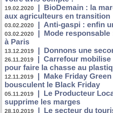
|
BioDemain : la mar
19.02.2020
aux agriculteurs en transition
|
Anti-gaspi : enfin 
03.02.2020
|
Mode responsable : 
03.02.2020
à Paris
|
Donnons une second
13.12.2019
|
Carrefour mobilis
26.11.2019
pour faire la chasse au plasti
|
Make Friday Green 
12.11.2019
bousculent le Black Friday
|
Le Producteur Local
05.11.2019
supprime les marges
|
Le secteur du touri
28.10.2019