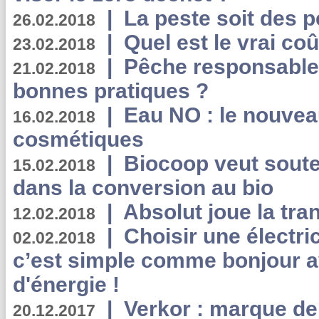
|
La peste soit des p
26.02.2018
|
Quel est le vrai coû
23.02.2018
|
Pêche responsable,
21.02.2018
bonnes pratiques ?
|
Eau NO : le nouvea
16.02.2018
cosmétiques
|
Biocoop veut souten
15.02.2018
dans la conversion au bio
|
Absolut joue la tr
12.02.2018
|
Choisir une électri
02.02.2018
c’est simple comme bonjour 
d'énergie !
|
Verkor : marque de
20.12.2017