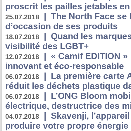
proscrit les pailles jetables e
|
The North Face se 
25.07.2018
d’occasion de ses produits
|
Quand les marques
18.07.2018
visibilité des LGBT+
|
« Camif EDITION » :
12.07.2018
innovant et éco-responsable
|
La première carte 
06.07.2018
réduit les déchets plastique 
|
L’ONG Bloom mobil
06.07.2018
électrique, destructrice des m
|
Skavenji, l’apparei
04.07.2018
produire votre propre énergie