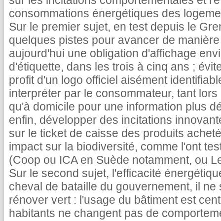
sur les incitations comportementales et l'
consommations énergétiques des logeme
Sur le premier sujet, en test depuis le Gr
quelques pistes pour avancer de manière 
aujourd'hui une obligation d'affichage en
d'étiquette, dans les trois à cinq ans ; évit
profit d'un logo officiel aisément identifia
interpréter par le consommateur, tant lors
qu'à domicile pour une information plus dét
enfin, développer des incitations innova
sur le ticket de caisse des produits achet
impact sur la biodiversité, comme l'ont t
(Coop ou ICA en Suède notamment, ou Lec
Sur le second sujet, l'efficacité énergétiq
cheval de bataille du gouvernement, il ne 
rénover vert : l'usage du bâtiment est cent
habitants ne changent pas de comporteme