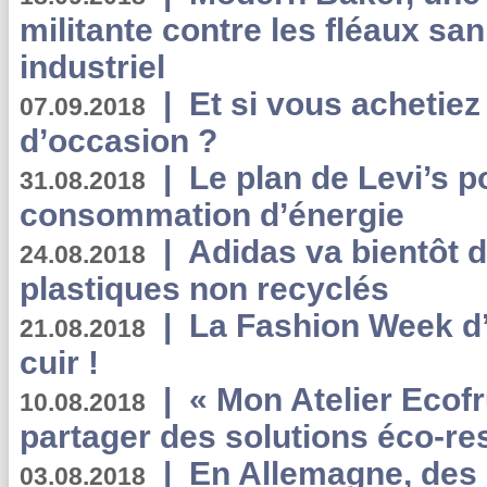
militante contre les fléaux san
industriel
|
Et si vous achetie
07.09.2018
d’occasion ?
|
Le plan de Levi’s p
31.08.2018
consommation d’énergie
|
Adidas va bientôt d
24.08.2018
plastiques non recyclés
|
La Fashion Week d’
21.08.2018
cuir !
|
« Mon Atelier Ecofr
10.08.2018
partager des solutions éco-r
|
En Allemagne, des
03.08.2018