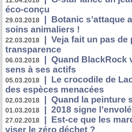
12.04.2018
éco-conçu
|
Botanic s’attaque 
29.03.2018
soins animaliers !
|
Veja fait un pas de 
22.03.2018
transparence
|
Quand BlackRock v
06.03.2018
sens à ses actifs
|
Le crocodile de La
05.03.2018
des espèces menacées
|
Quand la peinture s
02.03.2018
|
2018 signe l’envol
01.03.2018
|
Est-ce que les mar
27.02.2018
viser le zéro déchet ?