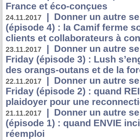
France et éco-conçues
|
Donner un autre se
24.11.2017
(épisode 4) : la Camif ferme so
clients et collaborateurs à 
|
Donner un autre se
23.11.2017
Friday (épisode 3) : Lush s’en
des orangs-outans et de la for
|
Donner un autre se
22.11.2017
Friday (épisode 2) : quand RE
plaidoyer pour une reconnecti
|
Donner un autre se
21.11.2017
(épisode 1) : quand ENVIE inci
réemploi