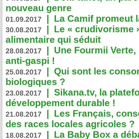
nouveau genre
|
La Camif promeut l
01.09.2017
|
Le « crudivorisme 
30.08.2017
alimentaire qui séduit
|
Une Fourmii Verte, 
28.08.2017
anti-gaspi !
|
Qui sont les cons
25.08.2017
biologiques ?
|
Sikana.tv, la plate
23.08.2017
développement durable !
|
Les Français, consc
21.08.2017
des races locales agricoles ?
|
La Baby Box a déb
18.08.2017