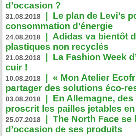
d’occasion ?
|
Le plan de Levi’s p
31.08.2018
consommation d’énergie
|
Adidas va bientôt d
24.08.2018
plastiques non recyclés
|
La Fashion Week d’
21.08.2018
cuir !
|
« Mon Atelier Ecofr
10.08.2018
partager des solutions éco-r
|
En Allemagne, des
03.08.2018
proscrit les pailles jetables e
|
The North Face se 
25.07.2018
d’occasion de ses produits