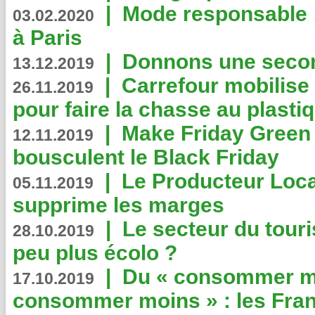
|
Mode responsable : 
03.02.2020
à Paris
|
Donnons une second
13.12.2019
|
Carrefour mobilis
26.11.2019
pour faire la chasse au plasti
|
Make Friday Green 
12.11.2019
bousculent le Black Friday
|
Le Producteur Local
05.11.2019
supprime les marges
|
Le secteur du touri
28.10.2019
peu plus écolo ?
|
Du « consommer mi
17.10.2019
consommer moins » : les Fran