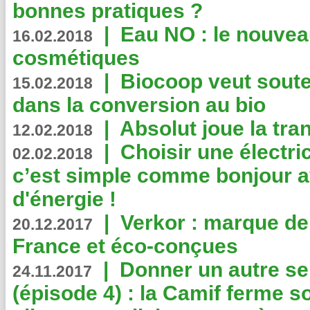
bonnes pratiques ?
|
Eau NO : le nouvea
16.02.2018
cosmétiques
|
Biocoop veut souten
15.02.2018
dans la conversion au bio
|
Absolut joue la tr
12.02.2018
|
Choisir une électri
02.02.2018
c’est simple comme bonjour 
d'énergie !
|
Verkor : marque de
20.12.2017
France et éco-conçues
|
Donner un autre se
24.11.2017
(épisode 4) : la Camif ferme so