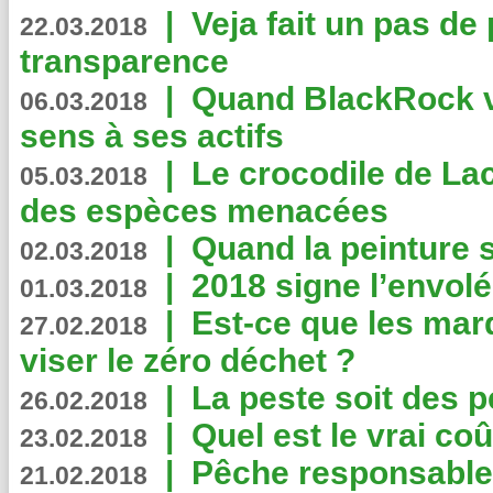
|
Veja fait un pas de 
22.03.2018
transparence
|
Quand BlackRock v
06.03.2018
sens à ses actifs
|
Le crocodile de La
05.03.2018
des espèces menacées
|
Quand la peinture s
02.03.2018
|
2018 signe l’envol
01.03.2018
|
Est-ce que les mar
27.02.2018
viser le zéro déchet ?
|
La peste soit des p
26.02.2018
|
Quel est le vrai coû
23.02.2018
|
Pêche responsable,
21.02.2018