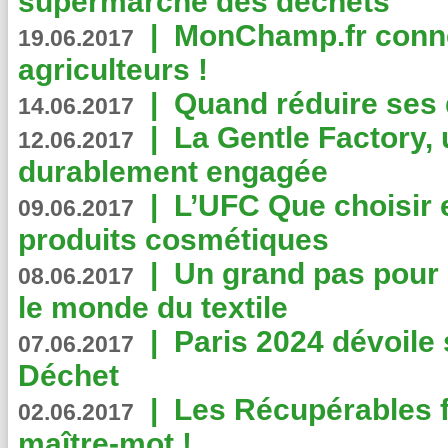
supermarché des déchets
|
MonChamp.fr conne
19.06.2017
agriculteurs !
|
Quand réduire ses 
14.06.2017
|
La Gentle Factory, 
12.06.2017
durablement engagée
|
L’UFC Que choisir e
09.06.2017
produits cosmétiques
|
Un grand pas pour 
08.06.2017
le monde du textile
|
Paris 2024 dévoile 
07.06.2017
Déchet
|
Les Récupérables f
02.06.2017
maître-mot !