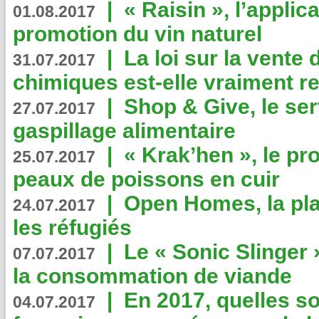
|
« Raisin », l’applica
01.08.2017
promotion du vin naturel
|
La loi sur la vente
31.07.2017
chimiques est-elle vraiment r
|
Shop & Give, le serv
27.07.2017
gaspillage alimentaire
|
« Krak’hen », le pr
25.07.2017
peaux de poissons en cuir
|
Open Homes, la pla
24.07.2017
les réfugiés
|
Le « Sonic Slinger »
07.07.2017
la consommation de viande
|
En 2017, quelles so
04.07.2017