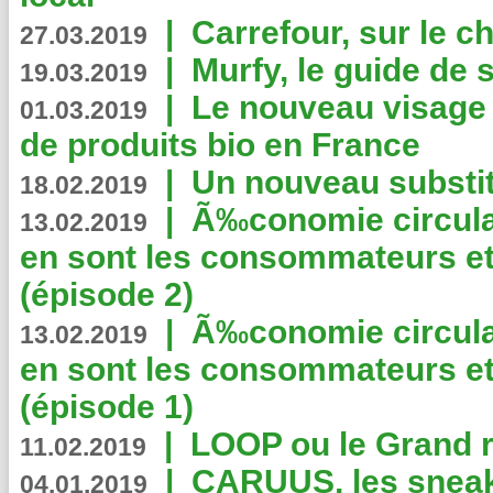
|
Carrefour, sur le c
27.03.2019
|
Murfy, le guide de 
19.03.2019
|
Le nouveau visag
01.03.2019
de produits bio en France
|
Un nouveau substit
18.02.2019
|
Ã‰conomie circulair
13.02.2019
en sont les consommateurs et
(épisode 2)
|
Ã‰conomie circulair
13.02.2019
en sont les consommateurs et
(épisode 1)
|
LOOP ou le Grand r
11.02.2019
|
CARUUS, les sneake
04.01.2019