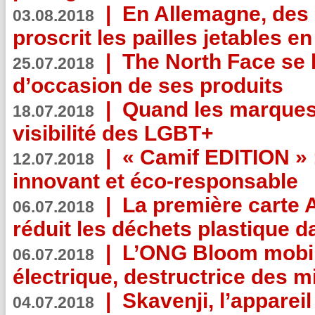
|
En Allemagne, des
03.08.2018
proscrit les pailles jetables e
|
The North Face se 
25.07.2018
d’occasion de ses produits
|
Quand les marques
18.07.2018
visibilité des LGBT+
|
« Camif EDITION » :
12.07.2018
innovant et éco-responsable
|
La première carte 
06.07.2018
réduit les déchets plastique 
|
L’ONG Bloom mobil
06.07.2018
électrique, destructrice des m
|
Skavenji, l’apparei
04.07.2018