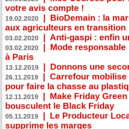
votre avis compte !
|
BioDemain : la mar
19.02.2020
aux agriculteurs en transition
|
Anti-gaspi : enfin 
03.02.2020
|
Mode responsable : 
03.02.2020
à Paris
|
Donnons une second
13.12.2019
|
Carrefour mobilis
26.11.2019
pour faire la chasse au plasti
|
Make Friday Green 
12.11.2019
bousculent le Black Friday
|
Le Producteur Local
05.11.2019
supprime les marges