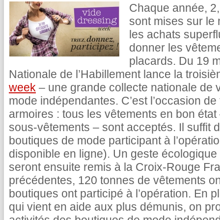
Chaque année, 2,3 
sont mises sur le 
les achats superf
donner les vêteme
placards. Du 19 ma
Nationale de l’Habillement lance la troisi
week
– une grande collecte nationale de 
mode indépendantes. C’est l’occasion de f
armoires : tous les vêtements en bon état 
sous-vêtements – sont acceptés. Il suffit 
boutiques de mode participant à l’opérati
disponible en ligne). Un geste écologique 
seront ensuite remis à la Croix-Rouge Fra
précédentes, 120 tonnes de vêtements ont
boutiques ont participé à l’opération. En 
qui vient en aide aux plus démunis, on pr