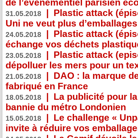
de l’événementiel parisien éc
|
Plastic attack (épi
31.05.2018
Uni ne veut plus d’emballages
|
Plastic attack (épi
24.05.2018
échange vos déchets plastiqu
|
Plastic attack (epis
23.05.2018
dépolluer les mers pour un text
|
DAO : la marque de 
21.05.2018
fabriqué en France
|
La publicité pour la
18.05.2018
bannie du métro Londonien
|
Le challenge « Unp
15.05.2018
invite à réduire vos emballage