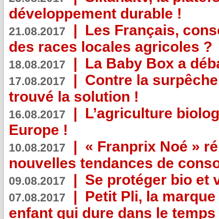
développement durable !
|
Les Français, consc
21.08.2017
des races locales agricoles ?
|
La Baby Box a déb
18.08.2017
|
Contre la surpêche
17.08.2017
trouvé la solution !
|
L’agriculture biolo
16.08.2017
Europe !
|
« Franprix Noé » ré
10.08.2017
nouvelles tendances de cons
|
Se protéger bio et 
09.08.2017
|
Petit Pli, la marqu
07.08.2017
enfant qui dure dans le temps 