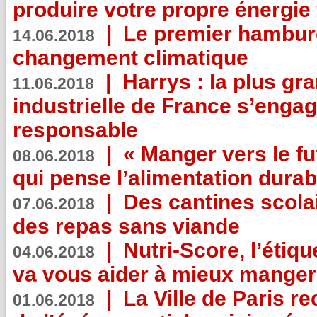
produire votre propre énergie
|
Le premier hambur
14.06.2018
changement climatique
|
Harrys : la plus gr
11.06.2018
industrielle de France s’engag
responsable
|
« Manger vers le fu
08.06.2018
qui pense l’alimentation dura
|
Des cantines scola
07.06.2018
des repas sans viande
|
Nutri-Score, l’étiqu
04.06.2018
va vous aider à mieux manger
|
La Ville de Paris r
01.06.2018