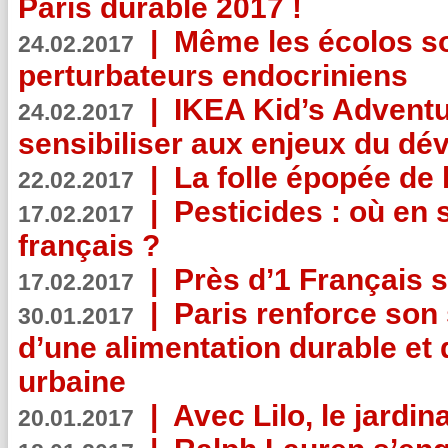
Paris durable 2017 !
|
Même les écolos s
24.02.2017
perturbateurs endocriniens
|
IKEA Kid’s Adventu
24.02.2017
sensibiliser aux enjeux du d
|
La folle épopée de 
22.02.2017
|
Pesticides : où en 
17.02.2017
français ?
|
Près d’1 Français su
17.02.2017
|
Paris renforce son
30.01.2017
d’une alimentation durable et 
urbaine
|
Avec Lilo, le jardin
20.01.2017