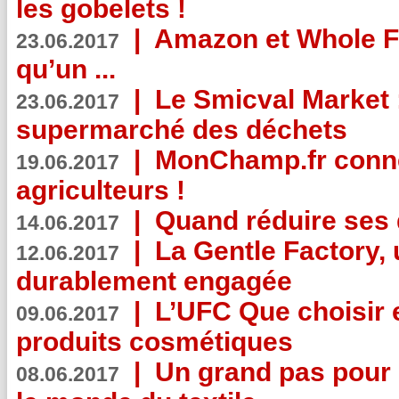
les gobelets !
|
Amazon et Whole F
23.06.2017
qu’un ...
|
Le Smicval Market :
23.06.2017
supermarché des déchets
|
MonChamp.fr conne
19.06.2017
agriculteurs !
|
Quand réduire ses 
14.06.2017
|
La Gentle Factory, 
12.06.2017
durablement engagée
|
L’UFC Que choisir e
09.06.2017
produits cosmétiques
|
Un grand pas pour 
08.06.2017