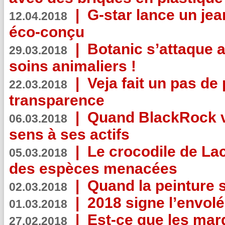
|
G-star lance un jea
12.04.2018
éco-conçu
|
Botanic s’attaque 
29.03.2018
soins animaliers !
|
Veja fait un pas de 
22.03.2018
transparence
|
Quand BlackRock v
06.03.2018
sens à ses actifs
|
Le crocodile de La
05.03.2018
des espèces menacées
|
Quand la peinture s
02.03.2018
|
2018 signe l’envol
01.03.2018
|
Est-ce que les mar
27.02.2018