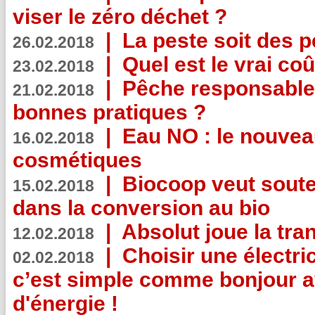
viser le zéro déchet ?
|
La peste soit des p
26.02.2018
|
Quel est le vrai coû
23.02.2018
|
Pêche responsable,
21.02.2018
bonnes pratiques ?
|
Eau NO : le nouvea
16.02.2018
cosmétiques
|
Biocoop veut souten
15.02.2018
dans la conversion au bio
|
Absolut joue la tr
12.02.2018
|
Choisir une électri
02.02.2018
c’est simple comme bonjour 
d'énergie !