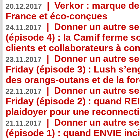
|
Verkor : marque de
20.12.2017
France et éco-conçues
|
Donner un autre se
24.11.2017
(épisode 4) : la Camif ferme so
clients et collaborateurs à 
|
Donner un autre se
23.11.2017
Friday (épisode 3) : Lush s’en
des orangs-outans et de la for
|
Donner un autre se
22.11.2017
Friday (épisode 2) : quand RE
plaidoyer pour une reconnecti
|
Donner un autre se
21.11.2017
(épisode 1) : quand ENVIE inci