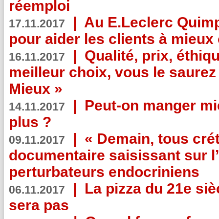
réemploi
|
Au E.Leclerc Quimp
17.11.2017
pour aider les clients à mie
|
Qualité, prix, éthiqu
16.11.2017
meilleur choix, vous le saure
Mieux »
|
Peut-on manger mi
14.11.2017
plus ?
|
« Demain, tous crét
09.11.2017
documentaire saisissant sur l
perturbateurs endocriniens
|
La pizza du 21e siè
06.11.2017
sera pas