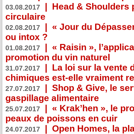
|
Head & Shoulders
03.08.2017
circulaire
|
« Jour du Dépassem
02.08.2017
ou intox ?
|
« Raisin », l’applica
01.08.2017
promotion du vin naturel
|
La loi sur la vente
31.07.2017
chimiques est-elle vraiment r
|
Shop & Give, le serv
27.07.2017
gaspillage alimentaire
|
« Krak’hen », le pr
25.07.2017
peaux de poissons en cuir
|
Open Homes, la pla
24.07.2017