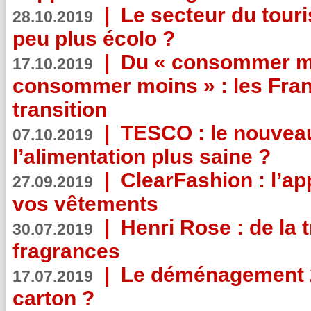
|
Le secteur du touri
28.10.2019
peu plus écolo ?
|
Du « consommer mi
17.10.2019
consommer moins » : les Fran
transition
|
TESCO : le nouvea
07.10.2019
l’alimentation plus saine ?
|
ClearFashion : l’ap
27.09.2019
vos vêtements
|
Henri Rose : de la
30.07.2019
fragrances
|
Le déménagement 2.
17.07.2019
carton ?