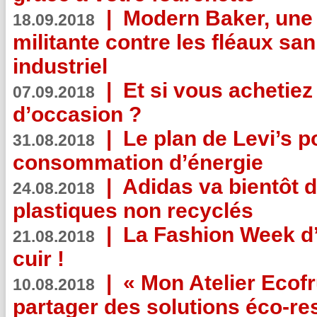
|
Modern Baker, une 
18.09.2018
militante contre les fléaux san
industriel
|
Et si vous achetie
07.09.2018
d’occasion ?
|
Le plan de Levi’s p
31.08.2018
consommation d’énergie
|
Adidas va bientôt d
24.08.2018
plastiques non recyclés
|
La Fashion Week d’
21.08.2018
cuir !
|
« Mon Atelier Ecofr
10.08.2018
partager des solutions éco-r