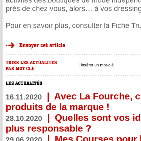
activités des boutiques de mode indépend
près de chez vous, alors… à vos dressing
Pour en savoir plus, consulter la Fiche Tr
|
Avec La Fourche, c
16.11.2020
produits de la marque !
|
Quelles sont vos i
28.10.2020
plus responsable ?
|
Mes Courses pour l
29.06.2020