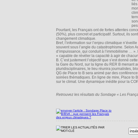
lié
mor
clim
ter
son
pes
Pourtant, les Français ont de fortes attentes concer
(50%), plus concret et participatif. Surtout, ils 
changement climatique.
Bref, l’information sur l’enjeu climatique n’éveil
souvent sous l’angle du catastrophisme. Selon An
d’impuissance, qui conduit à l’immobilisme … ». Il
« capable de révéler la capacité à agir de chacun 
B. C’est justement l’objectif que s’est donné cet
la Gare du Nord, sur la ligne du RER B menant 
pluridisciplinaires, le lieu réunira journalistes,
QG de Place to B sera animé par des conférences 
soirées thématiques. En ligne de mire, Place to B
sur le climat. Une dynamique inédite pour la COP
Retrouvez les résultats du Sondage « Les Françai