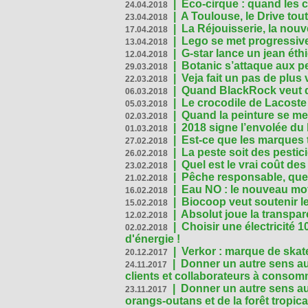
|
Eco-cirque : quand les 
24.04.2018
|
A Toulouse, le Drive tou
23.04.2018
|
La Réjouisserie, la nou
17.04.2018
|
Lego se met progressive
13.04.2018
|
G-star lance un jean éth
12.04.2018
|
Botanic s’attaque aux pe
29.03.2018
|
Veja fait un pas de plus
22.03.2018
|
Quand BlackRock veut do
06.03.2018
|
Le crocodile de Lacost
05.03.2018
|
Quand la peinture se met
02.03.2018
|
2018 signe l’envolée du
01.03.2018
|
Est-ce que les marques t
27.02.2018
|
La peste soit des pestic
26.02.2018
|
Quel est le vrai coût des
23.02.2018
|
Pêche responsable, quel
21.02.2018
|
Eau NO : le nouveau mo
16.02.2018
|
Biocoop veut soutenir le
15.02.2018
|
Absolut joue la transp
12.02.2018
|
Choisir une électricité
02.02.2018
d'énergie !
|
Verkor : marque de ska
20.12.2017
|
Donner un autre sens au 
24.11.2017
clients et collaborateurs à conso
|
Donner un autre sens au
23.11.2017
orangs-outans et de la forêt tropica