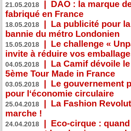
|
DAO : la marque de 
21.05.2018
fabriqué en France
|
La publicité pour la
18.05.2018
bannie du métro Londonien
|
Le challenge « Unp
15.05.2018
invite à réduire vos emballage
|
La Camif dévoile 
04.05.2018
5ème Tour Made in France
|
Le gouvernement p
03.05.2018
pour l‘économie circulaire
|
La Fashion Revolut
25.04.2018
marche !
|
Eco-cirque : quand
24.04.2018