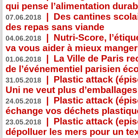
qui pense l’alimentation dura
|
Des cantines scola
07.06.2018
des repas sans viande
|
Nutri-Score, l’étiqu
04.06.2018
va vous aider à mieux manger
|
La Ville de Paris r
01.06.2018
de l’événementiel parisien éc
|
Plastic attack (épi
31.05.2018
Uni ne veut plus d’emballages
|
Plastic attack (épi
24.05.2018
échange vos déchets plastiqu
|
Plastic attack (epis
23.05.2018
dépolluer les mers pour un text