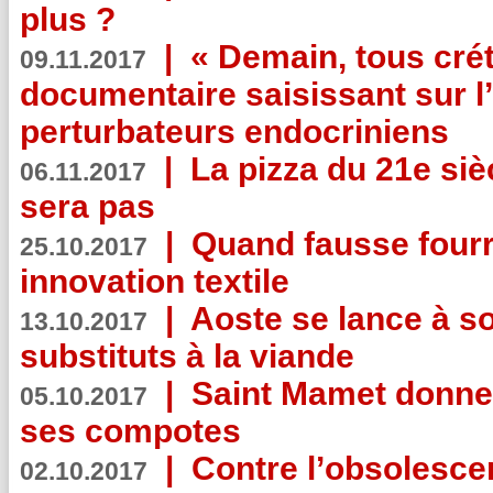
plus ?
|
« Demain, tous crét
09.11.2017
documentaire saisissant sur l
perturbateurs endocriniens
|
La pizza du 21e siè
06.11.2017
sera pas
|
Quand fausse fourr
25.10.2017
innovation textile
|
Aoste se lance à so
13.10.2017
substituts à la viande
|
Saint Mamet donne 
05.10.2017
ses compotes
|
Contre l’obsolesc
02.10.2017