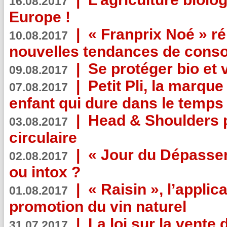
16.08.2017
Europe !
|
« Franprix Noé » ré
10.08.2017
nouvelles tendances de cons
|
Se protéger bio et 
09.08.2017
|
Petit Pli, la marqu
07.08.2017
enfant qui dure dans le temps 
|
Head & Shoulders
03.08.2017
circulaire
|
« Jour du Dépassem
02.08.2017
ou intox ?
|
« Raisin », l’applica
01.08.2017
promotion du vin naturel
|
La loi sur la vente
31.07.2017