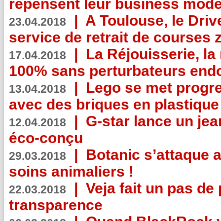
repensent leur business mode
|
A Toulouse, le Driv
23.04.2018
service de retrait de courses 
|
La Réjouisserie, la
17.04.2018
100% sans perturbateurs end
|
Lego se met progr
13.04.2018
avec des briques en plastique
|
G-star lance un jea
12.04.2018
éco-conçu
|
Botanic s’attaque 
29.03.2018
soins animaliers !
|
Veja fait un pas de 
22.03.2018
transparence