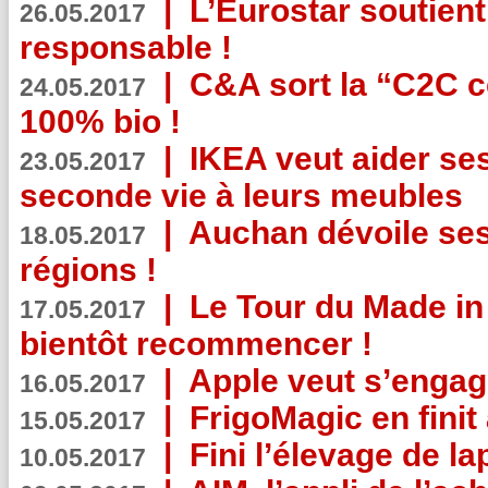
|
L’Eurostar soutient
26.05.2017
responsable !
|
C&A sort la “C2C c
24.05.2017
100% bio !
|
IKEA veut aider se
23.05.2017
seconde vie à leurs meubles
|
Auchan dévoile se
18.05.2017
régions !
|
Le Tour du Made in
17.05.2017
bientôt recommencer !
|
Apple veut s’engage
16.05.2017
|
FrigoMagic en finit 
15.05.2017
|
Fini l’élevage de la
10.05.2017