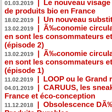
|
Le nouveau visag
01.03.2019
de produits bio en France
|
Un nouveau substit
18.02.2019
|
Ã‰conomie circulair
13.02.2019
en sont les consommateurs et
(épisode 2)
|
Ã‰conomie circulair
13.02.2019
en sont les consommateurs et
(épisode 1)
|
LOOP ou le Grand r
11.02.2019
|
CARUUS, les sneake
04.01.2019
France et éco-conception
|
Obsolescence DÃ
11.12.2018