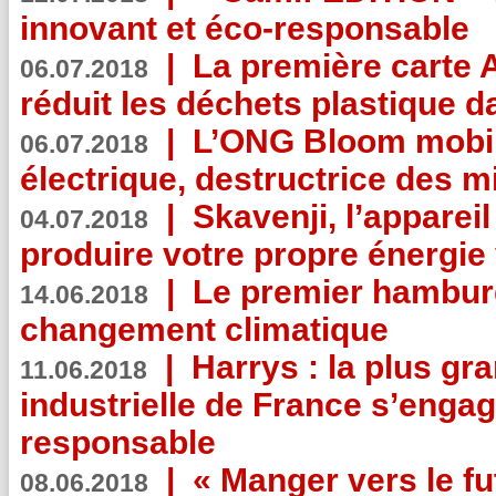
innovant et éco-responsable
|
La première carte 
06.07.2018
réduit les déchets plastique 
|
L’ONG Bloom mobil
06.07.2018
électrique, destructrice des m
|
Skavenji, l’apparei
04.07.2018
produire votre propre énergie
|
Le premier hambur
14.06.2018
changement climatique
|
Harrys : la plus gr
11.06.2018
industrielle de France s’engag
responsable
|
« Manger vers le fu
08.06.2018