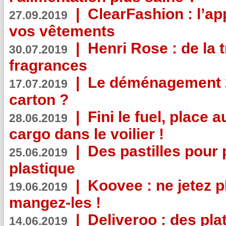
|
ClearFashion : l’ap
27.09.2019
vos vêtements
|
Henri Rose : de la
30.07.2019
fragrances
|
Le déménagement 2.
17.07.2019
carton ?
|
Fini le fuel, place a
28.06.2019
cargo dans le voilier !
|
Des pastilles pour 
25.06.2019
plastique
|
Koovee : ne jetez p
19.06.2019
mangez-les !
|
Deliveroo : des pla
14.06.2019