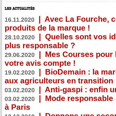
|
Avec La Fourche, c
16.11.2020
produits de la marque !
|
Quelles sont vos i
28.10.2020
plus responsable ?
|
Mes Courses pour l
29.06.2020
votre avis compte !
|
BioDemain : la mar
19.02.2020
aux agriculteurs en transition
|
Anti-gaspi : enfin 
03.02.2020
|
Mode responsable : 
03.02.2020
à Paris
|
Donnons une second