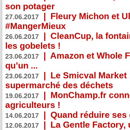
son potager
|
Fleury Michon et Ul
27.06.2017
#MangerMieux
|
CleanCup, la fontai
26.06.2017
les gobelets !
|
Amazon et Whole F
23.06.2017
qu’un ...
|
Le Smicval Market :
23.06.2017
supermarché des déchets
|
MonChamp.fr conne
19.06.2017
agriculteurs !
|
Quand réduire ses 
14.06.2017
|
La Gentle Factory, 
12.06.2017