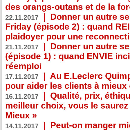
des orangs-outans et de la for
|
Donner un autre se
22.11.2017
Friday (épisode 2) : quand RE
plaidoyer pour une reconnecti
|
Donner un autre se
21.11.2017
(épisode 1) : quand ENVIE inci
réemploi
|
Au E.Leclerc Quimp
17.11.2017
pour aider les clients à mie
|
Qualité, prix, éthiqu
16.11.2017
meilleur choix, vous le saure
Mieux »
|
Peut-on manger mi
14.11.2017