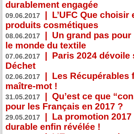
durablement engagée
|
L’UFC Que choisir e
09.06.2017
produits cosmétiques
|
Un grand pas pour 
08.06.2017
le monde du textile
|
Paris 2024 dévoile 
07.06.2017
Déchet
|
Les Récupérables f
02.06.2017
maître-mot !
|
Qu’est ce que “co
31.05.2017
pour les Français en 2017 ?
|
La promotion 2017 
29.05.2017
durable enfin révélée !